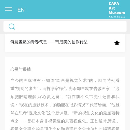
EN
中央美术学院美术馆出版授权协议书
中央美术学院美术馆出版授权协议书
中央美术学院美术馆出版授权协议书
本人完全同意《中央美术学院美术馆》（以下简
本人完全同意《中央美术学院美术馆》（以下简
本人完全同意《中央美术学院美术馆》（以下简
称“CAFAM”），愿意将本人参与中央美术学院美术馆
称“CAFAM”），愿意将本人参与中央美术学院美术馆
称“CAFAM”），愿意将本人参与中央美术学院美术馆
诗意盎然的青春气息——韦启美的创作转型
公共教育部组织的公益性活动（包括美术馆会员活
公共教育部组织的公益性活动（包括美术馆会员活
公共教育部组织的公益性活动（包括美术馆会员活
动）的涉及本人的图像、照片、文字、著作、活动成
动）的涉及本人的图像、照片、文字、著作、活动成
动）的涉及本人的图像、照片、文字、著作、活动成
果（如参与工作坊创作的作品）提交中央美术学院用
果（如参与工作坊创作的作品）提交中央美术学院用
果（如参与工作坊创作的作品）提交中央美术学院用
心灵与眼睛
作发表、出版。中央美术学院可以以电子、网络及其
作发表、出版。中央美术学院可以以电子、网络及其
作发表、出版。中央美术学院可以以电子、网络及其
当今的画家没有不知道“绘画是视觉艺术”的，因而特别看
它数字媒体形式公开出版，并同意编入《中国知识资
它数字媒体形式公开出版，并同意编入《中国知识资
它数字媒体形式公开出版，并同意编入《中国知识资
重"视觉的张力”，而哲学家梅劳·庞蒂却早就在告诫画家：“必
源总库》《中央美术学院资料库》《中央美术学院美
源总库》《中央美术学院资料库》《中央美术学院美
源总库》《中央美术学院资料库》《中央美术学院美
须把眼睛理解为‘心灵之窗’。”就在前不久韦先生还曾和我
术馆资料库》等相关资料、文献、档案机构和平台，
术馆资料库》等相关资料、文献、档案机构和平台，
术馆资料库》等相关资料、文献、档案机构和平台，
说：“现在的摄影技术，的确能在很多情况下代替绘画。”他显
在中央美术学院中使用和在互联网上传播，同意按相
在中央美术学院中使用和在互联网上传播，同意按相
在中央美术学院中使用和在互联网上传播，同意按相
然在思考“视觉文化”这个新课题。“新的视觉文化的最显著特
关“章程”规定享受相关权益。
关“章程”规定享受相关权益。
关“章程”规定享受相关权益。
点之一，是把本身非视觉性的东西视像化。正如通常所说，
中央美术学院美术馆活动安全免责协议书
中央美术学院美术馆活动安全免责协议书
中央美术学院美术馆活动安全免责协议书
视觉文化研究的是现代文化和后现代文化为何如此强调视觉