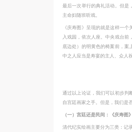
最后一次举行的典礼活动。但是
主命妇随班听戏。
《庆寿图》呈现的就是这样一个
入戏园，依次人座。中央戏台前
底边处）的明黄色的椅案前，案
中之人应当是寿宴的主人、众人
通过以上论证，我们可以初步判
自宫廷画家之手。但是，我们是
（一）宫廷还是民间：《庆寿图
清代纪实绘画主要分为三类：记