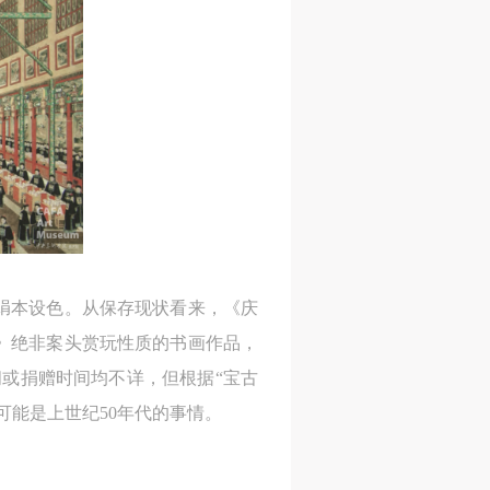
，绢本设色。从保存现状看来，《庆
》绝非案头赏玩性质的书画作品，
间或捐赠时间均不详，但根据“宝古
可能是上世纪50年代的事情。