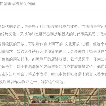
节 清末民初 民间传闻
仅是朝代的更迭，更是整个社会制度的颠覆与转型。当满清皇室还
的传统文化，又以何种态度品鉴和接纳新式的时代审美风尚，成
宫博物院的开放，可以看作自上而下的“文化开放”过程。但这个
观瞻需求，普通大众获取艺术滋养的途径，更多来自于街头巷尾
形色色的周边群体。如琉璃厂的店铺老板、艺术品买手、作为艺
的领悟力，对于收藏群体的好尚与关注点亦有着准确定位。他们
些素材进行整合，将艺术表现、时代审美和社会需求糅合人美术
）或许可以作为例证之一，解答这个问题。