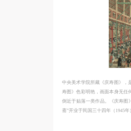
中央美术学院所藏《庆寿图》，是
寿图》色彩明艳，画面本身无任
倒近于贴落一类作品。《庆寿图》
斋”开业于民国三十四年（1945