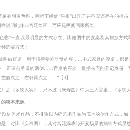
参与活动者在参与活动时应当在美术馆工作人员及活动导师、教师指导下
参与活动者在参与活动时应当在美术馆工作人员及活动导师、教师指导下
参与活动者在参与活动时应当在美术馆工作人员及活动导师、教师指导下
越的明黄色料，画幅下缘处“皇椅”出现了并不应该存在的椅披
行，并正确的使用活动中所涉及到的绘画工具、创作材料及配套设备、设
行，并正确的使用活动中所涉及到的绘画工具、创作材料及配套设备、设
行，并正确的使用活动中所涉及到的绘画工具、创作材料及配套设备、设
同样说明此作非宫廷绘画，而应是民间画家所绘。
施，若参与者因个人原因在使用相应绘画工具、创作材料及配套设备、设
施，若参与者因个人原因在使用相应绘画工具、创作材料及配套设备、设
施，若参与者因个人原因在使用相应绘画工具、创作材料及配套设备、设
造成个人受伤、伤害他人及造成相应工具、材料、设备或设施的故障或损
造成个人受伤、伤害他人及造成相应工具、材料、设备或设施的故障或损
造成个人受伤、伤害他人及造成相应工具、材料、设备或设施的故障或损
间色彩”一直以最明显的方式存在。比如图中的宴桌及其摆放方式
坏。参与活动者应当承当相应的全部责任，并主动赔偿相应的经济损失。
坏。参与活动者应当承当相应的全部责任，并主动赔偿相应的经济损失。
坏。参与活动者应当承当相应的全部责任，并主动赔偿相应的经济损失。
一种筵宴方式：
动中任何非事故当事人及美术馆将不承担人身事故的任何责任。
动中任何非事故当事人及美术馆将不承担人身事故的任何责任。
动中任何非事故当事人及美术馆将不承担人身事故的任何责任。
一类叫做官桌，用于招待要紧显贵的客……中式家具的餐桌，都是
中央美术学院美术馆肖像权许可使用协议
中央美术学院美术馆肖像权许可使用协议
中央美术学院美术馆肖像权许可使用协议
中，正屋前甬道的两侧……官桌的座次，根据来宾的登记身份，
根据《中华人民共和国广告法》、《中华人民共和国民法通则》以及 最高
根据《中华人民共和国广告法》、《中华人民共和国民法通则》以及 最高
根据《中华人民共和国广告法》、《中华人民共和国民法通则》以及 最高
左侧次之，右侧再次之……”【9】
民法院关于贯彻执行 《中华人民共和国民法通则》若干问题的意见（试行
民法院关于贯彻执行 《中华人民共和国民法通则》若干问题的意见（试行
民法院关于贯彻执行 《中华人民共和国民法通则》若干问题的意见（试行
的有关规定，为明确肖像许可方（甲方）和使用方（乙方）的权利义务关
的有关规定，为明确肖像许可方（甲方）和使用方（乙方）的权利义务关
的有关规定，为明确肖像许可方（甲方）和使用方（乙方）的权利义务关
宝》之《乡饮大宾》，只不过《庆寿图》中为三人官桌，《乡饮
系，经双方友好协商，甲乙双方就带有甲方肖像的作品的使用达成如下一
系，经双方友好协商，甲乙双方就带有甲方肖像的作品的使用达成如下一
系，经双方友好协商，甲乙双方就带有甲方肖像的作品的使用达成如下一
》的稿本来源
协议：
协议：
协议：
一、 一般约定
一、 一般约定
一、 一般约定
廷题材美术作品，不排除以内廷艺术作品为底本的创作方式，如
（1）、甲方为本协议中的肖像权人，自愿将自己的肖像权许可乙方作符
（1）、甲方为本协议中的肖像权人，自愿将自己的肖像权许可乙方作符
（1）、甲方为本协议中的肖像权人，自愿将自己的肖像权许可乙方作符
但是，对比《庆寿图》，其对宫廷赐戏与开宴场景的描绘方式显