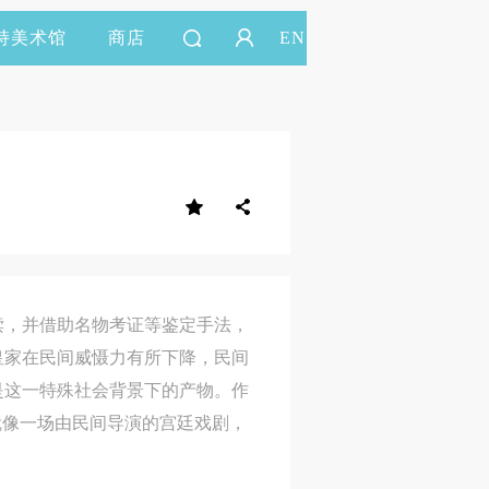
持美术馆
商店
EN
读，并借助名物考证等鉴定手法，
皇家在民间威慑力有所下降，民间
是这一特殊社会背景下的产物。作
就像一场由民间导演的宫廷戏剧，