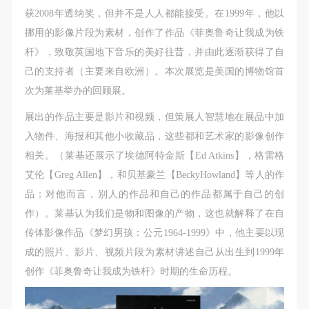
获2008年透纳奖，但并不是人人都能接受。在1999年，他以
挪用的影像片段为素材，创作了作品《菲奥鲁奇让我成为铁
杆》，致敬英国地下音乐的美好往昔，并由此逐渐获得了自
己的支持者（主要来自欧洲）。本次展览是美国的博物馆首
次为莱基举办的回顾展。
展出的作品主要是影片和视频，但策展人智慧地在展品中加
入物件、海报和其他小收藏品，这些都和艺术家的影像创作
相关。（莱基还展示了埃德阿特金斯【Ed Atkins】，格雷格
艾伦【Greg Allen】，和贝基豪兰【BeckyHowland】等人的作
品；对他而言，别人的作品和自己的作品都属于自己的创
作）。莱基认为我们是物和图像的产物，这也就解释了在自
传体影像作品《梦幻男孩：公元1964-1999》中，他主要以现
成的照片、影片、视频片段为素材讲述自己从出生到1999年
创作《菲奥鲁奇让我成为铁杆》时期的生命历程。