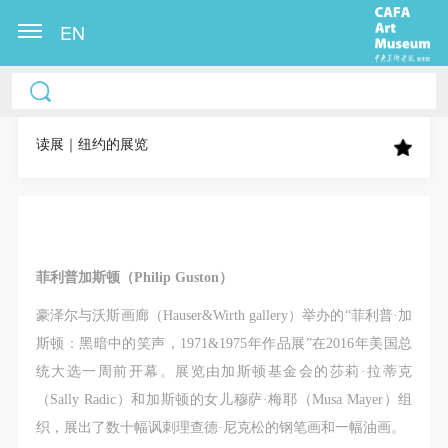
EN
中央美术学院美术馆出版授权协议书
中央美术学院美术馆出版授权协议书
中央美术学院美术馆出版授权协议书
本人完全同意《中央美术学院美术馆》（以下简
本人完全同意《中央美术学院美术馆》（以下简
本人完全同意《中央美术学院美术馆》（以下简
称“CAFAM”），愿意将本人参与中央美术学院美术馆
称“CAFAM”），愿意将本人参与中央美术学院美术馆
称“CAFAM”），愿意将本人参与中央美术学院美术馆
读展｜纽约的展览
公共教育部组织的公益性活动（包括美术馆会员活
公共教育部组织的公益性活动（包括美术馆会员活
公共教育部组织的公益性活动（包括美术馆会员活
动）的涉及本人的图像、照片、文字、著作、活动成
动）的涉及本人的图像、照片、文字、著作、活动成
动）的涉及本人的图像、照片、文字、著作、活动成
果（如参与工作坊创作的作品）提交中央美术学院用
果（如参与工作坊创作的作品）提交中央美术学院用
果（如参与工作坊创作的作品）提交中央美术学院用
作发表、出版。中央美术学院可以以电子、网络及其
作发表、出版。中央美术学院可以以电子、网络及其
作发表、出版。中央美术学院可以以电子、网络及其
菲利普加斯顿（Philip Guston）
它数字媒体形式公开出版，并同意编入《中国知识资
它数字媒体形式公开出版，并同意编入《中国知识资
它数字媒体形式公开出版，并同意编入《中国知识资
源总库》《中央美术学院资料库》《中央美术学院美
源总库》《中央美术学院资料库》《中央美术学院美
源总库》《中央美术学院资料库》《中央美术学院美
豪泽尔与沃斯画廊（Hauser&Wirth gallery）举办的“菲利普·加
术馆资料库》等相关资料、文献、档案机构和平台，
术馆资料库》等相关资料、文献、档案机构和平台，
术馆资料库》等相关资料、文献、档案机构和平台，
斯顿：黑暗中的笑声，1971&1975年作品展”在2016年美国总
在中央美术学院中使用和在互联网上传播，同意按相
在中央美术学院中使用和在互联网上传播，同意按相
在中央美术学院中使用和在互联网上传播，同意按相
统大选一周前开幕。展览由加斯顿基金会的莎莉·拉蒂克
关“章程”规定享受相关权益。
关“章程”规定享受相关权益。
关“章程”规定享受相关权益。
（Sally Radic）和加斯顿的女儿穆萨·梅耶（Musa Mayer）组
中央美术学院美术馆活动安全免责协议书
中央美术学院美术馆活动安全免责协议书
中央美术学院美术馆活动安全免责协议书
织，展出了数十幅讽刺理查德·尼克松的钢笔画和一幅油画。