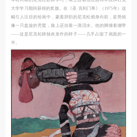
故，活动中任何非事故当事人及美术馆将不承担人身
故，活动中任何非事故当事人及美术馆将不承担人身
故，活动中任何非事故当事人及美术馆将不承担人身
大学学习期间获得的奖旗。在《圣·克利门蒂》（1975年）这
事故的任何责任，但有互相援助的义务。参加活动的
事故的任何责任，但有互相援助的义务。参加活动的
事故的任何责任，但有互相援助的义务。参加活动的
幅引人注目的绘画中，蒙羞辞职的尼克松俯身向前，姿势就
成员应当积极主动的组织实施救援工作，但对事故本
成员应当积极主动的组织实施救援工作，但对事故本
成员应当积极主动的组织实施救援工作，但对事故本
像一只盘旋的秃鹫，脸上还挂着一滴泪水。他的脚缠着绷带
身不承担任何法律责任和经济责任。参加本次活动者
身不承担任何法律责任和经济责任。参加本次活动者
身不承担任何法律责任和经济责任。参加本次活动者
——这是尼克松静脉炎发作的样子——几乎占据了画面的一
的人身安全不负有民事及相关连带责任。
的人身安全不负有民事及相关连带责任。
的人身安全不负有民事及相关连带责任。
半。
第五条
第五条
第五条
参加活动者在此次活动期间应主动遵守美术馆活动秩
参加活动者在此次活动期间应主动遵守美术馆活动秩
参加活动者在此次活动期间应主动遵守美术馆活动秩
序、维护美术馆场地及展示、展览、馆藏艺术作品及
序、维护美术馆场地及展示、展览、馆藏艺术作品及
序、维护美术馆场地及展示、展览、馆藏艺术作品及
衍生品的安全。活动中一旦因个人原因造成美术馆场
衍生品的安全。活动中一旦因个人原因造成美术馆场
衍生品的安全。活动中一旦因个人原因造成美术馆场
地、空间、艺术品、衍生品等受到不同程度的损失、
地、空间、艺术品、衍生品等受到不同程度的损失、
地、空间、艺术品、衍生品等受到不同程度的损失、
破坏。活动中任何非事故当事人及美术馆将不承担相
破坏。活动中任何非事故当事人及美术馆将不承担相
破坏。活动中任何非事故当事人及美术馆将不承担相
应的责任与损失，应由参与活动者根据相应的法律条
应的责任与损失，应由参与活动者根据相应的法律条
应的责任与损失，应由参与活动者根据相应的法律条
文、组织规定进行协商和赔偿。并追究相应的法律责
文、组织规定进行协商和赔偿。并追究相应的法律责
文、组织规定进行协商和赔偿。并追究相应的法律责
任和经济责任。
任和经济责任。
任和经济责任。
第六条
第六条
第六条
参与活动者在参与活动时应当在美术馆工作人员及活
参与活动者在参与活动时应当在美术馆工作人员及活
参与活动者在参与活动时应当在美术馆工作人员及活