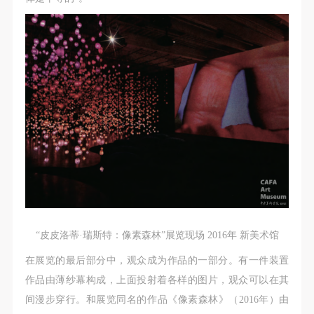
“皮皮洛蒂·瑞斯特：像素森林”展览现场 2016年 新美术馆
在展览的最后部分中，观众成为作品的一部分。有一件装置
作品由薄纱幕构成，上面投射着各样的图片，观众可以在其
间漫步穿行。和展览同名的作品《像素森林》（2016年）由