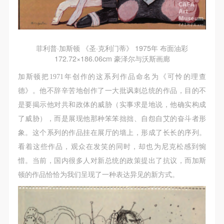
动导师、教师指导下进行，并正确的使用活动中所涉
动导师、教师指导下进行，并正确的使用活动中所涉
动导师、教师指导下进行，并正确的使用活动中所涉
及到的绘画工具、创作材料及配套设备、设施，若参
及到的绘画工具、创作材料及配套设备、设施，若参
及到的绘画工具、创作材料及配套设备、设施，若参
与者因个人原因在使用相应绘画工具、创作材料及配
与者因个人原因在使用相应绘画工具、创作材料及配
与者因个人原因在使用相应绘画工具、创作材料及配
套设备、设施造成个人受伤、伤害他人及造成相应工
套设备、设施造成个人受伤、伤害他人及造成相应工
套设备、设施造成个人受伤、伤害他人及造成相应工
菲利普·加斯顿 《圣·克利门蒂》 1975年 布面油彩
具、材料、设备或设施的故障或损坏。参与活动者应
具、材料、设备或设施的故障或损坏。参与活动者应
具、材料、设备或设施的故障或损坏。参与活动者应
172.72×186.06cm 豪泽尔与沃斯画廊
当承当相应的全部责任，并主动赔偿相应的经济损
当承当相应的全部责任，并主动赔偿相应的经济损
当承当相应的全部责任，并主动赔偿相应的经济损
加斯顿把1971年创作的这系列作品命名为《可怜的理查
失。活动中任何非事故当事人及美术馆将不承担人身
失。活动中任何非事故当事人及美术馆将不承担人身
失。活动中任何非事故当事人及美术馆将不承担人身
德》。他不辞辛苦地创作了一大批讽刺总统的作品，目的不
事故的任何责任。
事故的任何责任。
事故的任何责任。
是要揭示他对共和政体的威胁（实事求是地说，他确实构成
中央美术学院美术馆肖像权许可使用协议
中央美术学院美术馆肖像权许可使用协议
中央美术学院美术馆肖像权许可使用协议
了威胁），而是展现他那种笨笨拙拙、自怨自艾的奋斗者形
根据《中华人民共和国广告法》、《中华人民共和国
根据《中华人民共和国广告法》、《中华人民共和国
根据《中华人民共和国广告法》、《中华人民共和国
象。这个系列的作品挂在展厅的墙上，形成了长长的序列。
民法通则》以及 最高人民法院关于贯彻执行 《中华
民法通则》以及 最高人民法院关于贯彻执行 《中华
民法通则》以及 最高人民法院关于贯彻执行 《中华
看着这些作品，观众在发笑的同时，却也为尼克松感到惋
人民共和国民法通则》若干问题的意见（试行）>的
人民共和国民法通则》若干问题的意见（试行）>的
人民共和国民法通则》若干问题的意见（试行）>的
惜。当前，国内很多人对新总统的政策提出了抗议，而加斯
有关规定，为明确肖像许可方（甲方）和使用方（乙
有关规定，为明确肖像许可方（甲方）和使用方（乙
有关规定，为明确肖像许可方（甲方）和使用方（乙
顿的作品恰恰为我们呈现了一种表达异见的新方式。
方）的权利义务关系，经双方友好协商，甲乙双方就
方）的权利义务关系，经双方友好协商，甲乙双方就
方）的权利义务关系，经双方友好协商，甲乙双方就
带有甲方肖像的作品的使用达成如下一致协议：
带有甲方肖像的作品的使用达成如下一致协议：
带有甲方肖像的作品的使用达成如下一致协议：
一、 一般约定
一、 一般约定
一、 一般约定