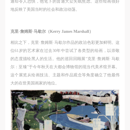
（1）、拍摄内容 乙方拍摄的带有甲方肖像的作品内
（1）、拍摄内容 乙方拍摄的带有甲方肖像的作品内
（1）、拍摄内容 乙方拍摄的带有甲方肖像的作品内
通却令人恐惧，他笔下的普通大众失眠焦虑。这些绘画很好
容包括：①中央美术学院美术馆②中央美术学院校园
容包括：①中央美术学院美术馆②中央美术学院校园
容包括：①中央美术学院美术馆②中央美术学院校园
地反映了美国当时的社会和政治动荡。
内○3由中央美术学院公共教育部策划或执行的一切活
内○3由中央美术学院公共教育部策划或执行的一切活
内○3由中央美术学院公共教育部策划或执行的一切活
动。
动。
动。
克里·詹姆斯·马歇尔（Kerry James Marshall）
（2）、使用形式 用于中央美术学院图书出版、销售
（2）、使用形式 用于中央美术学院图书出版、销售
（2）、使用形式 用于中央美术学院图书出版、销售
附带光盘及宣传资料。
附带光盘及宣传资料。
附带光盘及宣传资料。
相比之下，克里·詹姆斯·马歇尔作品的政治色彩更加鲜明。这
（3）、使用地域范围
（3）、使用地域范围
（3）、使用地域范围
位61岁的艺术家在过去30年中尝试了各类型的绘画，以崇敬
适用地域范围包括国内和国外。
适用地域范围包括国内和国外。
适用地域范围包括国内和国外。
的态度描绘黑人的生活。他的巡回回顾展“克里·詹姆斯·马歇
使用肖像的媒介限于不损害甲方肖像权的任何媒介
使用肖像的媒介限于不损害甲方肖像权的任何媒介
使用肖像的媒介限于不损害甲方肖像权的任何媒介
尔：至臻”于今年秋天在大都会博物馆的现当代美术馆开幕。
（如杂志、网络等）。
（如杂志、网络等）。
（如杂志、网络等）。
这个展览从绘画技法、主题和作品观念等角度确立了他最伟
三、肖像权使用期限
三、肖像权使用期限
三、肖像权使用期限
大的在世美国画家的地位。
永久使用。
永久使用。
永久使用。
四、许可使用费用
四、许可使用费用
四、许可使用费用
带有甲方肖像作品的拍摄费用由乙方承担。
带有甲方肖像作品的拍摄费用由乙方承担。
带有甲方肖像作品的拍摄费用由乙方承担。
乙方于拍摄完带有甲方肖像的作品无需支付甲方任何
乙方于拍摄完带有甲方肖像的作品无需支付甲方任何
乙方于拍摄完带有甲方肖像的作品无需支付甲方任何
费用。
费用。
费用。