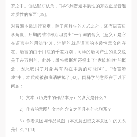
态之中。伽达默尔认为，“得不到普遍本质性的东西正是普遍
本质性的东西”[39]。
对普遍本质进行否定，除了阐释学的方式之外，还有语言哲
学角度。后期的维特根斯坦提出“一个词的含义（意义）是它
在语言中的用法”[40]，消解的就是语言的本质性意义的存
在。语言的由于用法的千差万别，同样的语词产生的意义也
是千差万别的。此外，维特根斯坦还提出了“家族相似”的概
念，因此取消了对象具有内在本质的可能[41]。“语言游
戏”中，本质就被彻底消解掉了[42]。阐释学的意图在于以下
问题：
1）文本（历史中的作品本身）的含义是什么？
2）作者的意图与文本的含义之间具有什么联系？
3）作者意图与作品意图（本文意图或文本意图）的关系
是什么？[43]