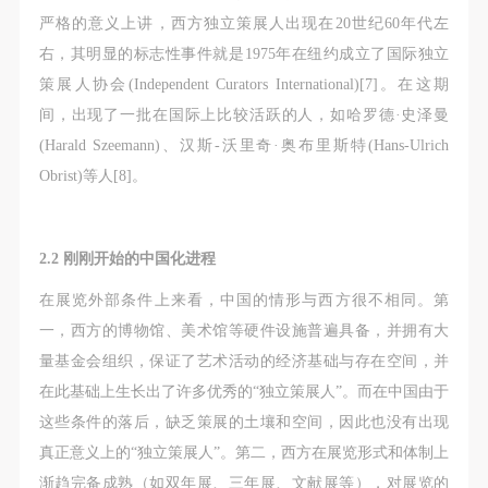
严格的意义上讲，西方独立策展人出现在20世纪60年代左
右，其明显的标志性事件就是1975年在纽约成立了国际独立
策展人协会(Independent Curators International)[7]。在这期
间，出现了一批在国际上比较活跃的人，如哈罗德·史泽曼
(Harald Szeemann)、汉斯-沃里奇·奥布里斯特(Hans-Ulrich
Obrist)等人[8]。
2.2 刚刚开始的中国化进程
在展览外部条件上来看，中国的情形与西方很不相同。第
一，西方的博物馆、美术馆等硬件设施普遍具备，并拥有大
量基金会组织，保证了艺术活动的经济基础与存在空间，并
在此基础上生长出了许多优秀的“独立策展人”。而在中国由于
这些条件的落后，缺乏策展的土壤和空间，因此也没有出现
真正意义上的“独立策展人”。第二，西方在展览形式和体制上
渐趋完备成熟（如双年展、三年展、文献展等），对展览的