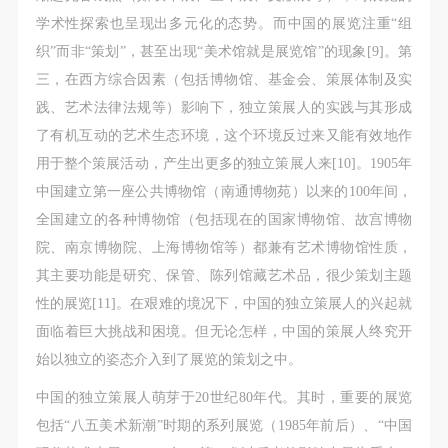
学术性探索也呈现出多元化的态势。而中国的展览注重“组
织”而非“策划”，甚至出现“美术馆就是展览馆”的现象[9]。第
三，在西方综合因素（包括博物馆、基金会、策展体制及实
践、艺术法律法规等）影响下，独立策展人的实践与其形成
了有机互动的艺术生态环境，这个环境反过来又能有效地作
用于整个策展活动，产生出更多的独立策展人来[10]。1905年
中国建立第一座公共博物馆（南通博物苑）以来的100年间，
全国建立的各种博物馆（包括现在的国家博物馆、故宫博物
院、南京博物院、上海博物馆等）都兼有艺术博物馆性质，
其主要功能是研究、保管、陈列馆藏艺术品，很少策划主题
性的展览[11]。在艰难的境况下，中国的独立策展人的兴起就
面临着巨大挑战和困境。但无论怎样，中国的策展人终究开
始以独立的姿态介入到了展览的策划之中。
中国的独立策展人萌芽于20世纪80年代。其时，重要的展览
包括“八五美术新潮”时期的系列展览（1985年前后）、“中国