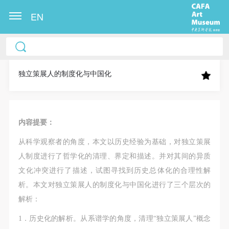
EN
中央美术学院美术馆出版授权协议书
中央美术学院美术馆出版授权协议书
中央美术学院美术馆出版授权协议书
本人完全同意《中央美术学院美术馆》（以下简
本人完全同意《中央美术学院美术馆》（以下简
本人完全同意《中央美术学院美术馆》（以下简
称“CAFAM”），愿意将本人参与中央美术学院美术馆
称“CAFAM”），愿意将本人参与中央美术学院美术馆
称“CAFAM”），愿意将本人参与中央美术学院美术馆
独立策展人的制度化与中国化
公共教育部组织的公益性活动（包括美术馆会员活
公共教育部组织的公益性活动（包括美术馆会员活
公共教育部组织的公益性活动（包括美术馆会员活
动）的涉及本人的图像、照片、文字、著作、活动成
动）的涉及本人的图像、照片、文字、著作、活动成
动）的涉及本人的图像、照片、文字、著作、活动成
果（如参与工作坊创作的作品）提交中央美术学院用
果（如参与工作坊创作的作品）提交中央美术学院用
果（如参与工作坊创作的作品）提交中央美术学院用
内容提要：
作发表、出版。中央美术学院可以以电子、网络及其
作发表、出版。中央美术学院可以以电子、网络及其
作发表、出版。中央美术学院可以以电子、网络及其
从科学观察者的角度，本文以历史经验为基础，对独立策展
它数字媒体形式公开出版，并同意编入《中国知识资
它数字媒体形式公开出版，并同意编入《中国知识资
它数字媒体形式公开出版，并同意编入《中国知识资
人制度进行了哲学化的清理、界定和描述。并对其间的异质
源总库》《中央美术学院资料库》《中央美术学院美
源总库》《中央美术学院资料库》《中央美术学院美
源总库》《中央美术学院资料库》《中央美术学院美
文化冲突进行了描述，试图寻找到历史总体化的合理性解
术馆资料库》等相关资料、文献、档案机构和平台，
术馆资料库》等相关资料、文献、档案机构和平台，
术馆资料库》等相关资料、文献、档案机构和平台，
析。本文对独立策展人的制度化与中国化进行了三个层次的
在中央美术学院中使用和在互联网上传播，同意按相
在中央美术学院中使用和在互联网上传播，同意按相
在中央美术学院中使用和在互联网上传播，同意按相
解析：
关“章程”规定享受相关权益。
关“章程”规定享受相关权益。
关“章程”规定享受相关权益。
中央美术学院美术馆活动安全免责协议书
中央美术学院美术馆活动安全免责协议书
中央美术学院美术馆活动安全免责协议书
1．历史化的解析。从系谱学的角度，清理“独立策展人”概念