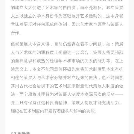
的建立大大促进了艺术家的自由度，而不是相反。独立策展
人是以独立的学术身份作为基础展开艺术活动的，这本身就
意味着要反对任何现成的体制，因此艺术家也愿意与策展人
合作。
但就策展人本身来讲，目前仍然存在着不少问题，如：策展
人与艺术家的沟通程度上尚需进一步磨合；策展人需要强烈
的自律意识和成熟的处理学术和市场的关系的能力等。在上
述意义上，本文不能同意何怀硕先生将艺术制度里本来有机
相连的策展人与艺术家分割并对立起来的做法，也不能同意
其用古代社会语境下的艺术制度来衡量现代策展人制度的做
法，而宁愿将其理解为对策展人制度本身深层次的反省——
并且只有保持住这种反省精神，策展人制度才能充满活力，
继续在艺术制度内部发挥着建构与解构的功能。
3.2 阐释学