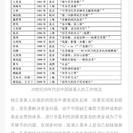
20世纪90年代后中国策展人的工作情况
独立策展人在曲折的现实中逐渐成长起来，但要实现策划观
念，首先要解决资金问题。由于中国缺乏像西方那样成熟的
基金会赞助体系，进行非盈利性的展览策划的资金成为了非
常棘手的问题。在很多时候，策展人基本上是自己贴钱做展