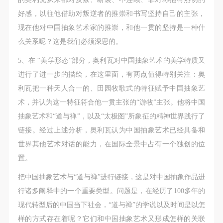
好感，以往他借助对叛逆者的推崇和书写坚持自己的主张，
现在他对中国抽象艺术家的推崇，和他一贯的坚持是一种什
么关系呢？这是我们必须深思的。
5、在 “美学形态”部分，奥利瓦对中国抽象艺术的美学特质又
进行了进一步的描绘，在这里面，有两点值得特别关注：奥
利瓦把一种天人合一的、田园牧歌式的特征赋予中国抽象艺
术，并认为这一特征符合他一贯主张的“游牧”主张。他将中国
抽象艺术和“道与禅”，以及“太极图”所象征的精神世界践行了
链接。经过上述分析，奥利瓦认为中国抽象艺术已经具备和
世界其他艺术对话的能力，在国际全景中占有一个独创的位
置。
把中国抽象艺术与“道与禅”进行链接，这是对中国抽象作品进
行诸多阐释中的一个重要类型。问题是，在经历了100多年的
现代转型后的中国当下社会，“道与禅”的学说以及时间是以怎
样的方式存在着呢？它们和中国抽象艺术又形成怎样的关联