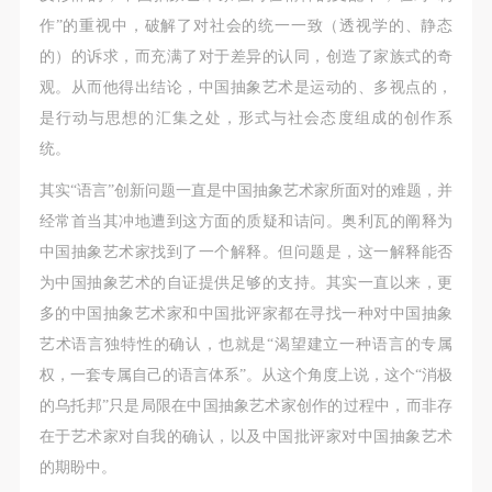
作”的重视中，破解了对社会的统一一致（透视学的、静态
的）的诉求，而充满了对于差异的认同，创造了家族式的奇
观。从而他得出结论，中国抽象艺术是运动的、多视点的，
是行动与思想的汇集之处，形式与社会态度组成的创作系
统。
其实“语言”创新问题一直是中国抽象艺术家所面对的难题，并
经常首当其冲地遭到这方面的质疑和诘问。奥利瓦的阐释为
中国抽象艺术家找到了一个解释。但问题是，这一解释能否
为中国抽象艺术的自证提供足够的支持。其实一直以来，更
多的中国抽象艺术家和中国批评家都在寻找一种对中国抽象
艺术语言独特性的确认，也就是“渴望建立一种语言的专属
权，一套专属自己的语言体系”。从这个角度上说，这个“消极
的乌托邦”只是局限在中国抽象艺术家创作的过程中，而非存
在于艺术家对自我的确认，以及中国批评家对中国抽象艺术
的期盼中。