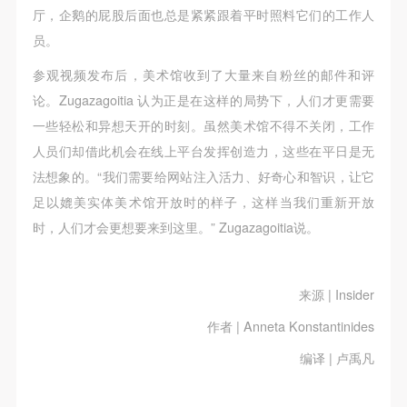
（1）、甲方为本协议中的肖像权人，自愿将自己的
（1）、甲方为本协议中的肖像权人，自愿将自己的
（1）、甲方为本协议中的肖像权人，自愿将自己的
厅，企鹅的屁股后面也总是紧紧跟着平时照料它们的工作人
肖像权许可乙方作符合本协议约定和法律规定的用
肖像权许可乙方作符合本协议约定和法律规定的用
肖像权许可乙方作符合本协议约定和法律规定的用
员。
途。
途。
途。
参观视频发布后，美术馆收到了大量来自粉丝的邮件和评
（2）、乙方中央美术学院美术馆是一所具有标志
（2）、乙方中央美术学院美术馆是一所具有标志
（2）、乙方中央美术学院美术馆是一所具有标志
论。Zugazagoitia 认为正是在这样的局势下，人们才更需要
性、专业性、国际化的现代公共美术馆。中央美术学
性、专业性、国际化的现代公共美术馆。中央美术学
性、专业性、国际化的现代公共美术馆。中央美术学
一些轻松和异想天开的时刻。虽然美术馆不得不关闭，工作
院美术馆与时代同行，努力塑造一个开放、自由、学
院美术馆与时代同行，努力塑造一个开放、自由、学
院美术馆与时代同行，努力塑造一个开放、自由、学
人员们却借此机会在线上平台发挥创造力，这些在平日是无
术的空间氛围，竭诚与各单位、企业、机构、艺术家
术的空间氛围，竭诚与各单位、企业、机构、艺术家
术的空间氛围，竭诚与各单位、企业、机构、艺术家
法想象的。“我们需要给网站注入活力、好奇心和智识，让它
和观众进行良好互动。以学院的学术研究为基础，积
和观众进行良好互动。以学院的学术研究为基础，积
和观众进行良好互动。以学院的学术研究为基础，积
足以媲美实体美术馆开放时的样子，这样当我们重新开放
极策划国际、国内多视角、多领域的展览、论坛及公
极策划国际、国内多视角、多领域的展览、论坛及公
极策划国际、国内多视角、多领域的展览、论坛及公
时，人们才会更想要来到这里。” Zugazagoitia说。
共教育活动，为美院师生、中外艺术家以及社会公众
共教育活动，为美院师生、中外艺术家以及社会公众
共教育活动，为美院师生、中外艺术家以及社会公众
提供一个交流、学习、展示的平台。作为一家公益性
提供一个交流、学习、展示的平台。作为一家公益性
提供一个交流、学习、展示的平台。作为一家公益性
单位，其开展的公共教育活动以学术性和公益性为
单位，其开展的公共教育活动以学术性和公益性为
单位，其开展的公共教育活动以学术性和公益性为
来源 | Insider
主。
主。
主。
作者 | Anneta Konstantinides
（3）、乙方为甲方拍摄中央美术学院公共教育部所
（3）、乙方为甲方拍摄中央美术学院公共教育部所
（3）、乙方为甲方拍摄中央美术学院公共教育部所
编译 | 卢禹凡
有公教活动。
有公教活动。
有公教活动。
二、拍摄内容、使用形式、使用地域范围
二、拍摄内容、使用形式、使用地域范围
二、拍摄内容、使用形式、使用地域范围