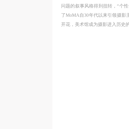
问题的叙事风格得到扭转，“个性
了MoMA自30年代以来引领摄
开花，美术馆成为摄影进入历史