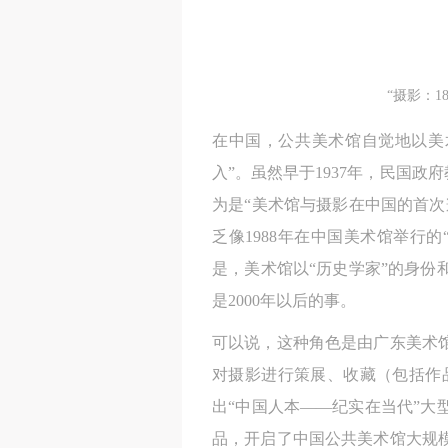
“摄影：1
在中国，公共美术馆自觉地以美
入”。虽然早于1937年，民国
为是“美术馆与摄影在中国的首
乏像1988年在中国美术馆举行
是，美术馆以“历史学家”的身
是2000年以后的事。
可以说，这种角色是由广东美术馆
对摄影进行策展、收藏（包括作品
出“中国人本——纪实在当代”大
品，开启了中国公共美术馆大规