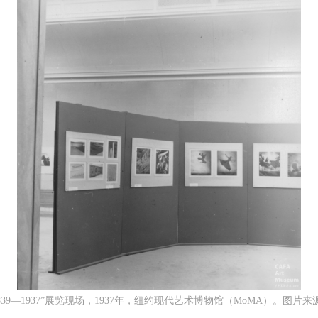
839—1937”展览现场，1937年，纽约现代艺术博物馆（MoMA）。图片来