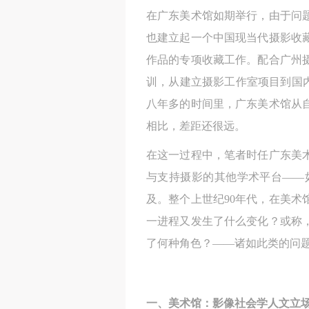
在广东美术馆如期举行，由于问
也建立起一个中国现当代摄影收
作品的专项收藏工作。配合广州
训，从建立摄影工作室项目到国内
八年多的时间里，广东美术馆从
相比，差距还很远。
在这一过程中，笔者时任广东美
与支持摄影的其他学术平台——
及。整个上世纪90年代，在美
一进程又发生了什么变化？或称
了何种角色？——诸如此类的问
一、美术馆：影像社会学人文立