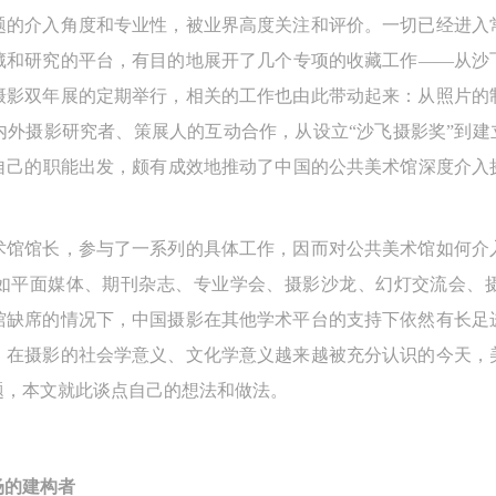
题的介入角度和专业性，被业界高度关注和评价。一切已经进入
上）未成年人必须在成年人的陪同下参观。
上）未成年人必须在成年人的陪同下参观。
上）未成年人必须在成年人的陪同下参观。
藏和研究的平台，有目的地展开了几个专项的收藏工作——从沙
第四条
第四条
第四条
摄影双年展的定期举行，相关的工作也由此带动起来：从照片的
参加活动者在此次活动期间的人身安全责任自负。鼓励参加者自行购买人
参加活动者在此次活动期间的人身安全责任自负。鼓励参加者自行购买人
参加活动者在此次活动期间的人身安全责任自负。鼓励参加者自行购买人
安全保险。活动中一旦出现事故，活动中任何非事故当事人及美术馆将不
安全保险。活动中一旦出现事故，活动中任何非事故当事人及美术馆将不
安全保险。活动中一旦出现事故，活动中任何非事故当事人及美术馆将不
外摄影研究者、策展人的互动合作，从设立“沙飞摄影奖”到建
担人身事故的任何责任，但有互相援助的义务。参加活动的成员应当积极
担人身事故的任何责任，但有互相援助的义务。参加活动的成员应当积极
担人身事故的任何责任，但有互相援助的义务。参加活动的成员应当积极
自己的职能出发，颇有成效地推动了中国的公共美术馆深度介入摄
动的组织实施救援工作，但对事故本身不承担任何法律责任和经济责任。
动的组织实施救援工作，但对事故本身不承担任何法律责任和经济责任。
动的组织实施救援工作，但对事故本身不承担任何法律责任和经济责任。
加本次活动者的人身安全不负有民事及相关连带责任。
加本次活动者的人身安全不负有民事及相关连带责任。
加本次活动者的人身安全不负有民事及相关连带责任。
术馆馆长，参与了一系列的具体工作，因而对公共美术馆如何介
第五条
第五条
第五条
如平面媒体、期刊杂志、专业学会、摄影沙龙、幻灯交流会、
参加活动者在此次活动期间应主动遵守美术馆活动秩序、维护美术馆场地
参加活动者在此次活动期间应主动遵守美术馆活动秩序、维护美术馆场地
参加活动者在此次活动期间应主动遵守美术馆活动秩序、维护美术馆场地
术馆缺席的情况下，中国摄影在其他学术平台的支持下依然有长足
展示、展览、馆藏艺术作品及衍生品的安全。活动中一旦因个人原因造成
展示、展览、馆藏艺术作品及衍生品的安全。活动中一旦因个人原因造成
展示、展览、馆藏艺术作品及衍生品的安全。活动中一旦因个人原因造成
，在摄影的社会学意义、文化学意义越来越被充分认识的今天，
术馆场地、空间、艺术品、衍生品等受到不同程度的损失、破坏。活动中
术馆场地、空间、艺术品、衍生品等受到不同程度的损失、破坏。活动中
术馆场地、空间、艺术品、衍生品等受到不同程度的损失、破坏。活动中
题，本文就此谈点自己的想法和做法。
何非事故当事人及美术馆将不承担相应的责任与损失，应由参与活动者根
何非事故当事人及美术馆将不承担相应的责任与损失，应由参与活动者根
何非事故当事人及美术馆将不承担相应的责任与损失，应由参与活动者根
相应的法律条文、组织规定进行协商和赔偿。并追究相应的法律责任和经
相应的法律条文、组织规定进行协商和赔偿。并追究相应的法律责任和经
相应的法律条文、组织规定进行协商和赔偿。并追究相应的法律责任和经
责任。
责任。
责任。
场的建构者
第六条
第六条
第六条