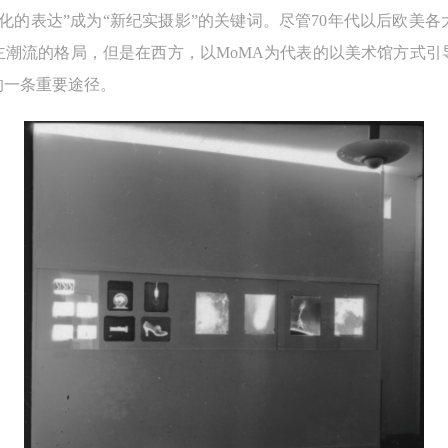
化的表达”成为“新纪实摄影”的关键词。尽管70年代以后欧美
影主潮流的格局，但是在西方，以MoMA为代表的以美术馆方式
的一条重要途径。