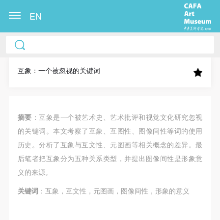
EN
中央美术学院美术馆出版授权协议书
中央美术学院美术馆出版授权协议书
中央美术学院美术馆出版授权协议书
本人完全同意《中央美术学院美术馆》（以下简
本人完全同意《中央美术学院美术馆》（以下简
本人完全同意《中央美术学院美术馆》（以下简
称“CAFAM”），愿意将本人参与中央美术学院美术馆
称“CAFAM”），愿意将本人参与中央美术学院美术馆
称“CAFAM”），愿意将本人参与中央美术学院美术馆
互象：一个被忽视的关键词
公共教育部组织的公益性活动（包括美术馆会员活
公共教育部组织的公益性活动（包括美术馆会员活
公共教育部组织的公益性活动（包括美术馆会员活
动）的涉及本人的图像、照片、文字、著作、活动成
动）的涉及本人的图像、照片、文字、著作、活动成
动）的涉及本人的图像、照片、文字、著作、活动成
果（如参与工作坊创作的作品）提交中央美术学院用
果（如参与工作坊创作的作品）提交中央美术学院用
果（如参与工作坊创作的作品）提交中央美术学院用
摘要
：互象是一个被艺术史、艺术批评和视觉文化研究忽视
作发表、出版。中央美术学院可以以电子、网络及其
作发表、出版。中央美术学院可以以电子、网络及其
作发表、出版。中央美术学院可以以电子、网络及其
的关键词。本文考察了互象、互图性、图像间性等词的使用
它数字媒体形式公开出版，并同意编入《中国知识资
它数字媒体形式公开出版，并同意编入《中国知识资
它数字媒体形式公开出版，并同意编入《中国知识资
历史。分析了互象与互文性、元图画等相关概念的差异。最
源总库》《中央美术学院资料库》《中央美术学院美
源总库》《中央美术学院资料库》《中央美术学院美
源总库》《中央美术学院资料库》《中央美术学院美
后笔者把互象分为五种关系类型，并提出图像间性是形象意
术馆资料库》等相关资料、文献、档案机构和平台，
术馆资料库》等相关资料、文献、档案机构和平台，
术馆资料库》等相关资料、文献、档案机构和平台，
义的来源。
在中央美术学院中使用和在互联网上传播，同意按相
在中央美术学院中使用和在互联网上传播，同意按相
在中央美术学院中使用和在互联网上传播，同意按相
关键词
：互象，互文性，元图画，图像间性，形象的意义
关“章程”规定享受相关权益。
关“章程”规定享受相关权益。
关“章程”规定享受相关权益。
中央美术学院美术馆活动安全免责协议书
中央美术学院美术馆活动安全免责协议书
中央美术学院美术馆活动安全免责协议书