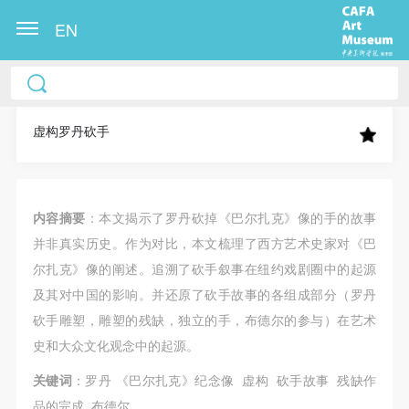
EN
中央美术学院美术馆出版授权协议书
中央美术学院美术馆出版授权协议书
中央美术学院美术馆出版授权协议书
本人完全同意《中央美术学院美术馆》（以下简
本人完全同意《中央美术学院美术馆》（以下简
本人完全同意《中央美术学院美术馆》（以下简
称“CAFAM”），愿意将本人参与中央美术学院美术馆
称“CAFAM”），愿意将本人参与中央美术学院美术馆
称“CAFAM”），愿意将本人参与中央美术学院美术馆
虚构罗丹砍手
公共教育部组织的公益性活动（包括美术馆会员活
公共教育部组织的公益性活动（包括美术馆会员活
公共教育部组织的公益性活动（包括美术馆会员活
动）的涉及本人的图像、照片、文字、著作、活动成
动）的涉及本人的图像、照片、文字、著作、活动成
动）的涉及本人的图像、照片、文字、著作、活动成
果（如参与工作坊创作的作品）提交中央美术学院用
果（如参与工作坊创作的作品）提交中央美术学院用
果（如参与工作坊创作的作品）提交中央美术学院用
内容摘要
：本文揭示了罗丹砍掉《巴尔扎克》像的手的故事
作发表、出版。中央美术学院可以以电子、网络及其
作发表、出版。中央美术学院可以以电子、网络及其
作发表、出版。中央美术学院可以以电子、网络及其
并非真实历史。作为对比，本文梳理了西方艺术史家对《巴
它数字媒体形式公开出版，并同意编入《中国知识资
它数字媒体形式公开出版，并同意编入《中国知识资
它数字媒体形式公开出版，并同意编入《中国知识资
尔扎克》像的阐述。追溯了砍手叙事在纽约戏剧圈中的起源
源总库》《中央美术学院资料库》《中央美术学院美
源总库》《中央美术学院资料库》《中央美术学院美
源总库》《中央美术学院资料库》《中央美术学院美
及其对中国的影响。并还原了砍手故事的各组成部分（罗丹
术馆资料库》等相关资料、文献、档案机构和平台，
术馆资料库》等相关资料、文献、档案机构和平台，
术馆资料库》等相关资料、文献、档案机构和平台，
砍手雕塑，雕塑的残缺，独立的手，布德尔的参与）在艺术
在中央美术学院中使用和在互联网上传播，同意按相
在中央美术学院中使用和在互联网上传播，同意按相
在中央美术学院中使用和在互联网上传播，同意按相
史和大众文化观念中的起源。
关“章程”规定享受相关权益。
关“章程”规定享受相关权益。
关“章程”规定享受相关权益。
关键词
：罗丹 《巴尔扎克》纪念像 虚构 砍手故事 残缺作
中央美术学院美术馆活动安全免责协议书
中央美术学院美术馆活动安全免责协议书
中央美术学院美术馆活动安全免责协议书
品的完成 布德尔