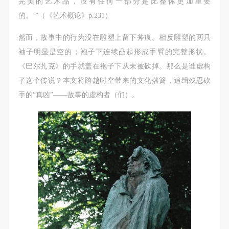
完美的艺术品，没有任何一部分是比整体更加重要
故，活动中任何非事故当事人及美术馆将不承担人身
故，活动中任何非事故当事人及美术馆将不承担人身
故，活动中任何非事故当事人及美术馆将不承担人身
的。’”（《艺术概论》p.231）
事故的任何责任，但有互相援助的义务。参加活动的
事故的任何责任，但有互相援助的义务。参加活动的
事故的任何责任，但有互相援助的义务。参加活动的
成员应当积极主动的组织实施救援工作，但对事故本
成员应当积极主动的组织实施救援工作，但对事故本
成员应当积极主动的组织实施救援工作，但对事故本
然而，故事中的行为没在雕塑上留下斧痕。相反雕塑的两只
身不承担任何法律责任和经济责任。参加本次活动者
身不承担任何法律责任和经济责任。参加本次活动者
身不承担任何法律责任和经济责任。参加本次活动者
袖子明显是空的；袍子下连续凸起形成手臂的完整形状。
的人身安全不负有民事及相关连带责任。
的人身安全不负有民事及相关连带责任。
的人身安全不负有民事及相关连带责任。
《巴尔扎克》的手就盖在袍子下从未被砍掉。那么是谁虚构
第五条
第五条
第五条
了这个传说？本文将跨越时空带来的文化藩篱，追缉残忍砍
参加活动者在此次活动期间应主动遵守美术馆活动秩
参加活动者在此次活动期间应主动遵守美术馆活动秩
参加活动者在此次活动期间应主动遵守美术馆活动秩
手的“真凶”——故事的虚构者（们）。
序、维护美术馆场地及展示、展览、馆藏艺术作品及
序、维护美术馆场地及展示、展览、馆藏艺术作品及
序、维护美术馆场地及展示、展览、馆藏艺术作品及
衍生品的安全。活动中一旦因个人原因造成美术馆场
衍生品的安全。活动中一旦因个人原因造成美术馆场
衍生品的安全。活动中一旦因个人原因造成美术馆场
地、空间、艺术品、衍生品等受到不同程度的损失、
地、空间、艺术品、衍生品等受到不同程度的损失、
地、空间、艺术品、衍生品等受到不同程度的损失、
破坏。活动中任何非事故当事人及美术馆将不承担相
破坏。活动中任何非事故当事人及美术馆将不承担相
破坏。活动中任何非事故当事人及美术馆将不承担相
应的责任与损失，应由参与活动者根据相应的法律条
应的责任与损失，应由参与活动者根据相应的法律条
应的责任与损失，应由参与活动者根据相应的法律条
文、组织规定进行协商和赔偿。并追究相应的法律责
文、组织规定进行协商和赔偿。并追究相应的法律责
文、组织规定进行协商和赔偿。并追究相应的法律责
任和经济责任。
任和经济责任。
任和经济责任。
第六条
第六条
第六条
参与活动者在参与活动时应当在美术馆工作人员及活
参与活动者在参与活动时应当在美术馆工作人员及活
参与活动者在参与活动时应当在美术馆工作人员及活