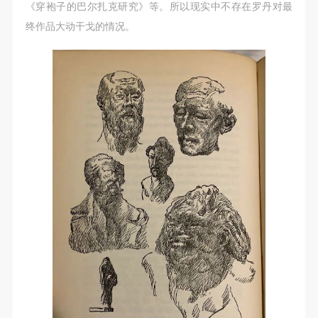
《穿袍子的巴尔扎克研究》等。所以现实中不存在罗丹对最
终作品大动干戈的情况。