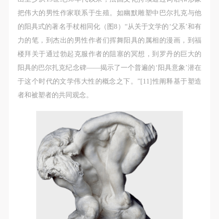
把伟大的男性作家联系于生殖。如幽默雕塑中巴尔扎克与他
的阳具式的著名手杖相同化（图8）“从关于文学的‘父系’和有
力的笔，到杰出的男性作者们挥舞阳具的属相的漫画，到福
楼拜关于通过勃起克服作者的阻塞的冥想，到罗丹的巨大的
阳具的巴尔扎克纪念碑——揭示了一个普遍的‘阳具意象’潜在
于这个时代的文学伟大性的概念之下。”[11]性阐释基于塑造
者和被塑者的共同观念。
快捷登录
帐号密码登录
发送验证码
手机号码
手机号码将作为您的登录账号