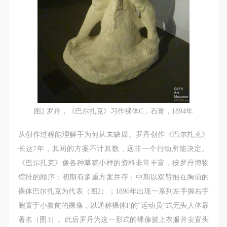
（1）、拍摄内容 乙方拍摄的带有甲方肖像的作品内
（1）、拍摄内容 乙方拍摄的带有甲方肖像的作品内
（1）、拍摄内容 乙方拍摄的带有甲方肖像的作品内
容包括：①中央美术学院美术馆②中央美术学院校园
容包括：①中央美术学院美术馆②中央美术学院校园
容包括：①中央美术学院美术馆②中央美术学院校园
内○3由中央美术学院公共教育部策划或执行的一切活
内○3由中央美术学院公共教育部策划或执行的一切活
内○3由中央美术学院公共教育部策划或执行的一切活
动。
动。
动。
（2）、使用形式 用于中央美术学院图书出版、销售
（2）、使用形式 用于中央美术学院图书出版、销售
（2）、使用形式 用于中央美术学院图书出版、销售
附带光盘及宣传资料。
附带光盘及宣传资料。
附带光盘及宣传资料。
（3）、使用地域范围
（3）、使用地域范围
（3）、使用地域范围
适用地域范围包括国内和国外。
适用地域范围包括国内和国外。
适用地域范围包括国内和国外。
图2 罗丹，《巴尔扎克》习作裸体C，石膏，1894年
使用肖像的媒介限于不损害甲方肖像权的任何媒介
使用肖像的媒介限于不损害甲方肖像权的任何媒介
使用肖像的媒介限于不损害甲方肖像权的任何媒介
（如杂志、网络等）。
（如杂志、网络等）。
（如杂志、网络等）。
从创作过程能理解手为何从未缺席。罗丹创作《巴尔扎克》
三、肖像权使用期限
三、肖像权使用期限
三、肖像权使用期限
长达7年，其间的方案不计其数，远非一个行动所能决定。
永久使用。
永久使用。
永久使用。
《巴尔扎克》像各种草稿小样的资料非常丰富，按罗丹博物
四、许可使用费用
四、许可使用费用
四、许可使用费用
馆排的顺序：初期有多重方案并存；中期以双臂抱在胸前的
带有甲方肖像作品的拍摄费用由乙方承担。
带有甲方肖像作品的拍摄费用由乙方承担。
带有甲方肖像作品的拍摄费用由乙方承担。
裸体巴尔扎克为代表（图2）；1896年出现一系列左手握右手
乙方于拍摄完带有甲方肖像的作品无需支付甲方任何
乙方于拍摄完带有甲方肖像的作品无需支付甲方任何
乙方于拍摄完带有甲方肖像的作品无需支付甲方任何
腕置于小腹前的裸像，以通称裸体F的“运动员”式无头人体最
费用。
费用。
费用。
著名（图3）。此后罗丹为这一形式的裸像披上衣服并安置头