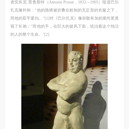
（1）、甲方为本协议中的肖像权人，自愿将自己的
（1）、甲方为本协议中的肖像权人，自愿将自己的
（1）、甲方为本协议中的肖像权人，自愿将自己的
者安东尼·普鲁斯特（Antonin Proust，1832—1905）报道巴尔
肖像权许可乙方作符合本协议约定和法律规定的用
肖像权许可乙方作符合本协议约定和法律规定的用
肖像权许可乙方作符合本协议约定和法律规定的用
扎克像时称：“他的胳膊被折叠在粗制的无定形的衣服之下，
途。
途。
途。
而他的双手紧扣。”[1]对《巴尔扎克》像崇敬有加的塞尚更透
（2）、乙方中央美术学院美术馆是一所具有标志
（2）、乙方中央美术学院美术馆是一所具有标志
（2）、乙方中央美术学院美术馆是一所具有标志
视了长袍：“而他的手，在巨大的披风下面，统治着这个纯洁
性、专业性、国际化的现代公共美术馆。中央美术学
性、专业性、国际化的现代公共美术馆。中央美术学
性、专业性、国际化的现代公共美术馆。中央美术学
的人的整个生命。”[2]
院美术馆与时代同行，努力塑造一个开放、自由、学
院美术馆与时代同行，努力塑造一个开放、自由、学
院美术馆与时代同行，努力塑造一个开放、自由、学
术的空间氛围，竭诚与各单位、企业、机构、艺术家
术的空间氛围，竭诚与各单位、企业、机构、艺术家
术的空间氛围，竭诚与各单位、企业、机构、艺术家
和观众进行良好互动。以学院的学术研究为基础，积
和观众进行良好互动。以学院的学术研究为基础，积
和观众进行良好互动。以学院的学术研究为基础，积
极策划国际、国内多视角、多领域的展览、论坛及公
极策划国际、国内多视角、多领域的展览、论坛及公
极策划国际、国内多视角、多领域的展览、论坛及公
共教育活动，为美院师生、中外艺术家以及社会公众
共教育活动，为美院师生、中外艺术家以及社会公众
共教育活动，为美院师生、中外艺术家以及社会公众
提供一个交流、学习、展示的平台。作为一家公益性
提供一个交流、学习、展示的平台。作为一家公益性
提供一个交流、学习、展示的平台。作为一家公益性
单位，其开展的公共教育活动以学术性和公益性为
单位，其开展的公共教育活动以学术性和公益性为
单位，其开展的公共教育活动以学术性和公益性为
主。
主。
主。
（3）、乙方为甲方拍摄中央美术学院公共教育部所
（3）、乙方为甲方拍摄中央美术学院公共教育部所
（3）、乙方为甲方拍摄中央美术学院公共教育部所
有公教活动。
有公教活动。
有公教活动。
二、拍摄内容、使用形式、使用地域范围
二、拍摄内容、使用形式、使用地域范围
二、拍摄内容、使用形式、使用地域范围