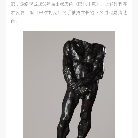
附则
附则
附则
部，最终形成1898年展出状态的《巴尔扎克》。上述过程存
（1）、本协议未尽事宜，经双方友好协商后可作为
（1）、本协议未尽事宜，经双方友好协商后可作为
（1）、本协议未尽事宜，经双方友好协商后可作为
在反复，但《巴尔扎克》的手被掩在长袍下的过程是清楚
本协议的补充协议，并不得违反相关法律法规规定。
本协议的补充协议，并不得违反相关法律法规规定。
本协议的补充协议，并不得违反相关法律法规规定。
的。
（2）、本协议自甲乙双方签字（盖章）、勾选之日
（2）、本协议自甲乙双方签字（盖章）、勾选之日
（2）、本协议自甲乙双方签字（盖章）、勾选之日
起生效。
起生效。
起生效。
（3）、本协议包括纸质档和电子档，纸质档—式二
（3）、本协议包括纸质档和电子档，纸质档—式二
（3）、本协议包括纸质档和电子档，纸质档—式二
份，甲乙双方各执一份，均具有同等法律效力。
份，甲乙双方各执一份，均具有同等法律效力。
份，甲乙双方各执一份，均具有同等法律效力。
活动参与者意味着接受并承担本协议的全部义务，未
活动参与者意味着接受并承担本协议的全部义务，未
活动参与者意味着接受并承担本协议的全部义务，未
同意者意味着放弃参加此次活动的权利。凡参加这次
同意者意味着放弃参加此次活动的权利。凡参加这次
同意者意味着放弃参加此次活动的权利。凡参加这次
活动前，必须事先与自己的家属沟通，取得家属同
活动前，必须事先与自己的家属沟通，取得家属同
活动前，必须事先与自己的家属沟通，取得家属同
意，同时知晓并同意本免责声明。参加者签名/勾选
意，同时知晓并同意本免责声明。参加者签名/勾选
意，同时知晓并同意本免责声明。参加者签名/勾选
后，视作其家属也已知晓并同意。
后，视作其家属也已知晓并同意。
后，视作其家属也已知晓并同意。
我已认真阅读上述条款，并且同意。
我已认真阅读上述条款，并且同意。
我已认真阅读上述条款，并且同意。