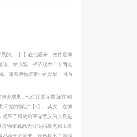
展的。【1】在他看来，物件是博
值论、发展观、经济观六个方面论
域。随着博物馆事业的发展，国内
的研究成果，他使用国际层面的“物
类环境的物证”【3】。其次，在博
义，阐释了博物馆藏品意义的实质是
以博物馆藏品为讨论的基点和出发
馆藏品概念的演变，徐玲提出了新的