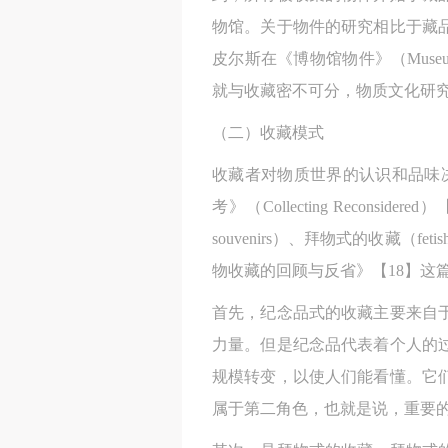
物馆。关于物件的研究相比于藏
皮尔斯在《博物馆物件》（Muse
就与收藏密不可分，物质文化研
（二）收藏模式
收藏者对物质世界的认识和品味
考》（Collecting Recons
souvenirs）、拜物式的收藏（fe
物收藏的回顾与反省》【18】这
首先，纪念品式的收藏主要来自
力量。但是纪念品代表着个人的
规模转变，以使人们能看懂。它
属于第二角色，也就是说，重要