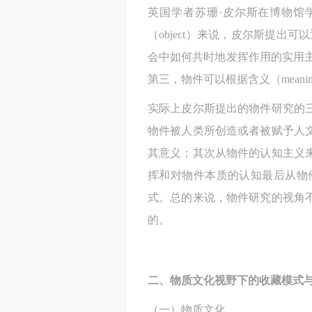
英国学者苏珊·皮尔斯在博物馆
（object）来说，皮尔斯提出
会中如何共时地发挥作用的实用主义
第三，物件可以根据含义（meani
实际上皮尔斯提出的物件研究的
物件被人类所创造或者被赋予人
其意义；其次从物件的认知主义
挥和对物件本质的认知最后从物
式。总的来说，物件研究的视角
的。
二、物质文化视野下的收藏模式
（一）物质文化