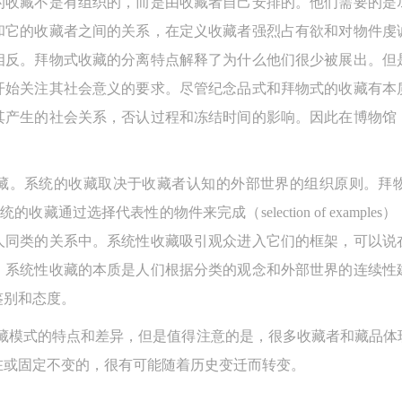
的收藏不是有组织的，而是由收藏者自己安排的。他们需要的是
上）未成年人必须在成年人的陪同下参观。
上）未成年人必须在成年人的陪同下参观。
上）未成年人必须在成年人的陪同下参观。
和它的收藏者之间的关系，在定义收藏者强烈占有欲和对物件虔
第四条
第四条
第四条
相反。拜物式收藏的分离特点解释了为什么他们很少被展出。但
参加活动者在此次活动期间的人身安全责任自负。鼓励参加者自行购买人
参加活动者在此次活动期间的人身安全责任自负。鼓励参加者自行购买人
参加活动者在此次活动期间的人身安全责任自负。鼓励参加者自行购买人
开始关注其社会意义的要求。尽管纪念品式和拜物式的收藏有本
安全保险。活动中一旦出现事故，活动中任何非事故当事人及美术馆将不
安全保险。活动中一旦出现事故，活动中任何非事故当事人及美术馆将不
安全保险。活动中一旦出现事故，活动中任何非事故当事人及美术馆将不
其产生的社会关系，否认过程和冻结时间的影响。因此在博物馆
担人身事故的任何责任，但有互相援助的义务。参加活动的成员应当积极
担人身事故的任何责任，但有互相援助的义务。参加活动的成员应当积极
担人身事故的任何责任，但有互相援助的义务。参加活动的成员应当积极
动的组织实施救援工作，但对事故本身不承担任何法律责任和经济责任。
动的组织实施救援工作，但对事故本身不承担任何法律责任和经济责任。
动的组织实施救援工作，但对事故本身不承担任何法律责任和经济责任。
藏。系统的收藏取决于收藏者认知的外部世界的组织原则。拜
加本次活动者的人身安全不负有民事及相关连带责任。
加本次活动者的人身安全不负有民事及相关连带责任。
加本次活动者的人身安全不负有民事及相关连带责任。
les），而系统的收藏通过选择代表性的物件来完成（selection of ex
第五条
第五条
第五条
参加活动者在此次活动期间应主动遵守美术馆活动秩序、维护美术馆场地
参加活动者在此次活动期间应主动遵守美术馆活动秩序、维护美术馆场地
参加活动者在此次活动期间应主动遵守美术馆活动秩序、维护美术馆场地
人同类的关系中。系统性收藏吸引观众进入它们的框架，可以说
展示、展览、馆藏艺术作品及衍生品的安全。活动中一旦因个人原因造成
展示、展览、馆藏艺术作品及衍生品的安全。活动中一旦因个人原因造成
展示、展览、馆藏艺术作品及衍生品的安全。活动中一旦因个人原因造成
。系统性收藏的本质是人们根据分类的观念和外部世界的连续性
术馆场地、空间、艺术品、衍生品等受到不同程度的损失、破坏。活动中
术馆场地、空间、艺术品、衍生品等受到不同程度的损失、破坏。活动中
术馆场地、空间、艺术品、衍生品等受到不同程度的损失、破坏。活动中
鉴别和态度。
何非事故当事人及美术馆将不承担相应的责任与损失，应由参与活动者根
何非事故当事人及美术馆将不承担相应的责任与损失，应由参与活动者根
何非事故当事人及美术馆将不承担相应的责任与损失，应由参与活动者根
收藏模式的特点和差异，但是值得注意的是，很多收藏者和藏品体
相应的法律条文、组织规定进行协商和赔偿。并追究相应的法律责任和经
相应的法律条文、组织规定进行协商和赔偿。并追究相应的法律责任和经
相应的法律条文、组织规定进行协商和赔偿。并追究相应的法律责任和经
在或固定不变的，很有可能随着历史变迁而转变。
责任。
责任。
责任。
第六条
第六条
第六条