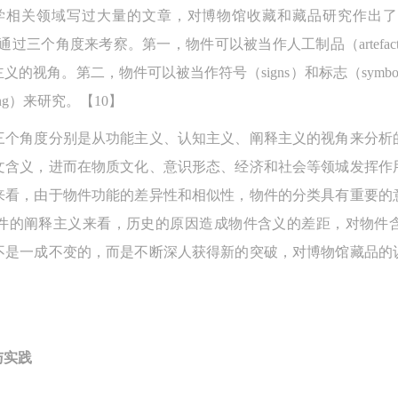
学相关领域写过大量的文章，对博物馆收藏和藏品研究作出
可以通过三个角度来考察。第一，物件可以被当作人工制品（artefa
的视角。第二，物件可以被当作符号（signs）和标志（symb
ng）来研究。【10】
三个角度分别是从功能主义、认知主义、阐释主义的视角来分析
文含义，进而在物质文化、意识形态、经济和社会等领城发挥作
来看，由于物件功能的差异性和相似性，物件的分类具有重要的
件的阐释主义来看，历史的原因造成物件含义的差距，对物件
不是一成不变的，而是不断深人获得新的突破，对博物馆藏品的
与实践