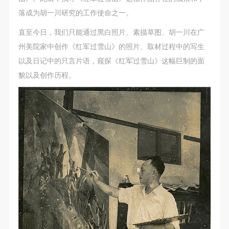
落成为胡一川研究的工作使命之一。
直至今日，我们只能通过黑白照片、素描草图、胡一川在广
州美院家中创作《红军过雪山》的照片、取材过程中的写生
以及日记中的只言片语，窥探《红军过雪山》这幅巨制的面
貌以及创作历程。