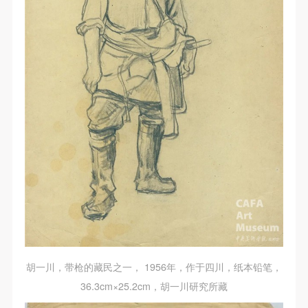
胡一川，带枪的藏民之一， 1956年，作于四川，纸本铅笔，
36.3cm×25.2cm，胡一川研究所藏