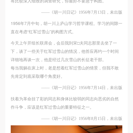
有比较深入细致的调查研究，你最好不要急于构图。
——《胡一川日记》1956年7月13日，未出版
1956年7月中旬，胡一川上庐山学习哲学课程。学习的间隙一
直在考虑“红军过雪山”的构图方式。
今天上午开组长联席会，会后我到宋□夫同志那里去坐了一
下，谈了一些关于红军过雪山的情况，他答应再约一个时间
详细地再谈一次，他是经过几次雪山的长征老干部。
每当我躺在床上时，老是想着红军过雪山的情景，但我不敢
先肯定到底采取哪个角度好。
——《胡一川日记》1956年7月14日，未出版
扶着为革命挂了彩的同志和身体比较弱的同志向恶劣的自然
作斗争，应该是红军过雪山的重要特征之一。
——《胡一川日记》1956年8月15日，未出版