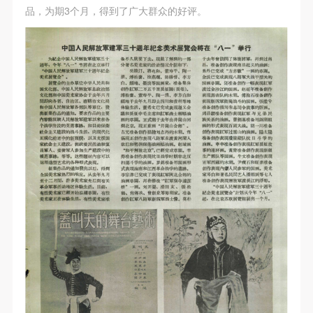
（1）、甲方为本协议中的肖像权人，自愿将自己的
（1）、甲方为本协议中的肖像权人，自愿将自己的
（1）、甲方为本协议中的肖像权人，自愿将自己的
品，为期3个月，得到了广大群众的好评。
肖像权许可乙方作符合本协议约定和法律规定的用
肖像权许可乙方作符合本协议约定和法律规定的用
肖像权许可乙方作符合本协议约定和法律规定的用
途。
途。
途。
（2）、乙方中央美术学院美术馆是一所具有标志
（2）、乙方中央美术学院美术馆是一所具有标志
（2）、乙方中央美术学院美术馆是一所具有标志
性、专业性、国际化的现代公共美术馆。中央美术学
性、专业性、国际化的现代公共美术馆。中央美术学
性、专业性、国际化的现代公共美术馆。中央美术学
院美术馆与时代同行，努力塑造一个开放、自由、学
院美术馆与时代同行，努力塑造一个开放、自由、学
院美术馆与时代同行，努力塑造一个开放、自由、学
术的空间氛围，竭诚与各单位、企业、机构、艺术家
术的空间氛围，竭诚与各单位、企业、机构、艺术家
术的空间氛围，竭诚与各单位、企业、机构、艺术家
和观众进行良好互动。以学院的学术研究为基础，积
和观众进行良好互动。以学院的学术研究为基础，积
和观众进行良好互动。以学院的学术研究为基础，积
极策划国际、国内多视角、多领域的展览、论坛及公
极策划国际、国内多视角、多领域的展览、论坛及公
极策划国际、国内多视角、多领域的展览、论坛及公
共教育活动，为美院师生、中外艺术家以及社会公众
共教育活动，为美院师生、中外艺术家以及社会公众
共教育活动，为美院师生、中外艺术家以及社会公众
提供一个交流、学习、展示的平台。作为一家公益性
提供一个交流、学习、展示的平台。作为一家公益性
提供一个交流、学习、展示的平台。作为一家公益性
单位，其开展的公共教育活动以学术性和公益性为
单位，其开展的公共教育活动以学术性和公益性为
单位，其开展的公共教育活动以学术性和公益性为
主。
主。
主。
（3）、乙方为甲方拍摄中央美术学院公共教育部所
（3）、乙方为甲方拍摄中央美术学院公共教育部所
（3）、乙方为甲方拍摄中央美术学院公共教育部所
有公教活动。
有公教活动。
有公教活动。
二、拍摄内容、使用形式、使用地域范围
二、拍摄内容、使用形式、使用地域范围
二、拍摄内容、使用形式、使用地域范围