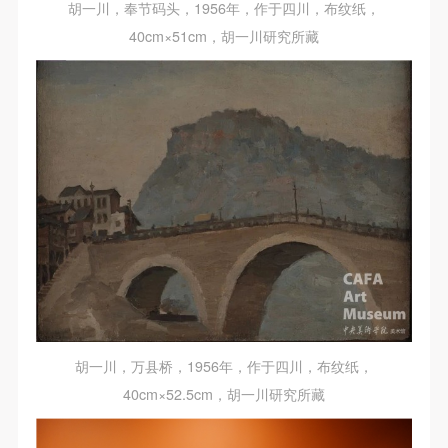
胡一川，奉节码头，1956年，作于四川，布纹纸，
40cm×51cm，胡一川研究所藏
胡一川，万县桥，1956年，作于四川，布纹纸，
40cm×52.5cm，胡一川研究所藏