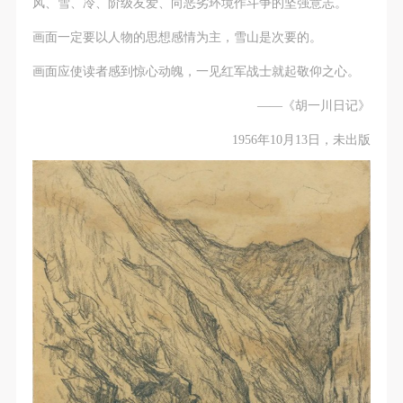
风、雪、冷、阶级友爱、向恶劣环境作斗争的坚强意志。
画面一定要以人物的思想感情为主，雪山是次要的。
画面应使读者感到惊心动魄，一见红军战士就起敬仰之心。
——《胡一川日记》
1956年10月13日，未出版