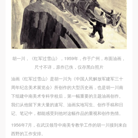
故，活动中任何非事故当事人及美术馆将不承担人身
故，活动中任何非事故当事人及美术馆将不承担人身
故，活动中任何非事故当事人及美术馆将不承担人身
事故的任何责任，但有互相援助的义务。参加活动的
事故的任何责任，但有互相援助的义务。参加活动的
事故的任何责任，但有互相援助的义务。参加活动的
成员应当积极主动的组织实施救援工作，但对事故本
成员应当积极主动的组织实施救援工作，但对事故本
成员应当积极主动的组织实施救援工作，但对事故本
身不承担任何法律责任和经济责任。参加本次活动者
身不承担任何法律责任和经济责任。参加本次活动者
身不承担任何法律责任和经济责任。参加本次活动者
的人身安全不负有民事及相关连带责任。
的人身安全不负有民事及相关连带责任。
的人身安全不负有民事及相关连带责任。
第五条
第五条
第五条
参加活动者在此次活动期间应主动遵守美术馆活动秩
参加活动者在此次活动期间应主动遵守美术馆活动秩
参加活动者在此次活动期间应主动遵守美术馆活动秩
胡一川，《红军过雪山》，1959年，作于广州，布面油画，
序、维护美术馆场地及展示、展览、馆藏艺术作品及
序、维护美术馆场地及展示、展览、馆藏艺术作品及
序、维护美术馆场地及展示、展览、馆藏艺术作品及
尺寸不详，原作已佚，仅存黑白照片
衍生品的安全。活动中一旦因个人原因造成美术馆场
衍生品的安全。活动中一旦因个人原因造成美术馆场
衍生品的安全。活动中一旦因个人原因造成美术馆场
油画《红军过雪山》是胡一川为《中国人民解放军建军三十
地、空间、艺术品、衍生品等受到不同程度的损失、
地、空间、艺术品、衍生品等受到不同程度的损失、
地、空间、艺术品、衍生品等受到不同程度的损失、
周年纪念美术展览会》所创作的大型历史画，也是胡一川南
破坏。活动中任何非事故当事人及美术馆将不承担相
破坏。活动中任何非事故当事人及美术馆将不承担相
破坏。活动中任何非事故当事人及美术馆将不承担相
下组建中南美术专科学校后，第一幅重要的主题油画创作。
应的责任与损失，应由参与活动者根据相应的法律条
应的责任与损失，应由参与活动者根据相应的法律条
应的责任与损失，应由参与活动者根据相应的法律条
我们从他留下来大量的速写、油画实地写生、创作手稿和日
文、组织规定进行协商和赔偿。并追究相应的法律责
文、组织规定进行协商和赔偿。并追究相应的法律责
文、组织规定进行协商和赔偿。并追究相应的法律责
记、笔记中，都能感受到他对这幅作品的重视和创作热情。
任和经济责任。
任和经济责任。
任和经济责任。
第六条
第六条
第六条
1956年7月，在武汉领导中南美专教学工作的胡一川接到来自
参与活动者在参与活动时应当在美术馆工作人员及活
参与活动者在参与活动时应当在美术馆工作人员及活
参与活动者在参与活动时应当在美术馆工作人员及活
西野的工作安排。