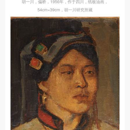
胡一川，偏桥，1956年，作于四川，纸板油画，
54cm×39cm，胡一川研究所藏