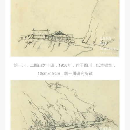
胡一川，二郎山之十四，1956年，作于四川，纸本铅笔，
12cm×19cm，胡一川研究所藏