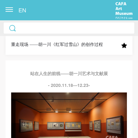
EN
中央美术学院美术馆出版授权协议书
中央美术学院美术馆出版授权协议书
中央美术学院美术馆出版授权协议书
本人完全同意《中央美术学院美术馆》（以下简
本人完全同意《中央美术学院美术馆》（以下简
本人完全同意《中央美术学院美术馆》（以下简
称“CAFAM”），愿意将本人参与中央美术学院美术馆
称“CAFAM”），愿意将本人参与中央美术学院美术馆
称“CAFAM”），愿意将本人参与中央美术学院美术馆
重走现场 ——胡一川《红军过雪山》的创作过程
公共教育部组织的公益性活动（包括美术馆会员活
公共教育部组织的公益性活动（包括美术馆会员活
公共教育部组织的公益性活动（包括美术馆会员活
动）的涉及本人的图像、照片、文字、著作、活动成
动）的涉及本人的图像、照片、文字、著作、活动成
动）的涉及本人的图像、照片、文字、著作、活动成
果（如参与工作坊创作的作品）提交中央美术学院用
果（如参与工作坊创作的作品）提交中央美术学院用
果（如参与工作坊创作的作品）提交中央美术学院用
站在人生的前线——胡一川艺术与文献展
作发表、出版。中央美术学院可以以电子、网络及其
作发表、出版。中央美术学院可以以电子、网络及其
作发表、出版。中央美术学院可以以电子、网络及其
- 2020.11.18—12.23-
它数字媒体形式公开出版，并同意编入《中国知识资
它数字媒体形式公开出版，并同意编入《中国知识资
它数字媒体形式公开出版，并同意编入《中国知识资
源总库》《中央美术学院资料库》《中央美术学院美
源总库》《中央美术学院资料库》《中央美术学院美
源总库》《中央美术学院资料库》《中央美术学院美
术馆资料库》等相关资料、文献、档案机构和平台，
术馆资料库》等相关资料、文献、档案机构和平台，
术馆资料库》等相关资料、文献、档案机构和平台，
在中央美术学院中使用和在互联网上传播，同意按相
在中央美术学院中使用和在互联网上传播，同意按相
在中央美术学院中使用和在互联网上传播，同意按相
关“章程”规定享受相关权益。
关“章程”规定享受相关权益。
关“章程”规定享受相关权益。
中央美术学院美术馆活动安全免责协议书
中央美术学院美术馆活动安全免责协议书
中央美术学院美术馆活动安全免责协议书