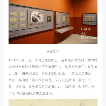
展览现场
1956年9月，胡一川向总政提出去一趟西南实地取材，并同时
向对外文化联络局提出不到匈牙利去，结果被批准了。9月10
日，胡一川先到西安，再经成都到西藏。一路上边走边画，
经过二郎山时，画了很多速写。又走过瓦斯沟、康定、甘
孜、折多山、五千多公尺高的雀儿山、新路海、金沙江，画
了8、9张油画风景和大量速写。