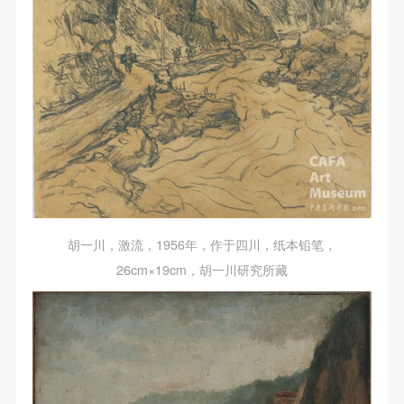
胡一川，激流，1956年，作于四川，纸本铅笔，
26cm×19cm，胡一川研究所藏