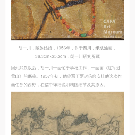
胡一川，藏族姑娘，1956年，作于四川，纸板油画，
36.3cm×25.2cm，胡一川研究所藏
回到武汉以后，胡一川一面忙于学校工作，一面画《红军过
雪山》的底稿。1957年初，他曾写了两封信给安排他这次作
画任务的西野，在信中详细说明构图细节及其原因。