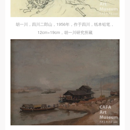
胡一川，四川二郎山，1956年，作于四川，纸本铅笔，
12cm×19cm，胡一川研究所藏