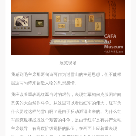
展览现场
我感到毛主席那两句诗可作为过雪山的主题思想，但不能根
据这两句诗来创造人物的思想感情。
我应该着重表现红军当时的艰苦，表现红军如何克服困难向
恶劣的大自然作斗争。从这里可以看出红军的伟大，红军为
什么要过这样的雪山啊？是由于反动派逼出来的。为什么红
军能克服和战胜这个艰苦的斗争，是由于红军是有共产党毛
主席领导，有高度阶级觉悟的队伍，在画面上应着重表现