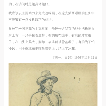
的，在访问时是越具体越好。
我应该以主要精力来完成这幅画，在这光荣而艰巨的任务中
不应该有一点投机取巧的想法。
县长完全同意我的主观意图，他还告诉我有的战士把枪插在
肩上背，一只手拉着皮带，有的用布缠手，有病的才拿棍
子，在山头上风大，脚印一会儿就被雪盖着了，有的为了怕
冷风，用手巾或布把嘴鼻都盖上，结上了冰花。
——《胡一川日记》1956年11月12日