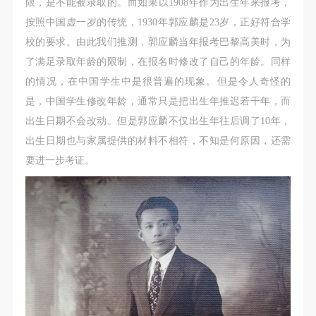
限，是不能被录取的。而如果以1908年作为出生年来报考，
按照中国虚一岁的传统，1930年郭应麟是23岁，正好符合学
校的要求。由此我们推测，郭应麟当年报考巴黎高美时，为
了满足录取年龄的限制，在报名时修改了自己的年龄。同样
的情况，在中国学生中是很普遍的现象。但是令人奇怪的
是，中国学生修改年龄，通常只是把出生年推迟若干年，而
出生日期不会改动。但是郭应麟不仅出生年往后调了10年，
出生日期也与家属提供的材料不相符，不知是何原因，还需
要进一步考证。