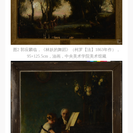
（1）、甲方为本协议中的肖像权人，自愿将自己的
（1）、甲方为本协议中的肖像权人，自愿将自己的
（1）、甲方为本协议中的肖像权人，自愿将自己的
肖像权许可乙方作符合本协议约定和法律规定的用
肖像权许可乙方作符合本协议约定和法律规定的用
肖像权许可乙方作符合本协议约定和法律规定的用
途。
途。
途。
（2）、乙方中央美术学院美术馆是一所具有标志
（2）、乙方中央美术学院美术馆是一所具有标志
（2）、乙方中央美术学院美术馆是一所具有标志
性、专业性、国际化的现代公共美术馆。中央美术学
性、专业性、国际化的现代公共美术馆。中央美术学
性、专业性、国际化的现代公共美术馆。中央美术学
院美术馆与时代同行，努力塑造一个开放、自由、学
院美术馆与时代同行，努力塑造一个开放、自由、学
院美术馆与时代同行，努力塑造一个开放、自由、学
图2 郭应麟临，《林妖的舞蹈》（柯罗【法】1863年作），
术的空间氛围，竭诚与各单位、企业、机构、艺术家
术的空间氛围，竭诚与各单位、企业、机构、艺术家
术的空间氛围，竭诚与各单位、企业、机构、艺术家
95×125.5cm，油画，中央美术学院美术馆藏
和观众进行良好互动。以学院的学术研究为基础，积
和观众进行良好互动。以学院的学术研究为基础，积
和观众进行良好互动。以学院的学术研究为基础，积
极策划国际、国内多视角、多领域的展览、论坛及公
极策划国际、国内多视角、多领域的展览、论坛及公
极策划国际、国内多视角、多领域的展览、论坛及公
共教育活动，为美院师生、中外艺术家以及社会公众
共教育活动，为美院师生、中外艺术家以及社会公众
共教育活动，为美院师生、中外艺术家以及社会公众
提供一个交流、学习、展示的平台。作为一家公益性
提供一个交流、学习、展示的平台。作为一家公益性
提供一个交流、学习、展示的平台。作为一家公益性
单位，其开展的公共教育活动以学术性和公益性为
单位，其开展的公共教育活动以学术性和公益性为
单位，其开展的公共教育活动以学术性和公益性为
主。
主。
主。
（3）、乙方为甲方拍摄中央美术学院公共教育部所
（3）、乙方为甲方拍摄中央美术学院公共教育部所
（3）、乙方为甲方拍摄中央美术学院公共教育部所
有公教活动。
有公教活动。
有公教活动。
二、拍摄内容、使用形式、使用地域范围
二、拍摄内容、使用形式、使用地域范围
二、拍摄内容、使用形式、使用地域范围