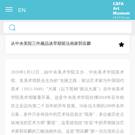
EN
中央美术学院美术馆出版授权协议书
中央美术学院美术馆出版授权协议书
中央美术学院美术馆出版授权协议书
本人完全同意《中央美术学院美术馆》（以下简
本人完全同意《中央美术学院美术馆》（以下简
本人完全同意《中央美术学院美术馆》（以下简
称“CAFAM”），愿意将本人参与中央美术学院美术馆
称“CAFAM”），愿意将本人参与中央美术学院美术馆
称“CAFAM”），愿意将本人参与中央美术学院美术馆
从中央美院三件藏品谈早期留法画家郭应麟
公共教育部组织的公益性活动（包括美术馆会员活
公共教育部组织的公益性活动（包括美术馆会员活
公共教育部组织的公益性活动（包括美术馆会员活
动）的涉及本人的图像、照片、文字、著作、活动成
动）的涉及本人的图像、照片、文字、著作、活动成
动）的涉及本人的图像、照片、文字、著作、活动成
果（如参与工作坊创作的作品）提交中央美术学院用
果（如参与工作坊创作的作品）提交中央美术学院用
果（如参与工作坊创作的作品）提交中央美术学院用
2019年1月12日，由中央美术学院主办，中央美术学院美术
作发表、出版。中央美术学院可以以电子、网络及其
作发表、出版。中央美术学院可以以电子、网络及其
作发表、出版。中央美术学院可以以电子、网络及其
馆、龙美术馆联合主办的“先驱之路：留法艺术家与中国现代
它数字媒体形式公开出版，并同意编入《中国知识资
它数字媒体形式公开出版，并同意编入《中国知识资
它数字媒体形式公开出版，并同意编入《中国知识资
美术（1911-1949）”大展（以下简称“留法大展”）在中央美术
源总库》《中央美术学院资料库》《中央美术学院美
源总库》《中央美术学院资料库》《中央美术学院美
源总库》《中央美术学院资料库》《中央美术学院美
学院美术馆隆重开幕。这是中央美术学院在继2018年百年校
术馆资料库》等相关资料、文献、档案机构和平台，
术馆资料库》等相关资料、文献、档案机构和平台，
术馆资料库》等相关资料、文献、档案机构和平台，
庆之后迈向第二个百年的开年首展。50余位大师的200件名作
在中央美术学院中使用和在互联网上传播，同意按相
在中央美术学院中使用和在互联网上传播，同意按相
在中央美术学院中使用和在互联网上传播，同意按相
云集，多件只在传说中的艺术珍品首次“现身”，多位被历史尘
关“章程”规定享受相关权益。
关“章程”规定享受相关权益。
关“章程”规定享受相关权益。
埃淹没的艺术大师“重现”，这里就包括“传说”中的早期留法艺
中央美术学院美术馆活动安全免责协议书
中央美术学院美术馆活动安全免责协议书
中央美术学院美术馆活动安全免责协议书
术家郭应麟的三幅油画作品。这是“郭应麟”第一次出现在公众