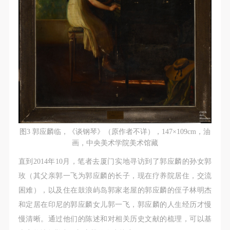
（1）、拍摄内容 乙方拍摄的带有甲方肖像的作品内
（1）、拍摄内容 乙方拍摄的带有甲方肖像的作品内
（1）、拍摄内容 乙方拍摄的带有甲方肖像的作品内
容包括：①中央美术学院美术馆②中央美术学院校园
容包括：①中央美术学院美术馆②中央美术学院校园
容包括：①中央美术学院美术馆②中央美术学院校园
内○3由中央美术学院公共教育部策划或执行的一切活
内○3由中央美术学院公共教育部策划或执行的一切活
内○3由中央美术学院公共教育部策划或执行的一切活
动。
动。
动。
（2）、使用形式 用于中央美术学院图书出版、销售
（2）、使用形式 用于中央美术学院图书出版、销售
（2）、使用形式 用于中央美术学院图书出版、销售
附带光盘及宣传资料。
附带光盘及宣传资料。
附带光盘及宣传资料。
（3）、使用地域范围
（3）、使用地域范围
（3）、使用地域范围
适用地域范围包括国内和国外。
适用地域范围包括国内和国外。
适用地域范围包括国内和国外。
使用肖像的媒介限于不损害甲方肖像权的任何媒介
使用肖像的媒介限于不损害甲方肖像权的任何媒介
使用肖像的媒介限于不损害甲方肖像权的任何媒介
（如杂志、网络等）。
（如杂志、网络等）。
（如杂志、网络等）。
图3 郭应麟临，《谈钢琴》（原作者不详），147×109cm，油
画，中央美术学院美术馆藏
三、肖像权使用期限
三、肖像权使用期限
三、肖像权使用期限
永久使用。
永久使用。
永久使用。
直到2014年10月，笔者去厦门实地寻访到了郭应麟的孙女郭
四、许可使用费用
四、许可使用费用
四、许可使用费用
玫（其父亲郭一飞为郭应麟的长子，现在疗养院居住，交流
带有甲方肖像作品的拍摄费用由乙方承担。
带有甲方肖像作品的拍摄费用由乙方承担。
带有甲方肖像作品的拍摄费用由乙方承担。
困难），以及住在鼓浪屿岛郭家老屋的郭应麟的侄子林明杰
乙方于拍摄完带有甲方肖像的作品无需支付甲方任何
乙方于拍摄完带有甲方肖像的作品无需支付甲方任何
乙方于拍摄完带有甲方肖像的作品无需支付甲方任何
和定居在印尼的郭应麟女儿郭一飞，郭应麟的人生经历才慢
费用。
费用。
费用。
慢清晰。通过他们的陈述和对相关历史文献的梳理，可以基