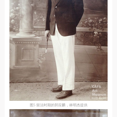
快捷登录
帐号密码登录
发送验证码
手机号码
图5 留法时期的郭应麟，林明杰提供
手机号码将作为您的登录账号