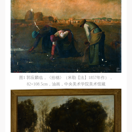
动导师、教师指导下进行，并正确的使用活动中所涉
动导师、教师指导下进行，并正确的使用活动中所涉
动导师、教师指导下进行，并正确的使用活动中所涉
及到的绘画工具、创作材料及配套设备、设施，若参
及到的绘画工具、创作材料及配套设备、设施，若参
及到的绘画工具、创作材料及配套设备、设施，若参
与者因个人原因在使用相应绘画工具、创作材料及配
与者因个人原因在使用相应绘画工具、创作材料及配
与者因个人原因在使用相应绘画工具、创作材料及配
套设备、设施造成个人受伤、伤害他人及造成相应工
套设备、设施造成个人受伤、伤害他人及造成相应工
套设备、设施造成个人受伤、伤害他人及造成相应工
具、材料、设备或设施的故障或损坏。参与活动者应
具、材料、设备或设施的故障或损坏。参与活动者应
具、材料、设备或设施的故障或损坏。参与活动者应
当承当相应的全部责任，并主动赔偿相应的经济损
当承当相应的全部责任，并主动赔偿相应的经济损
当承当相应的全部责任，并主动赔偿相应的经济损
失。活动中任何非事故当事人及美术馆将不承担人身
失。活动中任何非事故当事人及美术馆将不承担人身
失。活动中任何非事故当事人及美术馆将不承担人身
事故的任何责任。
事故的任何责任。
事故的任何责任。
中央美术学院美术馆肖像权许可使用协议
中央美术学院美术馆肖像权许可使用协议
中央美术学院美术馆肖像权许可使用协议
根据《中华人民共和国广告法》、《中华人民共和国
根据《中华人民共和国广告法》、《中华人民共和国
根据《中华人民共和国广告法》、《中华人民共和国
图1 郭应麟临，《拾穗》（米勒【法】1857年作），
民法通则》以及 最高人民法院关于贯彻执行 《中华
民法通则》以及 最高人民法院关于贯彻执行 《中华
民法通则》以及 最高人民法院关于贯彻执行 《中华
82×108.5cm，油画，中央美术学院美术馆藏
人民共和国民法通则》若干问题的意见（试行）>的
人民共和国民法通则》若干问题的意见（试行）>的
人民共和国民法通则》若干问题的意见（试行）>的
有关规定，为明确肖像许可方（甲方）和使用方（乙
有关规定，为明确肖像许可方（甲方）和使用方（乙
有关规定，为明确肖像许可方（甲方）和使用方（乙
方）的权利义务关系，经双方友好协商，甲乙双方就
方）的权利义务关系，经双方友好协商，甲乙双方就
方）的权利义务关系，经双方友好协商，甲乙双方就
带有甲方肖像的作品的使用达成如下一致协议：
带有甲方肖像的作品的使用达成如下一致协议：
带有甲方肖像的作品的使用达成如下一致协议：
一、 一般约定
一、 一般约定
一、 一般约定