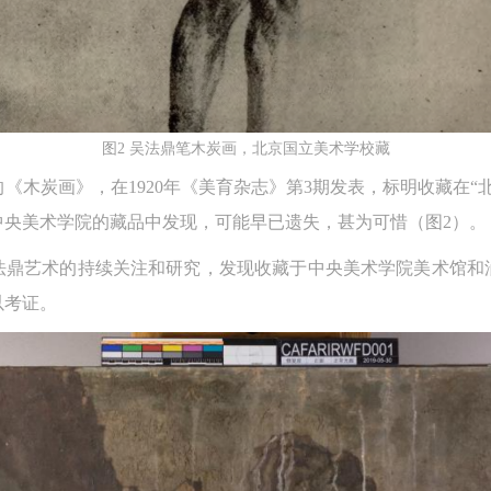
参与活动者在参与活动时应当在美术馆工作人员及活动导师、教师指导下
参与活动者在参与活动时应当在美术馆工作人员及活动导师、教师指导下
参与活动者在参与活动时应当在美术馆工作人员及活动导师、教师指导下
行，并正确的使用活动中所涉及到的绘画工具、创作材料及配套设备、设
行，并正确的使用活动中所涉及到的绘画工具、创作材料及配套设备、设
行，并正确的使用活动中所涉及到的绘画工具、创作材料及配套设备、设
施，若参与者因个人原因在使用相应绘画工具、创作材料及配套设备、设
施，若参与者因个人原因在使用相应绘画工具、创作材料及配套设备、设
施，若参与者因个人原因在使用相应绘画工具、创作材料及配套设备、设
造成个人受伤、伤害他人及造成相应工具、材料、设备或设施的故障或损
造成个人受伤、伤害他人及造成相应工具、材料、设备或设施的故障或损
造成个人受伤、伤害他人及造成相应工具、材料、设备或设施的故障或损
图2 吴法鼎笔木炭画，北京国立美术学校藏
坏。参与活动者应当承当相应的全部责任，并主动赔偿相应的经济损失。
坏。参与活动者应当承当相应的全部责任，并主动赔偿相应的经济损失。
坏。参与活动者应当承当相应的全部责任，并主动赔偿相应的经济损失。
《木炭画》，在1920年《美育杂志》第3期发表，标明收藏在“
动中任何非事故当事人及美术馆将不承担人身事故的任何责任。
动中任何非事故当事人及美术馆将不承担人身事故的任何责任。
动中任何非事故当事人及美术馆将不承担人身事故的任何责任。
中央美术学院的藏品中发现，可能早已遗失，甚为可惜（图2）。
中央美术学院美术馆肖像权许可使用协议
中央美术学院美术馆肖像权许可使用协议
中央美术学院美术馆肖像权许可使用协议
根据《中华人民共和国广告法》、《中华人民共和国民法通则》以及 最高
根据《中华人民共和国广告法》、《中华人民共和国民法通则》以及 最高
根据《中华人民共和国广告法》、《中华人民共和国民法通则》以及 最高
吴法鼎艺术的持续关注和研究，发现收藏于中央美术学院美术馆
民法院关于贯彻执行 《中华人民共和国民法通则》若干问题的意见（试行
民法院关于贯彻执行 《中华人民共和国民法通则》若干问题的意见（试行
民法院关于贯彻执行 《中华人民共和国民法通则》若干问题的意见（试行
以考证。
的有关规定，为明确肖像许可方（甲方）和使用方（乙方）的权利义务关
的有关规定，为明确肖像许可方（甲方）和使用方（乙方）的权利义务关
的有关规定，为明确肖像许可方（甲方）和使用方（乙方）的权利义务关
系，经双方友好协商，甲乙双方就带有甲方肖像的作品的使用达成如下一
系，经双方友好协商，甲乙双方就带有甲方肖像的作品的使用达成如下一
系，经双方友好协商，甲乙双方就带有甲方肖像的作品的使用达成如下一
协议：
协议：
协议：
一、 一般约定
一、 一般约定
一、 一般约定
（1）、甲方为本协议中的肖像权人，自愿将自己的肖像权许可乙方作符
（1）、甲方为本协议中的肖像权人，自愿将自己的肖像权许可乙方作符
（1）、甲方为本协议中的肖像权人，自愿将自己的肖像权许可乙方作符