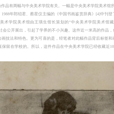
验证码
法鼎作品有两幅与中央美术学院有关。一幅是中央美术学院美术馆
的作品）提交中央美术学院用作发表、出版。中央美术学院可以以电子、
的作品）提交中央美术学院用作发表、出版。中央美术学院可以以电子、
的作品）提交中央美术学院用作发表、出版。中央美术学院可以以电子、
、1988年郎绍君、蔡星仪主编的《中国书画鉴赏辞典》[4]中
络及其它数字媒体形式公开出版，并同意编入《中国知识资源总库》《中
络及其它数字媒体形式公开出版，并同意编入《中国知识资源总库》《中
络及其它数字媒体形式公开出版，并同意编入《中国知识资源总库》《中
美术学院资料库》《中央美术学院美术馆资料库》等相关资料、文献、档
美术学院资料库》《中央美术学院美术馆资料库》等相关资料、文献、档
美术学院资料库》《中央美术学院美术馆资料库》等相关资料、文献、档
中央美术学院美术馆由王璜生馆长策划的“中央美术学院美术馆
登录
机构和平台，在中央美术学院中使用和在互联网上传播，同意按相关“章程
机构和平台，在中央美术学院中使用和在互联网上传播，同意按相关“章程
机构和平台，在中央美术学院中使用和在互联网上传播，同意按相关“章程
向社会公开展出，引起了学界的不小兴趣。这件近一米高的作品，
可使用雅昌艺术网会员账户登录
定享受相关权益。
定享受相关权益。
定享受相关权益。
绘画技法和特色。更为可喜的是，经笔者对此幅作品背后标签和
中央美术学院美术馆活动安全免责协议书
中央美术学院美术馆活动安全免责协议书
中央美术学院美术馆活动安全免责协议书
一直保留在学校的。所以，这件作品在中央美术学院已经收藏近1
第一条
第一条
第一条
本次活动公平公正、自愿参加与退出、风险与责任自负的原则。但活动有
本次活动公平公正、自愿参加与退出、风险与责任自负的原则。但活动有
本次活动公平公正、自愿参加与退出、风险与责任自负的原则。但活动有
险，参加者应有必要的风险意识。
险，参加者应有必要的风险意识。
险，参加者应有必要的风险意识。
第二条
第二条
第二条
参加本次活动者必须遵守中华人民共和国的相关法律、法规，必须遵循道
参加本次活动者必须遵守中华人民共和国的相关法律、法规，必须遵循道
参加本次活动者必须遵守中华人民共和国的相关法律、法规，必须遵循道
和社会公德规范，并应该具备以人为本、团结友爱、互相帮助和助人为乐
和社会公德规范，并应该具备以人为本、团结友爱、互相帮助和助人为乐
和社会公德规范，并应该具备以人为本、团结友爱、互相帮助和助人为乐
良好品质。
良好品质。
良好品质。
第三条
第三条
第三条
参加本次活动人员应该是成年人（具有完全民事行为能力的人，18周岁以
参加本次活动人员应该是成年人（具有完全民事行为能力的人，18周岁以
参加本次活动人员应该是成年人（具有完全民事行为能力的人，18周岁以