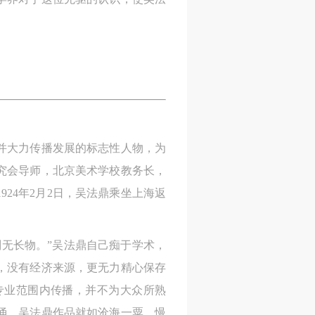
并大力传播发展的标志性人物，为
究会导师，北京美术学校教务长，
924年2月2日，吴法鼎乘坐上海返
，别无长物。”吴法鼎自己痴于学术，
，没有经济来源，更无力精心保存
专业范围内传播，并不为大众所熟
涌，吴法鼎作品就如沧海一粟，慢