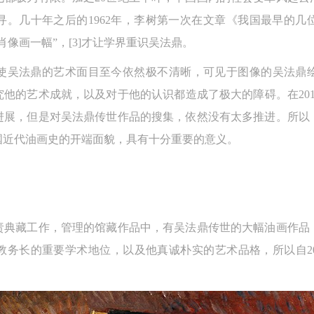
寻。几十年之后的1962年，李树第一次在文章《我国最早的几
像画一幅”，[3]才让学界重识吴法鼎。
使吴法鼎的艺术面目至今依然极不清晰，可见于图像的吴法鼎
他的艺术成就，以及对于他的认识都造成了极大的障碍。在20
进展，但是对吴法鼎传世作品的搜集，依然没有太多推进。所以
国近代油画史的开端面貌，具有十分重要的意义。
责典藏工作，管理的馆藏作品中，有吴法鼎传世的大幅油画作品
教务长的重要学术地位，以及他真诚朴实的艺术品格，所以自20