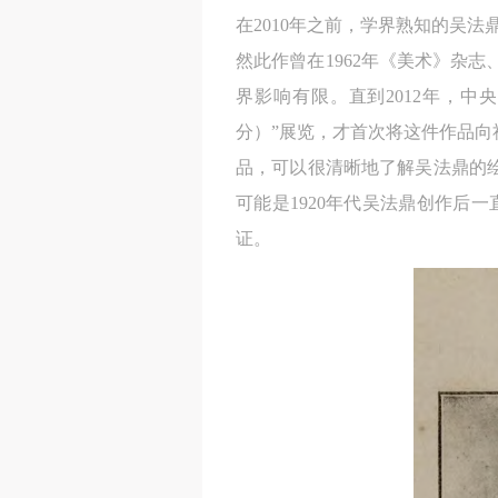
在2010年之前，学界熟知的吴
然此作曾在1962年《美术》杂志
界影响有限。直到2012年，
分）”展览，才首次将这件作品
品，可以很清晰地了解吴法鼎的
可能是1920年代吴法鼎创作后
证。