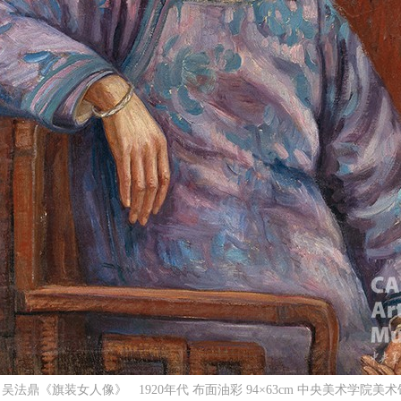
快捷登录
帐号密码登录
中央美术学院美术馆出版授权协议书
中央美术学院美术馆出版授权协议书
中央美术学院美术馆出版授权协议书
手机号码
发送验证码
本人完全同意《中央美术学院美术馆》（以下简称“CAFAM”），愿意将本
本人完全同意《中央美术学院美术馆》（以下简称“CAFAM”），愿意将本
本人完全同意《中央美术学院美术馆》（以下简称“CAFAM”），愿意将本
参与中央美术学院美术馆公共教育部组织的公益性活动（包括美术馆会员
参与中央美术学院美术馆公共教育部组织的公益性活动（包括美术馆会员
参与中央美术学院美术馆公共教育部组织的公益性活动（包括美术馆会员
手机号码将作为您的登录账号
 吴法鼎《旗装女人像》ﾠ1920年代 布面油彩 94×63cm 中央美术学院美
动）的涉及本人的图像、照片、文字、著作、活动成果（如参与工作坊创
动）的涉及本人的图像、照片、文字、著作、活动成果（如参与工作坊创
动）的涉及本人的图像、照片、文字、著作、活动成果（如参与工作坊创