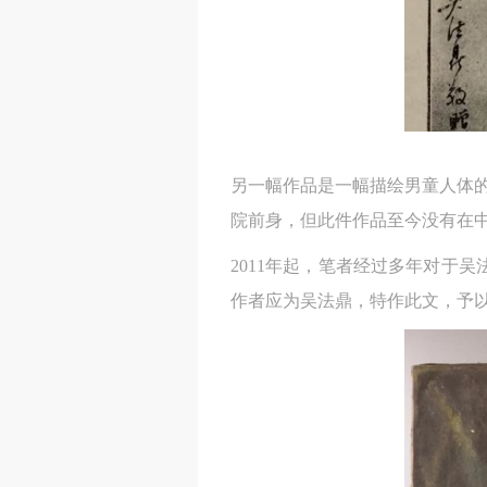
另一幅作品是一幅描绘男童人体的
院前身，但此件作品至今没有在
2011年起，笔者经过多年对于
作者应为吴法鼎，特作此文，予