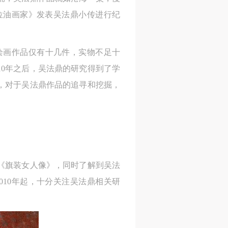
位油画家》发表吴法鼎小传进行纪
绘画作品仅有十几件，实物不足十
10年之后，吴法鼎的研究得到了学
，对于吴法鼎作品的追寻和挖掘，
《旗装女人像》，同时了解到吴法
10年起，十分关注吴法鼎相关研