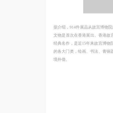
据介绍，914件展品从故宫博物院
文物是首次在香港展出。香港故宫
经典名作，是近15年来故宫博
的各大门类，绘画、书法、青铜器
境外借。