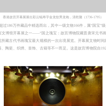
手机号码
发送验证码
本人完全同意《中央美术学院美术馆》（以下简称“CAFAM”），愿意将本
本人完全同意《中央美术学院美术馆》（以下简称“CAFAM”），愿意将本
本人完全同意《中央美术学院美术馆》（以下简称“CAFAM”），愿意将本
参与中央美术学院美术馆公共教育部组织的公益性活动（包括美术馆会员
参与中央美术学院美术馆公共教育部组织的公益性活动（包括美术馆会员
参与中央美术学院美术馆公共教育部组织的公益性活动（包括美术馆会员
手机号码将作为您的登录账号
动）的涉及本人的图像、照片、文字、著作、活动成果（如参与工作坊创
动）的涉及本人的图像、照片、文字、著作、活动成果（如参与工作坊创
动）的涉及本人的图像、照片、文字、著作、活动成果（如参与工作坊创
香港故宫开幕展展出彩云蝠寿字金龙纹男龙袍，清乾隆（1736-1795）
验证码
的作品）提交中央美术学院用作发表、出版。中央美术学院可以以电子、
的作品）提交中央美术学院用作发表、出版。中央美术学院可以以电子、
的作品）提交中央美术学院用作发表、出版。中央美术学院可以以电子、
超过186万件藏品中精选而出，其中一级文物166件，属“国宝”
络及其它数字媒体形式公开出版，并同意编入《中国知识资源总库》《中
络及其它数字媒体形式公开出版，并同意编入《中国知识资源总库》《中
络及其它数字媒体形式公开出版，并同意编入《中国知识资源总库》《中
文博馆开幕展之一——“国之瑰宝：故宫博物院藏晋唐宋元书画
美术学院资料库》《中央美术学院美术馆资料库》等相关资料、文献、档
美术学院资料库》《中央美术学院美术馆资料库》等相关资料、文献、档
美术学院资料库》《中央美术学院美术馆资料库》等相关资料、文献、档
登录
物院所藏古代书画瑰宝最大规模的一次出境展览。开幕展文物时间
机构和平台，在中央美术学院中使用和在互联网上传播，同意按相关“章程
机构和平台，在中央美术学院中使用和在互联网上传播，同意按相关“章程
机构和平台，在中央美术学院中使用和在互联网上传播，同意按相关“章程
、陶瓷、织绣、首饰、古籍等不一而足。这是故宫博物院自19
可使用雅昌艺术网会员账户登录
定享受相关权益。
定享受相关权益。
定享受相关权益。
中央美术学院美术馆活动安全免责协议书
中央美术学院美术馆活动安全免责协议书
中央美术学院美术馆活动安全免责协议书
第一条
第一条
第一条
本次活动公平公正、自愿参加与退出、风险与责任自负的原则。但活动有
本次活动公平公正、自愿参加与退出、风险与责任自负的原则。但活动有
本次活动公平公正、自愿参加与退出、风险与责任自负的原则。但活动有
险，参加者应有必要的风险意识。
险，参加者应有必要的风险意识。
险，参加者应有必要的风险意识。
第二条
第二条
第二条
参加本次活动者必须遵守中华人民共和国的相关法律、法规，必须遵循道
参加本次活动者必须遵守中华人民共和国的相关法律、法规，必须遵循道
参加本次活动者必须遵守中华人民共和国的相关法律、法规，必须遵循道
和社会公德规范，并应该具备以人为本、团结友爱、互相帮助和助人为乐
和社会公德规范，并应该具备以人为本、团结友爱、互相帮助和助人为乐
和社会公德规范，并应该具备以人为本、团结友爱、互相帮助和助人为乐