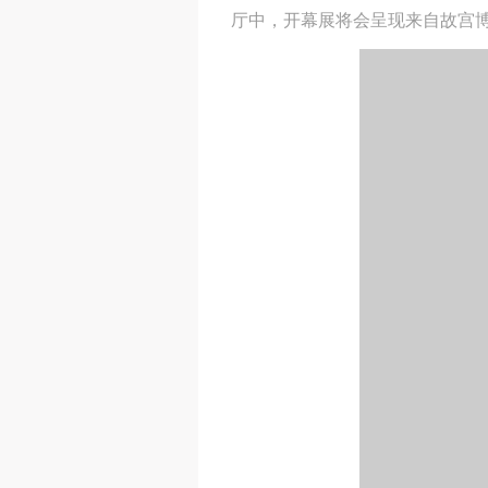
厅中，开幕展将会呈现来自故宫博