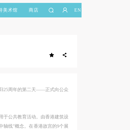
持美术馆
商店
EN
归25周年的第二天——正式向公众
方米用于公共教育活动。由香港建筑设
中轴线”概念。在香港故宫的9个展