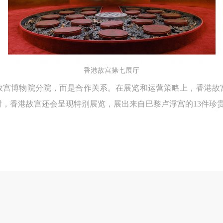
良好品质。
良好品质。
良好品质。
第三条
第三条
第三条
参加本次活动人员应该是成年人（具有完全民事行为能力的人，18周岁以
参加本次活动人员应该是成年人（具有完全民事行为能力的人，18周岁以
参加本次活动人员应该是成年人（具有完全民事行为能力的人，18周岁以
上）未成年人必须在成年人的陪同下参观。
上）未成年人必须在成年人的陪同下参观。
上）未成年人必须在成年人的陪同下参观。
第四条
第四条
第四条
香港故宫第七展厅
参加活动者在此次活动期间的人身安全责任自负。鼓励参加者自行购买人
参加活动者在此次活动期间的人身安全责任自负。鼓励参加者自行购买人
参加活动者在此次活动期间的人身安全责任自负。鼓励参加者自行购买人
故宫博物院分院，而是合作关系。在展览和运营策略上，香港故
安全保险。活动中一旦出现事故，活动中任何非事故当事人及美术馆将不
安全保险。活动中一旦出现事故，活动中任何非事故当事人及美术馆将不
安全保险。活动中一旦出现事故，活动中任何非事故当事人及美术馆将不
，香港故宫还会呈现特别展览，展出来自巴黎卢浮宫的13件珍
担人身事故的任何责任，但有互相援助的义务。参加活动的成员应当积极
担人身事故的任何责任，但有互相援助的义务。参加活动的成员应当积极
担人身事故的任何责任，但有互相援助的义务。参加活动的成员应当积极
动的组织实施救援工作，但对事故本身不承担任何法律责任和经济责任。
动的组织实施救援工作，但对事故本身不承担任何法律责任和经济责任。
动的组织实施救援工作，但对事故本身不承担任何法律责任和经济责任。
加本次活动者的人身安全不负有民事及相关连带责任。
加本次活动者的人身安全不负有民事及相关连带责任。
加本次活动者的人身安全不负有民事及相关连带责任。
第五条
第五条
第五条
参加活动者在此次活动期间应主动遵守美术馆活动秩序、维护美术馆场地
参加活动者在此次活动期间应主动遵守美术馆活动秩序、维护美术馆场地
参加活动者在此次活动期间应主动遵守美术馆活动秩序、维护美术馆场地
展示、展览、馆藏艺术作品及衍生品的安全。活动中一旦因个人原因造成
展示、展览、馆藏艺术作品及衍生品的安全。活动中一旦因个人原因造成
展示、展览、馆藏艺术作品及衍生品的安全。活动中一旦因个人原因造成
术馆场地、空间、艺术品、衍生品等受到不同程度的损失、破坏。活动中
术馆场地、空间、艺术品、衍生品等受到不同程度的损失、破坏。活动中
术馆场地、空间、艺术品、衍生品等受到不同程度的损失、破坏。活动中
何非事故当事人及美术馆将不承担相应的责任与损失，应由参与活动者根
何非事故当事人及美术馆将不承担相应的责任与损失，应由参与活动者根
何非事故当事人及美术馆将不承担相应的责任与损失，应由参与活动者根