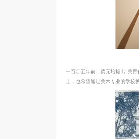
一百〇五年前，蔡元培提出“美育
士，也希望通过美术专业的学校