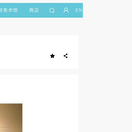
持美术馆
商店
EN