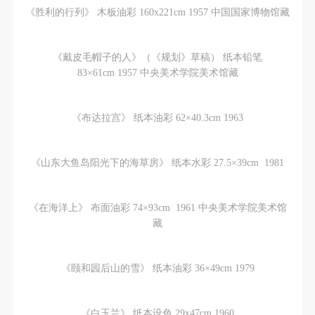
《胜利的行列》 木板油彩 160x221cm 1957 中国国家博物馆藏
《戴皮毛帽子的人》（《规划》草稿） 纸本铅笔
83×61cm 1957 中央美术学院美术馆藏
《布达拉宫》 纸本油彩 62×40.3cm 1963
《山东大鱼岛阳光下的海草房》 纸本水彩 27.5×39cm 1981
《在海洋上》 布面油彩 74×93cm 1961 中央美术学院美术馆
藏
《颐和园后山的雪》 纸本油彩 36×49cm 1979
《白玉兰》 纸本设色 29x47cm 1960