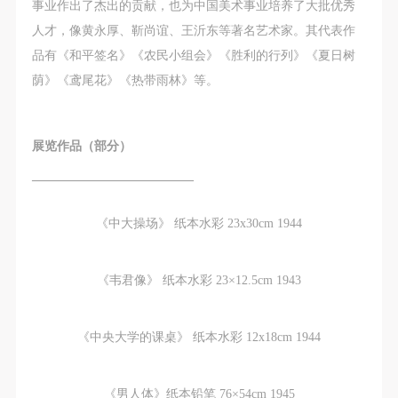
事业作出了杰出的贡献，也为中国美术事业培养了大批优秀
人才，像黄永厚、靳尚谊、王沂东等著名艺术家。其代表作
品有《和平签名》《农民小组会》《胜利的行列》《夏日树
荫》《鸢尾花》《热带雨林》等。
展览作品（部分）
—————————————
《中大操场》 纸本水彩 23x30cm 1944
《韦君像》 纸本水彩 23×12.5cm 1943
《中央大学的课桌》 纸本水彩 12x18cm 1944
《男人体》纸本铅笔 76×54cm 1945