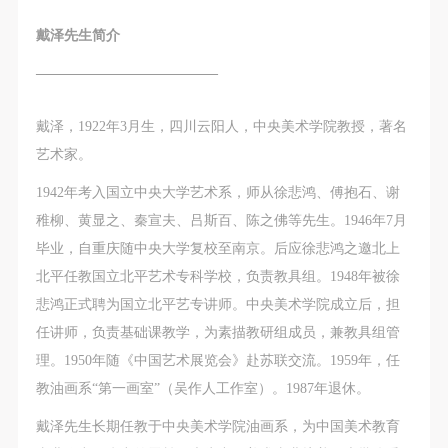
手机号码
手机号码将作为您的登录账号
戴泽先生简介
—————————————
验证码
戴泽，1922年3月生，四川云阳人，中央美术学院教授，著名
登录
艺术家。
1942年考入国立中央大学艺术系，师从徐悲鸿、傅抱石、谢
可使用雅昌艺术网会员账户登录
稚柳、黄显之、秦宣夫、吕斯百、陈之佛等先生。1946年7月
毕业，自重庆随中央大学复校至南京。后应徐悲鸿之邀北上
北平任教国立北平艺术专科学校，负责教具组。1948年被徐
悲鸿正式聘为国立北平艺专讲师。中央美术学院成立后，担
任讲师，负责基础课教学，为素描教研组成员，兼教具组管
理。1950年随《中国艺术展览会》赴苏联交流。1959年，任
教油画系“第一画室”（吴作人工作室）。1987年退休。
戴泽先生长期任教于中央美术学院油画系，为中国美术教育