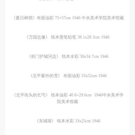
《夏日树萌》布面油彩 75×57cm 1946 中央美术学院美术馆藏
《万国志像》 纸本墨笔铅笔 38.1x28.3cm 1946
《前门护城河边》 纸本水彩 30x34.7cm 1946
《北平窗外的雪》 布面油彩 33x52cm 1946
《北平街头的乞丐》 纸本油彩 40.6×29.6cm 1946中央美术学
院美术馆藏
《东城墙》 纸本水彩 33x25cm 1946