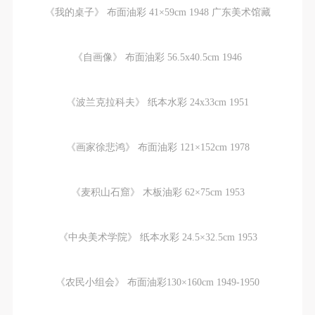
《我的桌子》 布面油彩 41×59cm 1948 广东美术馆藏
《自画像》 布面油彩 56.5x40.5cm 1946
《波兰克拉科夫》 纸本水彩 24x33cm 1951
《画家徐悲鸿》 布面油彩 121×152cm 1978
《麦积山石窟》 木板油彩 62×75cm 1953
《中央美术学院》 纸本水彩 24.5×32.5cm 1953
《农民小组会》 布面油彩130×160cm 1949-1950