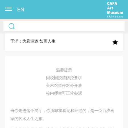
EN
中央美术学院美术馆出版授权协议书
中央美术学院美术馆出版授权协议书
中央美术学院美术馆出版授权协议书
本人完全同意《中央美术学院美术馆》（以下简
本人完全同意《中央美术学院美术馆》（以下简
本人完全同意《中央美术学院美术馆》（以下简
称“CAFAM”），愿意将本人参与中央美术学院美术馆
称“CAFAM”），愿意将本人参与中央美术学院美术馆
称“CAFAM”），愿意将本人参与中央美术学院美术馆
于洋：为君轻述 如画人生
公共教育部组织的公益性活动（包括美术馆会员活
公共教育部组织的公益性活动（包括美术馆会员活
公共教育部组织的公益性活动（包括美术馆会员活
动）的涉及本人的图像、照片、文字、著作、活动成
动）的涉及本人的图像、照片、文字、著作、活动成
动）的涉及本人的图像、照片、文字、著作、活动成
果（如参与工作坊创作的作品）提交中央美术学院用
果（如参与工作坊创作的作品）提交中央美术学院用
果（如参与工作坊创作的作品）提交中央美术学院用
温馨提示
作发表、出版。中央美术学院可以以电子、网络及其
作发表、出版。中央美术学院可以以电子、网络及其
作发表、出版。中央美术学院可以以电子、网络及其
因校园疫情防控要求
它数字媒体形式公开出版，并同意编入《中国知识资
它数字媒体形式公开出版，并同意编入《中国知识资
它数字媒体形式公开出版，并同意编入《中国知识资
美术馆暂停对外开放
源总库》《中央美术学院资料库》《中央美术学院美
源总库》《中央美术学院资料库》《中央美术学院美
源总库》《中央美术学院资料库》《中央美术学院美
校内师生可正常参观
术馆资料库》等相关资料、文献、档案机构和平台，
术馆资料库》等相关资料、文献、档案机构和平台，
术馆资料库》等相关资料、文献、档案机构和平台，
在中央美术学院中使用和在互联网上传播，同意按相
在中央美术学院中使用和在互联网上传播，同意按相
在中央美术学院中使用和在互联网上传播，同意按相
当你走进这个展厅，你所即将看见和经过的，是一位百岁画
关“章程”规定享受相关权益。
关“章程”规定享受相关权益。
关“章程”规定享受相关权益。
家的艺术人生之旅。
中央美术学院美术馆活动安全免责协议书
中央美术学院美术馆活动安全免责协议书
中央美术学院美术馆活动安全免责协议书