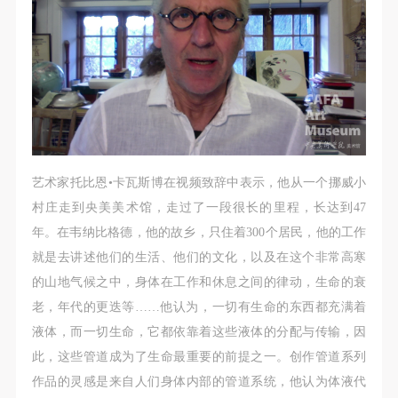
艺术家托比恩•卡瓦斯博在视频致辞中表示，他从一个挪威小
村庄走到央美美术馆，走过了一段很长的里程，长达到47
年。在韦纳比格德，他的故乡，只住着300个居民，他的工作
就是去讲述他们的生活、他们的文化，以及在这个非常高寒
的山地气候之中，身体在工作和休息之间的律动，生命的衰
老，年代的更迭等……他认为，一切有生命的东西都充满着
液体，而一切生命，它都依靠着这些液体的分配与传输，因
此，这些管道成为了生命最重要的前提之一。创作管道系列
作品的灵感是来自人们身体内部的管道系统，他认为体液代