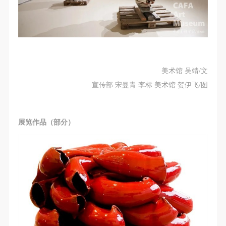
美术馆 吴靖/文
宣传部 宋曼青 李标 美术馆 贺伊飞/图
展览作品（部分）