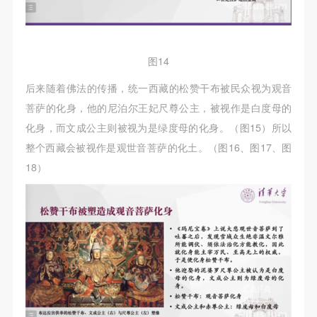
图14
后来随着佛法的传播，统一西藏的松赞干布被民众视为观音
菩萨的化身，他的尼泊尔王妃尺尊公主，被视作是白度母的
化身，而文成公主则被视为是绿度母的化身。（图15）所以
整个西藏会被视作是观世音菩萨的化土。（图16、图17、图
18）