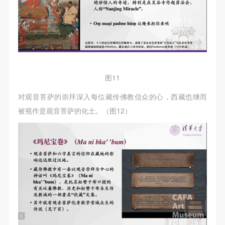
图11
对观音菩萨的崇拜深入每位藏传佛教信众的心，西藏也继而
被视作是观音菩萨的化土。（图12）
快捷登录
帐号密码登录
发送验证码
手机号码
手机号码将作为您的登录账号
验证码