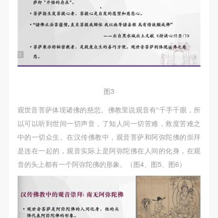
附则
附则
附则
（1）、本协议未尽事宜，经双方友好协商后可作为
（1）、本协议未尽事宜，经双方友好协商后可作为
（1）、本协议未尽事宜，经双方友好协商后可作为
本协议的补充协议，并不得违反相关法律法规规定。
本协议的补充协议，并不得违反相关法律法规规定。
本协议的补充协议，并不得违反相关法律法规规定。
（2）、本协议自甲乙双方签字（盖章）、勾选之日
（2）、本协议自甲乙双方签字（盖章）、勾选之日
（2）、本协议自甲乙双方签字（盖章）、勾选之日
起生效。
起生效。
起生效。
（3）、本协议包括纸质档和电子档，纸质档—式二
（3）、本协议包括纸质档和电子档，纸质档—式二
（3）、本协议包括纸质档和电子档，纸质档—式二
份，甲乙双方各执一份，均具有同等法律效力。
份，甲乙双方各执一份，均具有同等法律效力。
份，甲乙双方各执一份，均具有同等法律效力。
图3
活动参与者意味着接受并承担本协议的全部义务，未
活动参与者意味着接受并承担本协议的全部义务，未
活动参与者意味着接受并承担本协议的全部义务，未
观世音菩萨体现诸佛的慈悲。佛教里说观音有“千手千眼，所
同意者意味着放弃参加此次活动的权利。凡参加这次
同意者意味着放弃参加此次活动的权利。凡参加这次
同意者意味着放弃参加此次活动的权利。凡参加这次
以可以听到世间一切声音，了知人间一切苦难，救度苦难之
活动前，必须事先与自己的家属沟通，取得家属同
活动前，必须事先与自己的家属沟通，取得家属同
活动前，必须事先与自己的家属沟通，取得家属同
中的一切众生。在汉传佛教中，观音菩萨和阿弥陀佛的崇拜
意，同时知晓并同意本免责声明。参加者签名/勾选
意，同时知晓并同意本免责声明。参加者签名/勾选
意，同时知晓并同意本免责声明。参加者签名/勾选
是连在一起的，观音实际上是阿弥陀佛在人间的化身，在观
后，视作其家属也已知晓并同意。
后，视作其家属也已知晓并同意。
后，视作其家属也已知晓并同意。
音的头上都有一个阿弥陀佛的形象。（图4、图5、图6）
我已认真阅读上述条款，并且同意。
我已认真阅读上述条款，并且同意。
我已认真阅读上述条款，并且同意。