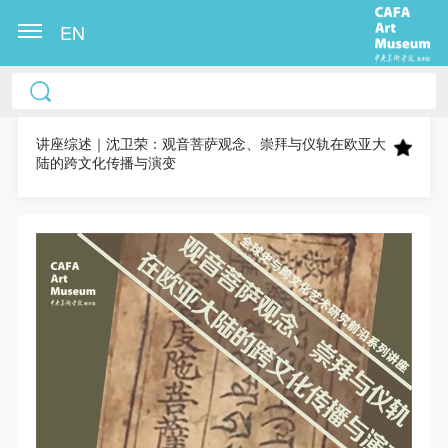
EN
中央美术学院美术馆出版授权协议书
中央美术学院美术馆出版授权协议书
中央美术学院美术馆出版授权协议书
本人完全同意《中央美术学院美术馆》（以下简
本人完全同意《中央美术学院美术馆》（以下简
本人完全同意《中央美术学院美术馆》（以下简
称“CAFAM”），愿意将本人参与中央美术学院美术馆
称“CAFAM”），愿意将本人参与中央美术学院美术馆
称“CAFAM”），愿意将本人参与中央美术学院美术馆
讲座综述｜沈卫荣：观音菩萨观念、崇拜与仪轨在欧亚大
陆的跨文化传播与演变
公共教育部组织的公益性活动（包括美术馆会员活
公共教育部组织的公益性活动（包括美术馆会员活
公共教育部组织的公益性活动（包括美术馆会员活
动）的涉及本人的图像、照片、文字、著作、活动成
动）的涉及本人的图像、照片、文字、著作、活动成
动）的涉及本人的图像、照片、文字、著作、活动成
果（如参与工作坊创作的作品）提交中央美术学院用
果（如参与工作坊创作的作品）提交中央美术学院用
果（如参与工作坊创作的作品）提交中央美术学院用
作发表、出版。中央美术学院可以以电子、网络及其
作发表、出版。中央美术学院可以以电子、网络及其
作发表、出版。中央美术学院可以以电子、网络及其
它数字媒体形式公开出版，并同意编入《中国知识资
它数字媒体形式公开出版，并同意编入《中国知识资
它数字媒体形式公开出版，并同意编入《中国知识资
源总库》《中央美术学院资料库》《中央美术学院美
源总库》《中央美术学院资料库》《中央美术学院美
源总库》《中央美术学院资料库》《中央美术学院美
术馆资料库》等相关资料、文献、档案机构和平台，
术馆资料库》等相关资料、文献、档案机构和平台，
术馆资料库》等相关资料、文献、档案机构和平台，
在中央美术学院中使用和在互联网上传播，同意按相
在中央美术学院中使用和在互联网上传播，同意按相
在中央美术学院中使用和在互联网上传播，同意按相
关“章程”规定享受相关权益。
关“章程”规定享受相关权益。
关“章程”规定享受相关权益。
中央美术学院美术馆活动安全免责协议书
中央美术学院美术馆活动安全免责协议书
中央美术学院美术馆活动安全免责协议书