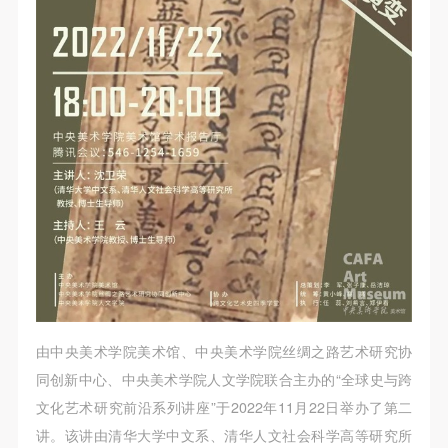
第一条
第一条
第一条
本次活动公平公正、自愿参加与退出、风险与责任自
本次活动公平公正、自愿参加与退出、风险与责任自
本次活动公平公正、自愿参加与退出、风险与责任自
负的原则。但活动有风险，参加者应有必要的风险意
负的原则。但活动有风险，参加者应有必要的风险意
负的原则。但活动有风险，参加者应有必要的风险意
识。
识。
识。
第二条
第二条
第二条
参加本次活动者必须遵守中华人民共和国的相关法
参加本次活动者必须遵守中华人民共和国的相关法
参加本次活动者必须遵守中华人民共和国的相关法
律、法规，必须遵循道德和社会公德规范，并应该具
律、法规，必须遵循道德和社会公德规范，并应该具
律、法规，必须遵循道德和社会公德规范，并应该具
备以人为本、团结友爱、互相帮助和助人为乐的良好
备以人为本、团结友爱、互相帮助和助人为乐的良好
备以人为本、团结友爱、互相帮助和助人为乐的良好
品质。
品质。
品质。
第三条
第三条
第三条
参加本次活动人员应该是成年人（具有完全民事行为
参加本次活动人员应该是成年人（具有完全民事行为
参加本次活动人员应该是成年人（具有完全民事行为
能力的人，18周岁以上）未成年人必须在成年人的陪
能力的人，18周岁以上）未成年人必须在成年人的陪
能力的人，18周岁以上）未成年人必须在成年人的陪
同下参观。
同下参观。
同下参观。
由中央美术学院美术馆、中央美术学院丝绸之路艺术研究协
第四条
第四条
第四条
同创新中心、中央美术学院人文学院联合主办的“全球史与跨
参加活动者在此次活动期间的人身安全责任自负。鼓
参加活动者在此次活动期间的人身安全责任自负。鼓
参加活动者在此次活动期间的人身安全责任自负。鼓
文化艺术研究前沿系列讲座”于2022年11月22日举办了第二
励参加者自行购买人身安全保险。活动中一旦出现事
励参加者自行购买人身安全保险。活动中一旦出现事
励参加者自行购买人身安全保险。活动中一旦出现事
讲。该讲由清华大学中文系、清华人文社会科学高等研究所