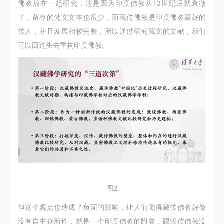
（1）、甲方为本协议中的肖像权人，自愿将自己的
（1）、甲方为本协议中的肖像权人，自愿将自己的
（1）、甲方为本协议中的肖像权人，自愿将自己的
佛教放在一起研究，这是因为印度佛教从13世纪后就衰微
肖像权许可乙方作符合本协议约定和法律规定的用
肖像权许可乙方作符合本协议约定和法律规定的用
肖像权许可乙方作符合本协议约定和法律规定的用
了，留存的梵文文本也很少，而藏传佛教是印度佛教最好的
途。
途。
途。
传人，并且发展相较完整，所以通过研究藏文的文献，我们
（2）、乙方中央美术学院美术馆是一所具有标志
（2）、乙方中央美术学院美术馆是一所具有标志
（2）、乙方中央美术学院美术馆是一所具有标志
可以回过头去重构印度佛教。
性、专业性、国际化的现代公共美术馆。中央美术学
性、专业性、国际化的现代公共美术馆。中央美术学
性、专业性、国际化的现代公共美术馆。中央美术学
院美术馆与时代同行，努力塑造一个开放、自由、学
院美术馆与时代同行，努力塑造一个开放、自由、学
院美术馆与时代同行，努力塑造一个开放、自由、学
术的空间氛围，竭诚与各单位、企业、机构、艺术家
术的空间氛围，竭诚与各单位、企业、机构、艺术家
术的空间氛围，竭诚与各单位、企业、机构、艺术家
和观众进行良好互动。以学院的学术研究为基础，积
和观众进行良好互动。以学院的学术研究为基础，积
和观众进行良好互动。以学院的学术研究为基础，积
极策划国际、国内多视角、多领域的展览、论坛及公
极策划国际、国内多视角、多领域的展览、论坛及公
极策划国际、国内多视角、多领域的展览、论坛及公
共教育活动，为美院师生、中外艺术家以及社会公众
共教育活动，为美院师生、中外艺术家以及社会公众
共教育活动，为美院师生、中外艺术家以及社会公众
提供一个交流、学习、展示的平台。作为一家公益性
提供一个交流、学习、展示的平台。作为一家公益性
提供一个交流、学习、展示的平台。作为一家公益性
单位，其开展的公共教育活动以学术性和公益性为
单位，其开展的公共教育活动以学术性和公益性为
单位，其开展的公共教育活动以学术性和公益性为
主。
主。
主。
（3）、乙方为甲方拍摄中央美术学院公共教育部所
（3）、乙方为甲方拍摄中央美术学院公共教育部所
（3）、乙方为甲方拍摄中央美术学院公共教育部所
图2
有公教活动。
有公教活动。
有公教活动。
但这个观点也造成了负面的影响，让人们觉得藏传佛教好像
二、拍摄内容、使用形式、使用地域范围
二、拍摄内容、使用形式、使用地域范围
二、拍摄内容、使用形式、使用地域范围
没有自主创新性，就是一个印度佛教的附庸，跟汉传佛教没