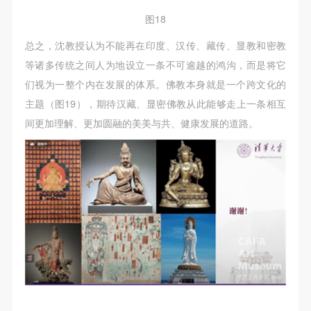
图18
总之，沈教授认为不能再在印度、汉传、藏传、显教和密教
等诸多传统之间人为地设立一条不可逾越的鸿沟，而是将它
们视为一整个内在发展的体系。佛教本身就是一个跨文化的
主题（图19），期待汉藏、显密佛教从此能够走上一条相互
间更加理解、更加圆融的美美与共、健康发展的道路。