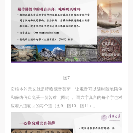
图7
它根本的意义就是呼唤观音菩萨，让观音可以随时随地陪伴
和保佑信众免受一切苦难（图8）。而六字真言的每个字也对
应着六道轮回的每个道（图9、图10、图11）。