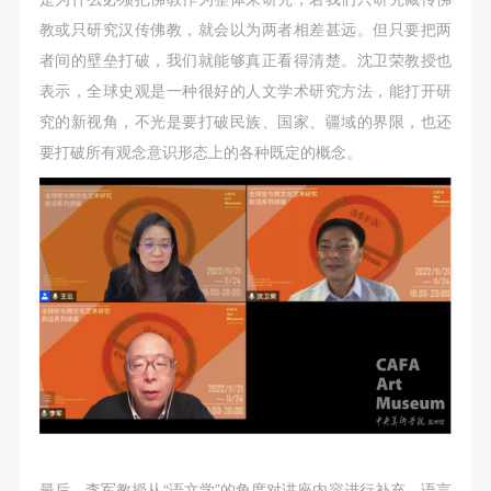
教或只研究汉传佛教，就会以为两者相差甚远。但只要把两
者间的壁垒打破，我们就能够真正看得清楚。沈卫荣教授也
表示，全球史观是一种很好的人文学术研究方法，能打开研
究的新视角，不光是要打破民族、国家、疆域的界限，也还
要打破所有观念意识形态上的各种既定的概念。
最后，李军教授从“语文学”的角度对讲座内容进行补充。语言