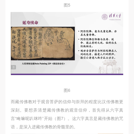
图5
图6
而藏传佛教对于观音菩萨的信仰与崇拜的程度比汉传佛教更
深刻。要想弄清楚藏传佛教的观音信仰，首先得从六字真
言“唵嘛呢叭咪吽”开始（图7）。这六字真言是藏传佛教的咒
语，是深入进藏传佛教的骨髓里的。