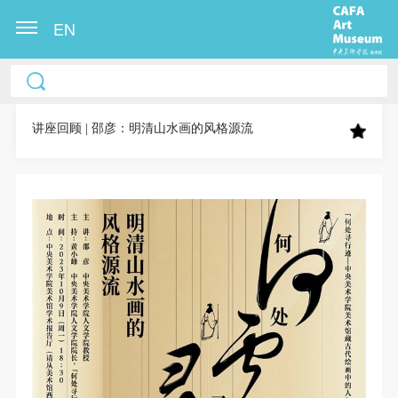
EN
中央美术学院美术馆出版授权协议书
中央美术学院美术馆出版授权协议书
中央美术学院美术馆出版授权协议书
本人完全同意《中央美术学院美术馆》（以下简
本人完全同意《中央美术学院美术馆》（以下简
本人完全同意《中央美术学院美术馆》（以下简
称“CAFAM”），愿意将本人参与中央美术学院美术馆
称“CAFAM”），愿意将本人参与中央美术学院美术馆
称“CAFAM”），愿意将本人参与中央美术学院美术馆
讲座回顾 | 邵彦：明清山水画的风格源流
公共教育部组织的公益性活动（包括美术馆会员活
公共教育部组织的公益性活动（包括美术馆会员活
公共教育部组织的公益性活动（包括美术馆会员活
动）的涉及本人的图像、照片、文字、著作、活动成
动）的涉及本人的图像、照片、文字、著作、活动成
动）的涉及本人的图像、照片、文字、著作、活动成
果（如参与工作坊创作的作品）提交中央美术学院用
果（如参与工作坊创作的作品）提交中央美术学院用
果（如参与工作坊创作的作品）提交中央美术学院用
作发表、出版。中央美术学院可以以电子、网络及其
作发表、出版。中央美术学院可以以电子、网络及其
作发表、出版。中央美术学院可以以电子、网络及其
它数字媒体形式公开出版，并同意编入《中国知识资
它数字媒体形式公开出版，并同意编入《中国知识资
它数字媒体形式公开出版，并同意编入《中国知识资
源总库》《中央美术学院资料库》《中央美术学院美
源总库》《中央美术学院资料库》《中央美术学院美
源总库》《中央美术学院资料库》《中央美术学院美
术馆资料库》等相关资料、文献、档案机构和平台，
术馆资料库》等相关资料、文献、档案机构和平台，
术馆资料库》等相关资料、文献、档案机构和平台，
在中央美术学院中使用和在互联网上传播，同意按相
在中央美术学院中使用和在互联网上传播，同意按相
在中央美术学院中使用和在互联网上传播，同意按相
关“章程”规定享受相关权益。
关“章程”规定享受相关权益。
关“章程”规定享受相关权益。
中央美术学院美术馆活动安全免责协议书
中央美术学院美术馆活动安全免责协议书
中央美术学院美术馆活动安全免责协议书