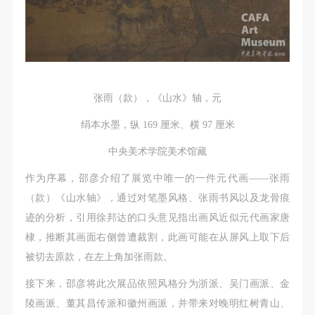
附则
附则
附则
（1）、本协议未尽事宜，经双方友好协商后可作为
（1）、本协议未尽事宜，经双方友好协商后可作为
（1）、本协议未尽事宜，经双方友好协商后可作为
本协议的补充协议，并不得违反相关法律法规规定。
本协议的补充协议，并不得违反相关法律法规规定。
本协议的补充协议，并不得违反相关法律法规规定。
（2）、本协议自甲乙双方签字（盖章）、勾选之日
（2）、本协议自甲乙双方签字（盖章）、勾选之日
（2）、本协议自甲乙双方签字（盖章）、勾选之日
起生效。
起生效。
起生效。
张雨（款），《山水》轴，元
（3）、本协议包括纸质档和电子档，纸质档—式二
（3）、本协议包括纸质档和电子档，纸质档—式二
（3）、本协议包括纸质档和电子档，纸质档—式二
份，甲乙双方各执一份，均具有同等法律效力。
份，甲乙双方各执一份，均具有同等法律效力。
份，甲乙双方各执一份，均具有同等法律效力。
绢本水墨，纵 169 厘米、横 97 厘米
活动参与者意味着接受并承担本协议的全部义务，未
活动参与者意味着接受并承担本协议的全部义务，未
活动参与者意味着接受并承担本协议的全部义务，未
中央美术学院美术馆藏
同意者意味着放弃参加此次活动的权利。凡参加这次
同意者意味着放弃参加此次活动的权利。凡参加这次
同意者意味着放弃参加此次活动的权利。凡参加这次
作为序幕，邵彦介绍了展览中唯一的一件元代画――张雨
活动前，必须事先与自己的家属沟通，取得家属同
活动前，必须事先与自己的家属沟通，取得家属同
活动前，必须事先与自己的家属沟通，取得家属同
（款）《山水轴》，通过对笔墨风格、张雨书风以及龙骨痕
意，同时知晓并同意本免责声明。参加者签名/勾选
意，同时知晓并同意本免责声明。参加者签名/勾选
意，同时知晓并同意本免责声明。参加者签名/勾选
迹的分析，引用徐邦达的口头意见指出画风近似元代画家唐
后，视作其家属也已知晓并同意。
后，视作其家属也已知晓并同意。
后，视作其家属也已知晓并同意。
棣，推断其画面右侧曾遭裁割，此画可能在从屏风上取下后
我已认真阅读上述条款，并且同意。
我已认真阅读上述条款，并且同意。
我已认真阅读上述条款，并且同意。
被切去原款，在左上角加张雨款。
接下来，邵彦将此次展品依照风格分为浙派、吴门画派、金
陵画派、董其昌传派和徽州画派，并带来对晚明红树青山、