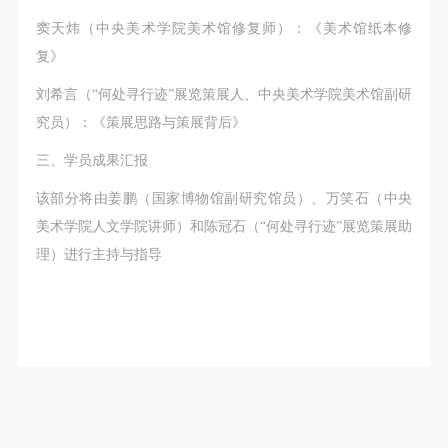
窦天炜（中央美术学院美术馆修复师）：《美术馆纸本修
复》
刘希言（“何处寻行迹”展览策展人、中央美术学院美术馆副研
究员）：《策展思路与策展背后》
三、学员成果汇报
该部分将由姜鹏（国家博物馆副研究馆员）、万笑石（中央
美术学院人文学院讲师）和陈冠石（“何处寻行迹”展览策展助
理）进行主持与指导