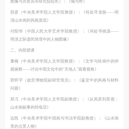
图像与历史高等研究院院长）：《城与野》
邵彦（中央美术学院人文学院教授）：《何处寻龙脉——明
清山水画的风格源流》
付阳华（中国人民大学艺术学院教授）：《何处寻桃源——
明清之际遗民情境中的人物图像》
二、内部授课
董梅（中央美术学院人文学院教授）：《文学与绘画中的仰
观俯察——讨论中国文化中的“天地人”观看视角》
郭怀宇（故宫博物院副研究馆员）：《鉴定中的风格与材料
问题》
郑弌（中央美术学院人文学院副教授）：《从风景到景观：
山水画叙事的经电话》
边凯（中央美术学院中国画与书法学院副教授）：《山水画
里的点景人物》