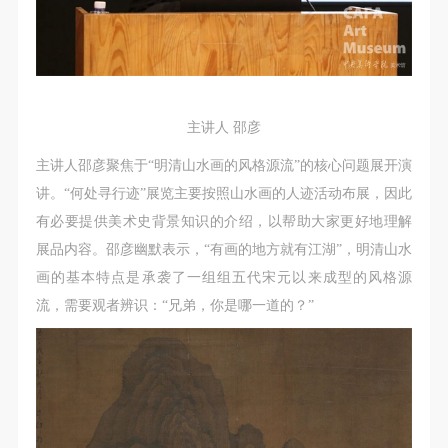
（1）、甲方为本协议中的肖像权人，自愿将自己的
（1）、甲方为本协议中的肖像权人，自愿将自己的
（1）、甲方为本协议中的肖像权人，自愿将自己的
肖像权许可乙方作符合本协议约定和法律规定的用
肖像权许可乙方作符合本协议约定和法律规定的用
肖像权许可乙方作符合本协议约定和法律规定的用
途。
途。
途。
（2）、乙方中央美术学院美术馆是一所具有标志
（2）、乙方中央美术学院美术馆是一所具有标志
（2）、乙方中央美术学院美术馆是一所具有标志
性、专业性、国际化的现代公共美术馆。中央美术学
性、专业性、国际化的现代公共美术馆。中央美术学
性、专业性、国际化的现代公共美术馆。中央美术学
主讲人 邵彦
院美术馆与时代同行，努力塑造一个开放、自由、学
院美术馆与时代同行，努力塑造一个开放、自由、学
院美术馆与时代同行，努力塑造一个开放、自由、学
主讲人邵彦聚焦于“明清山水画的风格源流”的核心问题展开演
术的空间氛围，竭诚与各单位、企业、机构、艺术家
术的空间氛围，竭诚与各单位、企业、机构、艺术家
术的空间氛围，竭诚与各单位、企业、机构、艺术家
讲。“何处寻行迹”展览主要按照山水画的人迹活动布展，因此
和观众进行良好互动。以学院的学术研究为基础，积
和观众进行良好互动。以学院的学术研究为基础，积
和观众进行良好互动。以学院的学术研究为基础，积
有必要提供美术史背景知识的介绍，以帮助大家更好地理解
极策划国际、国内多视角、多领域的展览、论坛及公
极策划国际、国内多视角、多领域的展览、论坛及公
极策划国际、国内多视角、多领域的展览、论坛及公
展品内容。邵彦幽默表示，“有画的地方就有江湖”，明清山水
共教育活动，为美院师生、中外艺术家以及社会公众
共教育活动，为美院师生、中外艺术家以及社会公众
共教育活动，为美院师生、中外艺术家以及社会公众
画的基本特点是承袭了一组组五代宋元以来成型的风格源
提供一个交流、学习、展示的平台。作为一家公益性
提供一个交流、学习、展示的平台。作为一家公益性
提供一个交流、学习、展示的平台。作为一家公益性
流，需要观者辨识：“兄弟，你是哪一道的？”
单位，其开展的公共教育活动以学术性和公益性为
单位，其开展的公共教育活动以学术性和公益性为
单位，其开展的公共教育活动以学术性和公益性为
主。
主。
主。
（3）、乙方为甲方拍摄中央美术学院公共教育部所
（3）、乙方为甲方拍摄中央美术学院公共教育部所
（3）、乙方为甲方拍摄中央美术学院公共教育部所
有公教活动。
有公教活动。
有公教活动。
二、拍摄内容、使用形式、使用地域范围
二、拍摄内容、使用形式、使用地域范围
二、拍摄内容、使用形式、使用地域范围