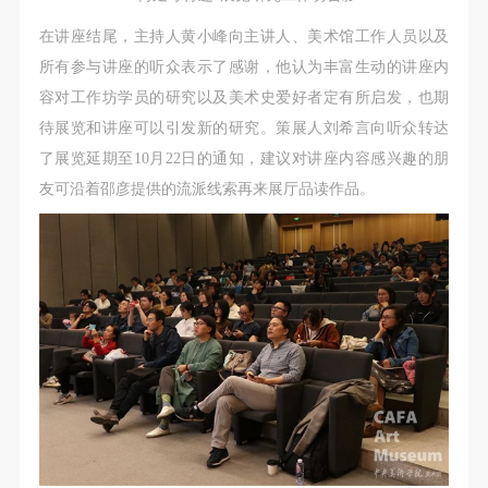
在讲座结尾，主持人黄小峰向主讲人、美术馆工作人员以及
所有参与讲座的听众表示了感谢，他认为丰富生动的讲座内
容对工作坊学员的研究以及美术史爱好者定有所启发，也期
待展览和讲座可以引发新的研究。策展人刘希言向听众转达
了展览延期至10月22日的通知，建议对讲座内容感兴趣的朋
友可沿着邵彦提供的流派线索再来展厅品读作品。