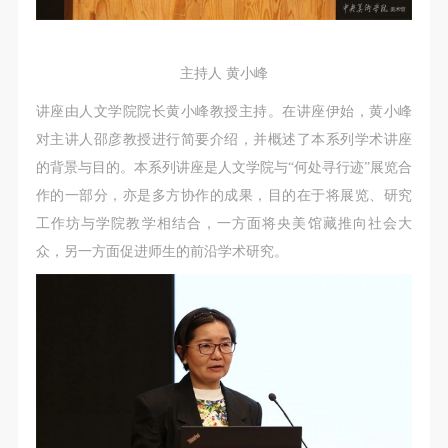
动导师、教师指导下进行，并正确的使用活动中所涉
动导师、教师指导下进行，并正确的使用活动中所涉
动导师、教师指导下进行，并正确的使用活动中所涉
及到的绘画工具、创作材料及配套设备、设施，若参
及到的绘画工具、创作材料及配套设备、设施，若参
及到的绘画工具、创作材料及配套设备、设施，若参
与者因个人原因在使用相应绘画工具、创作材料及配
与者因个人原因在使用相应绘画工具、创作材料及配
与者因个人原因在使用相应绘画工具、创作材料及配
主持人 黄小峰
套设备、设施造成个人受伤、伤害他人及造成相应工
套设备、设施造成个人受伤、伤害他人及造成相应工
套设备、设施造成个人受伤、伤害他人及造成相应工
讲座由人文学院院长黄小峰教授主持。在讲座伊始，黄小峰
具、材料、设备或设施的故障或损坏。参与活动者应
具、材料、设备或设施的故障或损坏。参与活动者应
具、材料、设备或设施的故障或损坏。参与活动者应
对主讲人邵彦教授进行简要介绍，并概述了本系列学术讲座
当承当相应的全部责任，并主动赔偿相应的经济损
当承当相应的全部责任，并主动赔偿相应的经济损
当承当相应的全部责任，并主动赔偿相应的经济损
的背景与目的。本系列讲座是人文学院与“何处寻行迹”展览合
失。活动中任何非事故当事人及美术馆将不承担人身
失。活动中任何非事故当事人及美术馆将不承担人身
失。活动中任何非事故当事人及美术馆将不承担人身
作的一部分，亦是多方协作的成果，目的在于将展览、研究
事故的任何责任。
事故的任何责任。
事故的任何责任。
工作坊与学院教学相结合，一方面将央美馆藏推向社会大
中央美术学院美术馆肖像权许可使用协议
中央美术学院美术馆肖像权许可使用协议
中央美术学院美术馆肖像权许可使用协议
众，另一方面促进师生的前沿学术研究。
根据《中华人民共和国广告法》、《中华人民共和国
根据《中华人民共和国广告法》、《中华人民共和国
根据《中华人民共和国广告法》、《中华人民共和国
民法通则》以及 最高人民法院关于贯彻执行 《中华
民法通则》以及 最高人民法院关于贯彻执行 《中华
民法通则》以及 最高人民法院关于贯彻执行 《中华
人民共和国民法通则》若干问题的意见（试行）>的
人民共和国民法通则》若干问题的意见（试行）>的
人民共和国民法通则》若干问题的意见（试行）>的
有关规定，为明确肖像许可方（甲方）和使用方（乙
有关规定，为明确肖像许可方（甲方）和使用方（乙
有关规定，为明确肖像许可方（甲方）和使用方（乙
方）的权利义务关系，经双方友好协商，甲乙双方就
方）的权利义务关系，经双方友好协商，甲乙双方就
方）的权利义务关系，经双方友好协商，甲乙双方就
带有甲方肖像的作品的使用达成如下一致协议：
带有甲方肖像的作品的使用达成如下一致协议：
带有甲方肖像的作品的使用达成如下一致协议：
一、 一般约定
一、 一般约定
一、 一般约定