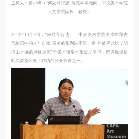
故，活动中任何非事故当事人及美术馆将不承担人身
故，活动中任何非事故当事人及美术馆将不承担人身
故，活动中任何非事故当事人及美术馆将不承担人身
主持人：黄小峰（“何处寻行迹”展览学术顾问，中央美术学院
事故的任何责任，但有互相援助的义务。参加活动的
事故的任何责任，但有互相援助的义务。参加活动的
事故的任何责任，但有互相援助的义务。参加活动的
人文学院院长，教授）
成员应当积极主动的组织实施救援工作，但对事故本
成员应当积极主动的组织实施救援工作，但对事故本
成员应当积极主动的组织实施救援工作，但对事故本
身不承担任何法律责任和经济责任。参加本次活动者
身不承担任何法律责任和经济责任。参加本次活动者
身不承担任何法律责任和经济责任。参加本次活动者
2023年10月9日，“何处寻行迹——中央美术学院美术馆藏古
的人身安全不负有民事及相关连带责任。
的人身安全不负有民事及相关连带责任。
的人身安全不负有民事及相关连带责任。
代绘画中的人与自然”展览的系列讲座第一场“何处寻龙脉：明
第五条
第五条
第五条
清山水画的风格源流”于美术馆学术报告厅举行，该讲座也是
参加活动者在此次活动期间应主动遵守美术馆活动秩
参加活动者在此次活动期间应主动遵守美术馆活动秩
参加活动者在此次活动期间应主动遵守美术馆活动秩
此次展览研究工作坊的公开授课之一。
序、维护美术馆场地及展示、展览、馆藏艺术作品及
序、维护美术馆场地及展示、展览、馆藏艺术作品及
序、维护美术馆场地及展示、展览、馆藏艺术作品及
衍生品的安全。活动中一旦因个人原因造成美术馆场
衍生品的安全。活动中一旦因个人原因造成美术馆场
衍生品的安全。活动中一旦因个人原因造成美术馆场
地、空间、艺术品、衍生品等受到不同程度的损失、
地、空间、艺术品、衍生品等受到不同程度的损失、
地、空间、艺术品、衍生品等受到不同程度的损失、
破坏。活动中任何非事故当事人及美术馆将不承担相
破坏。活动中任何非事故当事人及美术馆将不承担相
破坏。活动中任何非事故当事人及美术馆将不承担相
应的责任与损失，应由参与活动者根据相应的法律条
应的责任与损失，应由参与活动者根据相应的法律条
应的责任与损失，应由参与活动者根据相应的法律条
文、组织规定进行协商和赔偿。并追究相应的法律责
文、组织规定进行协商和赔偿。并追究相应的法律责
文、组织规定进行协商和赔偿。并追究相应的法律责
任和经济责任。
任和经济责任。
任和经济责任。
第六条
第六条
第六条
参与活动者在参与活动时应当在美术馆工作人员及活
参与活动者在参与活动时应当在美术馆工作人员及活
参与活动者在参与活动时应当在美术馆工作人员及活