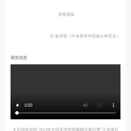
讲座现场
文/金洙莹（中央美术学院硕士研究生）
展览信息
文化和旅游部“2023年全国美术馆馆藏精品展出季”入选项目