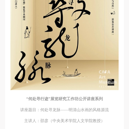
第一条
第一条
第一条
本次活动公平公正、自愿参加与退出、风险与责任自
本次活动公平公正、自愿参加与退出、风险与责任自
本次活动公平公正、自愿参加与退出、风险与责任自
负的原则。但活动有风险，参加者应有必要的风险意
负的原则。但活动有风险，参加者应有必要的风险意
负的原则。但活动有风险，参加者应有必要的风险意
识。
识。
识。
第二条
第二条
第二条
参加本次活动者必须遵守中华人民共和国的相关法
参加本次活动者必须遵守中华人民共和国的相关法
参加本次活动者必须遵守中华人民共和国的相关法
律、法规，必须遵循道德和社会公德规范，并应该具
律、法规，必须遵循道德和社会公德规范，并应该具
律、法规，必须遵循道德和社会公德规范，并应该具
备以人为本、团结友爱、互相帮助和助人为乐的良好
备以人为本、团结友爱、互相帮助和助人为乐的良好
备以人为本、团结友爱、互相帮助和助人为乐的良好
品质。
品质。
品质。
第三条
第三条
第三条
参加本次活动人员应该是成年人（具有完全民事行为
参加本次活动人员应该是成年人（具有完全民事行为
参加本次活动人员应该是成年人（具有完全民事行为
能力的人，18周岁以上）未成年人必须在成年人的陪
能力的人，18周岁以上）未成年人必须在成年人的陪
能力的人，18周岁以上）未成年人必须在成年人的陪
同下参观。
同下参观。
同下参观。
“何处寻行迹”展览研究工作坊
公开讲座系列
第四条
第四条
第四条
讲座题目：何处寻龙脉——明清山水画的风格源流
参加活动者在此次活动期间的人身安全责任自负。鼓
参加活动者在此次活动期间的人身安全责任自负。鼓
参加活动者在此次活动期间的人身安全责任自负。鼓
主讲人：邵彦（中央美术学院人文学院教授）
励参加者自行购买人身安全保险。活动中一旦出现事
励参加者自行购买人身安全保险。活动中一旦出现事
励参加者自行购买人身安全保险。活动中一旦出现事