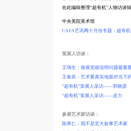
在此编辑整理“超有机”人物访谈
中央美院美术馆
CAFA艺讯网十月份专题：超有机
策展人访谈：
王璜生：做展览能说明问题最重
王春辰：艺术要真实地面对当下
“超有机”策展人采访——郭晓彦
“超有机”策展人采访——皮力
参展艺术家访谈：
陈界仁：我不是宏大叙事艺术家