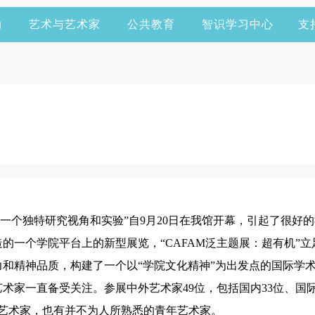
动
艺术与艺术家
公共教育
智识学习中心
支
 \ 一个独特研究视角和实验”自9月20日在我馆开幕，引起了很
的一个学院平台上的新型展览，“CAFAM泛主题展：超有机”
和精神品质，构建了一个以“学院文化精神”为出发点的国际学
术家一直备受关注。参展中外艺术家49位，包括国内33位、国际
名艺术家，也有并不为人所熟悉的青年艺术家。