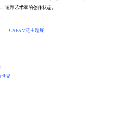
辑，追踪艺术家的创作状态。
——CAFAM泛主题展
快捷登录
帐号密码登录
要
中央美术学院美术馆出版授权协议书
中央美术学院美术馆出版授权协议书
中央美术学院美术馆出版授权协议书
的世界
手机号码
发送验证码
本人完全同意《中央美术学院美术馆》（以下简称“CAFAM”），愿意将本
本人完全同意《中央美术学院美术馆》（以下简称“CAFAM”），愿意将本
本人完全同意《中央美术学院美术馆》（以下简称“CAFAM”），愿意将本
参与中央美术学院美术馆公共教育部组织的公益性活动（包括美术馆会员
参与中央美术学院美术馆公共教育部组织的公益性活动（包括美术馆会员
参与中央美术学院美术馆公共教育部组织的公益性活动（包括美术馆会员
手机号码将作为您的登录账号
动）的涉及本人的图像、照片、文字、著作、活动成果（如参与工作坊创
动）的涉及本人的图像、照片、文字、著作、活动成果（如参与工作坊创
动）的涉及本人的图像、照片、文字、著作、活动成果（如参与工作坊创
验证码
的作品）提交中央美术学院用作发表、出版。中央美术学院可以以电子、
的作品）提交中央美术学院用作发表、出版。中央美术学院可以以电子、
的作品）提交中央美术学院用作发表、出版。中央美术学院可以以电子、
络及其它数字媒体形式公开出版，并同意编入《中国知识资源总库》《中
络及其它数字媒体形式公开出版，并同意编入《中国知识资源总库》《中
络及其它数字媒体形式公开出版，并同意编入《中国知识资源总库》《中
美术学院资料库》《中央美术学院美术馆资料库》等相关资料、文献、档
美术学院资料库》《中央美术学院美术馆资料库》等相关资料、文献、档
美术学院资料库》《中央美术学院美术馆资料库》等相关资料、文献、档
登录