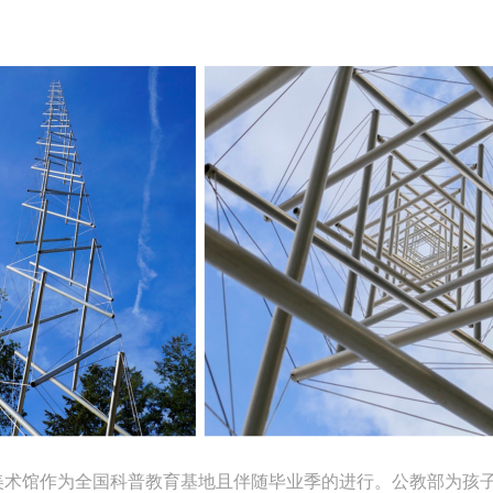
快捷登录
帐号密码登录
中央美术学院美术馆出版授权协议书
中央美术学院美术馆出版授权协议书
中央美术学院美术馆出版授权协议书
手机号码
发送验证码
本人完全同意《中央美术学院美术馆》（以下简称“CAFAM”），愿意将本
本人完全同意《中央美术学院美术馆》（以下简称“CAFAM”），愿意将本
本人完全同意《中央美术学院美术馆》（以下简称“CAFAM”），愿意将本
参与中央美术学院美术馆公共教育部组织的公益性活动（包括美术馆会员
参与中央美术学院美术馆公共教育部组织的公益性活动（包括美术馆会员
参与中央美术学院美术馆公共教育部组织的公益性活动（包括美术馆会员
手机号码将作为您的登录账号
美术馆作为全国科普教育基地且伴随毕业季的进行。公教部为孩
动）的涉及本人的图像、照片、文字、著作、活动成果（如参与工作坊创
动）的涉及本人的图像、照片、文字、著作、活动成果（如参与工作坊创
动）的涉及本人的图像、照片、文字、著作、活动成果（如参与工作坊创