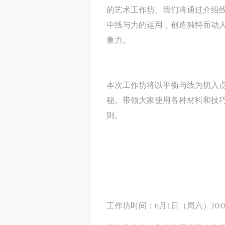
的艺术工作坊。我们将通过介绍
中线与力的运用，创造独特而动
象力。
本次工作坊将以平衡与线为切入
秘。带领大家使用各种材料和技
则。
工作坊时间：6月1日（周六）10:00-