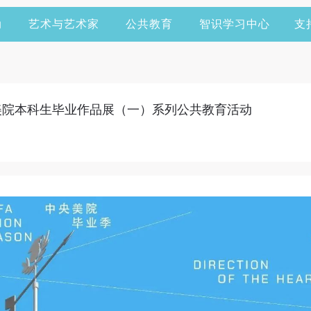
动
艺术与艺术家
公共教育
智识学习中心
支
4中央美院本科生毕业作品展（一）系列公共教育活动