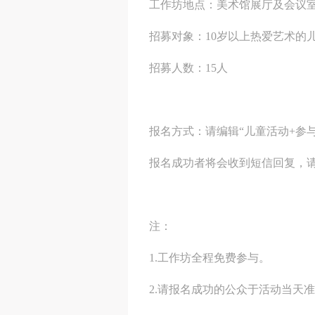
工作坊地点：美术馆展厅及会议
招募对象：10岁以上热爱艺术的
招募人数：15人
报名方式：请编辑“儿童活动+参与者
报名成功者将会收到短信回复，
注：
1.工作坊全程免费参与。
2.请报名成功的公众于活动当天