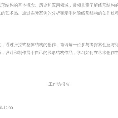
验证码
线形结构的基本概念、历史和应用领域，带领儿童了解线形结构
的作品）提交中央美术学院用作发表、出版。中央美术学院可以以电子、
的作品）提交中央美术学院用作发表、出版。中央美术学院可以以电子、
的作品）提交中央美术学院用作发表、出版。中央美术学院可以以电子、
人的艺术品。通过实际案例的分析和亲手体验线形结构的创作过
络及其它数字媒体形式公开出版，并同意编入《中国知识资源总库》《中
络及其它数字媒体形式公开出版，并同意编入《中国知识资源总库》《中
络及其它数字媒体形式公开出版，并同意编入《中国知识资源总库》《中
美术学院资料库》《中央美术学院美术馆资料库》等相关资料、文献、档
美术学院资料库》《中央美术学院美术馆资料库》等相关资料、文献、档
美术学院资料库》《中央美术学院美术馆资料库》等相关资料、文献、档
登录
机构和平台，在中央美术学院中使用和在互联网上传播，同意按相关“章程
机构和平台，在中央美术学院中使用和在互联网上传播，同意按相关“章程
机构和平台，在中央美术学院中使用和在互联网上传播，同意按相关“章程
可使用雅昌艺术网会员账户登录
定享受相关权益。
定享受相关权益。
定享受相关权益。
点，通过张拉式整体结构的创作，邀请每一位参与者探索创意与
中央美术学院美术馆活动安全免责协议书
中央美术学院美术馆活动安全免责协议书
中央美术学院美术馆活动安全免责协议书
巧，设计和制作属于自己的线形结构作品，学习如何在艺术创作
第一条
第一条
第一条
本次活动公平公正、自愿参加与退出、风险与责任自负的原则。但活动有
本次活动公平公正、自愿参加与退出、风险与责任自负的原则。但活动有
本次活动公平公正、自愿参加与退出、风险与责任自负的原则。但活动有
险，参加者应有必要的风险意识。
险，参加者应有必要的风险意识。
险，参加者应有必要的风险意识。
第二条
第二条
第二条
| 工作坊报名 |
参加本次活动者必须遵守中华人民共和国的相关法律、法规，必须遵循道
参加本次活动者必须遵守中华人民共和国的相关法律、法规，必须遵循道
参加本次活动者必须遵守中华人民共和国的相关法律、法规，必须遵循道
和社会公德规范，并应该具备以人为本、团结友爱、互相帮助和助人为乐
和社会公德规范，并应该具备以人为本、团结友爱、互相帮助和助人为乐
和社会公德规范，并应该具备以人为本、团结友爱、互相帮助和助人为乐
良好品质。
良好品质。
良好品质。
12:00
第三条
第三条
第三条
参加本次活动人员应该是成年人（具有完全民事行为能力的人，18周岁以
参加本次活动人员应该是成年人（具有完全民事行为能力的人，18周岁以
参加本次活动人员应该是成年人（具有完全民事行为能力的人，18周岁以