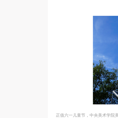
正值六一儿童节，中央美术学院