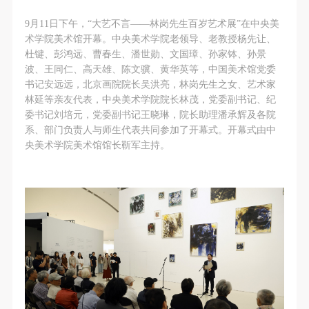
动导师、教师指导下进行，并正确的使用活动中所涉
动导师、教师指导下进行，并正确的使用活动中所涉
动导师、教师指导下进行，并正确的使用活动中所涉
及到的绘画工具、创作材料及配套设备、设施，若参
及到的绘画工具、创作材料及配套设备、设施，若参
及到的绘画工具、创作材料及配套设备、设施，若参
9月11日下午，“大艺不言——林岗先生百岁艺术展”在中央美
术学院美术馆开幕。中央美术学院老领导、老教授杨先让、
与者因个人原因在使用相应绘画工具、创作材料及配
与者因个人原因在使用相应绘画工具、创作材料及配
与者因个人原因在使用相应绘画工具、创作材料及配
杜键、彭鸿远、曹春生、潘世勋、文国璋、孙家钵、孙景
套设备、设施造成个人受伤、伤害他人及造成相应工
套设备、设施造成个人受伤、伤害他人及造成相应工
套设备、设施造成个人受伤、伤害他人及造成相应工
波、王同仁、高天雄、陈文骥、黄华英等，中国美术馆党委
具、材料、设备或设施的故障或损坏。参与活动者应
具、材料、设备或设施的故障或损坏。参与活动者应
具、材料、设备或设施的故障或损坏。参与活动者应
书记安远远，北京画院院长吴洪亮，林岗先生之女、艺术家
当承当相应的全部责任，并主动赔偿相应的经济损
当承当相应的全部责任，并主动赔偿相应的经济损
当承当相应的全部责任，并主动赔偿相应的经济损
林延等亲友代表，中央美术学院院长林茂，党委副书记、纪
委书记刘培元，党委副书记王晓琳，院长助理潘承辉及各院
失。活动中任何非事故当事人及美术馆将不承担人身
失。活动中任何非事故当事人及美术馆将不承担人身
失。活动中任何非事故当事人及美术馆将不承担人身
系、部门负责人与师生代表共同参加了开幕式。开幕式由中
事故的任何责任。
事故的任何责任。
事故的任何责任。
央美术学院美术馆馆长靳军主持。
中央美术学院美术馆肖像权许可使用协议
中央美术学院美术馆肖像权许可使用协议
中央美术学院美术馆肖像权许可使用协议
根据《中华人民共和国广告法》、《中华人民共和国
根据《中华人民共和国广告法》、《中华人民共和国
根据《中华人民共和国广告法》、《中华人民共和国
民法通则》以及 最高人民法院关于贯彻执行 《中华
民法通则》以及 最高人民法院关于贯彻执行 《中华
民法通则》以及 最高人民法院关于贯彻执行 《中华
人民共和国民法通则》若干问题的意见（试行）>的
人民共和国民法通则》若干问题的意见（试行）>的
人民共和国民法通则》若干问题的意见（试行）>的
有关规定，为明确肖像许可方（甲方）和使用方（乙
有关规定，为明确肖像许可方（甲方）和使用方（乙
有关规定，为明确肖像许可方（甲方）和使用方（乙
方）的权利义务关系，经双方友好协商，甲乙双方就
方）的权利义务关系，经双方友好协商，甲乙双方就
方）的权利义务关系，经双方友好协商，甲乙双方就
带有甲方肖像的作品的使用达成如下一致协议：
带有甲方肖像的作品的使用达成如下一致协议：
带有甲方肖像的作品的使用达成如下一致协议：
一、 一般约定
一、 一般约定
一、 一般约定