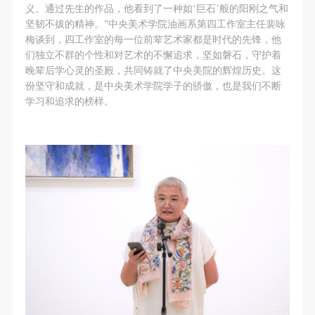
义。通过先生的作品，他看到了一种如‘巨石’般的阳刚之气和
坚韧不拔的精神。”中央美术学院油画系第四工作室主任裴咏
梅谈到，四工作室的每一位前辈艺术家都是时代的先锋，他
们独立不群的个性和对艺术的不懈追求，坚如磐石，守护着
晚辈后学心灵的圣殿，共同铸就了中央美院的辉煌历史。这
份坚守和成就，是中央美术学院学子的骄傲，也是我们不断
学习和追求的榜样。