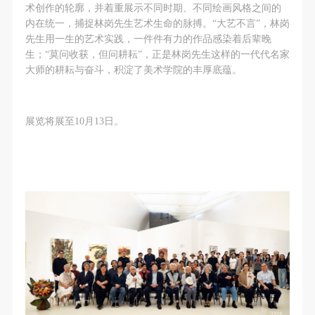
术创作的轮廓，并着重展示不同时期、不同绘画风格之间的
内在统一，捕捉林岗先生艺术生命的脉搏。“大艺不言”，林岗
先生用一生的艺术实践，一件件有力的作品感染着后辈晚
生；“莫问收获，但问耕耘”，正是林岗先生这样的一代代名家
大师的耕耘与奋斗，积淀了美术学院的丰厚底蕴。
展览将展至10月13日。