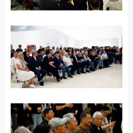
（1）、甲方为本协议中的肖像权人，自愿将自己的
（1）、甲方为本协议中的肖像权人，自愿将自己的
（1）、甲方为本协议中的肖像权人，自愿将自己的
肖像权许可乙方作符合本协议约定和法律规定的用
肖像权许可乙方作符合本协议约定和法律规定的用
肖像权许可乙方作符合本协议约定和法律规定的用
途。
途。
途。
（2）、乙方中央美术学院美术馆是一所具有标志
（2）、乙方中央美术学院美术馆是一所具有标志
（2）、乙方中央美术学院美术馆是一所具有标志
性、专业性、国际化的现代公共美术馆。中央美术学
性、专业性、国际化的现代公共美术馆。中央美术学
性、专业性、国际化的现代公共美术馆。中央美术学
院美术馆与时代同行，努力塑造一个开放、自由、学
院美术馆与时代同行，努力塑造一个开放、自由、学
院美术馆与时代同行，努力塑造一个开放、自由、学
术的空间氛围，竭诚与各单位、企业、机构、艺术家
术的空间氛围，竭诚与各单位、企业、机构、艺术家
术的空间氛围，竭诚与各单位、企业、机构、艺术家
和观众进行良好互动。以学院的学术研究为基础，积
和观众进行良好互动。以学院的学术研究为基础，积
和观众进行良好互动。以学院的学术研究为基础，积
极策划国际、国内多视角、多领域的展览、论坛及公
极策划国际、国内多视角、多领域的展览、论坛及公
极策划国际、国内多视角、多领域的展览、论坛及公
共教育活动，为美院师生、中外艺术家以及社会公众
共教育活动，为美院师生、中外艺术家以及社会公众
共教育活动，为美院师生、中外艺术家以及社会公众
提供一个交流、学习、展示的平台。作为一家公益性
提供一个交流、学习、展示的平台。作为一家公益性
提供一个交流、学习、展示的平台。作为一家公益性
单位，其开展的公共教育活动以学术性和公益性为
单位，其开展的公共教育活动以学术性和公益性为
单位，其开展的公共教育活动以学术性和公益性为
主。
主。
主。
（3）、乙方为甲方拍摄中央美术学院公共教育部所
（3）、乙方为甲方拍摄中央美术学院公共教育部所
（3）、乙方为甲方拍摄中央美术学院公共教育部所
有公教活动。
有公教活动。
有公教活动。
二、拍摄内容、使用形式、使用地域范围
二、拍摄内容、使用形式、使用地域范围
二、拍摄内容、使用形式、使用地域范围