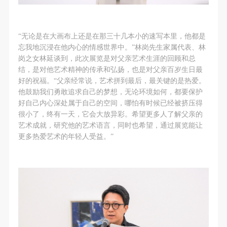
“无论是在大画布上还是在那三十几本小的速写本里，他都是
忘我地沉浸在他内心的情感世界中。”林岗先生家属代表、林
岗之女林延谈到，此次展览是对父亲艺术生涯的回顾和总
结，是对他艺术精神的传承和弘扬，也是对父亲百岁生日最
好的祝福。“父亲经常说，艺术拼到最后，最关键的是热爱。
他鼓励我们勇敢追求自己的梦想，无论环境如何，都要保护
好自己内心深处属于自己的空间，哪怕有时候已经被挤压得
很小了，终有一天，它会大放异彩。希望更多人了解父亲的
艺术成就，研究他的艺术语言，同时也希望，通过展览能让
更多热爱艺术的年轻人受益。”