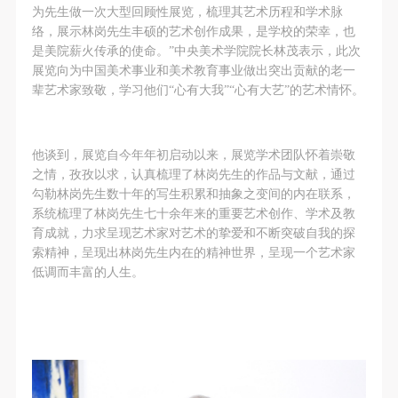
为先生做一次大型回顾性展览，梳理其艺术历程和学术脉
络，展示林岗先生丰硕的艺术创作成果，是学校的荣幸，也
是美院薪火传承的使命。”中央美术学院院长林茂表示，此次
展览向为中国美术事业和美术教育事业做出突出贡献的老一
辈艺术家致敬，学习他们“心有大我”“心有大艺”的艺术情怀。
他谈到，展览自今年年初启动以来，展览学术团队怀着崇敬
之情，孜孜以求，认真梳理了林岗先生的作品与文献，通过
勾勒林岗先生数十年的写生积累和抽象之变间的内在联系，
系统梳理了林岗先生七十余年来的重要艺术创作、学术及教
育成就，力求呈现艺术家对艺术的挚爱和不断突破自我的探
索精神，呈现出林岗先生内在的精神世界，呈现一个艺术家
低调而丰富的人生。