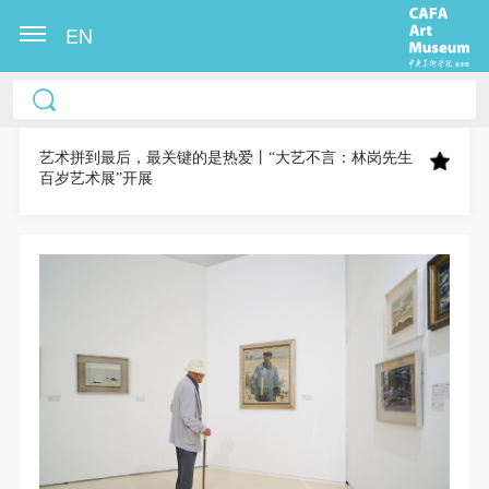
EN
中央美术学院美术馆出版授权协议书
中央美术学院美术馆出版授权协议书
中央美术学院美术馆出版授权协议书
本人完全同意《中央美术学院美术馆》（以下简
本人完全同意《中央美术学院美术馆》（以下简
本人完全同意《中央美术学院美术馆》（以下简
称“CAFAM”），愿意将本人参与中央美术学院美术馆
称“CAFAM”），愿意将本人参与中央美术学院美术馆
称“CAFAM”），愿意将本人参与中央美术学院美术馆
艺术拼到最后，最关键的是热爱丨“大艺不言：林岗先生
百岁艺术展”开展
公共教育部组织的公益性活动（包括美术馆会员活
公共教育部组织的公益性活动（包括美术馆会员活
公共教育部组织的公益性活动（包括美术馆会员活
动）的涉及本人的图像、照片、文字、著作、活动成
动）的涉及本人的图像、照片、文字、著作、活动成
动）的涉及本人的图像、照片、文字、著作、活动成
果（如参与工作坊创作的作品）提交中央美术学院用
果（如参与工作坊创作的作品）提交中央美术学院用
果（如参与工作坊创作的作品）提交中央美术学院用
作发表、出版。中央美术学院可以以电子、网络及其
作发表、出版。中央美术学院可以以电子、网络及其
作发表、出版。中央美术学院可以以电子、网络及其
它数字媒体形式公开出版，并同意编入《中国知识资
它数字媒体形式公开出版，并同意编入《中国知识资
它数字媒体形式公开出版，并同意编入《中国知识资
源总库》《中央美术学院资料库》《中央美术学院美
源总库》《中央美术学院资料库》《中央美术学院美
源总库》《中央美术学院资料库》《中央美术学院美
术馆资料库》等相关资料、文献、档案机构和平台，
术馆资料库》等相关资料、文献、档案机构和平台，
术馆资料库》等相关资料、文献、档案机构和平台，
在中央美术学院中使用和在互联网上传播，同意按相
在中央美术学院中使用和在互联网上传播，同意按相
在中央美术学院中使用和在互联网上传播，同意按相
关“章程”规定享受相关权益。
关“章程”规定享受相关权益。
关“章程”规定享受相关权益。
中央美术学院美术馆活动安全免责协议书
中央美术学院美术馆活动安全免责协议书
中央美术学院美术馆活动安全免责协议书