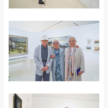
第一条
第一条
第一条
本次活动公平公正、自愿参加与退出、风险与责任自
本次活动公平公正、自愿参加与退出、风险与责任自
本次活动公平公正、自愿参加与退出、风险与责任自
负的原则。但活动有风险，参加者应有必要的风险意
负的原则。但活动有风险，参加者应有必要的风险意
负的原则。但活动有风险，参加者应有必要的风险意
识。
识。
识。
第二条
第二条
第二条
参加本次活动者必须遵守中华人民共和国的相关法
参加本次活动者必须遵守中华人民共和国的相关法
参加本次活动者必须遵守中华人民共和国的相关法
律、法规，必须遵循道德和社会公德规范，并应该具
律、法规，必须遵循道德和社会公德规范，并应该具
律、法规，必须遵循道德和社会公德规范，并应该具
备以人为本、团结友爱、互相帮助和助人为乐的良好
备以人为本、团结友爱、互相帮助和助人为乐的良好
备以人为本、团结友爱、互相帮助和助人为乐的良好
品质。
品质。
品质。
第三条
第三条
第三条
参加本次活动人员应该是成年人（具有完全民事行为
参加本次活动人员应该是成年人（具有完全民事行为
参加本次活动人员应该是成年人（具有完全民事行为
能力的人，18周岁以上）未成年人必须在成年人的陪
能力的人，18周岁以上）未成年人必须在成年人的陪
能力的人，18周岁以上）未成年人必须在成年人的陪
同下参观。
同下参观。
同下参观。
第四条
第四条
第四条
参加活动者在此次活动期间的人身安全责任自负。鼓
参加活动者在此次活动期间的人身安全责任自负。鼓
参加活动者在此次活动期间的人身安全责任自负。鼓
励参加者自行购买人身安全保险。活动中一旦出现事
励参加者自行购买人身安全保险。活动中一旦出现事
励参加者自行购买人身安全保险。活动中一旦出现事