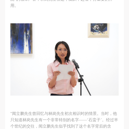
用。
“闻立鹏先生曾回忆与林岗先生初次相识时的情景。当时，他
只知道林岗先生有一个非常特别的名字——‘石蛮子’。经过半
个世纪的交往，闻立鹏先生似乎找到了这个名字背后的含