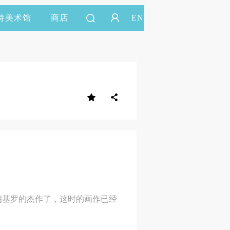
持美术馆
商店
EN
朗基罗的杰作了，这时的画作已经