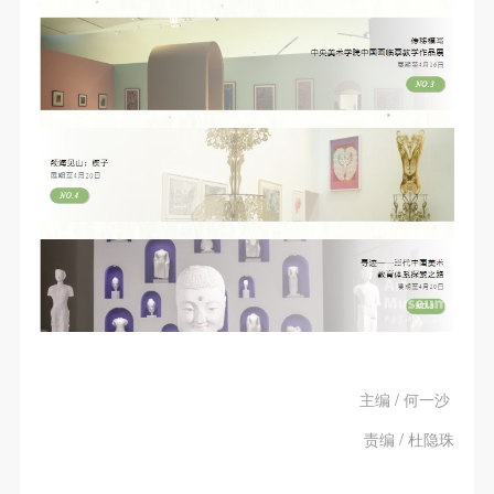
主编 / 何一沙
责编 / 杜隐珠