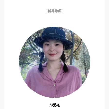
|
辅导导师
|
邱爱艳