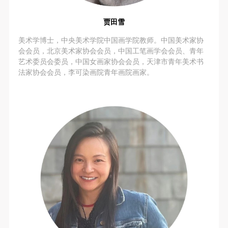
贾田雪
美术学博士，中央美术学院中国画学院教师。中国美术家协
会会员，北京美术家协会会员，中国工笔画学会会员、青年
艺术委员会委员，中国女画家协会会员，天津市青年美术书
法家协会会员，李可染画院青年画院画家。