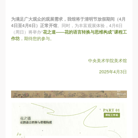
故，活动中任何非事故当事人及美术馆将不承担人身
故，活动中任何非事故当事人及美术馆将不承担人身
故，活动中任何非事故当事人及美术馆将不承担人身
事故的任何责任，但有互相援助的义务。参加活动的
事故的任何责任，但有互相援助的义务。参加活动的
事故的任何责任，但有互相援助的义务。参加活动的
成员应当积极主动的组织实施救援工作，但对事故本
成员应当积极主动的组织实施救援工作，但对事故本
成员应当积极主动的组织实施救援工作，但对事故本
为满足广大观众的观展需求，我馆将于清明节放假期间（4月
4日至4月6日）正常开馆
。同时，为丰富观展体验，4月6日
身不承担任何法律责任和经济责任。参加本次活动者
身不承担任何法律责任和经济责任。参加本次活动者
身不承担任何法律责任和经济责任。参加本次活动者
（周日）将举办“
花之道——花的语言转换与思维构成”课程工
的人身安全不负有民事及相关连带责任。
的人身安全不负有民事及相关连带责任。
的人身安全不负有民事及相关连带责任。
作坊
，期待您的参与。
第五条
第五条
第五条
参加活动者在此次活动期间应主动遵守美术馆活动秩
参加活动者在此次活动期间应主动遵守美术馆活动秩
参加活动者在此次活动期间应主动遵守美术馆活动秩
中央美术学院美术馆
序、维护美术馆场地及展示、展览、馆藏艺术作品及
序、维护美术馆场地及展示、展览、馆藏艺术作品及
序、维护美术馆场地及展示、展览、馆藏艺术作品及
衍生品的安全。活动中一旦因个人原因造成美术馆场
衍生品的安全。活动中一旦因个人原因造成美术馆场
衍生品的安全。活动中一旦因个人原因造成美术馆场
2025年4月3日
地、空间、艺术品、衍生品等受到不同程度的损失、
地、空间、艺术品、衍生品等受到不同程度的损失、
地、空间、艺术品、衍生品等受到不同程度的损失、
破坏。活动中任何非事故当事人及美术馆将不承担相
破坏。活动中任何非事故当事人及美术馆将不承担相
破坏。活动中任何非事故当事人及美术馆将不承担相
应的责任与损失，应由参与活动者根据相应的法律条
应的责任与损失，应由参与活动者根据相应的法律条
应的责任与损失，应由参与活动者根据相应的法律条
文、组织规定进行协商和赔偿。并追究相应的法律责
文、组织规定进行协商和赔偿。并追究相应的法律责
文、组织规定进行协商和赔偿。并追究相应的法律责
任和经济责任。
任和经济责任。
任和经济责任。
第六条
第六条
第六条
参与活动者在参与活动时应当在美术馆工作人员及活
参与活动者在参与活动时应当在美术馆工作人员及活
参与活动者在参与活动时应当在美术馆工作人员及活