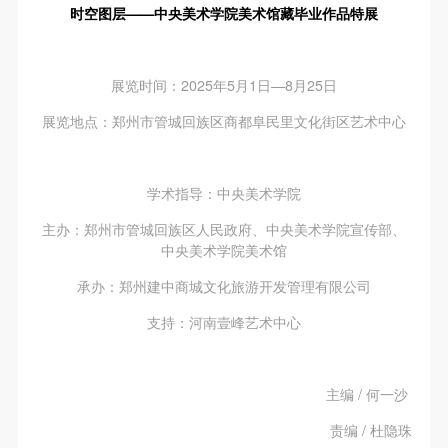
时空图层——中央美术学院美术馆藏毕业作品特展
展览时间：2025年5月1日—8月25日
展览地点：郑州市管城回族区商都阜民里文化街区艺术中心
学术指导：中央美术学院
主办：郑州市管城回族区人民政府、中央美术学院宣传部、
中央美术学院美术馆
承办：郑州建中商城文化旅游开发管理有限公司
支持：河南壹峰艺术中心
主编 / 何一沙
责编 / 杜隐珠