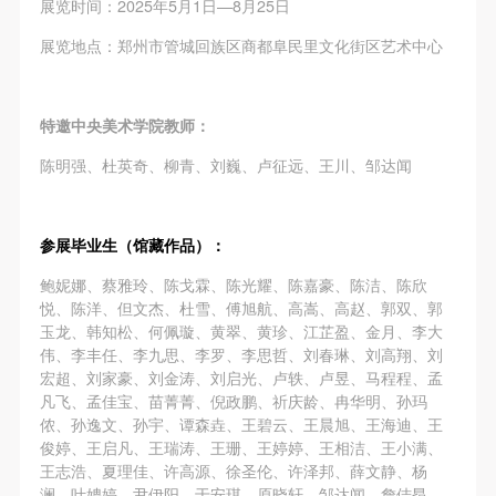
故，活动中任何非事故当事人及美术馆将不承担人身
故，活动中任何非事故当事人及美术馆将不承担人身
故，活动中任何非事故当事人及美术馆将不承担人身
展览时间：2025年5月1日—8月25日
事故的任何责任，但有互相援助的义务。参加活动的
事故的任何责任，但有互相援助的义务。参加活动的
事故的任何责任，但有互相援助的义务。参加活动的
展览地点：郑州市管城回族区商都阜民里文化街区艺术中心
成员应当积极主动的组织实施救援工作，但对事故本
成员应当积极主动的组织实施救援工作，但对事故本
成员应当积极主动的组织实施救援工作，但对事故本
身不承担任何法律责任和经济责任。参加本次活动者
身不承担任何法律责任和经济责任。参加本次活动者
身不承担任何法律责任和经济责任。参加本次活动者
特邀中央美术学院教师：
的人身安全不负有民事及相关连带责任。
的人身安全不负有民事及相关连带责任。
的人身安全不负有民事及相关连带责任。
第五条
第五条
第五条
陈明强、杜英奇、柳青、刘巍、卢征远、王川、邹达闻
参加活动者在此次活动期间应主动遵守美术馆活动秩
参加活动者在此次活动期间应主动遵守美术馆活动秩
参加活动者在此次活动期间应主动遵守美术馆活动秩
序、维护美术馆场地及展示、展览、馆藏艺术作品及
序、维护美术馆场地及展示、展览、馆藏艺术作品及
序、维护美术馆场地及展示、展览、馆藏艺术作品及
参展毕业生（馆藏作品）：
衍生品的安全。活动中一旦因个人原因造成美术馆场
衍生品的安全。活动中一旦因个人原因造成美术馆场
衍生品的安全。活动中一旦因个人原因造成美术馆场
地、空间、艺术品、衍生品等受到不同程度的损失、
地、空间、艺术品、衍生品等受到不同程度的损失、
地、空间、艺术品、衍生品等受到不同程度的损失、
鲍妮娜、蔡雅玲、陈戈霖、陈光耀、陈嘉豪、陈洁、陈欣
悦、陈洋、但文杰、杜雪、傅旭航、高嵩、高赵、郭双、郭
破坏。活动中任何非事故当事人及美术馆将不承担相
破坏。活动中任何非事故当事人及美术馆将不承担相
破坏。活动中任何非事故当事人及美术馆将不承担相
玉龙、韩知松、何佩璇、黄翠、黄珍、江芷盈、金月、李大
应的责任与损失，应由参与活动者根据相应的法律条
应的责任与损失，应由参与活动者根据相应的法律条
应的责任与损失，应由参与活动者根据相应的法律条
伟、李丰任、李九思、李罗、李思哲、刘春琳、刘高翔、刘
文、组织规定进行协商和赔偿。并追究相应的法律责
文、组织规定进行协商和赔偿。并追究相应的法律责
文、组织规定进行协商和赔偿。并追究相应的法律责
宏超、刘家豪、刘金涛、刘启光、卢轶、卢昱、马程程、孟
凡飞、孟佳宝、苗菁菁、倪政鹏、祈庆龄、冉华明、孙玛
任和经济责任。
任和经济责任。
任和经济责任。
侬、孙逸文、孙宇、谭森垚、王碧云、王晨旭、王海迪、王
第六条
第六条
第六条
俊婷、王启凡、王瑞涛、王珊、王婷婷、王相洁、王小满、
参与活动者在参与活动时应当在美术馆工作人员及活
参与活动者在参与活动时应当在美术馆工作人员及活
参与活动者在参与活动时应当在美术馆工作人员及活
王志浩、夏理佳、许高源、徐圣伦、许泽邦、薛文静、杨
澜、叶娉婷、尹伊阳、于安琪、原晓轩、邹达闻、詹佶昂、