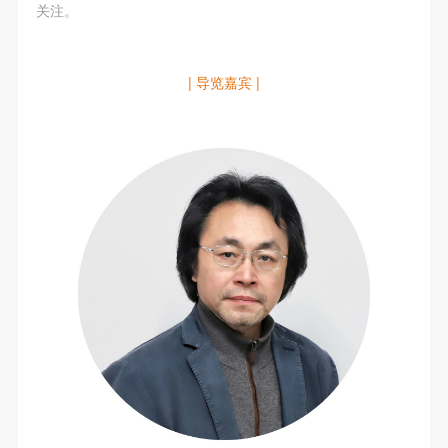
（1）、甲方为本协议中的肖像权人，自愿将自己的
（1）、甲方为本协议中的肖像权人，自愿将自己的
（1）、甲方为本协议中的肖像权人，自愿将自己的
关注。
肖像权许可乙方作符合本协议约定和法律规定的用
肖像权许可乙方作符合本协议约定和法律规定的用
肖像权许可乙方作符合本协议约定和法律规定的用
途。
途。
途。
| 导览嘉宾 |
（2）、乙方中央美术学院美术馆是一所具有标志
（2）、乙方中央美术学院美术馆是一所具有标志
（2）、乙方中央美术学院美术馆是一所具有标志
性、专业性、国际化的现代公共美术馆。中央美术学
性、专业性、国际化的现代公共美术馆。中央美术学
性、专业性、国际化的现代公共美术馆。中央美术学
院美术馆与时代同行，努力塑造一个开放、自由、学
院美术馆与时代同行，努力塑造一个开放、自由、学
院美术馆与时代同行，努力塑造一个开放、自由、学
术的空间氛围，竭诚与各单位、企业、机构、艺术家
术的空间氛围，竭诚与各单位、企业、机构、艺术家
术的空间氛围，竭诚与各单位、企业、机构、艺术家
和观众进行良好互动。以学院的学术研究为基础，积
和观众进行良好互动。以学院的学术研究为基础，积
和观众进行良好互动。以学院的学术研究为基础，积
极策划国际、国内多视角、多领域的展览、论坛及公
极策划国际、国内多视角、多领域的展览、论坛及公
极策划国际、国内多视角、多领域的展览、论坛及公
共教育活动，为美院师生、中外艺术家以及社会公众
共教育活动，为美院师生、中外艺术家以及社会公众
共教育活动，为美院师生、中外艺术家以及社会公众
提供一个交流、学习、展示的平台。作为一家公益性
提供一个交流、学习、展示的平台。作为一家公益性
提供一个交流、学习、展示的平台。作为一家公益性
单位，其开展的公共教育活动以学术性和公益性为
单位，其开展的公共教育活动以学术性和公益性为
单位，其开展的公共教育活动以学术性和公益性为
主。
主。
主。
（3）、乙方为甲方拍摄中央美术学院公共教育部所
（3）、乙方为甲方拍摄中央美术学院公共教育部所
（3）、乙方为甲方拍摄中央美术学院公共教育部所
有公教活动。
有公教活动。
有公教活动。
二、拍摄内容、使用形式、使用地域范围
二、拍摄内容、使用形式、使用地域范围
二、拍摄内容、使用形式、使用地域范围