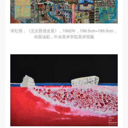
宋红雨，《北京胜境全景》，1992年，199.5cm×199.5cm，
布面油彩，中央美术学院美术馆藏