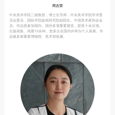
（1）、拍摄内容 乙方拍摄的带有甲方肖像的作品内
（1）、拍摄内容 乙方拍摄的带有甲方肖像的作品内
（1）、拍摄内容 乙方拍摄的带有甲方肖像的作品内
周吉荣
容包括：①中央美术学院美术馆②中央美术学院校园
容包括：①中央美术学院美术馆②中央美术学院校园
容包括：①中央美术学院美术馆②中央美术学院校园
中央美术学院二级教授，博士生导师，中央美术学院学术委
内○3由中央美术学院公共教育部策划或执行的一切活
内○3由中央美术学院公共教育部策划或执行的一切活
内○3由中央美术学院公共教育部策划或执行的一切活
员会委员，国际学院版画研究院副院长。中国美术家协会会
动。
动。
动。
员。作品曾参加国内、国外多项重要展览，获奖十余次项。
（2）、使用形式 用于中央美术学院图书出版、销售
（2）、使用形式 用于中央美术学院图书出版、销售
（2）、使用形式 用于中央美术学院图书出版、销售
出版画集、画册10余种。曾多次在国内外举办个人画展。作
品被多家重要博物馆、美术馆收藏。
附带光盘及宣传资料。
附带光盘及宣传资料。
附带光盘及宣传资料。
（3）、使用地域范围
（3）、使用地域范围
（3）、使用地域范围
适用地域范围包括国内和国外。
适用地域范围包括国内和国外。
适用地域范围包括国内和国外。
使用肖像的媒介限于不损害甲方肖像权的任何媒介
使用肖像的媒介限于不损害甲方肖像权的任何媒介
使用肖像的媒介限于不损害甲方肖像权的任何媒介
（如杂志、网络等）。
（如杂志、网络等）。
（如杂志、网络等）。
三、肖像权使用期限
三、肖像权使用期限
三、肖像权使用期限
永久使用。
永久使用。
永久使用。
四、许可使用费用
四、许可使用费用
四、许可使用费用
带有甲方肖像作品的拍摄费用由乙方承担。
带有甲方肖像作品的拍摄费用由乙方承担。
带有甲方肖像作品的拍摄费用由乙方承担。
乙方于拍摄完带有甲方肖像的作品无需支付甲方任何
乙方于拍摄完带有甲方肖像的作品无需支付甲方任何
乙方于拍摄完带有甲方肖像的作品无需支付甲方任何
费用。
费用。
费用。