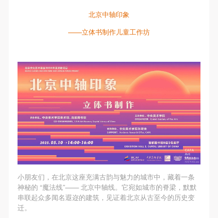
北京中轴印象
——立体书制作儿童工作坊
小朋友们，在北京这座充满古韵与魅力的城市中，藏着一条
神秘的 “魔法线”—— 北京中轴线。它宛如城市的脊梁，默默
串联起众多闻名遐迩的建筑，见证着北京从古至今的历史变
迁。