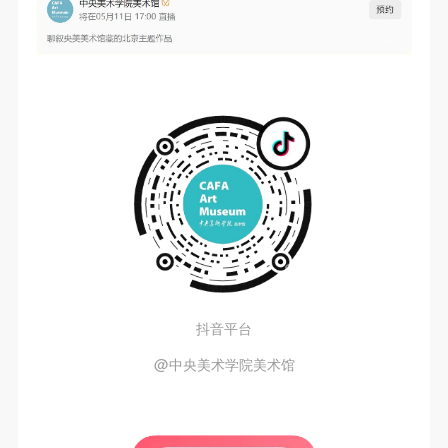
抖音平台
@中央美术学院美术馆