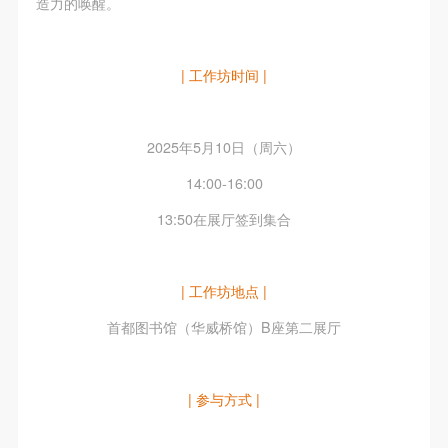
造力的唤醒。
| 工作坊时间 |
2025年5月10日（周六）
14:00-16:00
13:50在展厅签到集合
| 工作坊地点 |
首都图书馆（华威桥馆）B座第二展厅
| 参与方式 |