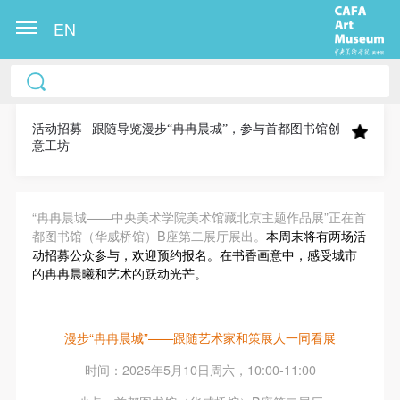
EN
中央美术学院美术馆出版授权协议书
中央美术学院美术馆出版授权协议书
中央美术学院美术馆出版授权协议书
本人完全同意《中央美术学院美术馆》（以下简
本人完全同意《中央美术学院美术馆》（以下简
本人完全同意《中央美术学院美术馆》（以下简
称“CAFAM”），愿意将本人参与中央美术学院美术馆
称“CAFAM”），愿意将本人参与中央美术学院美术馆
称“CAFAM”），愿意将本人参与中央美术学院美术馆
活动招募 | 跟随导览漫步“冉冉晨城”，参与首都图书馆创
意工坊
公共教育部组织的公益性活动（包括美术馆会员活
公共教育部组织的公益性活动（包括美术馆会员活
公共教育部组织的公益性活动（包括美术馆会员活
动）的涉及本人的图像、照片、文字、著作、活动成
动）的涉及本人的图像、照片、文字、著作、活动成
动）的涉及本人的图像、照片、文字、著作、活动成
果（如参与工作坊创作的作品）提交中央美术学院用
果（如参与工作坊创作的作品）提交中央美术学院用
果（如参与工作坊创作的作品）提交中央美术学院用
“冉冉晨城——中央美术学院美术馆藏北京主题作品展”正在首
作发表、出版。中央美术学院可以以电子、网络及其
作发表、出版。中央美术学院可以以电子、网络及其
作发表、出版。中央美术学院可以以电子、网络及其
都图书馆（华威桥馆）B座第二展厅展出。
本周末将有两场活
动招募公众参与，欢迎预约报名。在书香画意中，感受城市
它数字媒体形式公开出版，并同意编入《中国知识资
它数字媒体形式公开出版，并同意编入《中国知识资
它数字媒体形式公开出版，并同意编入《中国知识资
的冉冉晨曦和艺术的跃动光芒。
源总库》《中央美术学院资料库》《中央美术学院美
源总库》《中央美术学院资料库》《中央美术学院美
源总库》《中央美术学院资料库》《中央美术学院美
术馆资料库》等相关资料、文献、档案机构和平台，
术馆资料库》等相关资料、文献、档案机构和平台，
术馆资料库》等相关资料、文献、档案机构和平台，
在中央美术学院中使用和在互联网上传播，同意按相
在中央美术学院中使用和在互联网上传播，同意按相
在中央美术学院中使用和在互联网上传播，同意按相
漫步“冉冉晨城”——跟随艺术家和策展人一同看展
关“章程”规定享受相关权益。
关“章程”规定享受相关权益。
关“章程”规定享受相关权益。
时间：2025年5月10日周六，10:00-11:00
中央美术学院美术馆活动安全免责协议书
中央美术学院美术馆活动安全免责协议书
中央美术学院美术馆活动安全免责协议书