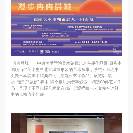
故，活动中任何非事故当事人及美术馆将不承担人身
故，活动中任何非事故当事人及美术馆将不承担人身
故，活动中任何非事故当事人及美术馆将不承担人身
事故的任何责任，但有互相援助的义务。参加活动的
事故的任何责任，但有互相援助的义务。参加活动的
事故的任何责任，但有互相援助的义务。参加活动的
成员应当积极主动的组织实施救援工作，但对事故本
成员应当积极主动的组织实施救援工作，但对事故本
成员应当积极主动的组织实施救援工作，但对事故本
身不承担任何法律责任和经济责任。参加本次活动者
身不承担任何法律责任和经济责任。参加本次活动者
身不承担任何法律责任和经济责任。参加本次活动者
的人身安全不负有民事及相关连带责任。
的人身安全不负有民事及相关连带责任。
的人身安全不负有民事及相关连带责任。
第五条
第五条
第五条
参加活动者在此次活动期间应主动遵守美术馆活动秩
参加活动者在此次活动期间应主动遵守美术馆活动秩
参加活动者在此次活动期间应主动遵守美术馆活动秩
序、维护美术馆场地及展示、展览、馆藏艺术作品及
序、维护美术馆场地及展示、展览、馆藏艺术作品及
序、维护美术馆场地及展示、展览、馆藏艺术作品及
“冉冉晨城——中央美术学院美术馆藏北京主题作品展”聚焦中
衍生品的安全。活动中一旦因个人原因造成美术馆场
衍生品的安全。活动中一旦因个人原因造成美术馆场
衍生品的安全。活动中一旦因个人原因造成美术馆场
国现当代美术史中北京城市形象的艺术叙事，系统性梳理中
央美术学院美术馆典藏的北京题材艺术作品。展览以“晨
地、空间、艺术品、衍生品等受到不同程度的损失、
地、空间、艺术品、衍生品等受到不同程度的损失、
地、空间、艺术品、衍生品等受到不同程度的损失、
起”“蓬勃”“更新”“择中”四个板块为叙事线索，精选60件艺术作
破坏。活动中任何非事故当事人及美术馆将不承担相
破坏。活动中任何非事故当事人及美术馆将不承担相
破坏。活动中任何非事故当事人及美术馆将不承担相
品，呈现了不同代际艺术家在都市景观描绘与人文精神诠释
应的责任与损失，应由参与活动者根据相应的法律条
应的责任与损失，应由参与活动者根据相应的法律条
应的责任与损失，应由参与活动者根据相应的法律条
中的风格流变轨迹。
文、组织规定进行协商和赔偿。并追究相应的法律责
文、组织规定进行协商和赔偿。并追究相应的法律责
文、组织规定进行协商和赔偿。并追究相应的法律责
任和经济责任。
任和经济责任。
任和经济责任。
第六条
第六条
第六条
参与活动者在参与活动时应当在美术馆工作人员及活
参与活动者在参与活动时应当在美术馆工作人员及活
参与活动者在参与活动时应当在美术馆工作人员及活