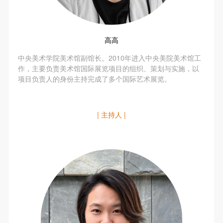
附则
附则
附则
（1）、本协议未尽事宜，经双方友好协商后可作为
（1）、本协议未尽事宜，经双方友好协商后可作为
（1）、本协议未尽事宜，经双方友好协商后可作为
本协议的补充协议，并不得违反相关法律法规规定。
本协议的补充协议，并不得违反相关法律法规规定。
本协议的补充协议，并不得违反相关法律法规规定。
高高
（2）、本协议自甲乙双方签字（盖章）、勾选之日
（2）、本协议自甲乙双方签字（盖章）、勾选之日
（2）、本协议自甲乙双方签字（盖章）、勾选之日
中央美术学院美术馆副馆长。2010年进入中央美院美术馆工
起生效。
起生效。
起生效。
作，主要负责美术馆国际展览项目的组织、策划与实施，以
（3）、本协议包括纸质档和电子档，纸质档—式二
（3）、本协议包括纸质档和电子档，纸质档—式二
（3）、本协议包括纸质档和电子档，纸质档—式二
项目负责人的身份主持完成了多个国际艺术展览。
份，甲乙双方各执一份，均具有同等法律效力。
份，甲乙双方各执一份，均具有同等法律效力。
份，甲乙双方各执一份，均具有同等法律效力。
活动参与者意味着接受并承担本协议的全部义务，未
活动参与者意味着接受并承担本协议的全部义务，未
活动参与者意味着接受并承担本协议的全部义务，未
同意者意味着放弃参加此次活动的权利。凡参加这次
同意者意味着放弃参加此次活动的权利。凡参加这次
同意者意味着放弃参加此次活动的权利。凡参加这次
| 主持人 |
活动前，必须事先与自己的家属沟通，取得家属同
活动前，必须事先与自己的家属沟通，取得家属同
活动前，必须事先与自己的家属沟通，取得家属同
意，同时知晓并同意本免责声明。参加者签名/勾选
意，同时知晓并同意本免责声明。参加者签名/勾选
意，同时知晓并同意本免责声明。参加者签名/勾选
后，视作其家属也已知晓并同意。
后，视作其家属也已知晓并同意。
后，视作其家属也已知晓并同意。
我已认真阅读上述条款，并且同意。
我已认真阅读上述条款，并且同意。
我已认真阅读上述条款，并且同意。