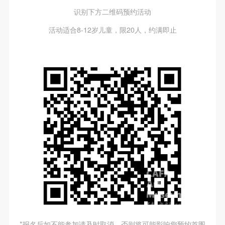
识别下方二维码预约活动
活动适合8-12岁儿童，限20人，约满即止
*报名后如不能参加请及时取消，否则将可能影响您预约首图