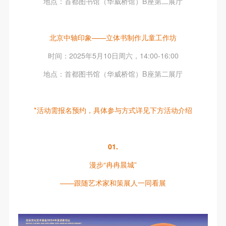
地点：首都图书馆（华威桥馆）B座第二展厅
第一条
第一条
第一条
本次活动公平公正、自愿参加与退出、风险与责任自
本次活动公平公正、自愿参加与退出、风险与责任自
本次活动公平公正、自愿参加与退出、风险与责任自
负的原则。但活动有风险，参加者应有必要的风险意
负的原则。但活动有风险，参加者应有必要的风险意
负的原则。但活动有风险，参加者应有必要的风险意
北京中轴印象——立体书制作儿童工作坊
识。
识。
识。
时间：2025年5月10日周六，14:00-16:00
第二条
第二条
第二条
参加本次活动者必须遵守中华人民共和国的相关法
参加本次活动者必须遵守中华人民共和国的相关法
参加本次活动者必须遵守中华人民共和国的相关法
地点：首都图书馆（华威桥馆）B座第二展厅
律、法规，必须遵循道德和社会公德规范，并应该具
律、法规，必须遵循道德和社会公德规范，并应该具
律、法规，必须遵循道德和社会公德规范，并应该具
备以人为本、团结友爱、互相帮助和助人为乐的良好
备以人为本、团结友爱、互相帮助和助人为乐的良好
备以人为本、团结友爱、互相帮助和助人为乐的良好
*活动需报名预约，具体参与方式详见下方活动介绍
品质。
品质。
品质。
第三条
第三条
第三条
参加本次活动人员应该是成年人（具有完全民事行为
参加本次活动人员应该是成年人（具有完全民事行为
参加本次活动人员应该是成年人（具有完全民事行为
01.
能力的人，18周岁以上）未成年人必须在成年人的陪
能力的人，18周岁以上）未成年人必须在成年人的陪
能力的人，18周岁以上）未成年人必须在成年人的陪
漫步“冉冉晨城”
同下参观。
同下参观。
同下参观。
——跟随艺术家和策展人一同看展
第四条
第四条
第四条
参加活动者在此次活动期间的人身安全责任自负。鼓
参加活动者在此次活动期间的人身安全责任自负。鼓
参加活动者在此次活动期间的人身安全责任自负。鼓
励参加者自行购买人身安全保险。活动中一旦出现事
励参加者自行购买人身安全保险。活动中一旦出现事
励参加者自行购买人身安全保险。活动中一旦出现事