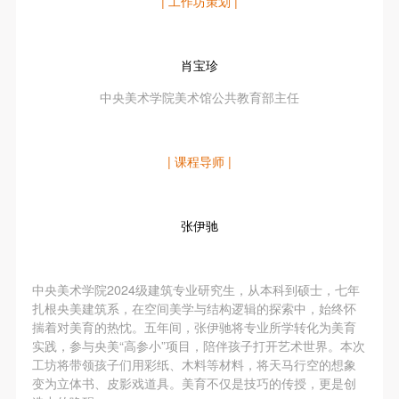
| 工作坊策划 |
肖宝珍
中央美术学院美术馆公共教育部主任
| 课程导师 |
张伊驰
中央美术学院2024级建筑专业研究生，从本科到硕士，七年
扎根央美建筑系，在空间美学与结构逻辑的探索中，始终怀
揣着对美育的热忱。五年间，张伊驰将专业所学转化为美育
实践，参与央美“高参小”项目，陪伴孩子打开艺术世界。本次
工坊将带领孩子们用彩纸、木料等材料，将天马行空的想象
变为立体书、皮影戏道具。美育不仅是技巧的传授，更是创