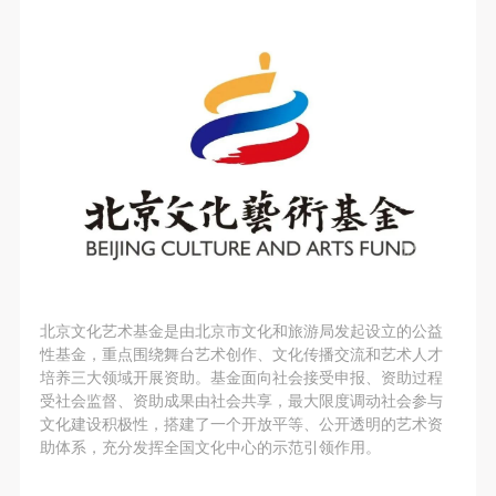
北京文化艺术基金是由北京市文化和旅游局发起设立的公益
性基金，重点围绕舞台艺术创作、文化传播交流和艺术人才
培养三大领域开展资助。基金面向社会接受申报、资助过程
受社会监督、资助成果由社会共享，最大限度调动社会参与
文化建设积极性，搭建了一个开放平等、公开透明的艺术资
助体系，充分发挥全国文化中心的示范引领作用。