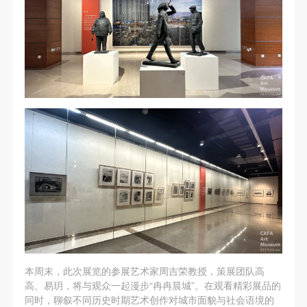
动导师、教师指导下进行，并正确的使用活动中所涉
动导师、教师指导下进行，并正确的使用活动中所涉
动导师、教师指导下进行，并正确的使用活动中所涉
及到的绘画工具、创作材料及配套设备、设施，若参
及到的绘画工具、创作材料及配套设备、设施，若参
及到的绘画工具、创作材料及配套设备、设施，若参
与者因个人原因在使用相应绘画工具、创作材料及配
与者因个人原因在使用相应绘画工具、创作材料及配
与者因个人原因在使用相应绘画工具、创作材料及配
套设备、设施造成个人受伤、伤害他人及造成相应工
套设备、设施造成个人受伤、伤害他人及造成相应工
套设备、设施造成个人受伤、伤害他人及造成相应工
具、材料、设备或设施的故障或损坏。参与活动者应
具、材料、设备或设施的故障或损坏。参与活动者应
具、材料、设备或设施的故障或损坏。参与活动者应
当承当相应的全部责任，并主动赔偿相应的经济损
当承当相应的全部责任，并主动赔偿相应的经济损
当承当相应的全部责任，并主动赔偿相应的经济损
失。活动中任何非事故当事人及美术馆将不承担人身
失。活动中任何非事故当事人及美术馆将不承担人身
失。活动中任何非事故当事人及美术馆将不承担人身
事故的任何责任。
事故的任何责任。
事故的任何责任。
中央美术学院美术馆肖像权许可使用协议
中央美术学院美术馆肖像权许可使用协议
中央美术学院美术馆肖像权许可使用协议
根据《中华人民共和国广告法》、《中华人民共和国
根据《中华人民共和国广告法》、《中华人民共和国
根据《中华人民共和国广告法》、《中华人民共和国
民法通则》以及 最高人民法院关于贯彻执行 《中华
民法通则》以及 最高人民法院关于贯彻执行 《中华
民法通则》以及 最高人民法院关于贯彻执行 《中华
人民共和国民法通则》若干问题的意见（试行）>的
人民共和国民法通则》若干问题的意见（试行）>的
人民共和国民法通则》若干问题的意见（试行）>的
有关规定，为明确肖像许可方（甲方）和使用方（乙
有关规定，为明确肖像许可方（甲方）和使用方（乙
有关规定，为明确肖像许可方（甲方）和使用方（乙
方）的权利义务关系，经双方友好协商，甲乙双方就
方）的权利义务关系，经双方友好协商，甲乙双方就
方）的权利义务关系，经双方友好协商，甲乙双方就
本周末，此次展览的参展艺术家周吉荣教授，策展团队高
带有甲方肖像的作品的使用达成如下一致协议：
带有甲方肖像的作品的使用达成如下一致协议：
带有甲方肖像的作品的使用达成如下一致协议：
高、易玥，将与观众一起漫步“冉冉晨城”。在观看精彩展品的
一、 一般约定
一、 一般约定
一、 一般约定
同时，聊叙不同历史时期艺术创作对城市面貌与社会语境的