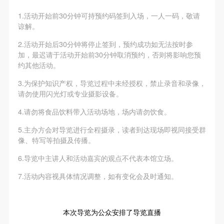
1.活动开始前30分钟可持预约码签到入场，一人一码，敬请
谅解。
2.活动开始后30分钟将停止签到，预约成功如无法按时参
加，最迟请于活动开始前30分钟取消预约，否则将影响您预
约其他活动。
3.为保护知识产权，导览过程中未经授权，禁止录音和录像，
请勿使用闪光灯或专业摄影设备。
4.请勿将食品饮料带入活动场地，场内请勿饮食。
5.主办方会对导览进行全程摄录，读者到达现场即视同接受群
像、特写等拍摄及传播。
6.导览中主讲人和活动嘉宾的观点不代表本馆立场。
7.活动内容视具体情况调整，如有变化会及时通知。
本次导览为公众安排了导览直播