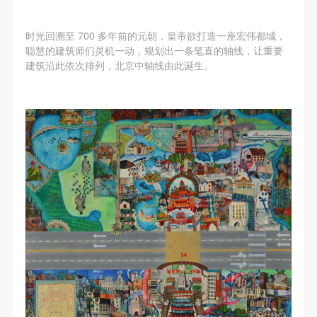
时光回溯至 700 多年前的元朝，皇帝欲打造一座宏伟都城，
聪慧的建筑师们灵机一动，规划出一条笔直的轴线，让重要
建筑沿此依次排列，北京中轴线由此诞生。