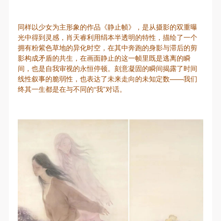
同样以少女为主形象的作品《静止帧》，是从摄影的双重曝
光中得到灵感，肖天睿利用绢本半透明的特性，描绘了一个
拥有粉紫色草地的异化时空，在其中奔跑的身影与滞后的剪
影构成矛盾的共生，在画面静止的这一帧里既是逃离的瞬
间，也是自我审视的永恒停顿。刻意凝固的瞬间揭露了时间
线性叙事的脆弱性，也表达了未来走向的未知定数——我们
终其一生都是在与不同的“我”对话。