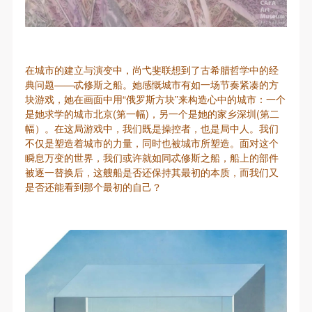
在城市的建立与演变中，尚弋斐联想到了古希腊哲学中的经
典问题——忒修斯之船。她感慨城市有如一场节奏紧凑的方
块游戏，她在画面中用“俄罗斯方块”来构造心中的城市：一个
是她求学的城市北京(第一幅)，另一个是她的家乡深圳(第二
幅）。在这局游戏中，我们既是操控者，也是局中人。我们
不仅是塑造着城市的力量，同时也被城市所塑造。面对这个
瞬息万变的世界，我们或许就如同忒修斯之船，船上的部件
被逐一替换后，这艘船是否还保持其最初的本质，而我们又
是否还能看到那个最初的自己？