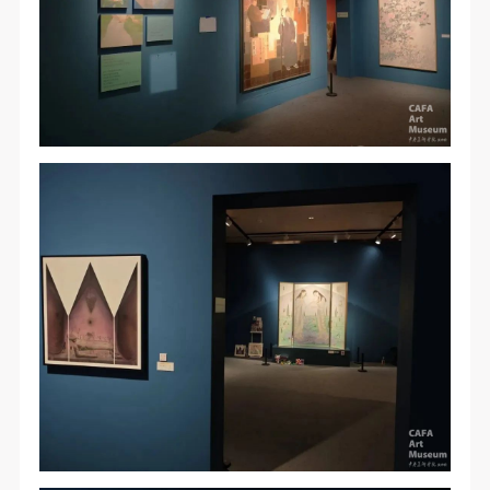
（1）、甲方为本协议中的肖像权人，自愿将自己的
（1）、甲方为本协议中的肖像权人，自愿将自己的
（1）、甲方为本协议中的肖像权人，自愿将自己的
肖像权许可乙方作符合本协议约定和法律规定的用
肖像权许可乙方作符合本协议约定和法律规定的用
肖像权许可乙方作符合本协议约定和法律规定的用
途。
途。
途。
（2）、乙方中央美术学院美术馆是一所具有标志
（2）、乙方中央美术学院美术馆是一所具有标志
（2）、乙方中央美术学院美术馆是一所具有标志
性、专业性、国际化的现代公共美术馆。中央美术学
性、专业性、国际化的现代公共美术馆。中央美术学
性、专业性、国际化的现代公共美术馆。中央美术学
院美术馆与时代同行，努力塑造一个开放、自由、学
院美术馆与时代同行，努力塑造一个开放、自由、学
院美术馆与时代同行，努力塑造一个开放、自由、学
术的空间氛围，竭诚与各单位、企业、机构、艺术家
术的空间氛围，竭诚与各单位、企业、机构、艺术家
术的空间氛围，竭诚与各单位、企业、机构、艺术家
和观众进行良好互动。以学院的学术研究为基础，积
和观众进行良好互动。以学院的学术研究为基础，积
和观众进行良好互动。以学院的学术研究为基础，积
极策划国际、国内多视角、多领域的展览、论坛及公
极策划国际、国内多视角、多领域的展览、论坛及公
极策划国际、国内多视角、多领域的展览、论坛及公
共教育活动，为美院师生、中外艺术家以及社会公众
共教育活动，为美院师生、中外艺术家以及社会公众
共教育活动，为美院师生、中外艺术家以及社会公众
提供一个交流、学习、展示的平台。作为一家公益性
提供一个交流、学习、展示的平台。作为一家公益性
提供一个交流、学习、展示的平台。作为一家公益性
单位，其开展的公共教育活动以学术性和公益性为
单位，其开展的公共教育活动以学术性和公益性为
单位，其开展的公共教育活动以学术性和公益性为
主。
主。
主。
（3）、乙方为甲方拍摄中央美术学院公共教育部所
（3）、乙方为甲方拍摄中央美术学院公共教育部所
（3）、乙方为甲方拍摄中央美术学院公共教育部所
有公教活动。
有公教活动。
有公教活动。
二、拍摄内容、使用形式、使用地域范围
二、拍摄内容、使用形式、使用地域范围
二、拍摄内容、使用形式、使用地域范围