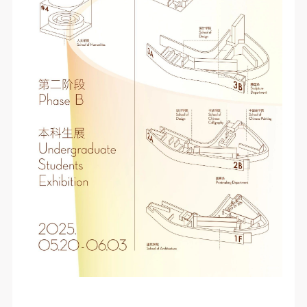
第一条
第一条
第一条
本次活动公平公正、自愿参加与退出、风险与责任自
本次活动公平公正、自愿参加与退出、风险与责任自
本次活动公平公正、自愿参加与退出、风险与责任自
负的原则。但活动有风险，参加者应有必要的风险意
负的原则。但活动有风险，参加者应有必要的风险意
负的原则。但活动有风险，参加者应有必要的风险意
识。
识。
识。
第二条
第二条
第二条
参加本次活动者必须遵守中华人民共和国的相关法
参加本次活动者必须遵守中华人民共和国的相关法
参加本次活动者必须遵守中华人民共和国的相关法
律、法规，必须遵循道德和社会公德规范，并应该具
律、法规，必须遵循道德和社会公德规范，并应该具
律、法规，必须遵循道德和社会公德规范，并应该具
备以人为本、团结友爱、互相帮助和助人为乐的良好
备以人为本、团结友爱、互相帮助和助人为乐的良好
备以人为本、团结友爱、互相帮助和助人为乐的良好
品质。
品质。
品质。
第三条
第三条
第三条
参加本次活动人员应该是成年人（具有完全民事行为
参加本次活动人员应该是成年人（具有完全民事行为
参加本次活动人员应该是成年人（具有完全民事行为
能力的人，18周岁以上）未成年人必须在成年人的陪
能力的人，18周岁以上）未成年人必须在成年人的陪
能力的人，18周岁以上）未成年人必须在成年人的陪
同下参观。
同下参观。
同下参观。
第四条
第四条
第四条
参加活动者在此次活动期间的人身安全责任自负。鼓
参加活动者在此次活动期间的人身安全责任自负。鼓
参加活动者在此次活动期间的人身安全责任自负。鼓
励参加者自行购买人身安全保险。活动中一旦出现事
励参加者自行购买人身安全保险。活动中一旦出现事
励参加者自行购买人身安全保险。活动中一旦出现事