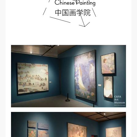
动导师、教师指导下进行，并正确的使用活动中所涉
动导师、教师指导下进行，并正确的使用活动中所涉
动导师、教师指导下进行，并正确的使用活动中所涉
及到的绘画工具、创作材料及配套设备、设施，若参
及到的绘画工具、创作材料及配套设备、设施，若参
及到的绘画工具、创作材料及配套设备、设施，若参
与者因个人原因在使用相应绘画工具、创作材料及配
与者因个人原因在使用相应绘画工具、创作材料及配
与者因个人原因在使用相应绘画工具、创作材料及配
套设备、设施造成个人受伤、伤害他人及造成相应工
套设备、设施造成个人受伤、伤害他人及造成相应工
套设备、设施造成个人受伤、伤害他人及造成相应工
具、材料、设备或设施的故障或损坏。参与活动者应
具、材料、设备或设施的故障或损坏。参与活动者应
具、材料、设备或设施的故障或损坏。参与活动者应
当承当相应的全部责任，并主动赔偿相应的经济损
当承当相应的全部责任，并主动赔偿相应的经济损
当承当相应的全部责任，并主动赔偿相应的经济损
失。活动中任何非事故当事人及美术馆将不承担人身
失。活动中任何非事故当事人及美术馆将不承担人身
失。活动中任何非事故当事人及美术馆将不承担人身
事故的任何责任。
事故的任何责任。
事故的任何责任。
中央美术学院美术馆肖像权许可使用协议
中央美术学院美术馆肖像权许可使用协议
中央美术学院美术馆肖像权许可使用协议
根据《中华人民共和国广告法》、《中华人民共和国
根据《中华人民共和国广告法》、《中华人民共和国
根据《中华人民共和国广告法》、《中华人民共和国
民法通则》以及 最高人民法院关于贯彻执行 《中华
民法通则》以及 最高人民法院关于贯彻执行 《中华
民法通则》以及 最高人民法院关于贯彻执行 《中华
人民共和国民法通则》若干问题的意见（试行）>的
人民共和国民法通则》若干问题的意见（试行）>的
人民共和国民法通则》若干问题的意见（试行）>的
有关规定，为明确肖像许可方（甲方）和使用方（乙
有关规定，为明确肖像许可方（甲方）和使用方（乙
有关规定，为明确肖像许可方（甲方）和使用方（乙
方）的权利义务关系，经双方友好协商，甲乙双方就
方）的权利义务关系，经双方友好协商，甲乙双方就
方）的权利义务关系，经双方友好协商，甲乙双方就
带有甲方肖像的作品的使用达成如下一致协议：
带有甲方肖像的作品的使用达成如下一致协议：
带有甲方肖像的作品的使用达成如下一致协议：
一、 一般约定
一、 一般约定
一、 一般约定