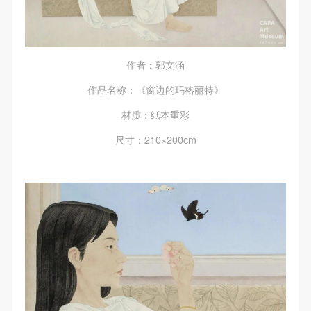
作者：郭文涵
作品名称：《窗边的玛格丽特》
材质：纸本重彩
尺寸：210×200cm