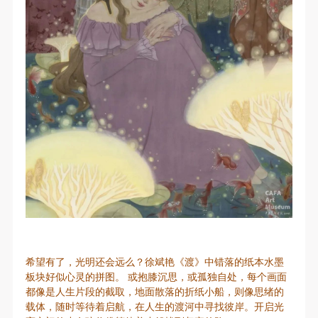
希望有了，光明还会远么？徐斌艳《渡》中错落的纸本水墨
板块好似心灵的拼图。 或抱膝沉思，或孤独自处，每个画面
都像是人生片段的截取，地面散落的折纸小船，则像思绪的
载体，随时等待着启航，在人生的渡河中寻找彼岸。开启光