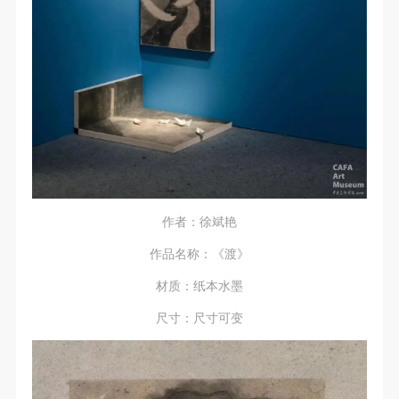
作者：徐斌艳
作品名称：《渡》
材质：纸本水墨
尺寸：尺寸可变