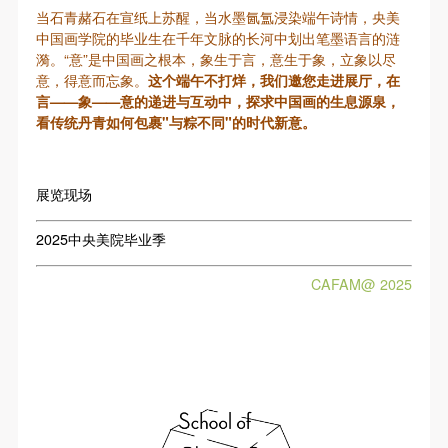
故，活动中任何非事故当事人及美术馆将不承担人身
故，活动中任何非事故当事人及美术馆将不承担人身
故，活动中任何非事故当事人及美术馆将不承担人身
当石青赭石在宣纸上苏醒，当水墨氤氲浸染端午诗情，央美
事故的任何责任，但有互相援助的义务。参加活动的
事故的任何责任，但有互相援助的义务。参加活动的
事故的任何责任，但有互相援助的义务。参加活动的
中国画学院的毕业生在千年文脉的长河中划出笔墨语言的涟
漪。“意”是中国画之根本，象生于言，意生于象，立象以尽
成员应当积极主动的组织实施救援工作，但对事故本
成员应当积极主动的组织实施救援工作，但对事故本
成员应当积极主动的组织实施救援工作，但对事故本
意，得意而忘象。
这个端午不打烊，我们邀您走进展厅，在
身不承担任何法律责任和经济责任。参加本次活动者
身不承担任何法律责任和经济责任。参加本次活动者
身不承担任何法律责任和经济责任。参加本次活动者
言——象——意的递进与互动中，探求中国画的生息源泉，
的人身安全不负有民事及相关连带责任。
的人身安全不负有民事及相关连带责任。
的人身安全不负有民事及相关连带责任。
看传统丹青如何包裹"与粽不同"的时代新意。
第五条
第五条
第五条
参加活动者在此次活动期间应主动遵守美术馆活动秩
参加活动者在此次活动期间应主动遵守美术馆活动秩
参加活动者在此次活动期间应主动遵守美术馆活动秩
展览现场
序、维护美术馆场地及展示、展览、馆藏艺术作品及
序、维护美术馆场地及展示、展览、馆藏艺术作品及
序、维护美术馆场地及展示、展览、馆藏艺术作品及
衍生品的安全。活动中一旦因个人原因造成美术馆场
衍生品的安全。活动中一旦因个人原因造成美术馆场
衍生品的安全。活动中一旦因个人原因造成美术馆场
2025中央美院毕业季
地、空间、艺术品、衍生品等受到不同程度的损失、
地、空间、艺术品、衍生品等受到不同程度的损失、
地、空间、艺术品、衍生品等受到不同程度的损失、
CAFAM@ 2025
破坏。活动中任何非事故当事人及美术馆将不承担相
破坏。活动中任何非事故当事人及美术馆将不承担相
破坏。活动中任何非事故当事人及美术馆将不承担相
应的责任与损失，应由参与活动者根据相应的法律条
应的责任与损失，应由参与活动者根据相应的法律条
应的责任与损失，应由参与活动者根据相应的法律条
文、组织规定进行协商和赔偿。并追究相应的法律责
文、组织规定进行协商和赔偿。并追究相应的法律责
文、组织规定进行协商和赔偿。并追究相应的法律责
任和经济责任。
任和经济责任。
任和经济责任。
第六条
第六条
第六条
参与活动者在参与活动时应当在美术馆工作人员及活
参与活动者在参与活动时应当在美术馆工作人员及活
参与活动者在参与活动时应当在美术馆工作人员及活