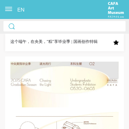
EN
中央美术学院美术馆出版授权协议书
中央美术学院美术馆出版授权协议书
中央美术学院美术馆出版授权协议书
本人完全同意《中央美术学院美术馆》（以下简
本人完全同意《中央美术学院美术馆》（以下简
本人完全同意《中央美术学院美术馆》（以下简
称“CAFAM”），愿意将本人参与中央美术学院美术馆
称“CAFAM”），愿意将本人参与中央美术学院美术馆
称“CAFAM”），愿意将本人参与中央美术学院美术馆
这个端午，在央美，“粽”享毕业季 | 国画创作特辑
公共教育部组织的公益性活动（包括美术馆会员活
公共教育部组织的公益性活动（包括美术馆会员活
公共教育部组织的公益性活动（包括美术馆会员活
动）的涉及本人的图像、照片、文字、著作、活动成
动）的涉及本人的图像、照片、文字、著作、活动成
动）的涉及本人的图像、照片、文字、著作、活动成
果（如参与工作坊创作的作品）提交中央美术学院用
果（如参与工作坊创作的作品）提交中央美术学院用
果（如参与工作坊创作的作品）提交中央美术学院用
作发表、出版。中央美术学院可以以电子、网络及其
作发表、出版。中央美术学院可以以电子、网络及其
作发表、出版。中央美术学院可以以电子、网络及其
它数字媒体形式公开出版，并同意编入《中国知识资
它数字媒体形式公开出版，并同意编入《中国知识资
它数字媒体形式公开出版，并同意编入《中国知识资
源总库》《中央美术学院资料库》《中央美术学院美
源总库》《中央美术学院资料库》《中央美术学院美
源总库》《中央美术学院资料库》《中央美术学院美
术馆资料库》等相关资料、文献、档案机构和平台，
术馆资料库》等相关资料、文献、档案机构和平台，
术馆资料库》等相关资料、文献、档案机构和平台，
在中央美术学院中使用和在互联网上传播，同意按相
在中央美术学院中使用和在互联网上传播，同意按相
在中央美术学院中使用和在互联网上传播，同意按相
关“章程”规定享受相关权益。
关“章程”规定享受相关权益。
关“章程”规定享受相关权益。
中央美术学院美术馆活动安全免责协议书
中央美术学院美术馆活动安全免责协议书
中央美术学院美术馆活动安全免责协议书