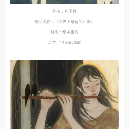
作者：马予哲
作品名称：《世界上最远的距离》
材质：绢本重彩
尺寸：140×250cm