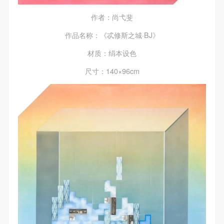
作者：尚弋斐
作品名称：《忒修斯之城·BJ》
材质：绢本设色
尺寸：140×96cm