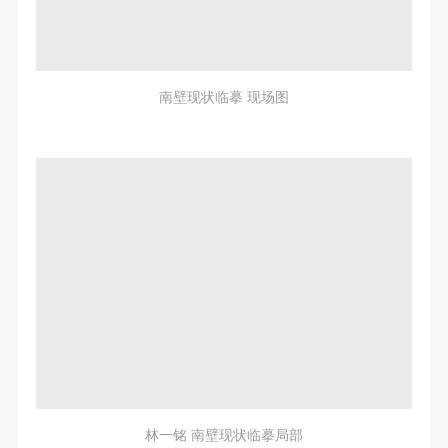
南壁现状临摹 现场图
林一铭 南壁现状临摹局部