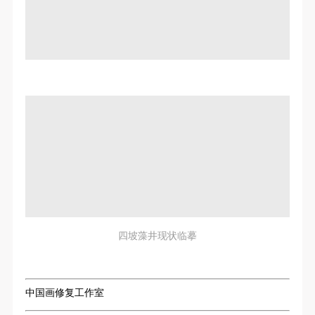
四坡藻井现状临摹
中国画修复工作室