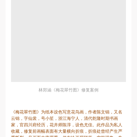
林郑涵《梅花翠竹图》修复案例
《梅花翠竹图》为纸本设色写意花鸟画，作者陈文锦，又名
云锦，字仙裳，号小笙，浙江海宁人，清代乾隆时期书画
家，官四川府经历，花卉师陈淳，设色尤佳。此作品为私人
收藏，修复前画幅表面有大量横向折痕，折痕处曾经产生严