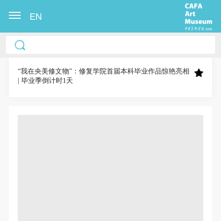
EN
中央美术学院美术馆出版授权协议书
中央美术学院美术馆出版授权协议书
中央美术学院美术馆出版授权协议书
本人完全同意《中央美术学院美术馆》（以下简
本人完全同意《中央美术学院美术馆》（以下简
本人完全同意《中央美术学院美术馆》（以下简
称“CAFAM”），愿意将本人参与中央美术学院美术馆
称“CAFAM”），愿意将本人参与中央美术学院美术馆
称“CAFAM”），愿意将本人参与中央美术学院美术馆
“我在央美修文物”：修复学院首届本科毕业作品惊艳亮相
| 毕业季倒计时1天
公共教育部组织的公益性活动（包括美术馆会员活
公共教育部组织的公益性活动（包括美术馆会员活
公共教育部组织的公益性活动（包括美术馆会员活
动）的涉及本人的图像、照片、文字、著作、活动成
动）的涉及本人的图像、照片、文字、著作、活动成
动）的涉及本人的图像、照片、文字、著作、活动成
果（如参与工作坊创作的作品）提交中央美术学院用
果（如参与工作坊创作的作品）提交中央美术学院用
果（如参与工作坊创作的作品）提交中央美术学院用
作发表、出版。中央美术学院可以以电子、网络及其
作发表、出版。中央美术学院可以以电子、网络及其
作发表、出版。中央美术学院可以以电子、网络及其
它数字媒体形式公开出版，并同意编入《中国知识资
它数字媒体形式公开出版，并同意编入《中国知识资
它数字媒体形式公开出版，并同意编入《中国知识资
源总库》《中央美术学院资料库》《中央美术学院美
源总库》《中央美术学院资料库》《中央美术学院美
源总库》《中央美术学院资料库》《中央美术学院美
术馆资料库》等相关资料、文献、档案机构和平台，
术馆资料库》等相关资料、文献、档案机构和平台，
术馆资料库》等相关资料、文献、档案机构和平台，
在中央美术学院中使用和在互联网上传播，同意按相
在中央美术学院中使用和在互联网上传播，同意按相
在中央美术学院中使用和在互联网上传播，同意按相
关“章程”规定享受相关权益。
关“章程”规定享受相关权益。
关“章程”规定享受相关权益。
中央美术学院美术馆活动安全免责协议书
中央美术学院美术馆活动安全免责协议书
中央美术学院美术馆活动安全免责协议书