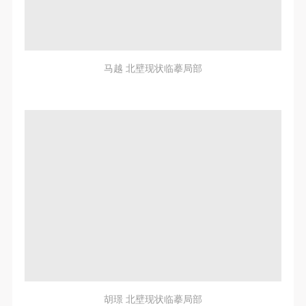
马越 北壁现状临摹局部
胡璟 北壁现状临摹局部