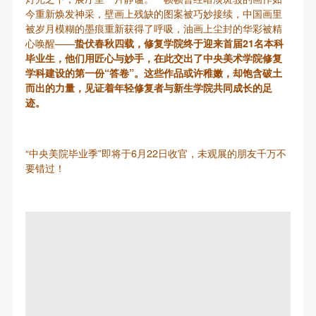
动导师、教师指导下进行，并正确的使用活动中所涉
动导师、教师指导下进行，并正确的使用活动中所涉
动导师、教师指导下进行，并正确的使用活动中所涉
今重新焕发神采，壁画上残缺的图案被巧妙接续，中国画里
及到的绘画工具、创作材料及配套设备、设施，若参
及到的绘画工具、创作材料及配套设备、设施，若参
及到的绘画工具、创作材料及配套设备、设施，若参
被岁月模糊的墨痕重新获得了呼吸，油画上尘封的华彩被精
与者因个人原因在使用相应绘画工具、创作材料及配
与者因个人原因在使用相应绘画工具、创作材料及配
与者因个人原因在使用相应绘画工具、创作材料及配
心唤醒——
蛰伏春秋四载，修复学院终于迎来首届21名本科
毕业生，他们用匠心与妙手，在此交出了中央美术学院修复
套设备、设施造成个人受伤、伤害他人及造成相应工
套设备、设施造成个人受伤、伤害他人及造成相应工
套设备、设施造成个人受伤、伤害他人及造成相应工
学科建设的第一份“答卷”。这些作品或许稚嫩，却饱含破土
具、材料、设备或设施的故障或损坏。参与活动者应
具、材料、设备或设施的故障或损坏。参与活动者应
具、材料、设备或设施的故障或损坏。参与活动者应
而出的力量，见证着年轻修复者与新生学院共同成长的足
当承当相应的全部责任，并主动赔偿相应的经济损
当承当相应的全部责任，并主动赔偿相应的经济损
当承当相应的全部责任，并主动赔偿相应的经济损
迹。
失。活动中任何非事故当事人及美术馆将不承担人身
失。活动中任何非事故当事人及美术馆将不承担人身
失。活动中任何非事故当事人及美术馆将不承担人身
事故的任何责任。
事故的任何责任。
事故的任何责任。
“中央美院毕业季”即将于6月22日收官，未观展的朋友千万不
中央美术学院美术馆肖像权许可使用协议
中央美术学院美术馆肖像权许可使用协议
中央美术学院美术馆肖像权许可使用协议
要错过！
根据《中华人民共和国广告法》、《中华人民共和国
根据《中华人民共和国广告法》、《中华人民共和国
根据《中华人民共和国广告法》、《中华人民共和国
民法通则》以及 最高人民法院关于贯彻执行 《中华
民法通则》以及 最高人民法院关于贯彻执行 《中华
民法通则》以及 最高人民法院关于贯彻执行 《中华
人民共和国民法通则》若干问题的意见（试行）>的
人民共和国民法通则》若干问题的意见（试行）>的
人民共和国民法通则》若干问题的意见（试行）>的
有关规定，为明确肖像许可方（甲方）和使用方（乙
有关规定，为明确肖像许可方（甲方）和使用方（乙
有关规定，为明确肖像许可方（甲方）和使用方（乙
方）的权利义务关系，经双方友好协商，甲乙双方就
方）的权利义务关系，经双方友好协商，甲乙双方就
方）的权利义务关系，经双方友好协商，甲乙双方就
带有甲方肖像的作品的使用达成如下一致协议：
带有甲方肖像的作品的使用达成如下一致协议：
带有甲方肖像的作品的使用达成如下一致协议：
一、 一般约定
一、 一般约定
一、 一般约定