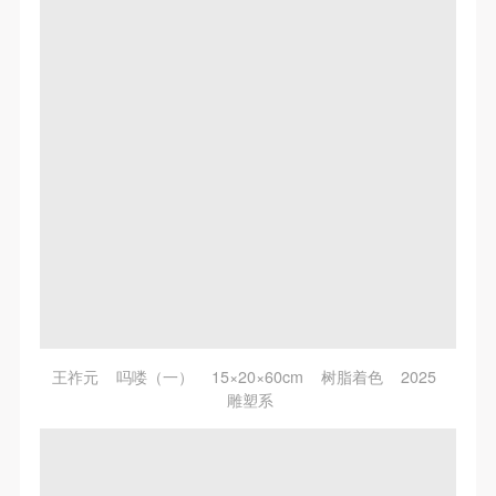
王祚元 吗喽（一） 15×20×60cm 树脂着色 2025
雕塑系