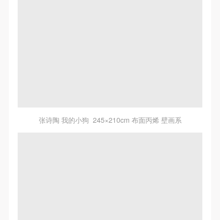
张诗陶 我的小狗 245×210cm 布面丙烯 壁画系