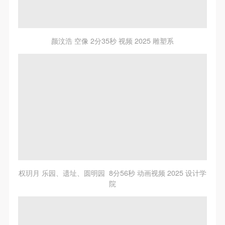
颜汶浩 空像 2分35秒 视频 2025 雕塑系
权玥月 乐园、遗址、圆明园 8分56秒 动画视频 2025 设计学
院