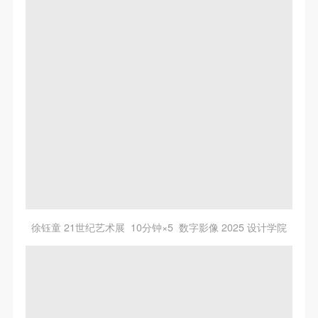
快捷登录
帐号密码登录
徐钰童 21世纪艺术展 10分钟×5 数字影像 2025 设计学院
发送验证码
手机号码
手机号码将作为您的登录账号