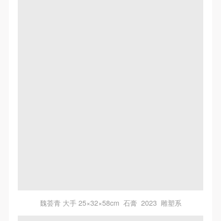
魏荟青 大手 25×32×58cm 石膏 2023 雕塑系