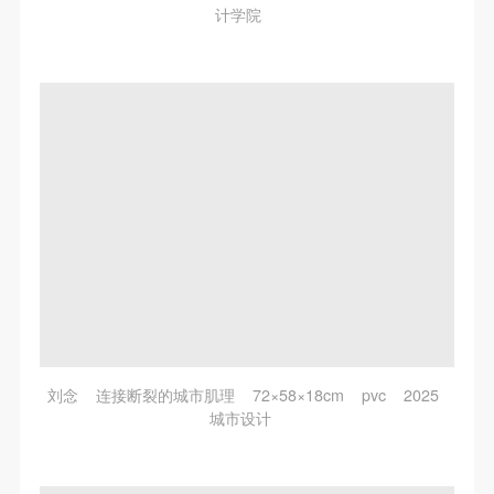
计学院
刘念 连接断裂的城市肌理 72×58×18cm pvc 2025
城市设计