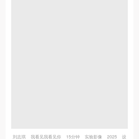
刘志琪 我看见我看见你 15分钟 实验影像 2025 设