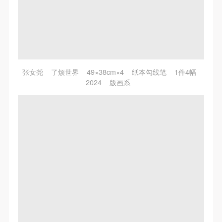
张女尧 了烦世界 49×38cm×4 纸本勾线笔 1件4幅
2024 版画系