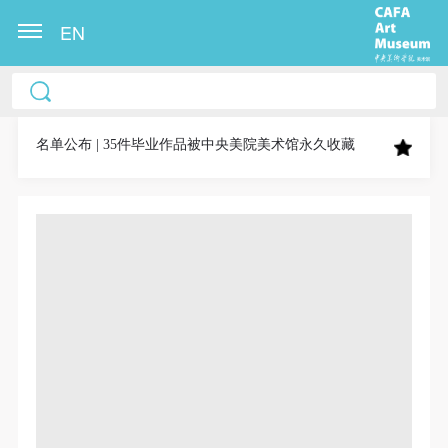
EN
中央美术学院美术馆出版授权协议书
中央美术学院美术馆出版授权协议书
中央美术学院美术馆出版授权协议书
本人完全同意《中央美术学院美术馆》（以下简
本人完全同意《中央美术学院美术馆》（以下简
本人完全同意《中央美术学院美术馆》（以下简
称“CAFAM”），愿意将本人参与中央美术学院美术馆
称“CAFAM”），愿意将本人参与中央美术学院美术馆
称“CAFAM”），愿意将本人参与中央美术学院美术馆
名单公布 | 35件毕业作品被中央美院美术馆永久收藏
公共教育部组织的公益性活动（包括美术馆会员活
公共教育部组织的公益性活动（包括美术馆会员活
公共教育部组织的公益性活动（包括美术馆会员活
动）的涉及本人的图像、照片、文字、著作、活动成
动）的涉及本人的图像、照片、文字、著作、活动成
动）的涉及本人的图像、照片、文字、著作、活动成
果（如参与工作坊创作的作品）提交中央美术学院用
果（如参与工作坊创作的作品）提交中央美术学院用
果（如参与工作坊创作的作品）提交中央美术学院用
作发表、出版。中央美术学院可以以电子、网络及其
作发表、出版。中央美术学院可以以电子、网络及其
作发表、出版。中央美术学院可以以电子、网络及其
它数字媒体形式公开出版，并同意编入《中国知识资
它数字媒体形式公开出版，并同意编入《中国知识资
它数字媒体形式公开出版，并同意编入《中国知识资
源总库》《中央美术学院资料库》《中央美术学院美
源总库》《中央美术学院资料库》《中央美术学院美
源总库》《中央美术学院资料库》《中央美术学院美
术馆资料库》等相关资料、文献、档案机构和平台，
术馆资料库》等相关资料、文献、档案机构和平台，
术馆资料库》等相关资料、文献、档案机构和平台，
在中央美术学院中使用和在互联网上传播，同意按相
在中央美术学院中使用和在互联网上传播，同意按相
在中央美术学院中使用和在互联网上传播，同意按相
关“章程”规定享受相关权益。
关“章程”规定享受相关权益。
关“章程”规定享受相关权益。
中央美术学院美术馆活动安全免责协议书
中央美术学院美术馆活动安全免责协议书
中央美术学院美术馆活动安全免责协议书