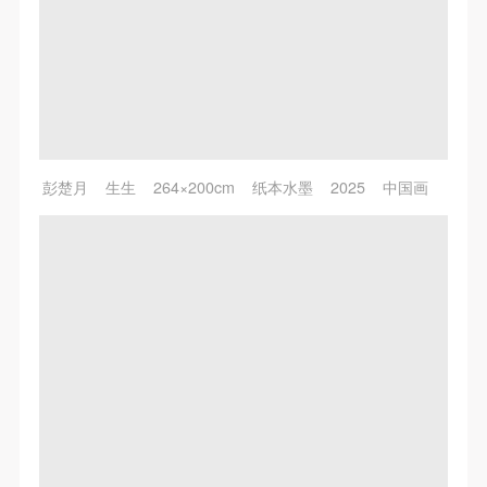
彭楚月 生生 264×200cm 纸本水墨 2025 中国画