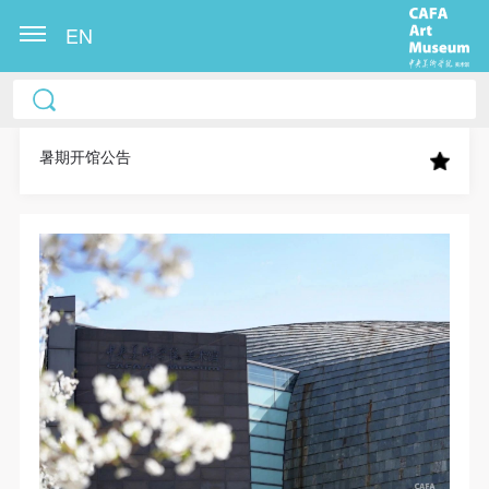
EN
中央美术学院美术馆出版授权协议书
中央美术学院美术馆出版授权协议书
中央美术学院美术馆出版授权协议书
本人完全同意《中央美术学院美术馆》（以下简
本人完全同意《中央美术学院美术馆》（以下简
本人完全同意《中央美术学院美术馆》（以下简
称“CAFAM”），愿意将本人参与中央美术学院美术馆
称“CAFAM”），愿意将本人参与中央美术学院美术馆
称“CAFAM”），愿意将本人参与中央美术学院美术馆
暑期开馆公告
公共教育部组织的公益性活动（包括美术馆会员活
公共教育部组织的公益性活动（包括美术馆会员活
公共教育部组织的公益性活动（包括美术馆会员活
动）的涉及本人的图像、照片、文字、著作、活动成
动）的涉及本人的图像、照片、文字、著作、活动成
动）的涉及本人的图像、照片、文字、著作、活动成
果（如参与工作坊创作的作品）提交中央美术学院用
果（如参与工作坊创作的作品）提交中央美术学院用
果（如参与工作坊创作的作品）提交中央美术学院用
作发表、出版。中央美术学院可以以电子、网络及其
作发表、出版。中央美术学院可以以电子、网络及其
作发表、出版。中央美术学院可以以电子、网络及其
它数字媒体形式公开出版，并同意编入《中国知识资
它数字媒体形式公开出版，并同意编入《中国知识资
它数字媒体形式公开出版，并同意编入《中国知识资
源总库》《中央美术学院资料库》《中央美术学院美
源总库》《中央美术学院资料库》《中央美术学院美
源总库》《中央美术学院资料库》《中央美术学院美
术馆资料库》等相关资料、文献、档案机构和平台，
术馆资料库》等相关资料、文献、档案机构和平台，
术馆资料库》等相关资料、文献、档案机构和平台，
在中央美术学院中使用和在互联网上传播，同意按相
在中央美术学院中使用和在互联网上传播，同意按相
在中央美术学院中使用和在互联网上传播，同意按相
关“章程”规定享受相关权益。
关“章程”规定享受相关权益。
关“章程”规定享受相关权益。
中央美术学院美术馆活动安全免责协议书
中央美术学院美术馆活动安全免责协议书
中央美术学院美术馆活动安全免责协议书