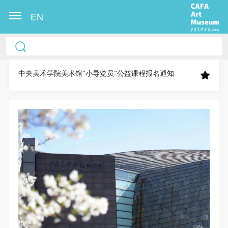
EN
中央美术学院美术馆出版授权协议书
中央美术学院美术馆出版授权协议书
中央美术学院美术馆出版授权协议书
本人完全同意《中央美术学院美术馆》（以下简
本人完全同意《中央美术学院美术馆》（以下简
本人完全同意《中央美术学院美术馆》（以下简
称“CAFAM”），愿意将本人参与中央美术学院美术馆
称“CAFAM”），愿意将本人参与中央美术学院美术馆
称“CAFAM”），愿意将本人参与中央美术学院美术馆
中央美术学院美术馆“小导览员”公益课程报名通知
公共教育部组织的公益性活动（包括美术馆会员活
公共教育部组织的公益性活动（包括美术馆会员活
公共教育部组织的公益性活动（包括美术馆会员活
动）的涉及本人的图像、照片、文字、著作、活动成
动）的涉及本人的图像、照片、文字、著作、活动成
动）的涉及本人的图像、照片、文字、著作、活动成
果（如参与工作坊创作的作品）提交中央美术学院用
果（如参与工作坊创作的作品）提交中央美术学院用
果（如参与工作坊创作的作品）提交中央美术学院用
作发表、出版。中央美术学院可以以电子、网络及其
作发表、出版。中央美术学院可以以电子、网络及其
作发表、出版。中央美术学院可以以电子、网络及其
它数字媒体形式公开出版，并同意编入《中国知识资
它数字媒体形式公开出版，并同意编入《中国知识资
它数字媒体形式公开出版，并同意编入《中国知识资
源总库》《中央美术学院资料库》《中央美术学院美
源总库》《中央美术学院资料库》《中央美术学院美
源总库》《中央美术学院资料库》《中央美术学院美
术馆资料库》等相关资料、文献、档案机构和平台，
术馆资料库》等相关资料、文献、档案机构和平台，
术馆资料库》等相关资料、文献、档案机构和平台，
在中央美术学院中使用和在互联网上传播，同意按相
在中央美术学院中使用和在互联网上传播，同意按相
在中央美术学院中使用和在互联网上传播，同意按相
关“章程”规定享受相关权益。
关“章程”规定享受相关权益。
关“章程”规定享受相关权益。
中央美术学院美术馆活动安全免责协议书
中央美术学院美术馆活动安全免责协议书
中央美术学院美术馆活动安全免责协议书