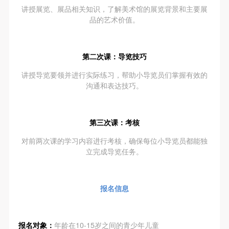
动导师、教师指导下进行，并正确的使用活动中所涉
动导师、教师指导下进行，并正确的使用活动中所涉
动导师、教师指导下进行，并正确的使用活动中所涉
讲授展览、展品相关知识，了解美术馆的展览背景和主要展
及到的绘画工具、创作材料及配套设备、设施，若参
及到的绘画工具、创作材料及配套设备、设施，若参
及到的绘画工具、创作材料及配套设备、设施，若参
品的艺术价值。
与者因个人原因在使用相应绘画工具、创作材料及配
与者因个人原因在使用相应绘画工具、创作材料及配
与者因个人原因在使用相应绘画工具、创作材料及配
套设备、设施造成个人受伤、伤害他人及造成相应工
套设备、设施造成个人受伤、伤害他人及造成相应工
套设备、设施造成个人受伤、伤害他人及造成相应工
第二次课：导览技巧
具、材料、设备或设施的故障或损坏。参与活动者应
具、材料、设备或设施的故障或损坏。参与活动者应
具、材料、设备或设施的故障或损坏。参与活动者应
当承当相应的全部责任，并主动赔偿相应的经济损
当承当相应的全部责任，并主动赔偿相应的经济损
当承当相应的全部责任，并主动赔偿相应的经济损
讲授导览要领并进行实际练习，帮助小导览员们掌握有效的
沟通和表达技巧。
失。活动中任何非事故当事人及美术馆将不承担人身
失。活动中任何非事故当事人及美术馆将不承担人身
失。活动中任何非事故当事人及美术馆将不承担人身
事故的任何责任。
事故的任何责任。
事故的任何责任。
中央美术学院美术馆肖像权许可使用协议
中央美术学院美术馆肖像权许可使用协议
中央美术学院美术馆肖像权许可使用协议
第三次课：考核
根据《中华人民共和国广告法》、《中华人民共和国
根据《中华人民共和国广告法》、《中华人民共和国
根据《中华人民共和国广告法》、《中华人民共和国
对前两次课的学习内容进行考核，确保每位小导览员都能独
民法通则》以及 最高人民法院关于贯彻执行 《中华
民法通则》以及 最高人民法院关于贯彻执行 《中华
民法通则》以及 最高人民法院关于贯彻执行 《中华
立完成导览任务。
人民共和国民法通则》若干问题的意见（试行）>的
人民共和国民法通则》若干问题的意见（试行）>的
人民共和国民法通则》若干问题的意见（试行）>的
有关规定，为明确肖像许可方（甲方）和使用方（乙
有关规定，为明确肖像许可方（甲方）和使用方（乙
有关规定，为明确肖像许可方（甲方）和使用方（乙
报名信息
方）的权利义务关系，经双方友好协商，甲乙双方就
方）的权利义务关系，经双方友好协商，甲乙双方就
方）的权利义务关系，经双方友好协商，甲乙双方就
带有甲方肖像的作品的使用达成如下一致协议：
带有甲方肖像的作品的使用达成如下一致协议：
带有甲方肖像的作品的使用达成如下一致协议：
一、 一般约定
一、 一般约定
一、 一般约定
报名对象：
年龄在10-15岁之间的青少年儿童