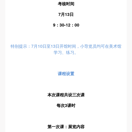
故，活动中任何非事故当事人及美术馆将不承担人身
故，活动中任何非事故当事人及美术馆将不承担人身
故，活动中任何非事故当事人及美术馆将不承担人身
考核时间
事故的任何责任，但有互相援助的义务。参加活动的
事故的任何责任，但有互相援助的义务。参加活动的
事故的任何责任，但有互相援助的义务。参加活动的
7月13日
成员应当积极主动的组织实施救援工作，但对事故本
成员应当积极主动的组织实施救援工作，但对事故本
成员应当积极主动的组织实施救援工作，但对事故本
9：30-12：00
身不承担任何法律责任和经济责任。参加本次活动者
身不承担任何法律责任和经济责任。参加本次活动者
身不承担任何法律责任和经济责任。参加本次活动者
的人身安全不负有民事及相关连带责任。
的人身安全不负有民事及相关连带责任。
的人身安全不负有民事及相关连带责任。
第五条
第五条
第五条
特别提示：7月10日至13日开馆时间，小导览员均可在美术馆
参加活动者在此次活动期间应主动遵守美术馆活动秩
参加活动者在此次活动期间应主动遵守美术馆活动秩
参加活动者在此次活动期间应主动遵守美术馆活动秩
学习、练习。
序、维护美术馆场地及展示、展览、馆藏艺术作品及
序、维护美术馆场地及展示、展览、馆藏艺术作品及
序、维护美术馆场地及展示、展览、馆藏艺术作品及
衍生品的安全。活动中一旦因个人原因造成美术馆场
衍生品的安全。活动中一旦因个人原因造成美术馆场
衍生品的安全。活动中一旦因个人原因造成美术馆场
课程设置
地、空间、艺术品、衍生品等受到不同程度的损失、
地、空间、艺术品、衍生品等受到不同程度的损失、
地、空间、艺术品、衍生品等受到不同程度的损失、
破坏。活动中任何非事故当事人及美术馆将不承担相
破坏。活动中任何非事故当事人及美术馆将不承担相
破坏。活动中任何非事故当事人及美术馆将不承担相
应的责任与损失，应由参与活动者根据相应的法律条
应的责任与损失，应由参与活动者根据相应的法律条
应的责任与损失，应由参与活动者根据相应的法律条
本次课程共设三次课
文、组织规定进行协商和赔偿。并追究相应的法律责
文、组织规定进行协商和赔偿。并追究相应的法律责
文、组织规定进行协商和赔偿。并追究相应的法律责
每次3课时
任和经济责任。
任和经济责任。
任和经济责任。
第六条
第六条
第六条
参与活动者在参与活动时应当在美术馆工作人员及活
参与活动者在参与活动时应当在美术馆工作人员及活
参与活动者在参与活动时应当在美术馆工作人员及活
第一次课：展览内容