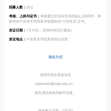
（1）、甲方为本协议中的肖像权人，自愿将自己的
（1）、甲方为本协议中的肖像权人，自愿将自己的
（1）、甲方为本协议中的肖像权人，自愿将自己的
招募人数：
20人
肖像权许可乙方作符合本协议约定和法律规定的用
肖像权许可乙方作符合本协议约定和法律规定的用
肖像权许可乙方作符合本协议约定和法律规定的用
途。
途。
途。
考核、上岗与证书：
考核通过并实际导览2场以上的同学，将
获得由中央美术学院美术馆颁发的“小导览员”证书。
（2）、乙方中央美术学院美术馆是一所具有标志
（2）、乙方中央美术学院美术馆是一所具有标志
（2）、乙方中央美术学院美术馆是一所具有标志
性、专业性、国际化的现代公共美术馆。中央美术学
性、专业性、国际化的现代公共美术馆。中央美术学
性、专业性、国际化的现代公共美术馆。中央美术学
发证日期：
7月15日（具体时间另行通知）
院美术馆与时代同行，努力塑造一个开放、自由、学
院美术馆与时代同行，努力塑造一个开放、自由、学
院美术馆与时代同行，努力塑造一个开放、自由、学
发证地点：
中央美术学院美术馆会议室
术的空间氛围，竭诚与各单位、企业、机构、艺术家
术的空间氛围，竭诚与各单位、企业、机构、艺术家
术的空间氛围，竭诚与各单位、企业、机构、艺术家
快捷登录
帐号密码登录
和观众进行良好互动。以学院的学术研究为基础，积
和观众进行良好互动。以学院的学术研究为基础，积
和观众进行良好互动。以学院的学术研究为基础，积
极策划国际、国内多视角、多领域的展览、论坛及公
极策划国际、国内多视角、多领域的展览、论坛及公
极策划国际、国内多视角、多领域的展览、论坛及公
报名方式
共教育活动，为美院师生、中外艺术家以及社会公众
共教育活动，为美院师生、中外艺术家以及社会公众
共教育活动，为美院师生、中外艺术家以及社会公众
发送验证码
提供一个交流、学习、展示的平台。作为一家公益性
提供一个交流、学习、展示的平台。作为一家公益性
提供一个交流、学习、展示的平台。作为一家公益性
手机号码
请填写报名表发送至
手机号码将作为您的登录账号
单位，其开展的公共教育活动以学术性和公益性为
单位，其开展的公共教育活动以学术性和公益性为
单位，其开展的公共教育活动以学术性和公益性为
cafamedu@cafa.edu.cn，
主。
主。
主。
（3）、乙方为甲方拍摄中央美术学院公共教育部所
（3）、乙方为甲方拍摄中央美术学院公共教育部所
（3）、乙方为甲方拍摄中央美术学院公共教育部所
报名成功会收到邮件回复。
验证码
有公教活动。
有公教活动。
有公教活动。
二、拍摄内容、使用形式、使用地域范围
二、拍摄内容、使用形式、使用地域范围
二、拍摄内容、使用形式、使用地域范围
登录
报名截止日期：7月3日