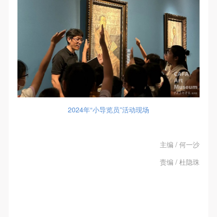
2024年“小导览员”活动现场
主编 / 何一沙
责编 / 杜隐珠