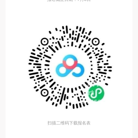
（1）、拍摄内容 乙方拍摄的带有甲方肖像的作品内
（1）、拍摄内容 乙方拍摄的带有甲方肖像的作品内
（1）、拍摄内容 乙方拍摄的带有甲方肖像的作品内
可使用雅昌艺术网会员账户登录
容包括：①中央美术学院美术馆②中央美术学院校园
容包括：①中央美术学院美术馆②中央美术学院校园
容包括：①中央美术学院美术馆②中央美术学院校园
内○3由中央美术学院公共教育部策划或执行的一切活
内○3由中央美术学院公共教育部策划或执行的一切活
内○3由中央美术学院公共教育部策划或执行的一切活
动。
动。
动。
（2）、使用形式 用于中央美术学院图书出版、销售
（2）、使用形式 用于中央美术学院图书出版、销售
（2）、使用形式 用于中央美术学院图书出版、销售
附带光盘及宣传资料。
附带光盘及宣传资料。
附带光盘及宣传资料。
（3）、使用地域范围
（3）、使用地域范围
（3）、使用地域范围
适用地域范围包括国内和国外。
适用地域范围包括国内和国外。
适用地域范围包括国内和国外。
使用肖像的媒介限于不损害甲方肖像权的任何媒介
使用肖像的媒介限于不损害甲方肖像权的任何媒介
使用肖像的媒介限于不损害甲方肖像权的任何媒介
（如杂志、网络等）。
（如杂志、网络等）。
（如杂志、网络等）。
三、肖像权使用期限
三、肖像权使用期限
三、肖像权使用期限
永久使用。
永久使用。
永久使用。
四、许可使用费用
四、许可使用费用
四、许可使用费用
带有甲方肖像作品的拍摄费用由乙方承担。
带有甲方肖像作品的拍摄费用由乙方承担。
带有甲方肖像作品的拍摄费用由乙方承担。
乙方于拍摄完带有甲方肖像的作品无需支付甲方任何
乙方于拍摄完带有甲方肖像的作品无需支付甲方任何
乙方于拍摄完带有甲方肖像的作品无需支付甲方任何
扫描二维码下载报名表
费用。
费用。
费用。