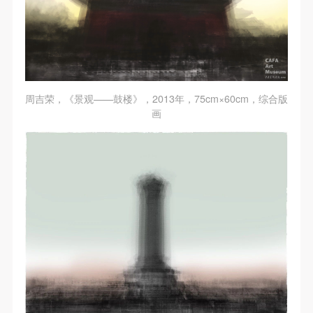
周吉荣，《景观——鼓楼》，2013年，75cm×60cm，综合版
画