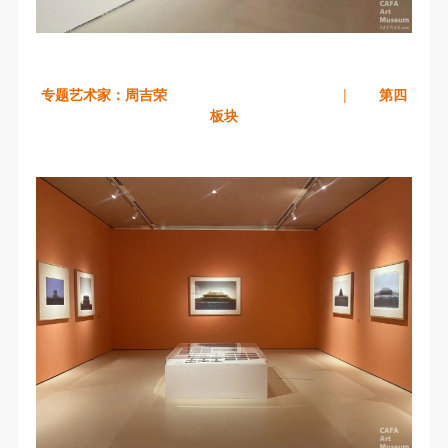
专题艺术家：周吉荣
|
第四
板块