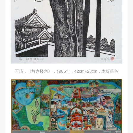
王琦，《故宫楼角》，1985年，42cm×28cm，木版单色
快捷登录
帐号密码登录
发送验证码