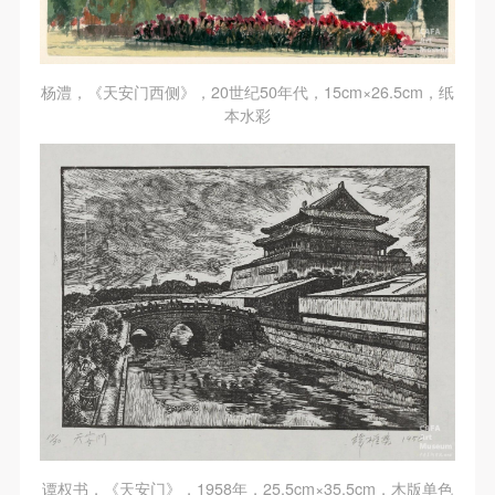
杨澧，《天安门西侧》，20世纪50年代，15cm×26.5cm，纸
本水彩
谭权书，《天安门》，1958年，25.5cm×35.5cm，木版单色