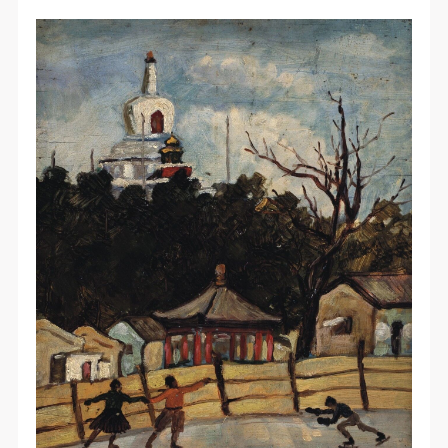
动导师、教师指导下进行，并正确的使用活动中所涉
动导师、教师指导下进行，并正确的使用活动中所涉
动导师、教师指导下进行，并正确的使用活动中所涉
及到的绘画工具、创作材料及配套设备、设施，若参
及到的绘画工具、创作材料及配套设备、设施，若参
及到的绘画工具、创作材料及配套设备、设施，若参
与者因个人原因在使用相应绘画工具、创作材料及配
与者因个人原因在使用相应绘画工具、创作材料及配
与者因个人原因在使用相应绘画工具、创作材料及配
套设备、设施造成个人受伤、伤害他人及造成相应工
套设备、设施造成个人受伤、伤害他人及造成相应工
套设备、设施造成个人受伤、伤害他人及造成相应工
具、材料、设备或设施的故障或损坏。参与活动者应
具、材料、设备或设施的故障或损坏。参与活动者应
具、材料、设备或设施的故障或损坏。参与活动者应
当承当相应的全部责任，并主动赔偿相应的经济损
当承当相应的全部责任，并主动赔偿相应的经济损
当承当相应的全部责任，并主动赔偿相应的经济损
失。活动中任何非事故当事人及美术馆将不承担人身
失。活动中任何非事故当事人及美术馆将不承担人身
失。活动中任何非事故当事人及美术馆将不承担人身
事故的任何责任。
事故的任何责任。
事故的任何责任。
中央美术学院美术馆肖像权许可使用协议
中央美术学院美术馆肖像权许可使用协议
中央美术学院美术馆肖像权许可使用协议
根据《中华人民共和国广告法》、《中华人民共和国
根据《中华人民共和国广告法》、《中华人民共和国
根据《中华人民共和国广告法》、《中华人民共和国
民法通则》以及 最高人民法院关于贯彻执行 《中华
民法通则》以及 最高人民法院关于贯彻执行 《中华
民法通则》以及 最高人民法院关于贯彻执行 《中华
人民共和国民法通则》若干问题的意见（试行）>的
人民共和国民法通则》若干问题的意见（试行）>的
人民共和国民法通则》若干问题的意见（试行）>的
有关规定，为明确肖像许可方（甲方）和使用方（乙
有关规定，为明确肖像许可方（甲方）和使用方（乙
有关规定，为明确肖像许可方（甲方）和使用方（乙
方）的权利义务关系，经双方友好协商，甲乙双方就
方）的权利义务关系，经双方友好协商，甲乙双方就
方）的权利义务关系，经双方友好协商，甲乙双方就
带有甲方肖像的作品的使用达成如下一致协议：
带有甲方肖像的作品的使用达成如下一致协议：
带有甲方肖像的作品的使用达成如下一致协议：
一、 一般约定
一、 一般约定
一、 一般约定