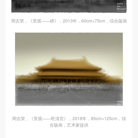
周吉荣，《景观——碑》，2013年，60cm×75cm，综合版画
周吉荣，《景观——乾清宫》，2018年，85cm×125cm，综
合版画，艺术家提供