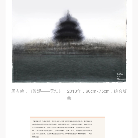
周吉荣，《景观——天坛》，2013年，60cm×75cm，综合版
画