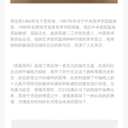
周吉荣1962年生于贵州省，1987年毕业于中央美术学院版画
系，1996年在西班牙皇家美术学院研修。现任中央美院版画
系副教授、系副主任，版画系第二工作室负责人，中国美术
家协会会员。他的艺术探究版画种种印痕的美学意义，他用
独特的版画语言描绘北京的新与旧，充满了人文关注。
《景观系列》延续了周吉荣一直关注的城市主题，此系列以
北京的中轴线为契机，展开了对于北京这个拥有厚重历史积
淀，处在剧变之中的城市的思考。此系列选择了中轴线上的
十几座不同年代的最具经典性和权威性的建筑进行呈现。当
鸟巢与故宫、箭楼并置时，它们仿佛从当下的热闹中抽离出
来，置身于历史的维度之中，使观者获得了一种从容的距离
感，仿佛是在时间的长河里自未来回望当下。