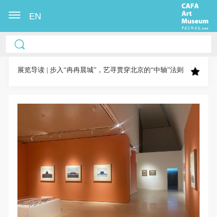
EN
中央美术学院美术馆出版授权协议书
中央美术学院美术馆出版授权协议书
中央美术学院美术馆出版授权协议书
本人完全同意《中央美术学院美术馆》（以下简
本人完全同意《中央美术学院美术馆》（以下简
本人完全同意《中央美术学院美术馆》（以下简
称“CAFAM”），愿意将本人参与中央美术学院美术馆
称“CAFAM”），愿意将本人参与中央美术学院美术馆
称“CAFAM”），愿意将本人参与中央美术学院美术馆
展览导读 | 步入“冉冉晨城”，艺寻贯穿北京的“中轴”法则
公共教育部组织的公益性活动（包括美术馆会员活
公共教育部组织的公益性活动（包括美术馆会员活
公共教育部组织的公益性活动（包括美术馆会员活
动）的涉及本人的图像、照片、文字、著作、活动成
动）的涉及本人的图像、照片、文字、著作、活动成
动）的涉及本人的图像、照片、文字、著作、活动成
果（如参与工作坊创作的作品）提交中央美术学院用
果（如参与工作坊创作的作品）提交中央美术学院用
果（如参与工作坊创作的作品）提交中央美术学院用
作发表、出版。中央美术学院可以以电子、网络及其
作发表、出版。中央美术学院可以以电子、网络及其
作发表、出版。中央美术学院可以以电子、网络及其
它数字媒体形式公开出版，并同意编入《中国知识资
它数字媒体形式公开出版，并同意编入《中国知识资
它数字媒体形式公开出版，并同意编入《中国知识资
源总库》《中央美术学院资料库》《中央美术学院美
源总库》《中央美术学院资料库》《中央美术学院美
源总库》《中央美术学院资料库》《中央美术学院美
术馆资料库》等相关资料、文献、档案机构和平台，
术馆资料库》等相关资料、文献、档案机构和平台，
术馆资料库》等相关资料、文献、档案机构和平台，
在中央美术学院中使用和在互联网上传播，同意按相
在中央美术学院中使用和在互联网上传播，同意按相
在中央美术学院中使用和在互联网上传播，同意按相
关“章程”规定享受相关权益。
关“章程”规定享受相关权益。
关“章程”规定享受相关权益。
中央美术学院美术馆活动安全免责协议书
中央美术学院美术馆活动安全免责协议书
中央美术学院美术馆活动安全免责协议书