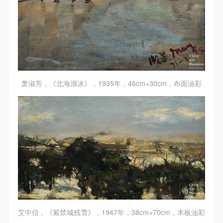
（1）、甲方为本协议中的肖像权人，自愿将自己的
（1）、甲方为本协议中的肖像权人，自愿将自己的
（1）、甲方为本协议中的肖像权人，自愿将自己的
肖像权许可乙方作符合本协议约定和法律规定的用
肖像权许可乙方作符合本协议约定和法律规定的用
肖像权许可乙方作符合本协议约定和法律规定的用
途。
途。
途。
（2）、乙方中央美术学院美术馆是一所具有标志
（2）、乙方中央美术学院美术馆是一所具有标志
（2）、乙方中央美术学院美术馆是一所具有标志
性、专业性、国际化的现代公共美术馆。中央美术学
性、专业性、国际化的现代公共美术馆。中央美术学
性、专业性、国际化的现代公共美术馆。中央美术学
院美术馆与时代同行，努力塑造一个开放、自由、学
院美术馆与时代同行，努力塑造一个开放、自由、学
院美术馆与时代同行，努力塑造一个开放、自由、学
萧淑芳，《北海溜冰》，1935年，46cm×30cm，布面油彩
术的空间氛围，竭诚与各单位、企业、机构、艺术家
术的空间氛围，竭诚与各单位、企业、机构、艺术家
术的空间氛围，竭诚与各单位、企业、机构、艺术家
和观众进行良好互动。以学院的学术研究为基础，积
和观众进行良好互动。以学院的学术研究为基础，积
和观众进行良好互动。以学院的学术研究为基础，积
极策划国际、国内多视角、多领域的展览、论坛及公
极策划国际、国内多视角、多领域的展览、论坛及公
极策划国际、国内多视角、多领域的展览、论坛及公
共教育活动，为美院师生、中外艺术家以及社会公众
共教育活动，为美院师生、中外艺术家以及社会公众
共教育活动，为美院师生、中外艺术家以及社会公众
提供一个交流、学习、展示的平台。作为一家公益性
提供一个交流、学习、展示的平台。作为一家公益性
提供一个交流、学习、展示的平台。作为一家公益性
单位，其开展的公共教育活动以学术性和公益性为
单位，其开展的公共教育活动以学术性和公益性为
单位，其开展的公共教育活动以学术性和公益性为
主。
主。
主。
（3）、乙方为甲方拍摄中央美术学院公共教育部所
（3）、乙方为甲方拍摄中央美术学院公共教育部所
（3）、乙方为甲方拍摄中央美术学院公共教育部所
有公教活动。
有公教活动。
有公教活动。
二、拍摄内容、使用形式、使用地域范围
二、拍摄内容、使用形式、使用地域范围
二、拍摄内容、使用形式、使用地域范围
艾中信，《紫禁城残雪》，1947年，38cm×70cm，木板油彩