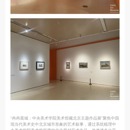
第一条
第一条
第一条
本次活动公平公正、自愿参加与退出、风险与责任自
本次活动公平公正、自愿参加与退出、风险与责任自
本次活动公平公正、自愿参加与退出、风险与责任自
负的原则。但活动有风险，参加者应有必要的风险意
负的原则。但活动有风险，参加者应有必要的风险意
负的原则。但活动有风险，参加者应有必要的风险意
识。
识。
识。
第二条
第二条
第二条
参加本次活动者必须遵守中华人民共和国的相关法
参加本次活动者必须遵守中华人民共和国的相关法
参加本次活动者必须遵守中华人民共和国的相关法
律、法规，必须遵循道德和社会公德规范，并应该具
律、法规，必须遵循道德和社会公德规范，并应该具
律、法规，必须遵循道德和社会公德规范，并应该具
备以人为本、团结友爱、互相帮助和助人为乐的良好
备以人为本、团结友爱、互相帮助和助人为乐的良好
备以人为本、团结友爱、互相帮助和助人为乐的良好
品质。
品质。
品质。
第三条
第三条
第三条
参加本次活动人员应该是成年人（具有完全民事行为
参加本次活动人员应该是成年人（具有完全民事行为
参加本次活动人员应该是成年人（具有完全民事行为
能力的人，18周岁以上）未成年人必须在成年人的陪
能力的人，18周岁以上）未成年人必须在成年人的陪
能力的人，18周岁以上）未成年人必须在成年人的陪
同下参观。
同下参观。
同下参观。
第四条
第四条
第四条
参加活动者在此次活动期间的人身安全责任自负。鼓
参加活动者在此次活动期间的人身安全责任自负。鼓
参加活动者在此次活动期间的人身安全责任自负。鼓
“冉冉晨城：中央美术学院美术馆藏北京主题作品展”聚焦中国
励参加者自行购买人身安全保险。活动中一旦出现事
励参加者自行购买人身安全保险。活动中一旦出现事
励参加者自行购买人身安全保险。活动中一旦出现事
现当代美术史中北京城市形象的艺术叙事，通过系统梳理中