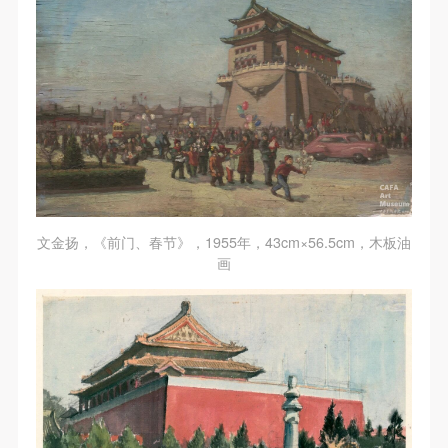
文金扬，《前门、春节》，1955年，43cm×56.5cm，木板油
画