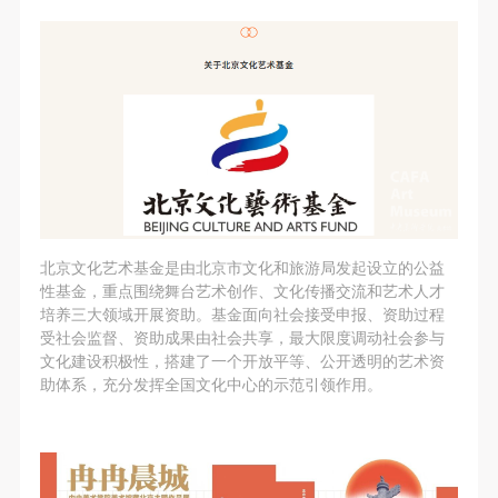
北京文化艺术基金是由北京市文化和旅游局发起设立的公益
性基金，重点围绕舞台艺术创作、文化传播交流和艺术人才
培养三大领域开展资助。基金面向社会接受申报、资助过程
受社会监督、资助成果由社会共享，最大限度调动社会参与
文化建设积极性，搭建了一个开放平等、公开透明的艺术资
助体系，充分发挥全国文化中心的示范引领作用。