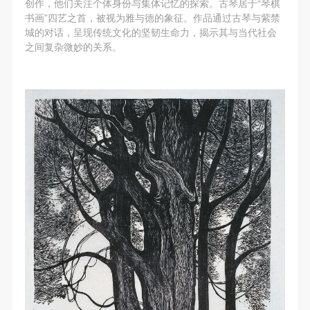
创作，他们关注个体身份与集体记忆的探索。古琴居于“琴棋
书画”四艺之首，被视为雅与德的象征。作品通过古琴与紫禁
城的对话，呈现传统文化的坚韧生命力，揭示其与当代社会
之间复杂微妙的关系。