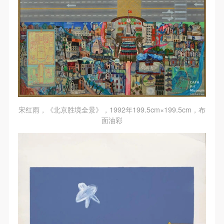
手机号码
手机号码将作为您的登录账号
验证码
登录
可使用雅昌艺术网会员账户登录
宋红雨，《北京胜境全景》，1992年199.5cm×199.5cm，布
面油彩