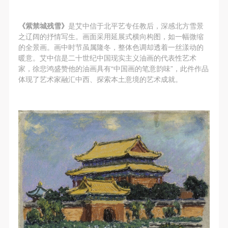
（1）、拍摄内容 乙方拍摄的带有甲方肖像的作品内
（1）、拍摄内容 乙方拍摄的带有甲方肖像的作品内
（1）、拍摄内容 乙方拍摄的带有甲方肖像的作品内
容包括：①中央美术学院美术馆②中央美术学院校园
容包括：①中央美术学院美术馆②中央美术学院校园
容包括：①中央美术学院美术馆②中央美术学院校园
《紫禁城残雪》
是艾中信于北平艺专任教后，深感北方雪景
内○3由中央美术学院公共教育部策划或执行的一切活
内○3由中央美术学院公共教育部策划或执行的一切活
内○3由中央美术学院公共教育部策划或执行的一切活
之辽阔的抒情写生。画面采用延展式横向构图，如一幅微缩
动。
动。
动。
的全景画。画中时节虽属隆冬，整体色调却透着一丝漾动的
暖意。艾中信是二十世纪中国现实主义油画的代表性艺术
（2）、使用形式 用于中央美术学院图书出版、销售
（2）、使用形式 用于中央美术学院图书出版、销售
（2）、使用形式 用于中央美术学院图书出版、销售
家，徐悲鸿盛赞他的油画具有“中国画的笔意韵味”，此件作品
附带光盘及宣传资料。
附带光盘及宣传资料。
附带光盘及宣传资料。
体现了艺术家融汇中西、探索本土意境的艺术成就。
（3）、使用地域范围
（3）、使用地域范围
（3）、使用地域范围
适用地域范围包括国内和国外。
适用地域范围包括国内和国外。
适用地域范围包括国内和国外。
使用肖像的媒介限于不损害甲方肖像权的任何媒介
使用肖像的媒介限于不损害甲方肖像权的任何媒介
使用肖像的媒介限于不损害甲方肖像权的任何媒介
（如杂志、网络等）。
（如杂志、网络等）。
（如杂志、网络等）。
三、肖像权使用期限
三、肖像权使用期限
三、肖像权使用期限
永久使用。
永久使用。
永久使用。
四、许可使用费用
四、许可使用费用
四、许可使用费用
带有甲方肖像作品的拍摄费用由乙方承担。
带有甲方肖像作品的拍摄费用由乙方承担。
带有甲方肖像作品的拍摄费用由乙方承担。
乙方于拍摄完带有甲方肖像的作品无需支付甲方任何
乙方于拍摄完带有甲方肖像的作品无需支付甲方任何
乙方于拍摄完带有甲方肖像的作品无需支付甲方任何
费用。
费用。
费用。