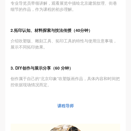
专业导览员带领讲解，观看展览中描绘北京建筑纹理、街巷
细节的作品，作为课程的初步理解。
2.拓印认知、材料探索与技法传授（40分钟）
介绍吹塑版、雕刻工具、拓印工具的特性与使用注意事项，
展示不同拓印效果。
3. DIY创作与展示分享（60 分钟）
创作属于自己的“北京印象”吹塑版画作品，具体内容和时间把
控依据现场情况而定。
课程导师