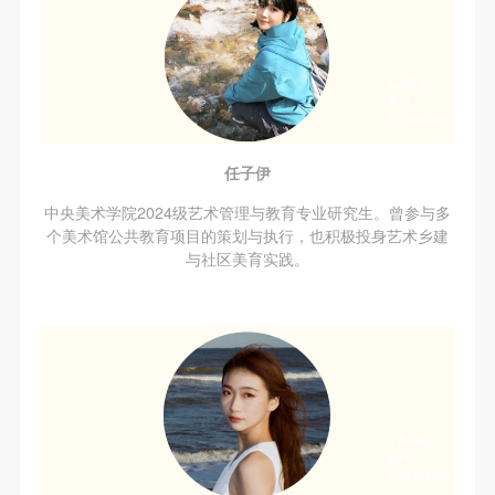
任子伊
中央美术学院2024级艺术管理与教育专业研究生。曾参与多
个美术馆公共教育项目的策划与执行，也积极投身艺术乡建
与社区美育实践。