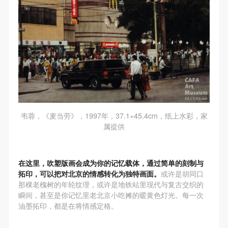
（1）、甲方为本协议中的肖像权人，自愿将自己的
（1）、甲方为本协议中的肖像权人，自愿将自己的
（1）、甲方为本协议中的肖像权人，自愿将自己的
肖像权许可乙方作符合本协议约定和法律规定的用
肖像权许可乙方作符合本协议约定和法律规定的用
肖像权许可乙方作符合本协议约定和法律规定的用
途。
途。
途。
（2）、乙方中央美术学院美术馆是一所具有标志
（2）、乙方中央美术学院美术馆是一所具有标志
（2）、乙方中央美术学院美术馆是一所具有标志
性、专业性、国际化的现代公共美术馆。中央美术学
性、专业性、国际化的现代公共美术馆。中央美术学
性、专业性、国际化的现代公共美术馆。中央美术学
院美术馆与时代同行，努力塑造一个开放、自由、学
院美术馆与时代同行，努力塑造一个开放、自由、学
院美术馆与时代同行，努力塑造一个开放、自由、学
术的空间氛围，竭诚与各单位、企业、机构、艺术家
术的空间氛围，竭诚与各单位、企业、机构、艺术家
术的空间氛围，竭诚与各单位、企业、机构、艺术家
和观众进行良好互动。以学院的学术研究为基础，积
和观众进行良好互动。以学院的学术研究为基础，积
和观众进行良好互动。以学院的学术研究为基础，积
韦蓉，《麦当劳》，1997年，37.1×45.4cm，纸上水彩，家
极策划国际、国内多视角、多领域的展览、论坛及公
极策划国际、国内多视角、多领域的展览、论坛及公
极策划国际、国内多视角、多领域的展览、论坛及公
属提供
共教育活动，为美院师生、中外艺术家以及社会公众
共教育活动，为美院师生、中外艺术家以及社会公众
共教育活动，为美院师生、中外艺术家以及社会公众
提供一个交流、学习、展示的平台。作为一家公益性
提供一个交流、学习、展示的平台。作为一家公益性
提供一个交流、学习、展示的平台。作为一家公益性
单位，其开展的公共教育活动以学术性和公益性为
单位，其开展的公共教育活动以学术性和公益性为
单位，其开展的公共教育活动以学术性和公益性为
在这里，吹塑版画会成为你的记忆载体，通过简单的刻制与
主。
主。
主。
拓印，可以把对北京的情感转化为独特画面。
或许是胡同口
那棵老槐树的年轮纹理，或许是地铁站里现代与复古交织的
（3）、乙方为甲方拍摄中央美术学院公共教育部所
（3）、乙方为甲方拍摄中央美术学院公共教育部所
（3）、乙方为甲方拍摄中央美术学院公共教育部所
瞬间，甚至是你记忆里老北京小吃摊的暖黄色灯光。每一次
有公教活动。
有公教活动。
有公教活动。
油墨拓印，都是在将情感定格。
二、拍摄内容、使用形式、使用地域范围
二、拍摄内容、使用形式、使用地域范围
二、拍摄内容、使用形式、使用地域范围