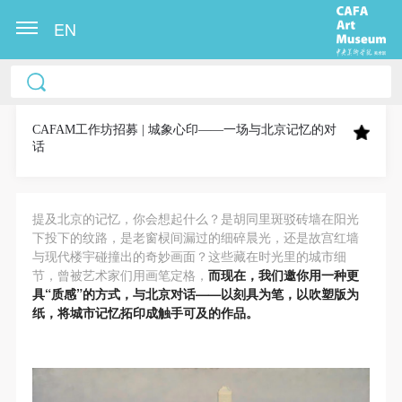
EN
中央美术学院美术馆出版授权协议书
中央美术学院美术馆出版授权协议书
中央美术学院美术馆出版授权协议书
本人完全同意《中央美术学院美术馆》（以下简
本人完全同意《中央美术学院美术馆》（以下简
本人完全同意《中央美术学院美术馆》（以下简
称“CAFAM”），愿意将本人参与中央美术学院美术馆
称“CAFAM”），愿意将本人参与中央美术学院美术馆
称“CAFAM”），愿意将本人参与中央美术学院美术馆
CAFAM工作坊招募 | 城象心印——一场与北京记忆的对
话
公共教育部组织的公益性活动（包括美术馆会员活
公共教育部组织的公益性活动（包括美术馆会员活
公共教育部组织的公益性活动（包括美术馆会员活
动）的涉及本人的图像、照片、文字、著作、活动成
动）的涉及本人的图像、照片、文字、著作、活动成
动）的涉及本人的图像、照片、文字、著作、活动成
果（如参与工作坊创作的作品）提交中央美术学院用
果（如参与工作坊创作的作品）提交中央美术学院用
果（如参与工作坊创作的作品）提交中央美术学院用
提及北京的记忆，你会想起什么？是胡同里斑驳砖墙在阳光
作发表、出版。中央美术学院可以以电子、网络及其
作发表、出版。中央美术学院可以以电子、网络及其
作发表、出版。中央美术学院可以以电子、网络及其
下投下的纹路，是老窗棂间漏过的细碎晨光，还是故宫红墙
与现代楼宇碰撞出的奇妙画面？这些藏在时光里的城市细
它数字媒体形式公开出版，并同意编入《中国知识资
它数字媒体形式公开出版，并同意编入《中国知识资
它数字媒体形式公开出版，并同意编入《中国知识资
节，曾被艺术家们用画笔定格，
而现在，我们邀你用一种更
源总库》《中央美术学院资料库》《中央美术学院美
源总库》《中央美术学院资料库》《中央美术学院美
源总库》《中央美术学院资料库》《中央美术学院美
具“质感”的方式，与北京对话——以刻具为笔，以吹塑版为
术馆资料库》等相关资料、文献、档案机构和平台，
术馆资料库》等相关资料、文献、档案机构和平台，
术馆资料库》等相关资料、文献、档案机构和平台，
纸，将城市记忆拓印成触手可及的作品。
在中央美术学院中使用和在互联网上传播，同意按相
在中央美术学院中使用和在互联网上传播，同意按相
在中央美术学院中使用和在互联网上传播，同意按相
关“章程”规定享受相关权益。
关“章程”规定享受相关权益。
关“章程”规定享受相关权益。
中央美术学院美术馆活动安全免责协议书
中央美术学院美术馆活动安全免责协议书
中央美术学院美术馆活动安全免责协议书