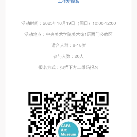
工作坊报名
附则
附则
附则
（1）、本协议未尽事宜，经双方友好协商后可作为
（1）、本协议未尽事宜，经双方友好协商后可作为
（1）、本协议未尽事宜，经双方友好协商后可作为
本协议的补充协议，并不得违反相关法律法规规定。
本协议的补充协议，并不得违反相关法律法规规定。
本协议的补充协议，并不得违反相关法律法规规定。
活动时间：2025年10月19日（周日）10:00-12:00
（2）、本协议自甲乙双方签字（盖章）、勾选之日
（2）、本协议自甲乙双方签字（盖章）、勾选之日
（2）、本协议自甲乙双方签字（盖章）、勾选之日
活动地点：中央美术学院美术馆1层西门公教区
起生效。
起生效。
起生效。
（3）、本协议包括纸质档和电子档，纸质档—式二
（3）、本协议包括纸质档和电子档，纸质档—式二
（3）、本协议包括纸质档和电子档，纸质档—式二
适合人群：8-18岁
份，甲乙双方各执一份，均具有同等法律效力。
份，甲乙双方各执一份，均具有同等法律效力。
份，甲乙双方各执一份，均具有同等法律效力。
参与人数：20人
活动参与者意味着接受并承担本协议的全部义务，未
活动参与者意味着接受并承担本协议的全部义务，未
活动参与者意味着接受并承担本协议的全部义务，未
报名方式：扫描下方二维码报名
同意者意味着放弃参加此次活动的权利。凡参加这次
同意者意味着放弃参加此次活动的权利。凡参加这次
同意者意味着放弃参加此次活动的权利。凡参加这次
活动前，必须事先与自己的家属沟通，取得家属同
活动前，必须事先与自己的家属沟通，取得家属同
活动前，必须事先与自己的家属沟通，取得家属同
意，同时知晓并同意本免责声明。参加者签名/勾选
意，同时知晓并同意本免责声明。参加者签名/勾选
意，同时知晓并同意本免责声明。参加者签名/勾选
后，视作其家属也已知晓并同意。
后，视作其家属也已知晓并同意。
后，视作其家属也已知晓并同意。
快捷登录
帐号密码登录
我已认真阅读上述条款，并且同意。
我已认真阅读上述条款，并且同意。
我已认真阅读上述条款，并且同意。
发送验证码
手机号码
手机号码将作为您的登录账号