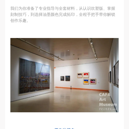
（1）、拍摄内容 乙方拍摄的带有甲方肖像的作品内
（1）、拍摄内容 乙方拍摄的带有甲方肖像的作品内
（1）、拍摄内容 乙方拍摄的带有甲方肖像的作品内
我们为你准备了专业指导与全套材料，从认识吹塑版、掌握
容包括：①中央美术学院美术馆②中央美术学院校园
容包括：①中央美术学院美术馆②中央美术学院校园
容包括：①中央美术学院美术馆②中央美术学院校园
刻制技巧，到选择油墨颜色完成拓印，全程手把手带你解锁
内○3由中央美术学院公共教育部策划或执行的一切活
内○3由中央美术学院公共教育部策划或执行的一切活
内○3由中央美术学院公共教育部策划或执行的一切活
创作乐趣。
动。
动。
动。
（2）、使用形式 用于中央美术学院图书出版、销售
（2）、使用形式 用于中央美术学院图书出版、销售
（2）、使用形式 用于中央美术学院图书出版、销售
附带光盘及宣传资料。
附带光盘及宣传资料。
附带光盘及宣传资料。
（3）、使用地域范围
（3）、使用地域范围
（3）、使用地域范围
适用地域范围包括国内和国外。
适用地域范围包括国内和国外。
适用地域范围包括国内和国外。
使用肖像的媒介限于不损害甲方肖像权的任何媒介
使用肖像的媒介限于不损害甲方肖像权的任何媒介
使用肖像的媒介限于不损害甲方肖像权的任何媒介
（如杂志、网络等）。
（如杂志、网络等）。
（如杂志、网络等）。
三、肖像权使用期限
三、肖像权使用期限
三、肖像权使用期限
永久使用。
永久使用。
永久使用。
四、许可使用费用
四、许可使用费用
四、许可使用费用
带有甲方肖像作品的拍摄费用由乙方承担。
带有甲方肖像作品的拍摄费用由乙方承担。
带有甲方肖像作品的拍摄费用由乙方承担。
乙方于拍摄完带有甲方肖像的作品无需支付甲方任何
乙方于拍摄完带有甲方肖像的作品无需支付甲方任何
乙方于拍摄完带有甲方肖像的作品无需支付甲方任何
费用。
费用。
费用。