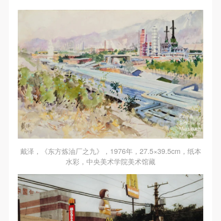
动导师、教师指导下进行，并正确的使用活动中所涉
动导师、教师指导下进行，并正确的使用活动中所涉
动导师、教师指导下进行，并正确的使用活动中所涉
及到的绘画工具、创作材料及配套设备、设施，若参
及到的绘画工具、创作材料及配套设备、设施，若参
及到的绘画工具、创作材料及配套设备、设施，若参
与者因个人原因在使用相应绘画工具、创作材料及配
与者因个人原因在使用相应绘画工具、创作材料及配
与者因个人原因在使用相应绘画工具、创作材料及配
套设备、设施造成个人受伤、伤害他人及造成相应工
套设备、设施造成个人受伤、伤害他人及造成相应工
套设备、设施造成个人受伤、伤害他人及造成相应工
具、材料、设备或设施的故障或损坏。参与活动者应
具、材料、设备或设施的故障或损坏。参与活动者应
具、材料、设备或设施的故障或损坏。参与活动者应
当承当相应的全部责任，并主动赔偿相应的经济损
当承当相应的全部责任，并主动赔偿相应的经济损
当承当相应的全部责任，并主动赔偿相应的经济损
失。活动中任何非事故当事人及美术馆将不承担人身
失。活动中任何非事故当事人及美术馆将不承担人身
失。活动中任何非事故当事人及美术馆将不承担人身
事故的任何责任。
事故的任何责任。
事故的任何责任。
中央美术学院美术馆肖像权许可使用协议
中央美术学院美术馆肖像权许可使用协议
中央美术学院美术馆肖像权许可使用协议
根据《中华人民共和国广告法》、《中华人民共和国
根据《中华人民共和国广告法》、《中华人民共和国
根据《中华人民共和国广告法》、《中华人民共和国
民法通则》以及 最高人民法院关于贯彻执行 《中华
民法通则》以及 最高人民法院关于贯彻执行 《中华
民法通则》以及 最高人民法院关于贯彻执行 《中华
戴泽，《东方炼油厂之九》，1976年，27.5×39.5cm，纸本
人民共和国民法通则》若干问题的意见（试行）>的
人民共和国民法通则》若干问题的意见（试行）>的
人民共和国民法通则》若干问题的意见（试行）>的
水彩，中央美术学院美术馆藏
有关规定，为明确肖像许可方（甲方）和使用方（乙
有关规定，为明确肖像许可方（甲方）和使用方（乙
有关规定，为明确肖像许可方（甲方）和使用方（乙
方）的权利义务关系，经双方友好协商，甲乙双方就
方）的权利义务关系，经双方友好协商，甲乙双方就
方）的权利义务关系，经双方友好协商，甲乙双方就
带有甲方肖像的作品的使用达成如下一致协议：
带有甲方肖像的作品的使用达成如下一致协议：
带有甲方肖像的作品的使用达成如下一致协议：
一、 一般约定
一、 一般约定
一、 一般约定