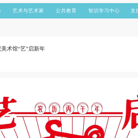
动
艺术与艺术家
公共教育
智识学习中心
支
院美术馆“艺”启新年