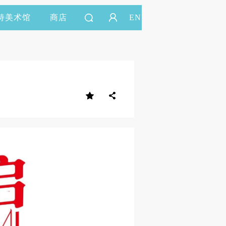
持美术馆
商店
EN