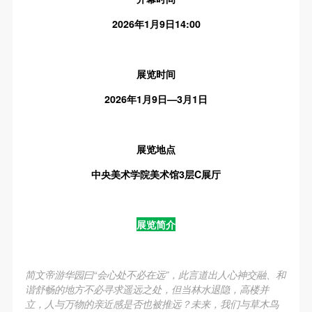
附则
附则
附则
（1）、本协议未尽事宜，经双方友好协商后可作为
（1）、本协议未尽事宜，经双方友好协商后可作为
（1）、本协议未尽事宜，经双方友好协商后可作为
2026年1月9日14:00
本协议的补充协议，并不得违反相关法律法规规定。
本协议的补充协议，并不得违反相关法律法规规定。
本协议的补充协议，并不得违反相关法律法规规定。
（2）、本协议自甲乙双方签字（盖章）、勾选之日
（2）、本协议自甲乙双方签字（盖章）、勾选之日
（2）、本协议自甲乙双方签字（盖章）、勾选之日
展览时间
起生效。
起生效。
起生效。
2026年1月9日—3月1日
（3）、本协议包括纸质档和电子档，纸质档—式二
（3）、本协议包括纸质档和电子档，纸质档—式二
（3）、本协议包括纸质档和电子档，纸质档—式二
份，甲乙双方各执一份，均具有同等法律效力。
份，甲乙双方各执一份，均具有同等法律效力。
份，甲乙双方各执一份，均具有同等法律效力。
活动参与者意味着接受并承担本协议的全部义务，未
活动参与者意味着接受并承担本协议的全部义务，未
活动参与者意味着接受并承担本协议的全部义务，未
展览地点
同意者意味着放弃参加此次活动的权利。凡参加这次
同意者意味着放弃参加此次活动的权利。凡参加这次
同意者意味着放弃参加此次活动的权利。凡参加这次
中央美术学院美术馆3层C展厅
活动前，必须事先与自己的家属沟通，取得家属同
活动前，必须事先与自己的家属沟通，取得家属同
活动前，必须事先与自己的家属沟通，取得家属同
意，同时知晓并同意本免责声明。参加者签名/勾选
意，同时知晓并同意本免责声明。参加者签名/勾选
意，同时知晓并同意本免责声明。参加者签名/勾选
后，视作其家属也已知晓并同意。
后，视作其家属也已知晓并同意。
后，视作其家属也已知晓并同意。
展览简介
我已认真阅读上述条款，并且同意。
我已认真阅读上述条款，并且同意。
我已认真阅读上述条款，并且同意。
简文帝游华园曰“会心处不必在远”，此言道出人心神交融、和
谐舒畅的地方不必寻求遥远之处，但当林水退隐，高楼并
立，人与万物的亲近感是否也被推远？未来，我们与草木鸟