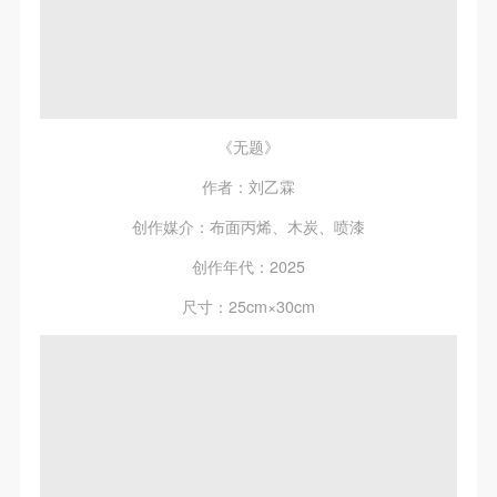
《无题》
作者：刘乙霖
创作媒介：布面丙烯、木炭、喷漆
创作年代：2025
尺寸：25cm×30cm