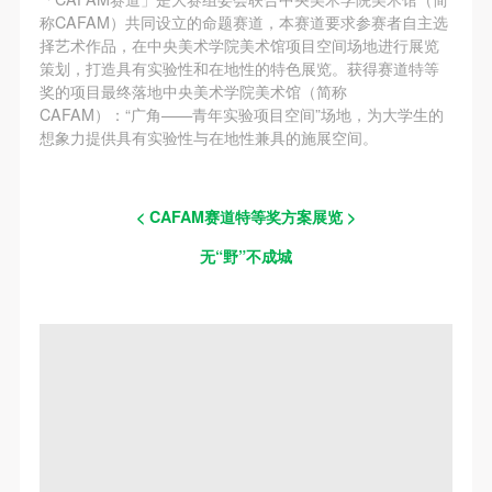
（1）、甲方为本协议中的肖像权人，自愿将自己的
（1）、甲方为本协议中的肖像权人，自愿将自己的
（1）、甲方为本协议中的肖像权人，自愿将自己的
称CAFAM）共同设立的命题赛道，本赛道要求参赛者自主选
肖像权许可乙方作符合本协议约定和法律规定的用
肖像权许可乙方作符合本协议约定和法律规定的用
肖像权许可乙方作符合本协议约定和法律规定的用
择艺术作品，在中央美术学院美术馆项目空间场地进行展览
途。
途。
途。
策划，打造具有实验性和在地性的特色展览。获得赛道特等
奖的项目最终落地中央美术学院美术馆（简称
（2）、乙方中央美术学院美术馆是一所具有标志
（2）、乙方中央美术学院美术馆是一所具有标志
（2）、乙方中央美术学院美术馆是一所具有标志
CAFAM）：“广角——青年实验项目空间”场地，为大学生的
性、专业性、国际化的现代公共美术馆。中央美术学
性、专业性、国际化的现代公共美术馆。中央美术学
性、专业性、国际化的现代公共美术馆。中央美术学
想象力提供具有实验性与在地性兼具的施展空间。
院美术馆与时代同行，努力塑造一个开放、自由、学
院美术馆与时代同行，努力塑造一个开放、自由、学
院美术馆与时代同行，努力塑造一个开放、自由、学
术的空间氛围，竭诚与各单位、企业、机构、艺术家
术的空间氛围，竭诚与各单位、企业、机构、艺术家
术的空间氛围，竭诚与各单位、企业、机构、艺术家
< CAFAM赛道特等奖方案展览 >
和观众进行良好互动。以学院的学术研究为基础，积
和观众进行良好互动。以学院的学术研究为基础，积
和观众进行良好互动。以学院的学术研究为基础，积
极策划国际、国内多视角、多领域的展览、论坛及公
极策划国际、国内多视角、多领域的展览、论坛及公
极策划国际、国内多视角、多领域的展览、论坛及公
无“野”不成城
共教育活动，为美院师生、中外艺术家以及社会公众
共教育活动，为美院师生、中外艺术家以及社会公众
共教育活动，为美院师生、中外艺术家以及社会公众
提供一个交流、学习、展示的平台。作为一家公益性
提供一个交流、学习、展示的平台。作为一家公益性
提供一个交流、学习、展示的平台。作为一家公益性
单位，其开展的公共教育活动以学术性和公益性为
单位，其开展的公共教育活动以学术性和公益性为
单位，其开展的公共教育活动以学术性和公益性为
主。
主。
主。
（3）、乙方为甲方拍摄中央美术学院公共教育部所
（3）、乙方为甲方拍摄中央美术学院公共教育部所
（3）、乙方为甲方拍摄中央美术学院公共教育部所
有公教活动。
有公教活动。
有公教活动。
二、拍摄内容、使用形式、使用地域范围
二、拍摄内容、使用形式、使用地域范围
二、拍摄内容、使用形式、使用地域范围