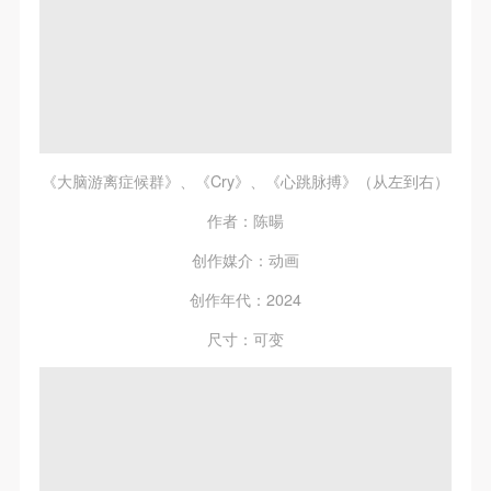
《大脑游离症候群》、《Cry》、《心跳脉搏》（从左到右）
作者：陈暘
创作媒介：动画
创作年代：2024
尺寸：可变