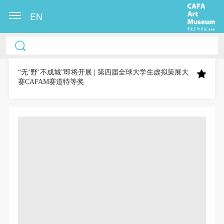
EN
中央美术学院美术馆出版授权协议书
中央美术学院美术馆出版授权协议书
中央美术学院美术馆出版授权协议书
本人完全同意《中央美术学院美术馆》（以下简
本人完全同意《中央美术学院美术馆》（以下简
本人完全同意《中央美术学院美术馆》（以下简
称“CAFAM”），愿意将本人参与中央美术学院美术馆
称“CAFAM”），愿意将本人参与中央美术学院美术馆
称“CAFAM”），愿意将本人参与中央美术学院美术馆
“无‘野’不成城”即将开展 | 第四届全球大学生虚拟策展大
赛CAFAM赛道特等奖
公共教育部组织的公益性活动（包括美术馆会员活
公共教育部组织的公益性活动（包括美术馆会员活
公共教育部组织的公益性活动（包括美术馆会员活
动）的涉及本人的图像、照片、文字、著作、活动成
动）的涉及本人的图像、照片、文字、著作、活动成
动）的涉及本人的图像、照片、文字、著作、活动成
果（如参与工作坊创作的作品）提交中央美术学院用
果（如参与工作坊创作的作品）提交中央美术学院用
果（如参与工作坊创作的作品）提交中央美术学院用
作发表、出版。中央美术学院可以以电子、网络及其
作发表、出版。中央美术学院可以以电子、网络及其
作发表、出版。中央美术学院可以以电子、网络及其
它数字媒体形式公开出版，并同意编入《中国知识资
它数字媒体形式公开出版，并同意编入《中国知识资
它数字媒体形式公开出版，并同意编入《中国知识资
源总库》《中央美术学院资料库》《中央美术学院美
源总库》《中央美术学院资料库》《中央美术学院美
源总库》《中央美术学院资料库》《中央美术学院美
术馆资料库》等相关资料、文献、档案机构和平台，
术馆资料库》等相关资料、文献、档案机构和平台，
术馆资料库》等相关资料、文献、档案机构和平台，
在中央美术学院中使用和在互联网上传播，同意按相
在中央美术学院中使用和在互联网上传播，同意按相
在中央美术学院中使用和在互联网上传播，同意按相
关“章程”规定享受相关权益。
关“章程”规定享受相关权益。
关“章程”规定享受相关权益。
中央美术学院美术馆活动安全免责协议书
中央美术学院美术馆活动安全免责协议书
中央美术学院美术馆活动安全免责协议书