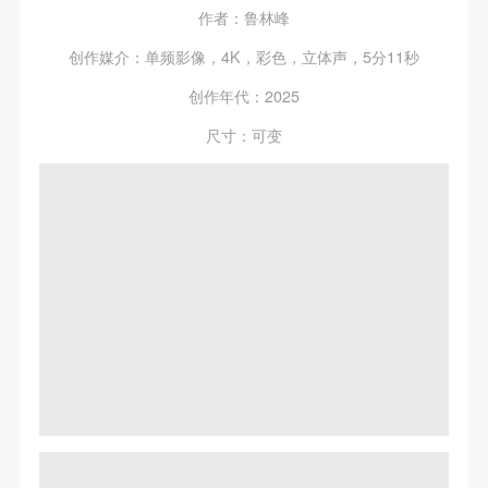
作者：鲁林峰
创作媒介：单频影像，4K，彩色，立体声，5分11秒
创作年代：2025
尺寸：可变