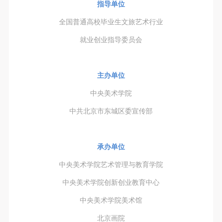
故，活动中任何非事故当事人及美术馆将不承担人身
故，活动中任何非事故当事人及美术馆将不承担人身
故，活动中任何非事故当事人及美术馆将不承担人身
指导单位
事故的任何责任，但有互相援助的义务。参加活动的
事故的任何责任，但有互相援助的义务。参加活动的
事故的任何责任，但有互相援助的义务。参加活动的
全国普通高校毕业生文旅艺术行业
成员应当积极主动的组织实施救援工作，但对事故本
成员应当积极主动的组织实施救援工作，但对事故本
成员应当积极主动的组织实施救援工作，但对事故本
就业创业指导委员会
身不承担任何法律责任和经济责任。参加本次活动者
身不承担任何法律责任和经济责任。参加本次活动者
身不承担任何法律责任和经济责任。参加本次活动者
的人身安全不负有民事及相关连带责任。
的人身安全不负有民事及相关连带责任。
的人身安全不负有民事及相关连带责任。
第五条
第五条
第五条
主办单位
参加活动者在此次活动期间应主动遵守美术馆活动秩
参加活动者在此次活动期间应主动遵守美术馆活动秩
参加活动者在此次活动期间应主动遵守美术馆活动秩
中央美术学院
序、维护美术馆场地及展示、展览、馆藏艺术作品及
序、维护美术馆场地及展示、展览、馆藏艺术作品及
序、维护美术馆场地及展示、展览、馆藏艺术作品及
中共北京市东城区委宣传部
衍生品的安全。活动中一旦因个人原因造成美术馆场
衍生品的安全。活动中一旦因个人原因造成美术馆场
衍生品的安全。活动中一旦因个人原因造成美术馆场
地、空间、艺术品、衍生品等受到不同程度的损失、
地、空间、艺术品、衍生品等受到不同程度的损失、
地、空间、艺术品、衍生品等受到不同程度的损失、
破坏。活动中任何非事故当事人及美术馆将不承担相
破坏。活动中任何非事故当事人及美术馆将不承担相
破坏。活动中任何非事故当事人及美术馆将不承担相
承办单位
应的责任与损失，应由参与活动者根据相应的法律条
应的责任与损失，应由参与活动者根据相应的法律条
应的责任与损失，应由参与活动者根据相应的法律条
中央美术学院艺术管理与教育学院
文、组织规定进行协商和赔偿。并追究相应的法律责
文、组织规定进行协商和赔偿。并追究相应的法律责
文、组织规定进行协商和赔偿。并追究相应的法律责
中央美术学院创新创业教育中心
任和经济责任。
任和经济责任。
任和经济责任。
第六条
第六条
第六条
中央美术学院美术馆
参与活动者在参与活动时应当在美术馆工作人员及活
参与活动者在参与活动时应当在美术馆工作人员及活
参与活动者在参与活动时应当在美术馆工作人员及活
北京画院