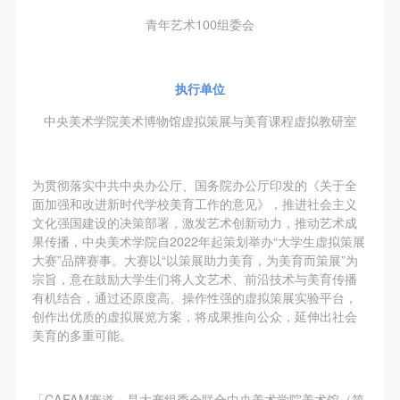
动导师、教师指导下进行，并正确的使用活动中所涉
动导师、教师指导下进行，并正确的使用活动中所涉
动导师、教师指导下进行，并正确的使用活动中所涉
青年艺术100组委会
及到的绘画工具、创作材料及配套设备、设施，若参
及到的绘画工具、创作材料及配套设备、设施，若参
及到的绘画工具、创作材料及配套设备、设施，若参
与者因个人原因在使用相应绘画工具、创作材料及配
与者因个人原因在使用相应绘画工具、创作材料及配
与者因个人原因在使用相应绘画工具、创作材料及配
套设备、设施造成个人受伤、伤害他人及造成相应工
套设备、设施造成个人受伤、伤害他人及造成相应工
套设备、设施造成个人受伤、伤害他人及造成相应工
执行单位
具、材料、设备或设施的故障或损坏。参与活动者应
具、材料、设备或设施的故障或损坏。参与活动者应
具、材料、设备或设施的故障或损坏。参与活动者应
中央美术学院美术博物馆虚拟策展与美育课程虚拟教研室
当承当相应的全部责任，并主动赔偿相应的经济损
当承当相应的全部责任，并主动赔偿相应的经济损
当承当相应的全部责任，并主动赔偿相应的经济损
失。活动中任何非事故当事人及美术馆将不承担人身
失。活动中任何非事故当事人及美术馆将不承担人身
失。活动中任何非事故当事人及美术馆将不承担人身
事故的任何责任。
事故的任何责任。
事故的任何责任。
为贯彻落实中共中央办公厅、国务院办公厅印发的《关于全
面加强和改进新时代学校美育工作的意见》，推进社会主义
中央美术学院美术馆肖像权许可使用协议
中央美术学院美术馆肖像权许可使用协议
中央美术学院美术馆肖像权许可使用协议
文化强国建设的决策部署，激发艺术创新动力，推动艺术成
根据《中华人民共和国广告法》、《中华人民共和国
根据《中华人民共和国广告法》、《中华人民共和国
根据《中华人民共和国广告法》、《中华人民共和国
果传播，中央美术学院自2022年起策划举办“大学生虚拟策展
民法通则》以及 最高人民法院关于贯彻执行 《中华
民法通则》以及 最高人民法院关于贯彻执行 《中华
民法通则》以及 最高人民法院关于贯彻执行 《中华
大赛”品牌赛事。大赛以“以策展助力美育，为美育而策展”为
宗旨，意在鼓励大学生们将人文艺术、前沿技术与美育传播
人民共和国民法通则》若干问题的意见（试行）>的
人民共和国民法通则》若干问题的意见（试行）>的
人民共和国民法通则》若干问题的意见（试行）>的
有机结合，通过还原度高、操作性强的虚拟策展实验平台，
有关规定，为明确肖像许可方（甲方）和使用方（乙
有关规定，为明确肖像许可方（甲方）和使用方（乙
有关规定，为明确肖像许可方（甲方）和使用方（乙
创作出优质的虚拟展览方案，将成果推向公众，延伸出社会
方）的权利义务关系，经双方友好协商，甲乙双方就
方）的权利义务关系，经双方友好协商，甲乙双方就
方）的权利义务关系，经双方友好协商，甲乙双方就
美育的多重可能。
带有甲方肖像的作品的使用达成如下一致协议：
带有甲方肖像的作品的使用达成如下一致协议：
带有甲方肖像的作品的使用达成如下一致协议：
一、 一般约定
一、 一般约定
一、 一般约定
「CAFAM赛道」是大赛组委会联合中央美术学院美术馆（简