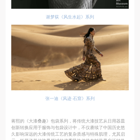
谢梦荻《风生水起》系列
张一迪《风迹·石窟》系列
蒋熙的《大漆叠趣》包袋系列，将传统大漆技艺‌从日用器皿
创新转换应用于服饰与包袋设计中，不仅赓续了中国历史悠
久影响深远的大漆传统工艺的复杂质感与特殊肌理，尤其启