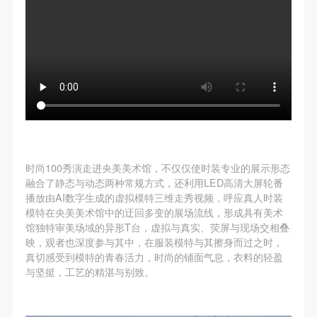
动导师、教师指导下进行，并正确的使用活动中所涉
动导师、教师指导下进行，并正确的使用活动中所涉
动导师、教师指导下进行，并正确的使用活动中所涉
及到的绘画工具、创作材料及配套设备、设施，若参
及到的绘画工具、创作材料及配套设备、设施，若参
及到的绘画工具、创作材料及配套设备、设施，若参
与者因个人原因在使用相应绘画工具、创作材料及配
与者因个人原因在使用相应绘画工具、创作材料及配
与者因个人原因在使用相应绘画工具、创作材料及配
套设备、设施造成个人受伤、伤害他人及造成相应工
套设备、设施造成个人受伤、伤害他人及造成相应工
套设备、设施造成个人受伤、伤害他人及造成相应工
具、材料、设备或设施的故障或损坏。参与活动者应
具、材料、设备或设施的故障或损坏。参与活动者应
具、材料、设备或设施的故障或损坏。参与活动者应
当承当相应的全部责任，并主动赔偿相应的经济损
当承当相应的全部责任，并主动赔偿相应的经济损
当承当相应的全部责任，并主动赔偿相应的经济损
失。活动中任何非事故当事人及美术馆将不承担人身
失。活动中任何非事故当事人及美术馆将不承担人身
失。活动中任何非事故当事人及美术馆将不承担人身
事故的任何责任。
事故的任何责任。
事故的任何责任。
中央美术学院美术馆肖像权许可使用协议
中央美术学院美术馆肖像权许可使用协议
中央美术学院美术馆肖像权许可使用协议
时尚100秀演走进央美美术馆，不仅仅使时装专业的展示形态
根据《中华人民共和国广告法》、《中华人民共和国
根据《中华人民共和国广告法》、《中华人民共和国
根据《中华人民共和国广告法》、《中华人民共和国
融合了静态与动态两种常规方式，还利用LED高清大屏轮番
播放由AI数字生成的虚拟模特三维走秀‌视频，呼应真人时装
民法通则》以及 最高人民法院关于贯彻执行 《中华
民法通则》以及 最高人民法院关于贯彻执行 《中华
民法通则》以及 最高人民法院关于贯彻执行 《中华
模特在央美美术馆中的迂回多变的展场流线，形成具有美术
人民共和国民法通则》若干问题的意见（试行）>的
人民共和国民法通则》若干问题的意见（试行）>的
人民共和国民法通则》若干问题的意见（试行）>的
馆独特审美场域的异形T台，虚拟与真实、荧屏与现场交相叠
有关规定，为明确肖像许可方（甲方）和使用方（乙
有关规定，为明确肖像许可方（甲方）和使用方（乙
有关规定，为明确肖像许可方（甲方）和使用方（乙
映，观者也深度参与其中，在服装模特与其擦身而过之时，
真切感受到模特的青春活力，时尚的铺面气息，衣料的轻盈
方）的权利义务关系，经双方友好协商，甲乙双方就
方）的权利义务关系，经双方友好协商，甲乙双方就
方）的权利义务关系，经双方友好协商，甲乙双方就
与坚挺，工艺的精湛与别致。
带有甲方肖像的作品的使用达成如下一致协议：
带有甲方肖像的作品的使用达成如下一致协议：
带有甲方肖像的作品的使用达成如下一致协议：
一、 一般约定
一、 一般约定
一、 一般约定