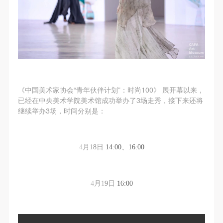
故，活动中任何非事故当事人及美术馆将不承担人身
故，活动中任何非事故当事人及美术馆将不承担人身
故，活动中任何非事故当事人及美术馆将不承担人身
事故的任何责任，但有互相援助的义务。参加活动的
事故的任何责任，但有互相援助的义务。参加活动的
事故的任何责任，但有互相援助的义务。参加活动的
成员应当积极主动的组织实施救援工作，但对事故本
成员应当积极主动的组织实施救援工作，但对事故本
成员应当积极主动的组织实施救援工作，但对事故本
身不承担任何法律责任和经济责任。参加本次活动者
身不承担任何法律责任和经济责任。参加本次活动者
身不承担任何法律责任和经济责任。参加本次活动者
的人身安全不负有民事及相关连带责任。
的人身安全不负有民事及相关连带责任。
的人身安全不负有民事及相关连带责任。
第五条
第五条
第五条
参加活动者在此次活动期间应主动遵守美术馆活动秩
参加活动者在此次活动期间应主动遵守美术馆活动秩
参加活动者在此次活动期间应主动遵守美术馆活动秩
《中国美术家协会“青年伙伴计划”：时尚100》 展开幕以来，
序、维护美术馆场地及展示、展览、馆藏艺术作品及
序、维护美术馆场地及展示、展览、馆藏艺术作品及
序、维护美术馆场地及展示、展览、馆藏艺术作品及
已经在中央美术学院美术馆成功举办了3场走秀，接下来还将
继续举办3场，时间分别是：
衍生品的安全。活动中一旦因个人原因造成美术馆场
衍生品的安全。活动中一旦因个人原因造成美术馆场
衍生品的安全。活动中一旦因个人原因造成美术馆场
地、空间、艺术品、衍生品等受到不同程度的损失、
地、空间、艺术品、衍生品等受到不同程度的损失、
地、空间、艺术品、衍生品等受到不同程度的损失、
破坏。活动中任何非事故当事人及美术馆将不承担相
破坏。活动中任何非事故当事人及美术馆将不承担相
破坏。活动中任何非事故当事人及美术馆将不承担相
4
月
1
8
日
14:00、
16:00
应的责任与损失，应由参与活动者根据相应的法律条
应的责任与损失，应由参与活动者根据相应的法律条
应的责任与损失，应由参与活动者根据相应的法律条
文、组织规定进行协商和赔偿。并追究相应的法律责
文、组织规定进行协商和赔偿。并追究相应的法律责
文、组织规定进行协商和赔偿。并追究相应的法律责
任和经济责任。
任和经济责任。
任和经济责任。
4
月
1
9
日
16:00
第六条
第六条
第六条
参与活动者在参与活动时应当在美术馆工作人员及活
参与活动者在参与活动时应当在美术馆工作人员及活
参与活动者在参与活动时应当在美术馆工作人员及活