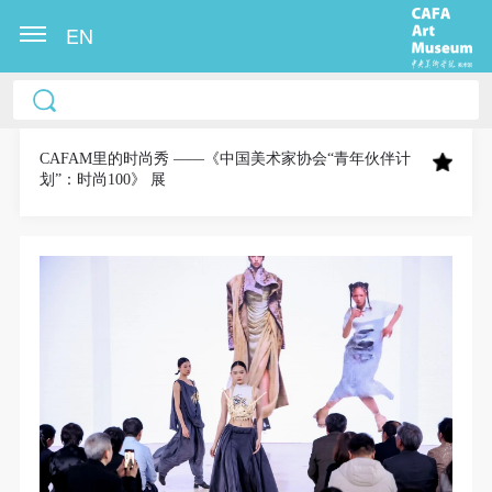
EN
中央美术学院美术馆出版授权协议书
中央美术学院美术馆出版授权协议书
中央美术学院美术馆出版授权协议书
本人完全同意《中央美术学院美术馆》（以下简
本人完全同意《中央美术学院美术馆》（以下简
本人完全同意《中央美术学院美术馆》（以下简
称“CAFAM”），愿意将本人参与中央美术学院美术馆
称“CAFAM”），愿意将本人参与中央美术学院美术馆
称“CAFAM”），愿意将本人参与中央美术学院美术馆
CAFAM里的时尚秀 ——《中国美术家协会“青年伙伴计
划”：时尚100》 展
公共教育部组织的公益性活动（包括美术馆会员活
公共教育部组织的公益性活动（包括美术馆会员活
公共教育部组织的公益性活动（包括美术馆会员活
动）的涉及本人的图像、照片、文字、著作、活动成
动）的涉及本人的图像、照片、文字、著作、活动成
动）的涉及本人的图像、照片、文字、著作、活动成
果（如参与工作坊创作的作品）提交中央美术学院用
果（如参与工作坊创作的作品）提交中央美术学院用
果（如参与工作坊创作的作品）提交中央美术学院用
作发表、出版。中央美术学院可以以电子、网络及其
作发表、出版。中央美术学院可以以电子、网络及其
作发表、出版。中央美术学院可以以电子、网络及其
它数字媒体形式公开出版，并同意编入《中国知识资
它数字媒体形式公开出版，并同意编入《中国知识资
它数字媒体形式公开出版，并同意编入《中国知识资
源总库》《中央美术学院资料库》《中央美术学院美
源总库》《中央美术学院资料库》《中央美术学院美
源总库》《中央美术学院资料库》《中央美术学院美
术馆资料库》等相关资料、文献、档案机构和平台，
术馆资料库》等相关资料、文献、档案机构和平台，
术馆资料库》等相关资料、文献、档案机构和平台，
在中央美术学院中使用和在互联网上传播，同意按相
在中央美术学院中使用和在互联网上传播，同意按相
在中央美术学院中使用和在互联网上传播，同意按相
关“章程”规定享受相关权益。
关“章程”规定享受相关权益。
关“章程”规定享受相关权益。
中央美术学院美术馆活动安全免责协议书
中央美术学院美术馆活动安全免责协议书
中央美术学院美术馆活动安全免责协议书