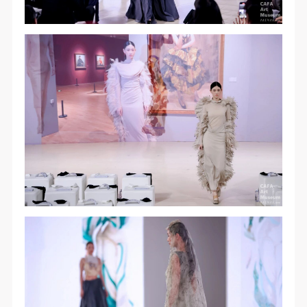
第一条
第一条
第一条
本次活动公平公正、自愿参加与退出、风险与责任自
本次活动公平公正、自愿参加与退出、风险与责任自
本次活动公平公正、自愿参加与退出、风险与责任自
负的原则。但活动有风险，参加者应有必要的风险意
负的原则。但活动有风险，参加者应有必要的风险意
负的原则。但活动有风险，参加者应有必要的风险意
识。
识。
识。
第二条
第二条
第二条
参加本次活动者必须遵守中华人民共和国的相关法
参加本次活动者必须遵守中华人民共和国的相关法
参加本次活动者必须遵守中华人民共和国的相关法
律、法规，必须遵循道德和社会公德规范，并应该具
律、法规，必须遵循道德和社会公德规范，并应该具
律、法规，必须遵循道德和社会公德规范，并应该具
备以人为本、团结友爱、互相帮助和助人为乐的良好
备以人为本、团结友爱、互相帮助和助人为乐的良好
备以人为本、团结友爱、互相帮助和助人为乐的良好
品质。
品质。
品质。
第三条
第三条
第三条
参加本次活动人员应该是成年人（具有完全民事行为
参加本次活动人员应该是成年人（具有完全民事行为
参加本次活动人员应该是成年人（具有完全民事行为
能力的人，18周岁以上）未成年人必须在成年人的陪
能力的人，18周岁以上）未成年人必须在成年人的陪
能力的人，18周岁以上）未成年人必须在成年人的陪
同下参观。
同下参观。
同下参观。
第四条
第四条
第四条
参加活动者在此次活动期间的人身安全责任自负。鼓
参加活动者在此次活动期间的人身安全责任自负。鼓
参加活动者在此次活动期间的人身安全责任自负。鼓
励参加者自行购买人身安全保险。活动中一旦出现事
励参加者自行购买人身安全保险。活动中一旦出现事
励参加者自行购买人身安全保险。活动中一旦出现事