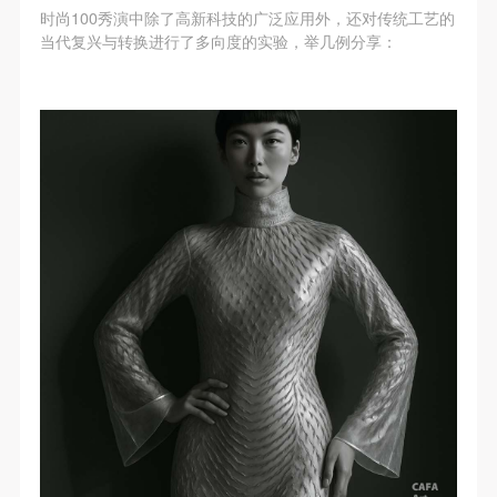
附则
附则
附则
时尚100秀演中除了高新科技的广泛应用外，还对传统工艺的
（1）、本协议未尽事宜，经双方友好协商后可作为
（1）、本协议未尽事宜，经双方友好协商后可作为
（1）、本协议未尽事宜，经双方友好协商后可作为
当代复兴与转换进行了多向度的实验，举几例分享：
本协议的补充协议，并不得违反相关法律法规规定。
本协议的补充协议，并不得违反相关法律法规规定。
本协议的补充协议，并不得违反相关法律法规规定。
（2）、本协议自甲乙双方签字（盖章）、勾选之日
（2）、本协议自甲乙双方签字（盖章）、勾选之日
（2）、本协议自甲乙双方签字（盖章）、勾选之日
起生效。
起生效。
起生效。
（3）、本协议包括纸质档和电子档，纸质档—式二
（3）、本协议包括纸质档和电子档，纸质档—式二
（3）、本协议包括纸质档和电子档，纸质档—式二
份，甲乙双方各执一份，均具有同等法律效力。
份，甲乙双方各执一份，均具有同等法律效力。
份，甲乙双方各执一份，均具有同等法律效力。
活动参与者意味着接受并承担本协议的全部义务，未
活动参与者意味着接受并承担本协议的全部义务，未
活动参与者意味着接受并承担本协议的全部义务，未
同意者意味着放弃参加此次活动的权利。凡参加这次
同意者意味着放弃参加此次活动的权利。凡参加这次
同意者意味着放弃参加此次活动的权利。凡参加这次
活动前，必须事先与自己的家属沟通，取得家属同
活动前，必须事先与自己的家属沟通，取得家属同
活动前，必须事先与自己的家属沟通，取得家属同
意，同时知晓并同意本免责声明。参加者签名/勾选
意，同时知晓并同意本免责声明。参加者签名/勾选
意，同时知晓并同意本免责声明。参加者签名/勾选
后，视作其家属也已知晓并同意。
后，视作其家属也已知晓并同意。
后，视作其家属也已知晓并同意。
我已认真阅读上述条款，并且同意。
我已认真阅读上述条款，并且同意。
我已认真阅读上述条款，并且同意。