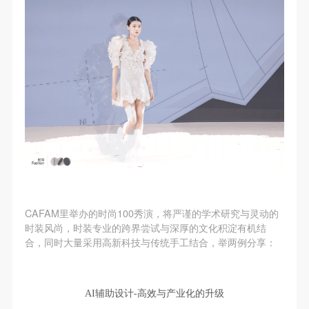
（1）、甲方为本协议中的肖像权人，自愿将自己的
（1）、甲方为本协议中的肖像权人，自愿将自己的
（1）、甲方为本协议中的肖像权人，自愿将自己的
肖像权许可乙方作符合本协议约定和法律规定的用
肖像权许可乙方作符合本协议约定和法律规定的用
肖像权许可乙方作符合本协议约定和法律规定的用
途。
途。
途。
（2）、乙方中央美术学院美术馆是一所具有标志
（2）、乙方中央美术学院美术馆是一所具有标志
（2）、乙方中央美术学院美术馆是一所具有标志
性、专业性、国际化的现代公共美术馆。中央美术学
性、专业性、国际化的现代公共美术馆。中央美术学
性、专业性、国际化的现代公共美术馆。中央美术学
院美术馆与时代同行，努力塑造一个开放、自由、学
院美术馆与时代同行，努力塑造一个开放、自由、学
院美术馆与时代同行，努力塑造一个开放、自由、学
术的空间氛围，竭诚与各单位、企业、机构、艺术家
术的空间氛围，竭诚与各单位、企业、机构、艺术家
术的空间氛围，竭诚与各单位、企业、机构、艺术家
和观众进行良好互动。以学院的学术研究为基础，积
和观众进行良好互动。以学院的学术研究为基础，积
和观众进行良好互动。以学院的学术研究为基础，积
极策划国际、国内多视角、多领域的展览、论坛及公
极策划国际、国内多视角、多领域的展览、论坛及公
极策划国际、国内多视角、多领域的展览、论坛及公
共教育活动，为美院师生、中外艺术家以及社会公众
共教育活动，为美院师生、中外艺术家以及社会公众
共教育活动，为美院师生、中外艺术家以及社会公众
提供一个交流、学习、展示的平台。作为一家公益性
提供一个交流、学习、展示的平台。作为一家公益性
提供一个交流、学习、展示的平台。作为一家公益性
CAFAM里举办的时尚100秀演，将严谨的学术研究与灵动的
单位，其开展的公共教育活动以学术性和公益性为
单位，其开展的公共教育活动以学术性和公益性为
单位，其开展的公共教育活动以学术性和公益性为
时装风尚，时装专业的跨界尝试与深厚的文化积淀有机结
主。
主。
主。
快捷登录
帐号密码登录
合，同时大量采用高新科技与传统手工结合，举两例分享：
（3）、乙方为甲方拍摄中央美术学院公共教育部所
（3）、乙方为甲方拍摄中央美术学院公共教育部所
（3）、乙方为甲方拍摄中央美术学院公共教育部所
有公教活动。
有公教活动。
有公教活动。
发送验证码
二、拍摄内容、使用形式、使用地域范围
二、拍摄内容、使用形式、使用地域范围
二、拍摄内容、使用形式、使用地域范围
‌AI辅助设计‌-高效与产业化的升级
手机号码