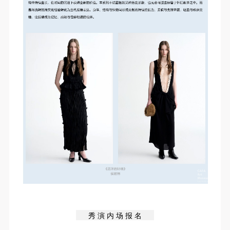
秀 演 内 场 报 名