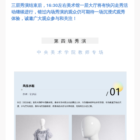
动导师、教师指导下进行，并正确的使用活动中所涉
动导师、教师指导下进行，并正确的使用活动中所涉
动导师、教师指导下进行，并正确的使用活动中所涉
三层秀演结束后，16:30左右美术馆一层大厅将有快闪走秀活
及到的绘画工具、创作材料及配套设备、设施，若参
及到的绘画工具、创作材料及配套设备、设施，若参
及到的绘画工具、创作材料及配套设备、设施，若参
动继续进行，错过内场秀演的观众仍可期待一场沉浸式观秀
体验，诚邀广大观众参与和关注！
与者因个人原因在使用相应绘画工具、创作材料及配
与者因个人原因在使用相应绘画工具、创作材料及配
与者因个人原因在使用相应绘画工具、创作材料及配
套设备、设施造成个人受伤、伤害他人及造成相应工
套设备、设施造成个人受伤、伤害他人及造成相应工
套设备、设施造成个人受伤、伤害他人及造成相应工
具、材料、设备或设施的故障或损坏。参与活动者应
具、材料、设备或设施的故障或损坏。参与活动者应
具、材料、设备或设施的故障或损坏。参与活动者应
第 四 场 秀 演
当承当相应的全部责任，并主动赔偿相应的经济损
当承当相应的全部责任，并主动赔偿相应的经济损
当承当相应的全部责任，并主动赔偿相应的经济损
中 央 美 术 学 院 教 师 专 场
失。活动中任何非事故当事人及美术馆将不承担人身
失。活动中任何非事故当事人及美术馆将不承担人身
失。活动中任何非事故当事人及美术馆将不承担人身
事故的任何责任。
事故的任何责任。
事故的任何责任。
中央美术学院美术馆肖像权许可使用协议
中央美术学院美术馆肖像权许可使用协议
中央美术学院美术馆肖像权许可使用协议
根据《中华人民共和国广告法》、《中华人民共和国
根据《中华人民共和国广告法》、《中华人民共和国
根据《中华人民共和国广告法》、《中华人民共和国
民法通则》以及 最高人民法院关于贯彻执行 《中华
民法通则》以及 最高人民法院关于贯彻执行 《中华
民法通则》以及 最高人民法院关于贯彻执行 《中华
人民共和国民法通则》若干问题的意见（试行）>的
人民共和国民法通则》若干问题的意见（试行）>的
人民共和国民法通则》若干问题的意见（试行）>的
有关规定，为明确肖像许可方（甲方）和使用方（乙
有关规定，为明确肖像许可方（甲方）和使用方（乙
有关规定，为明确肖像许可方（甲方）和使用方（乙
方）的权利义务关系，经双方友好协商，甲乙双方就
方）的权利义务关系，经双方友好协商，甲乙双方就
方）的权利义务关系，经双方友好协商，甲乙双方就
带有甲方肖像的作品的使用达成如下一致协议：
带有甲方肖像的作品的使用达成如下一致协议：
带有甲方肖像的作品的使用达成如下一致协议：
一、 一般约定
一、 一般约定
一、 一般约定