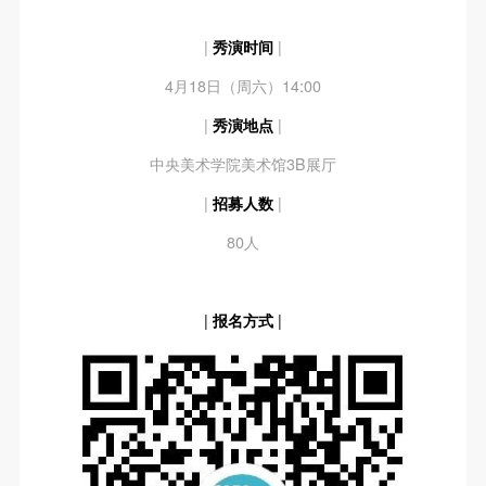
|
秀演时间
|
4月18日（周六）14:00
|
秀演地点
|
中央美术学院美术馆3B展厅
|
招募人数
|
80人
|
报名方式
|