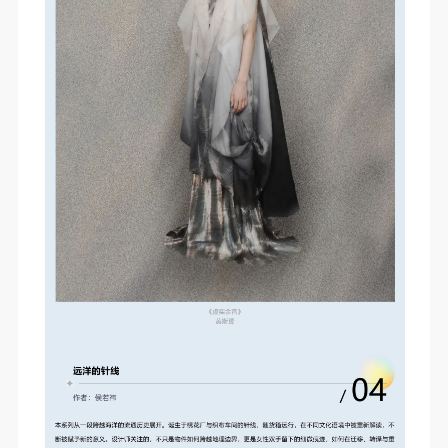
附则
附则
附则
（1）、本协议未尽事宜，经双方友好协商后可作为
（1）、本协议未尽事宜，经双方友好协商后可作为
（1）、本协议未尽事宜，经双方友好协商后可作为
本协议的补充协议，并不得违反相关法律法规规定。
本协议的补充协议，并不得违反相关法律法规规定。
本协议的补充协议，并不得违反相关法律法规规定。
（2）、本协议自甲乙双方签字（盖章）、勾选之日
（2）、本协议自甲乙双方签字（盖章）、勾选之日
（2）、本协议自甲乙双方签字（盖章）、勾选之日
起生效。
起生效。
起生效。
（3）、本协议包括纸质档和电子档，纸质档—式二
（3）、本协议包括纸质档和电子档，纸质档—式二
（3）、本协议包括纸质档和电子档，纸质档—式二
份，甲乙双方各执一份，均具有同等法律效力。
份，甲乙双方各执一份，均具有同等法律效力。
份，甲乙双方各执一份，均具有同等法律效力。
活动参与者意味着接受并承担本协议的全部义务，未
活动参与者意味着接受并承担本协议的全部义务，未
活动参与者意味着接受并承担本协议的全部义务，未
同意者意味着放弃参加此次活动的权利。凡参加这次
同意者意味着放弃参加此次活动的权利。凡参加这次
同意者意味着放弃参加此次活动的权利。凡参加这次
活动前，必须事先与自己的家属沟通，取得家属同
活动前，必须事先与自己的家属沟通，取得家属同
活动前，必须事先与自己的家属沟通，取得家属同
意，同时知晓并同意本免责声明。参加者签名/勾选
意，同时知晓并同意本免责声明。参加者签名/勾选
意，同时知晓并同意本免责声明。参加者签名/勾选
后，视作其家属也已知晓并同意。
后，视作其家属也已知晓并同意。
后，视作其家属也已知晓并同意。
我已认真阅读上述条款，并且同意。
我已认真阅读上述条款，并且同意。
我已认真阅读上述条款，并且同意。