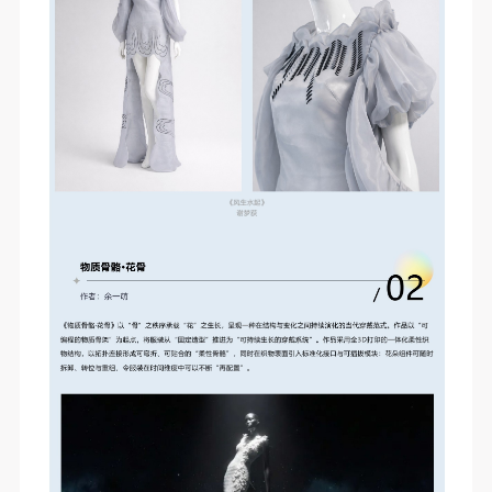
（1）、甲方为本协议中的肖像权人，自愿将自己的
（1）、甲方为本协议中的肖像权人，自愿将自己的
（1）、甲方为本协议中的肖像权人，自愿将自己的
肖像权许可乙方作符合本协议约定和法律规定的用
肖像权许可乙方作符合本协议约定和法律规定的用
肖像权许可乙方作符合本协议约定和法律规定的用
途。
途。
途。
（2）、乙方中央美术学院美术馆是一所具有标志
（2）、乙方中央美术学院美术馆是一所具有标志
（2）、乙方中央美术学院美术馆是一所具有标志
性、专业性、国际化的现代公共美术馆。中央美术学
性、专业性、国际化的现代公共美术馆。中央美术学
性、专业性、国际化的现代公共美术馆。中央美术学
院美术馆与时代同行，努力塑造一个开放、自由、学
院美术馆与时代同行，努力塑造一个开放、自由、学
院美术馆与时代同行，努力塑造一个开放、自由、学
术的空间氛围，竭诚与各单位、企业、机构、艺术家
术的空间氛围，竭诚与各单位、企业、机构、艺术家
术的空间氛围，竭诚与各单位、企业、机构、艺术家
和观众进行良好互动。以学院的学术研究为基础，积
和观众进行良好互动。以学院的学术研究为基础，积
和观众进行良好互动。以学院的学术研究为基础，积
极策划国际、国内多视角、多领域的展览、论坛及公
极策划国际、国内多视角、多领域的展览、论坛及公
极策划国际、国内多视角、多领域的展览、论坛及公
共教育活动，为美院师生、中外艺术家以及社会公众
共教育活动，为美院师生、中外艺术家以及社会公众
共教育活动，为美院师生、中外艺术家以及社会公众
提供一个交流、学习、展示的平台。作为一家公益性
提供一个交流、学习、展示的平台。作为一家公益性
提供一个交流、学习、展示的平台。作为一家公益性
单位，其开展的公共教育活动以学术性和公益性为
单位，其开展的公共教育活动以学术性和公益性为
单位，其开展的公共教育活动以学术性和公益性为
主。
主。
主。
（3）、乙方为甲方拍摄中央美术学院公共教育部所
（3）、乙方为甲方拍摄中央美术学院公共教育部所
（3）、乙方为甲方拍摄中央美术学院公共教育部所
有公教活动。
有公教活动。
有公教活动。
二、拍摄内容、使用形式、使用地域范围
二、拍摄内容、使用形式、使用地域范围
二、拍摄内容、使用形式、使用地域范围