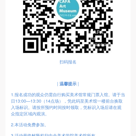
扫码报名
|
温馨提示
|
1.报名成功的观众仍需自行购买美术馆常规门票入馆。请于当
日13:00—13:30（14点场），凭此码至美术馆一楼前台换取
入场标识。请按所预约时间按时领取，凭标识入场后请在观
众指定区域内观演。
2.本活动免费参加。
3.活动最终解释权归中央美术学院美术馆所有。