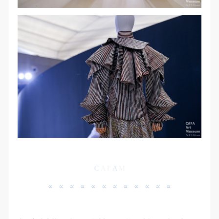
第一条
第一条
第一条
本次活动公平公正、自愿参加与退出、风险与责任自
本次活动公平公正、自愿参加与退出、风险与责任自
本次活动公平公正、自愿参加与退出、风险与责任自
负的原则。但活动有风险，参加者应有必要的风险意
负的原则。但活动有风险，参加者应有必要的风险意
负的原则。但活动有风险，参加者应有必要的风险意
识。
识。
识。
第二条
第二条
第二条
参加本次活动者必须遵守中华人民共和国的相关法
参加本次活动者必须遵守中华人民共和国的相关法
参加本次活动者必须遵守中华人民共和国的相关法
律、法规，必须遵循道德和社会公德规范，并应该具
律、法规，必须遵循道德和社会公德规范，并应该具
律、法规，必须遵循道德和社会公德规范，并应该具
备以人为本、团结友爱、互相帮助和助人为乐的良好
备以人为本、团结友爱、互相帮助和助人为乐的良好
备以人为本、团结友爱、互相帮助和助人为乐的良好
品质。
品质。
品质。
第三条
第三条
第三条
参加本次活动人员应该是成年人（具有完全民事行为
参加本次活动人员应该是成年人（具有完全民事行为
参加本次活动人员应该是成年人（具有完全民事行为
能力的人，18周岁以上）未成年人必须在成年人的陪
能力的人，18周岁以上）未成年人必须在成年人的陪
能力的人，18周岁以上）未成年人必须在成年人的陪
同下参观。
同下参观。
同下参观。
C
A
F
A
M
第四条
第四条
第四条
∝ ∝ ∝ ∝ ∝ ∝ ∝ ∝ ∝ ∝ ∝ ∝
参加活动者在此次活动期间的人身安全责任自负。鼓
参加活动者在此次活动期间的人身安全责任自负。鼓
参加活动者在此次活动期间的人身安全责任自负。鼓
励参加者自行购买人身安全保险。活动中一旦出现事
励参加者自行购买人身安全保险。活动中一旦出现事
励参加者自行购买人身安全保险。活动中一旦出现事