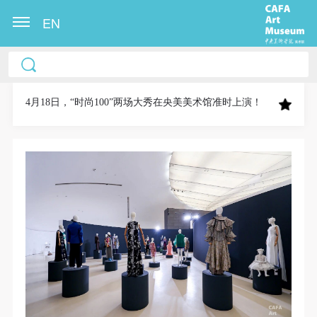
EN
中央美术学院美术馆出版授权协议书
中央美术学院美术馆出版授权协议书
中央美术学院美术馆出版授权协议书
本人完全同意《中央美术学院美术馆》（以下简
本人完全同意《中央美术学院美术馆》（以下简
本人完全同意《中央美术学院美术馆》（以下简
称“CAFAM”），愿意将本人参与中央美术学院美术馆
称“CAFAM”），愿意将本人参与中央美术学院美术馆
称“CAFAM”），愿意将本人参与中央美术学院美术馆
4月18日，“时尚100”两场大秀在央美美术馆准时上演！
公共教育部组织的公益性活动（包括美术馆会员活
公共教育部组织的公益性活动（包括美术馆会员活
公共教育部组织的公益性活动（包括美术馆会员活
动）的涉及本人的图像、照片、文字、著作、活动成
动）的涉及本人的图像、照片、文字、著作、活动成
动）的涉及本人的图像、照片、文字、著作、活动成
果（如参与工作坊创作的作品）提交中央美术学院用
果（如参与工作坊创作的作品）提交中央美术学院用
果（如参与工作坊创作的作品）提交中央美术学院用
作发表、出版。中央美术学院可以以电子、网络及其
作发表、出版。中央美术学院可以以电子、网络及其
作发表、出版。中央美术学院可以以电子、网络及其
它数字媒体形式公开出版，并同意编入《中国知识资
它数字媒体形式公开出版，并同意编入《中国知识资
它数字媒体形式公开出版，并同意编入《中国知识资
源总库》《中央美术学院资料库》《中央美术学院美
源总库》《中央美术学院资料库》《中央美术学院美
源总库》《中央美术学院资料库》《中央美术学院美
术馆资料库》等相关资料、文献、档案机构和平台，
术馆资料库》等相关资料、文献、档案机构和平台，
术馆资料库》等相关资料、文献、档案机构和平台，
在中央美术学院中使用和在互联网上传播，同意按相
在中央美术学院中使用和在互联网上传播，同意按相
在中央美术学院中使用和在互联网上传播，同意按相
关“章程”规定享受相关权益。
关“章程”规定享受相关权益。
关“章程”规定享受相关权益。
中央美术学院美术馆活动安全免责协议书
中央美术学院美术馆活动安全免责协议书
中央美术学院美术馆活动安全免责协议书