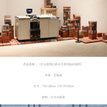
作品名称：《什么使我们的今天变得如此相同》
快捷登录
帐号密码登录
作者：艾格格
中央美术学院美术馆出版授权协议书
中央美术学院美术馆出版授权协议书
中央美术学院美术馆出版授权协议书
尺寸：750×300cm 170×70×90cm
手机号码
发送验证码
本人完全同意《中央美术学院美术馆》（以下简称“CAFAM”），愿意将本
本人完全同意《中央美术学院美术馆》（以下简称“CAFAM”），愿意将本
本人完全同意《中央美术学院美术馆》（以下简称“CAFAM”），愿意将本
材料：行为与装置
参与中央美术学院美术馆公共教育部组织的公益性活动（包括美术馆会员
参与中央美术学院美术馆公共教育部组织的公益性活动（包括美术馆会员
参与中央美术学院美术馆公共教育部组织的公益性活动（包括美术馆会员
手机号码将作为您的登录账号
动）的涉及本人的图像、照片、文字、著作、活动成果（如参与工作坊创
动）的涉及本人的图像、照片、文字、著作、活动成果（如参与工作坊创
动）的涉及本人的图像、照片、文字、著作、活动成果（如参与工作坊创