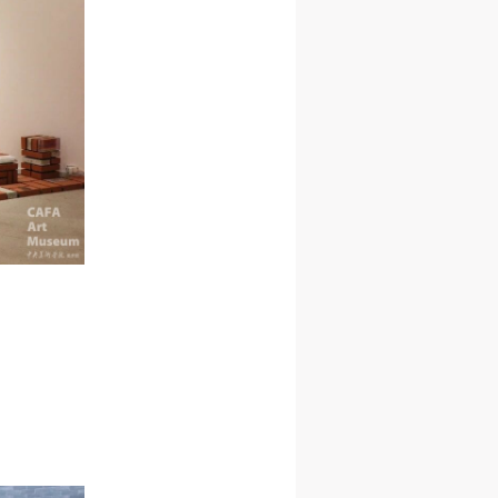
人
人
人
活
活
活
作
作
作