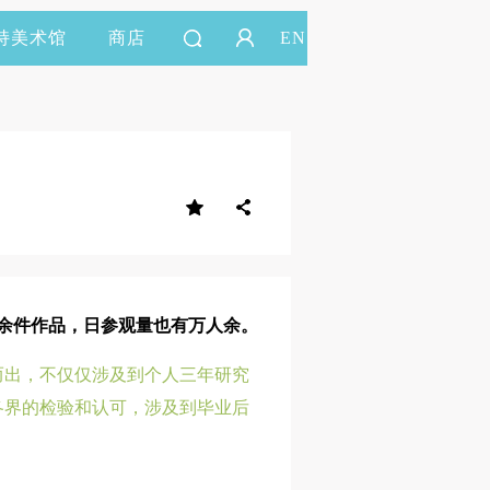
持美术馆
商店
EN
近千余件作品，日参观量也有万人余。
而出，不仅仅涉及到个人三年研究
各界的检验和认可，涉及到毕业后