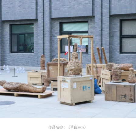
验证码
的作品）提交中央美术学院用作发表、出版。中央美术学院可以以电子、
的作品）提交中央美术学院用作发表、出版。中央美术学院可以以电子、
的作品）提交中央美术学院用作发表、出版。中央美术学院可以以电子、
络及其它数字媒体形式公开出版，并同意编入《中国知识资源总库》《中
络及其它数字媒体形式公开出版，并同意编入《中国知识资源总库》《中
络及其它数字媒体形式公开出版，并同意编入《中国知识资源总库》《中
美术学院资料库》《中央美术学院美术馆资料库》等相关资料、文献、档
美术学院资料库》《中央美术学院美术馆资料库》等相关资料、文献、档
美术学院资料库》《中央美术学院美术馆资料库》等相关资料、文献、档
登录
机构和平台，在中央美术学院中使用和在互联网上传播，同意按相关“章程
机构和平台，在中央美术学院中使用和在互联网上传播，同意按相关“章程
机构和平台，在中央美术学院中使用和在互联网上传播，同意按相关“章程
可使用雅昌艺术网会员账户登录
定享受相关权益。
定享受相关权益。
定享受相关权益。
中央美术学院美术馆活动安全免责协议书
中央美术学院美术馆活动安全免责协议书
中央美术学院美术馆活动安全免责协议书
第一条
第一条
第一条
本次活动公平公正、自愿参加与退出、风险与责任自负的原则。但活动有
本次活动公平公正、自愿参加与退出、风险与责任自负的原则。但活动有
本次活动公平公正、自愿参加与退出、风险与责任自负的原则。但活动有
险，参加者应有必要的风险意识。
险，参加者应有必要的风险意识。
险，参加者应有必要的风险意识。
第二条
第二条
第二条
参加本次活动者必须遵守中华人民共和国的相关法律、法规，必须遵循道
参加本次活动者必须遵守中华人民共和国的相关法律、法规，必须遵循道
参加本次活动者必须遵守中华人民共和国的相关法律、法规，必须遵循道
和社会公德规范，并应该具备以人为本、团结友爱、互相帮助和助人为乐
和社会公德规范，并应该具备以人为本、团结友爱、互相帮助和助人为乐
和社会公德规范，并应该具备以人为本、团结友爱、互相帮助和助人为乐
良好品质。
良好品质。
良好品质。
第三条
第三条
第三条
作品名称：《草皮sods》
参加本次活动人员应该是成年人（具有完全民事行为能力的人，18周岁以
参加本次活动人员应该是成年人（具有完全民事行为能力的人，18周岁以
参加本次活动人员应该是成年人（具有完全民事行为能力的人，18周岁以