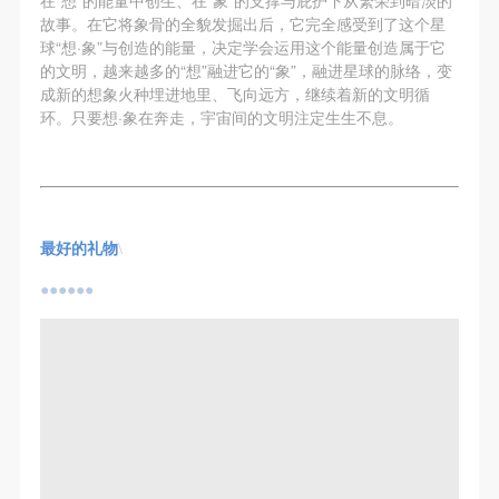
故事。在它将象骨的全貌发掘出后，它完全感受到了这个星
球“想·象”与创造的能量，决定学会运用这个能量创造属于它
的文明，越来越多的“想”融进它的“象”，融进星球的脉络，变
成新的想象火种埋进地里、飞向远方，继续着新的文明循
环。只要想·象在奔走，宇宙间的文明注定生生不息。
最好的礼物
\
●●●●●●