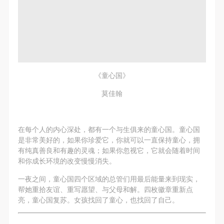
《童心国》
莫佳翰
在每个人的内心深处，都有一个与生俱来的童心国。童心国
是非常美好的，如果你珍爱它，你就可以一直保持童心，拥
有纯真善良和有趣的灵魂；如果你忽视它，它就会随着时间
和你成长环境的改变慢慢消失。
一夜之间，童心国四个区域的总管们用最后能量来到现实，
帮她重拾友谊、重写愿望、与父母和解。四枚徽章重新点
亮，童心国复苏。女孩找回了童心，也找回了自己。