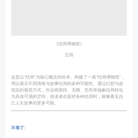
《结局博物馆》
王琪
这是以“结局”为核心概念的绘本。构建了一座“结局博物馆”，
用以展示不同情绪与故事结局的多种可能性。通过幻想与超
现实的视觉方式，作品将期待、无聊、悲伤等抽象结局转化
为具体可感的空间，使读者在面对各种结局时，能够看见自
己人生故事的更多可能。
快捷登录
帐号密码登录
不等了
\