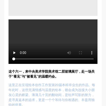
（1）、甲方为本协议中的肖像权人，自愿将自己的
（1）、甲方为本协议中的肖像权人，自愿将自己的
（1）、甲方为本协议中的肖像权人，自愿将自己的
肖像权许可乙方作符合本协议约定和法律规定的用
肖像权许可乙方作符合本协议约定和法律规定的用
肖像权许可乙方作符合本协议约定和法律规定的用
途。
途。
途。
（2）、乙方中央美术学院美术馆是一所具有标志
（2）、乙方中央美术学院美术馆是一所具有标志
（2）、乙方中央美术学院美术馆是一所具有标志
性、专业性、国际化的现代公共美术馆。中央美术学
性、专业性、国际化的现代公共美术馆。中央美术学
性、专业性、国际化的现代公共美术馆。中央美术学
院美术馆与时代同行，努力塑造一个开放、自由、学
院美术馆与时代同行，努力塑造一个开放、自由、学
院美术馆与时代同行，努力塑造一个开放、自由、学
术的空间氛围，竭诚与各单位、企业、机构、艺术家
术的空间氛围，竭诚与各单位、企业、机构、艺术家
术的空间氛围，竭诚与各单位、企业、机构、艺术家
和观众进行良好互动。以学院的学术研究为基础，积
和观众进行良好互动。以学院的学术研究为基础，积
和观众进行良好互动。以学院的学术研究为基础，积
极策划国际、国内多视角、多领域的展览、论坛及公
极策划国际、国内多视角、多领域的展览、论坛及公
极策划国际、国内多视角、多领域的展览、论坛及公
共教育活动，为美院师生、中外艺术家以及社会公众
共教育活动，为美院师生、中外艺术家以及社会公众
共教育活动，为美院师生、中外艺术家以及社会公众
提供一个交流、学习、展示的平台。作为一家公益性
提供一个交流、学习、展示的平台。作为一家公益性
提供一个交流、学习、展示的平台。作为一家公益性
这个六一，来中央美术学院美术馆二层玻璃展厅，赴一场关
单位，其开展的公共教育活动以学术性和公益性为
单位，其开展的公共教育活动以学术性和公益性为
单位，其开展的公共教育活动以学术性和公益性为
于“看见”与“被看见”的温暖约会。
主。
主。
主。
这里正在呈现绘本创作工作室第20届本科毕业生的作品。每
（3）、乙方为甲方拍摄中央美术学院公共教育部所
（3）、乙方为甲方拍摄中央美术学院公共教育部所
（3）、乙方为甲方拍摄中央美术学院公共教育部所
年此时，这些充满情感与温度的绘本，都会成为连接大小朋
有公教活动。
有公教活动。
有公教活动。
友心灵的桥梁。薄薄几十页的翻动间，是绘声写影的努力，
是寻真返本的追求，更是一个个等待与你相遇的、丰盈而独
二、拍摄内容、使用形式、使用地域范围
二、拍摄内容、使用形式、使用地域范围
二、拍摄内容、使用形式、使用地域范围
特的世界。