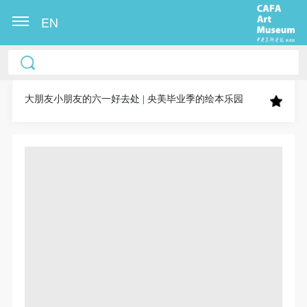
EN
中央美术学院美术馆出版授权协议书
中央美术学院美术馆出版授权协议书
中央美术学院美术馆出版授权协议书
本人完全同意《中央美术学院美术馆》（以下简
本人完全同意《中央美术学院美术馆》（以下简
本人完全同意《中央美术学院美术馆》（以下简
称“CAFAM”），愿意将本人参与中央美术学院美术馆
称“CAFAM”），愿意将本人参与中央美术学院美术馆
称“CAFAM”），愿意将本人参与中央美术学院美术馆
大朋友小朋友的六一好去处 | 央美毕业季的绘本乐园
公共教育部组织的公益性活动（包括美术馆会员活
公共教育部组织的公益性活动（包括美术馆会员活
公共教育部组织的公益性活动（包括美术馆会员活
动）的涉及本人的图像、照片、文字、著作、活动成
动）的涉及本人的图像、照片、文字、著作、活动成
动）的涉及本人的图像、照片、文字、著作、活动成
果（如参与工作坊创作的作品）提交中央美术学院用
果（如参与工作坊创作的作品）提交中央美术学院用
果（如参与工作坊创作的作品）提交中央美术学院用
作发表、出版。中央美术学院可以以电子、网络及其
作发表、出版。中央美术学院可以以电子、网络及其
作发表、出版。中央美术学院可以以电子、网络及其
它数字媒体形式公开出版，并同意编入《中国知识资
它数字媒体形式公开出版，并同意编入《中国知识资
它数字媒体形式公开出版，并同意编入《中国知识资
源总库》《中央美术学院资料库》《中央美术学院美
源总库》《中央美术学院资料库》《中央美术学院美
源总库》《中央美术学院资料库》《中央美术学院美
术馆资料库》等相关资料、文献、档案机构和平台，
术馆资料库》等相关资料、文献、档案机构和平台，
术馆资料库》等相关资料、文献、档案机构和平台，
在中央美术学院中使用和在互联网上传播，同意按相
在中央美术学院中使用和在互联网上传播，同意按相
在中央美术学院中使用和在互联网上传播，同意按相
关“章程”规定享受相关权益。
关“章程”规定享受相关权益。
关“章程”规定享受相关权益。
中央美术学院美术馆活动安全免责协议书
中央美术学院美术馆活动安全免责协议书
中央美术学院美术馆活动安全免责协议书