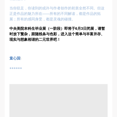
（1）、拍摄内容 乙方拍摄的带有甲方肖像的作品内
（1）、拍摄内容 乙方拍摄的带有甲方肖像的作品内
（1）、拍摄内容 乙方拍摄的带有甲方肖像的作品内
当你驻足，你读到的或许与作者创作的初衷全然不同。但这
容包括：①中央美术学院美术馆②中央美术学院校园
容包括：①中央美术学院美术馆②中央美术学院校园
容包括：①中央美术学院美术馆②中央美术学院校园
正是作品的魅力所在——所有的不同解读，都是作品的拓
内○3由中央美术学院公共教育部策划或执行的一切活
内○3由中央美术学院公共教育部策划或执行的一切活
内○3由中央美术学院公共教育部策划或执行的一切活
展；所有的感同身受，都是灵魂的碰撞。
动。
动。
动。
中央美院本科生毕业展（一阶段）即将于6月3日闭展，请暂
（2）、使用形式 用于中央美术学院图书出版、销售
（2）、使用形式 用于中央美术学院图书出版、销售
（2）、使用形式 用于中央美术学院图书出版、销售
时放下繁杂，跟随线条与色彩，进入这个简单与丰富并存、
附带光盘及宣传资料。
附带光盘及宣传资料。
附带光盘及宣传资料。
现实与想象相谐的二元世界吧！
（3）、使用地域范围
（3）、使用地域范围
（3）、使用地域范围
适用地域范围包括国内和国外。
适用地域范围包括国内和国外。
适用地域范围包括国内和国外。
童心国
\
使用肖像的媒介限于不损害甲方肖像权的任何媒介
使用肖像的媒介限于不损害甲方肖像权的任何媒介
使用肖像的媒介限于不损害甲方肖像权的任何媒介
（如杂志、网络等）。
（如杂志、网络等）。
（如杂志、网络等）。
●●●●●●
三、肖像权使用期限
三、肖像权使用期限
三、肖像权使用期限
永久使用。
永久使用。
永久使用。
四、许可使用费用
四、许可使用费用
四、许可使用费用
带有甲方肖像作品的拍摄费用由乙方承担。
带有甲方肖像作品的拍摄费用由乙方承担。
带有甲方肖像作品的拍摄费用由乙方承担。
乙方于拍摄完带有甲方肖像的作品无需支付甲方任何
乙方于拍摄完带有甲方肖像的作品无需支付甲方任何
乙方于拍摄完带有甲方肖像的作品无需支付甲方任何
费用。
费用。
费用。