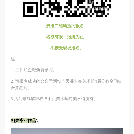
（1）、拍摄内容 乙方拍摄的带有甲方肖像的作品内
（1）、拍摄内容 乙方拍摄的带有甲方肖像的作品内
（1）、拍摄内容 乙方拍摄的带有甲方肖像的作品内
容包括：①中央美术学院美术馆②中央美术学院校园
容包括：①中央美术学院美术馆②中央美术学院校园
容包括：①中央美术学院美术馆②中央美术学院校园
内○3由中央美术学院公共教育部策划或执行的一切活
内○3由中央美术学院公共教育部策划或执行的一切活
内○3由中央美术学院公共教育部策划或执行的一切活
扫描二维码预约报名，
动。
动。
动。
（2）、使用形式 用于中央美术学院图书出版、销售
（2）、使用形式 用于中央美术学院图书出版、销售
（2）、使用形式 用于中央美术学院图书出版、销售
名额有限，报满为止，
附带光盘及宣传资料。
附带光盘及宣传资料。
附带光盘及宣传资料。
不接受现场报名。
（3）、使用地域范围
（3）、使用地域范围
（3）、使用地域范围
注：
适用地域范围包括国内和国外。
适用地域范围包括国内和国外。
适用地域范围包括国内和国外。
使用肖像的媒介限于不损害甲方肖像权的任何媒介
使用肖像的媒介限于不损害甲方肖像权的任何媒介
使用肖像的媒介限于不损害甲方肖像权的任何媒介
1. 工作坊全程免费参与。
（如杂志、网络等）。
（如杂志、网络等）。
（如杂志、网络等）。
2. 请报名成功的公众于活动当天准时在美术馆4层公教空间集
三、肖像权使用期限
三、肖像权使用期限
三、肖像权使用期限
合并签到。
永久使用。
永久使用。
永久使用。
3.活动最终解释权归中央美术学院美术馆所有。
四、许可使用费用
四、许可使用费用
四、许可使用费用
带有甲方肖像作品的拍摄费用由乙方承担。
带有甲方肖像作品的拍摄费用由乙方承担。
带有甲方肖像作品的拍摄费用由乙方承担。
乙方于拍摄完带有甲方肖像的作品无需支付甲方任何
乙方于拍摄完带有甲方肖像的作品无需支付甲方任何
乙方于拍摄完带有甲方肖像的作品无需支付甲方任何
╲
相关毕业作品
费用。
费用。
费用。