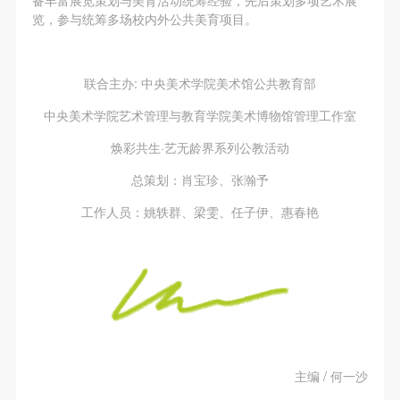
览，参与统筹多场校内外公共美育项目。
联合主办: 中央美术学院美术馆公共教育部
中央美术学院艺术管理与教育学院美术博物馆管理工作室
焕彩共生·艺无龄界系列公教活动
总策划：肖宝珍、张瀚予
工作人员：姚轶群、梁雯、任子伊、惠春艳
主编 / 何一沙