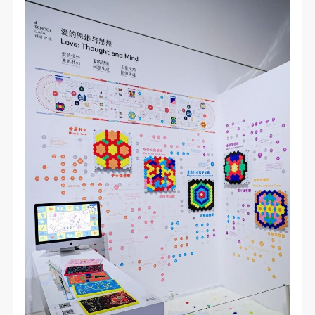
附则
附则
附则
（1）、本协议未尽事宜，经双方友好协商后可作为
（1）、本协议未尽事宜，经双方友好协商后可作为
（1）、本协议未尽事宜，经双方友好协商后可作为
本协议的补充协议，并不得违反相关法律法规规定。
本协议的补充协议，并不得违反相关法律法规规定。
本协议的补充协议，并不得违反相关法律法规规定。
（2）、本协议自甲乙双方签字（盖章）、勾选之日
（2）、本协议自甲乙双方签字（盖章）、勾选之日
（2）、本协议自甲乙双方签字（盖章）、勾选之日
起生效。
起生效。
起生效。
（3）、本协议包括纸质档和电子档，纸质档—式二
（3）、本协议包括纸质档和电子档，纸质档—式二
（3）、本协议包括纸质档和电子档，纸质档—式二
份，甲乙双方各执一份，均具有同等法律效力。
份，甲乙双方各执一份，均具有同等法律效力。
份，甲乙双方各执一份，均具有同等法律效力。
活动参与者意味着接受并承担本协议的全部义务，未
活动参与者意味着接受并承担本协议的全部义务，未
活动参与者意味着接受并承担本协议的全部义务，未
同意者意味着放弃参加此次活动的权利。凡参加这次
同意者意味着放弃参加此次活动的权利。凡参加这次
同意者意味着放弃参加此次活动的权利。凡参加这次
活动前，必须事先与自己的家属沟通，取得家属同
活动前，必须事先与自己的家属沟通，取得家属同
活动前，必须事先与自己的家属沟通，取得家属同
意，同时知晓并同意本免责声明。参加者签名/勾选
意，同时知晓并同意本免责声明。参加者签名/勾选
意，同时知晓并同意本免责声明。参加者签名/勾选
后，视作其家属也已知晓并同意。
后，视作其家属也已知晓并同意。
后，视作其家属也已知晓并同意。
我已认真阅读上述条款，并且同意。
我已认真阅读上述条款，并且同意。
我已认真阅读上述条款，并且同意。