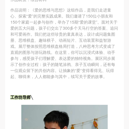
作品说明：《爱的思维与思想》这组作品，是我们走进童
心、探索“爱”的完整实践成果。我们邀请了150位小朋友和
150个家庭一起参与创作，举办了15期“爱的课堂”。面对关于
爱的五大问题，孩子们交出了300多个天马行空的答案、追问
和可爱画作。我们把这些珍贵的童真表达，设计成问题集图
册、思维棋盘、趣味棋子、动画短片、互动装置和益智游
戏。展厅整体按照思维棋盘格局打造，八种思考方式变成了
直观的图形与游玩路线。在这里，你可以沉浸式体验、动手
参与，感受孩子们理解爱、表达爱的独特视角。展区同步展
示了创作全过程：孩子的随笔涂鸦、亲子互动瞬间，还有每
一位观众留下的共创内容。让抽象的“爱”变得看得见、玩得
起、聊得来，人人都能参与其中，续写关于爱的故事。
╲
工作坊导师