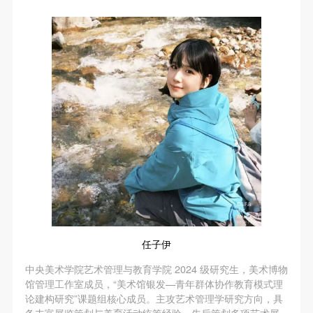
任子伊
中央美术学院艺术管理与教育学院 2024 级研究生，美术博物
馆管理工作室成员，“美术馆银发—青年群体协作教育模式理
论建构研究”课题组核心成员。主攻艺术管理学研究方向，具
备丰富展览策划与美育活动统筹经验，先后策划多项艺术展