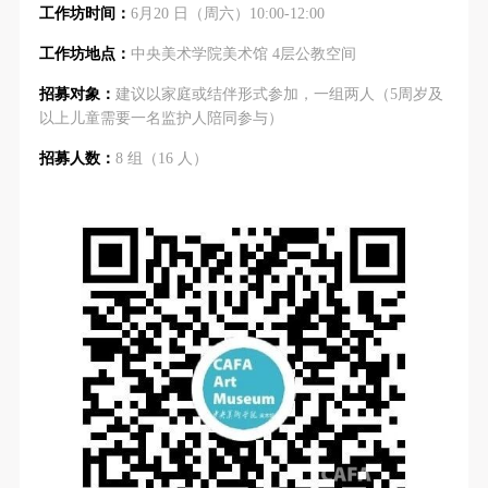
（1）、甲方为本协议中的肖像权人，自愿将自己的
（1）、甲方为本协议中的肖像权人，自愿将自己的
（1）、甲方为本协议中的肖像权人，自愿将自己的
工作坊时间：
6月20 日（周六）10:00-12:00
肖像权许可乙方作符合本协议约定和法律规定的用
肖像权许可乙方作符合本协议约定和法律规定的用
肖像权许可乙方作符合本协议约定和法律规定的用
工作坊地点：
中央美术学院美术馆 4层公教空间
途。
途。
途。
招募对象：
建议以家庭或结伴形式参加，一组两人（5周岁及
（2）、乙方中央美术学院美术馆是一所具有标志
（2）、乙方中央美术学院美术馆是一所具有标志
（2）、乙方中央美术学院美术馆是一所具有标志
以上儿童需要一名监护人陪同参与）
性、专业性、国际化的现代公共美术馆。中央美术学
性、专业性、国际化的现代公共美术馆。中央美术学
性、专业性、国际化的现代公共美术馆。中央美术学
院美术馆与时代同行，努力塑造一个开放、自由、学
院美术馆与时代同行，努力塑造一个开放、自由、学
院美术馆与时代同行，努力塑造一个开放、自由、学
招募人数：
8 组（16 人）
术的空间氛围，竭诚与各单位、企业、机构、艺术家
术的空间氛围，竭诚与各单位、企业、机构、艺术家
术的空间氛围，竭诚与各单位、企业、机构、艺术家
和观众进行良好互动。以学院的学术研究为基础，积
和观众进行良好互动。以学院的学术研究为基础，积
和观众进行良好互动。以学院的学术研究为基础，积
极策划国际、国内多视角、多领域的展览、论坛及公
极策划国际、国内多视角、多领域的展览、论坛及公
极策划国际、国内多视角、多领域的展览、论坛及公
共教育活动，为美院师生、中外艺术家以及社会公众
共教育活动，为美院师生、中外艺术家以及社会公众
共教育活动，为美院师生、中外艺术家以及社会公众
提供一个交流、学习、展示的平台。作为一家公益性
提供一个交流、学习、展示的平台。作为一家公益性
提供一个交流、学习、展示的平台。作为一家公益性
单位，其开展的公共教育活动以学术性和公益性为
单位，其开展的公共教育活动以学术性和公益性为
单位，其开展的公共教育活动以学术性和公益性为
主。
主。
主。
（3）、乙方为甲方拍摄中央美术学院公共教育部所
（3）、乙方为甲方拍摄中央美术学院公共教育部所
（3）、乙方为甲方拍摄中央美术学院公共教育部所
有公教活动。
有公教活动。
有公教活动。
二、拍摄内容、使用形式、使用地域范围
二、拍摄内容、使用形式、使用地域范围
二、拍摄内容、使用形式、使用地域范围