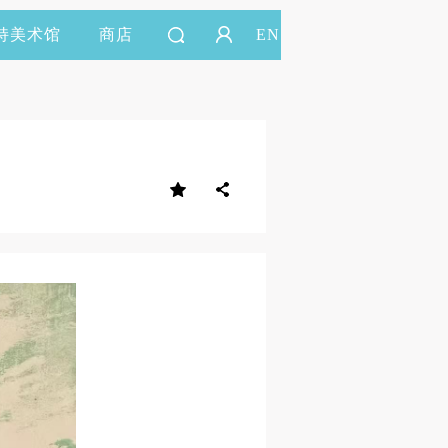
持美术馆
商店
EN