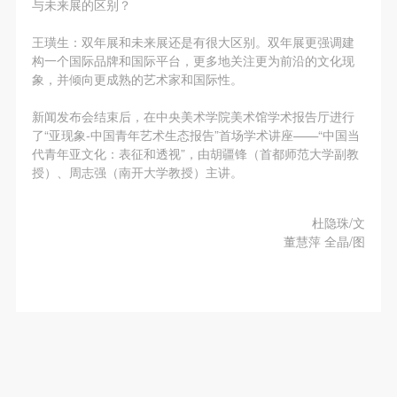
与未来展的区别？
王璜生：
双年展和未来展还是有很大区别。双年展更强调建
构一个国际品牌和国际平台，更多地关注更为前沿的文化现
象，并倾向更成熟的艺术家和国际性。
新闻发布会结束后，在中央美术学院美术馆学术报告厅进行
了“亚现象-中国青年艺术生态报告”首场学术讲座——“中国当
代青年亚文化：表征和透视”，由胡疆锋（首都师范大学副教
授）、周志强（南开大学教授）主讲。
杜隐珠/文
董慧萍 全晶/图