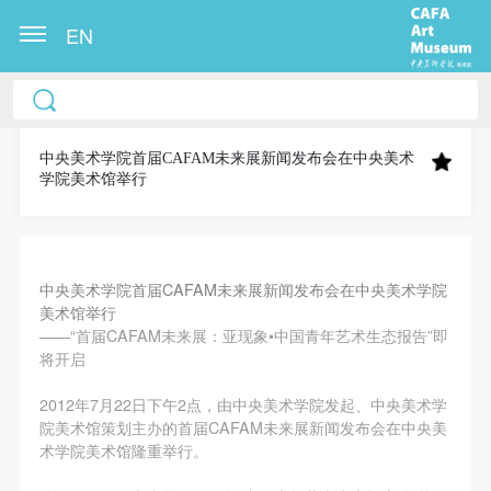
EN
中央美术学院美术馆出版授权协议书
中央美术学院美术馆出版授权协议书
中央美术学院美术馆出版授权协议书
本人完全同意《中央美术学院美术馆》（以下简
本人完全同意《中央美术学院美术馆》（以下简
本人完全同意《中央美术学院美术馆》（以下简
称“CAFAM”），愿意将本人参与中央美术学院美术馆
称“CAFAM”），愿意将本人参与中央美术学院美术馆
称“CAFAM”），愿意将本人参与中央美术学院美术馆
中央美术学院首届CAFAM未来展新闻发布会在中央美术
学院美术馆举行
公共教育部组织的公益性活动（包括美术馆会员活
公共教育部组织的公益性活动（包括美术馆会员活
公共教育部组织的公益性活动（包括美术馆会员活
动）的涉及本人的图像、照片、文字、著作、活动成
动）的涉及本人的图像、照片、文字、著作、活动成
动）的涉及本人的图像、照片、文字、著作、活动成
果（如参与工作坊创作的作品）提交中央美术学院用
果（如参与工作坊创作的作品）提交中央美术学院用
果（如参与工作坊创作的作品）提交中央美术学院用
作发表、出版。中央美术学院可以以电子、网络及其
作发表、出版。中央美术学院可以以电子、网络及其
作发表、出版。中央美术学院可以以电子、网络及其
中央美术学院首届CAFAM未来展新闻发布会在中央美术学院
美术馆举行
它数字媒体形式公开出版，并同意编入《中国知识资
它数字媒体形式公开出版，并同意编入《中国知识资
它数字媒体形式公开出版，并同意编入《中国知识资
——“首届CAFAM未来展：亚现象•中国青年艺术生态报告”即
源总库》《中央美术学院资料库》《中央美术学院美
源总库》《中央美术学院资料库》《中央美术学院美
源总库》《中央美术学院资料库》《中央美术学院美
将开启
术馆资料库》等相关资料、文献、档案机构和平台，
术馆资料库》等相关资料、文献、档案机构和平台，
术馆资料库》等相关资料、文献、档案机构和平台，
2012年7月22日下午2点，由中央美术学院发起、中央美术学
在中央美术学院中使用和在互联网上传播，同意按相
在中央美术学院中使用和在互联网上传播，同意按相
在中央美术学院中使用和在互联网上传播，同意按相
院美术馆策划主办的首届CAFAM未来展新闻发布会在中央美
关“章程”规定享受相关权益。
关“章程”规定享受相关权益。
关“章程”规定享受相关权益。
术学院美术馆隆重举行。
中央美术学院美术馆活动安全免责协议书
中央美术学院美术馆活动安全免责协议书
中央美术学院美术馆活动安全免责协议书