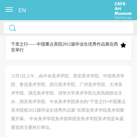
EN
中央美术学院美术馆出版授权协议书
中央美术学院美术馆出版授权协议书
中央美术学院美术馆出版授权协议书
本人完全同意《中央美术学院美术馆》（以下简
本人完全同意《中央美术学院美术馆》（以下简
本人完全同意《中央美术学院美术馆》（以下简
称“CAFAM”），愿意将本人参与中央美术学院美术馆
称“CAFAM”），愿意将本人参与中央美术学院美术馆
称“CAFAM”），愿意将本人参与中央美术学院美术馆
千里之行——中国重点美院2012届毕业生优秀作品展在西
安举行
公共教育部组织的公益性活动（包括美术馆会员活
公共教育部组织的公益性活动（包括美术馆会员活
公共教育部组织的公益性活动（包括美术馆会员活
动）的涉及本人的图像、照片、文字、著作、活动成
动）的涉及本人的图像、照片、文字、著作、活动成
动）的涉及本人的图像、照片、文字、著作、活动成
果（如参与工作坊创作的作品）提交中央美术学院用
果（如参与工作坊创作的作品）提交中央美术学院用
果（如参与工作坊创作的作品）提交中央美术学院用
12月1日上午，由中央美术学院、西安美术学院、中国美术学
作发表、出版。中央美术学院可以以电子、网络及其
作发表、出版。中央美术学院可以以电子、网络及其
作发表、出版。中央美术学院可以以电子、网络及其
院、鲁迅美术学院、四川美术学院、广州美术学院、天津美
它数字媒体形式公开出版，并同意编入《中国知识资
它数字媒体形式公开出版，并同意编入《中国知识资
它数字媒体形式公开出版，并同意编入《中国知识资
术学院、湖北美术学院、清华大学美术学院九所高校联合主
源总库》《中央美术学院资料库》《中央美术学院美
源总库》《中央美术学院资料库》《中央美术学院美
源总库》《中央美术学院资料库》《中央美术学院美
办，西安美术学院、中央美术学院承办的“千里之行•中国重点
术馆资料库》等相关资料、文献、档案机构和平台，
术馆资料库》等相关资料、文献、档案机构和平台，
术馆资料库》等相关资料、文献、档案机构和平台，
美术院校2012届毕业生优秀作品展”在西安美术学院美术馆隆
在中央美术学院中使用和在互联网上传播，同意按相
在中央美术学院中使用和在互联网上传播，同意按相
在中央美术学院中使用和在互联网上传播，同意按相
重开幕。 中央美术学院美术馆和西安美术学院美术馆是本届
关“章程”规定享受相关权益。
关“章程”规定享受相关权益。
关“章程”规定享受相关权益。
展览的主要执行单位。
中央美术学院美术馆活动安全免责协议书
中央美术学院美术馆活动安全免责协议书
中央美术学院美术馆活动安全免责协议书