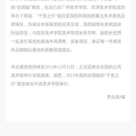
（1）、甲方为本协议中的肖像权人，自愿将自己的
（1）、甲方为本协议中的肖像权人，自愿将自己的
（1）、甲方为本协议中的肖像权人，自愿将自己的
的“全国版”展览，先后已在广州美术学院、天津美术学院成功
肖像权许可乙方作符合本协议约定和法律规定的用
肖像权许可乙方作符合本协议约定和法律规定的用
肖像权许可乙方作符合本协议约定和法律规定的用
举办了两届。“千里之行”项目是我院和我馆的重点学术展览品
途。
途。
途。
牌项目，为保证本届展览的完美呈现，我馆副馆长唐斌提前
（2）、乙方中央美术学院美术馆是一所具有标志
（2）、乙方中央美术学院美术馆是一所具有标志
（2）、乙方中央美术学院美术馆是一所具有标志
到达西安，与西安美术学院美术馆馆长朱尽晖、副馆长焦野
性、专业性、国际化的现代公共美术馆。中央美术学
性、专业性、国际化的现代公共美术馆。中央美术学
性、专业性、国际化的现代公共美术馆。中央美术学
一起进行展览的展场布局调整、设备调试，保证每一件展览
院美术馆与时代同行，努力塑造一个开放、自由、学
院美术馆与时代同行，努力塑造一个开放、自由、学
院美术馆与时代同行，努力塑造一个开放、自由、学
作品都能以最佳的面貌迎接观众。
术的空间氛围，竭诚与各单位、企业、机构、艺术家
术的空间氛围，竭诚与各单位、企业、机构、艺术家
术的空间氛围，竭诚与各单位、企业、机构、艺术家
和观众进行良好互动。以学院的学术研究为基础，积
和观众进行良好互动。以学院的学术研究为基础，积
和观众进行良好互动。以学院的学术研究为基础，积
本次展览将持续至2012年12月31日，之后还将在全国的公共
极策划国际、国内多视角、多领域的展览、论坛及公
极策划国际、国内多视角、多领域的展览、论坛及公
极策划国际、国内多视角、多领域的展览、论坛及公
美术馆举行全国巡展。据悉，2013年度的全国版的“千里之
共教育活动，为美院师生、中外艺术家以及社会公众
共教育活动，为美院师生、中外艺术家以及社会公众
共教育活动，为美院师生、中外艺术家以及社会公众
行”展览将在中国美术学院举行。
提供一个交流、学习、展示的平台。作为一家公益性
提供一个交流、学习、展示的平台。作为一家公益性
提供一个交流、学习、展示的平台。作为一家公益性
单位，其开展的公共教育活动以学术性和公益性为
单位，其开展的公共教育活动以学术性和公益性为
单位，其开展的公共教育活动以学术性和公益性为
李垚辰/编
主。
主。
主。
（3）、乙方为甲方拍摄中央美术学院公共教育部所
（3）、乙方为甲方拍摄中央美术学院公共教育部所
（3）、乙方为甲方拍摄中央美术学院公共教育部所
有公教活动。
有公教活动。
有公教活动。
二、拍摄内容、使用形式、使用地域范围
二、拍摄内容、使用形式、使用地域范围
二、拍摄内容、使用形式、使用地域范围