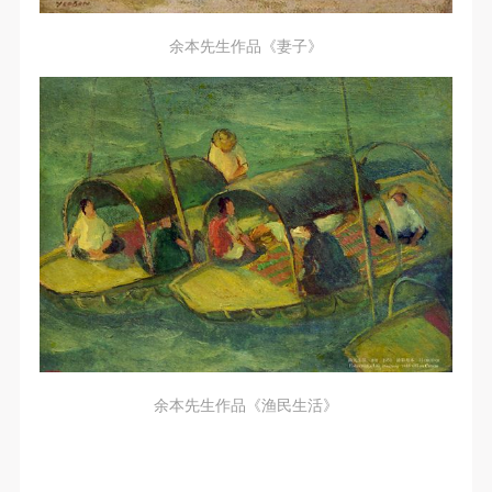
动导师、教师指导下进行，并正确的使用活动中所涉
动导师、教师指导下进行，并正确的使用活动中所涉
动导师、教师指导下进行，并正确的使用活动中所涉
及到的绘画工具、创作材料及配套设备、设施，若参
及到的绘画工具、创作材料及配套设备、设施，若参
及到的绘画工具、创作材料及配套设备、设施，若参
余本先生作品《妻子》
与者因个人原因在使用相应绘画工具、创作材料及配
与者因个人原因在使用相应绘画工具、创作材料及配
与者因个人原因在使用相应绘画工具、创作材料及配
套设备、设施造成个人受伤、伤害他人及造成相应工
套设备、设施造成个人受伤、伤害他人及造成相应工
套设备、设施造成个人受伤、伤害他人及造成相应工
具、材料、设备或设施的故障或损坏。参与活动者应
具、材料、设备或设施的故障或损坏。参与活动者应
具、材料、设备或设施的故障或损坏。参与活动者应
当承当相应的全部责任，并主动赔偿相应的经济损
当承当相应的全部责任，并主动赔偿相应的经济损
当承当相应的全部责任，并主动赔偿相应的经济损
失。活动中任何非事故当事人及美术馆将不承担人身
失。活动中任何非事故当事人及美术馆将不承担人身
失。活动中任何非事故当事人及美术馆将不承担人身
事故的任何责任。
事故的任何责任。
事故的任何责任。
中央美术学院美术馆肖像权许可使用协议
中央美术学院美术馆肖像权许可使用协议
中央美术学院美术馆肖像权许可使用协议
根据《中华人民共和国广告法》、《中华人民共和国
根据《中华人民共和国广告法》、《中华人民共和国
根据《中华人民共和国广告法》、《中华人民共和国
民法通则》以及 最高人民法院关于贯彻执行 《中华
民法通则》以及 最高人民法院关于贯彻执行 《中华
民法通则》以及 最高人民法院关于贯彻执行 《中华
人民共和国民法通则》若干问题的意见（试行）>的
人民共和国民法通则》若干问题的意见（试行）>的
人民共和国民法通则》若干问题的意见（试行）>的
有关规定，为明确肖像许可方（甲方）和使用方（乙
有关规定，为明确肖像许可方（甲方）和使用方（乙
有关规定，为明确肖像许可方（甲方）和使用方（乙
方）的权利义务关系，经双方友好协商，甲乙双方就
方）的权利义务关系，经双方友好协商，甲乙双方就
方）的权利义务关系，经双方友好协商，甲乙双方就
余本先生作品《渔民生活》
带有甲方肖像的作品的使用达成如下一致协议：
带有甲方肖像的作品的使用达成如下一致协议：
带有甲方肖像的作品的使用达成如下一致协议：
一、 一般约定
一、 一般约定
一、 一般约定