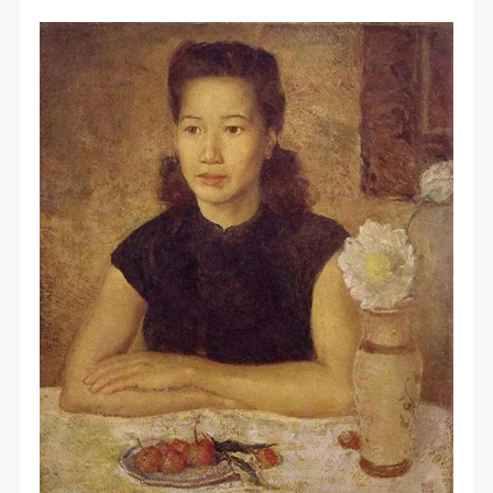
故，活动中任何非事故当事人及美术馆将不承担人身
故，活动中任何非事故当事人及美术馆将不承担人身
故，活动中任何非事故当事人及美术馆将不承担人身
发送验证码
事故的任何责任，但有互相援助的义务。参加活动的
事故的任何责任，但有互相援助的义务。参加活动的
事故的任何责任，但有互相援助的义务。参加活动的
手机号码
成员应当积极主动的组织实施救援工作，但对事故本
成员应当积极主动的组织实施救援工作，但对事故本
成员应当积极主动的组织实施救援工作，但对事故本
手机号码将作为您的登录账号
身不承担任何法律责任和经济责任。参加本次活动者
身不承担任何法律责任和经济责任。参加本次活动者
身不承担任何法律责任和经济责任。参加本次活动者
的人身安全不负有民事及相关连带责任。
的人身安全不负有民事及相关连带责任。
的人身安全不负有民事及相关连带责任。
第五条
第五条
第五条
验证码
参加活动者在此次活动期间应主动遵守美术馆活动秩
参加活动者在此次活动期间应主动遵守美术馆活动秩
参加活动者在此次活动期间应主动遵守美术馆活动秩
登录
序、维护美术馆场地及展示、展览、馆藏艺术作品及
序、维护美术馆场地及展示、展览、馆藏艺术作品及
序、维护美术馆场地及展示、展览、馆藏艺术作品及
衍生品的安全。活动中一旦因个人原因造成美术馆场
衍生品的安全。活动中一旦因个人原因造成美术馆场
衍生品的安全。活动中一旦因个人原因造成美术馆场
可使用雅昌艺术网会员账户登录
地、空间、艺术品、衍生品等受到不同程度的损失、
地、空间、艺术品、衍生品等受到不同程度的损失、
地、空间、艺术品、衍生品等受到不同程度的损失、
破坏。活动中任何非事故当事人及美术馆将不承担相
破坏。活动中任何非事故当事人及美术馆将不承担相
破坏。活动中任何非事故当事人及美术馆将不承担相
应的责任与损失，应由参与活动者根据相应的法律条
应的责任与损失，应由参与活动者根据相应的法律条
应的责任与损失，应由参与活动者根据相应的法律条
文、组织规定进行协商和赔偿。并追究相应的法律责
文、组织规定进行协商和赔偿。并追究相应的法律责
文、组织规定进行协商和赔偿。并追究相应的法律责
任和经济责任。
任和经济责任。
任和经济责任。
第六条
第六条
第六条
参与活动者在参与活动时应当在美术馆工作人员及活
参与活动者在参与活动时应当在美术馆工作人员及活
参与活动者在参与活动时应当在美术馆工作人员及活