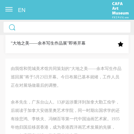
EN
中央美术学院美术馆出版授权协议书
中央美术学院美术馆出版授权协议书
中央美术学院美术馆出版授权协议书
本人完全同意《中央美术学院美术馆》（以下简
本人完全同意《中央美术学院美术馆》（以下简
本人完全同意《中央美术学院美术馆》（以下简
称“CAFAM”），愿意将本人参与中央美术学院美术馆
称“CAFAM”），愿意将本人参与中央美术学院美术馆
称“CAFAM”），愿意将本人参与中央美术学院美术馆
“大地之美——余本写生作品展”即将开幕
公共教育部组织的公益性活动（包括美术馆会员活
公共教育部组织的公益性活动（包括美术馆会员活
公共教育部组织的公益性活动（包括美术馆会员活
动）的涉及本人的图像、照片、文字、著作、活动成
动）的涉及本人的图像、照片、文字、著作、活动成
动）的涉及本人的图像、照片、文字、著作、活动成
果（如参与工作坊创作的作品）提交中央美术学院用
果（如参与工作坊创作的作品）提交中央美术学院用
果（如参与工作坊创作的作品）提交中央美术学院用
由我馆和莞城美术馆共同策划的“大地之美——余本写生作品
作发表、出版。中央美术学院可以以电子、网络及其
作发表、出版。中央美术学院可以以电子、网络及其
作发表、出版。中央美术学院可以以电子、网络及其
巡回展”将于5月23日开幕。今日布展已基本就绪，工作人员
它数字媒体形式公开出版，并同意编入《中国知识资
它数字媒体形式公开出版，并同意编入《中国知识资
它数字媒体形式公开出版，并同意编入《中国知识资
正在对展场做最后的调整。
源总库》《中央美术学院资料库》《中央美术学院美
源总库》《中央美术学院资料库》《中央美术学院美
源总库》《中央美术学院资料库》《中央美术学院美
术馆资料库》等相关资料、文献、档案机构和平台，
术馆资料库》等相关资料、文献、档案机构和平台，
术馆资料库》等相关资料、文献、档案机构和平台，
余本先生，广东台山人。13岁远涉重洋到加拿大勤工俭学，
在中央美术学院中使用和在互联网上传播，同意按相
在中央美术学院中使用和在互联网上传播，同意按相
在中央美术学院中使用和在互联网上传播，同意按相
后就读于加拿大安德里奥艺术学院，同一时期出国求学的还
关“章程”规定享受相关权益。
关“章程”规定享受相关权益。
关“章程”规定享受相关权益。
有徐悲鸿、李铁夫、冯钢百等第一代中国油画艺术家。1935
中央美术学院美术馆活动安全免责协议书
中央美术学院美术馆活动安全免责协议书
中央美术学院美术馆活动安全免责协议书
年他归国后移居香港，成为香港西洋画艺术发展的先驱，