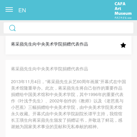
EN
中央美术学院美术馆出版授权协议书
中央美术学院美术馆出版授权协议书
中央美术学院美术馆出版授权协议书
本人完全同意《中央美术学院美术馆》（以下简
本人完全同意《中央美术学院美术馆》（以下简
本人完全同意《中央美术学院美术馆》（以下简
称“CAFAM”），愿意将本人参与中央美术学院美术馆
称“CAFAM”），愿意将本人参与中央美术学院美术馆
称“CAFAM”），愿意将本人参与中央美术学院美术馆
蒋采蘋先生向中央美术学院捐赠代表作品
公共教育部组织的公益性活动（包括美术馆会员活
公共教育部组织的公益性活动（包括美术馆会员活
公共教育部组织的公益性活动（包括美术馆会员活
动）的涉及本人的图像、照片、文字、著作、活动成
动）的涉及本人的图像、照片、文字、著作、活动成
动）的涉及本人的图像、照片、文字、著作、活动成
蒋采蘋先生向中央美术学院捐赠代表作品
果（如参与工作坊创作的作品）提交中央美术学院用
果（如参与工作坊创作的作品）提交中央美术学院用
果（如参与工作坊创作的作品）提交中央美术学院用
作发表、出版。中央美术学院可以以电子、网络及其
作发表、出版。中央美术学院可以以电子、网络及其
作发表、出版。中央美术学院可以以电子、网络及其
2013年11月4日，“蒋采蘋先生从艺60周年画展”开幕式在中国
它数字媒体形式公开出版，并同意编入《中国知识资
它数字媒体形式公开出版，并同意编入《中国知识资
它数字媒体形式公开出版，并同意编入《中国知识资
美术馆隆重举办。此次，蒋采蘋先生将自己创作的重要作品
捐赠给中国美术馆和中央美术学院，其中1996年的重要代表
源总库》《中央美术学院资料库》《中央美术学院美
源总库》《中央美术学院资料库》《中央美术学院美
源总库》《中央美术学院资料库》《中央美术学院美
作《叶浅予先生》、2002年创作的《教师》以及《老芭蕉与
术馆资料库》等相关资料、文献、档案机构和平台，
术馆资料库》等相关资料、文献、档案机构和平台，
术馆资料库》等相关资料、文献、档案机构和平台，
小芭蕉》三幅捐赠给中央美术学院，由中央美术学院美术馆
在中央美术学院中使用和在互联网上传播，同意按相
在中央美术学院中使用和在互联网上传播，同意按相
在中央美术学院中使用和在互联网上传播，同意按相
永久收藏。开幕式由中央美术学院副院长谭平主持，我馆馆
长王璜生向蒋采蘋先生颁发了捐赠证书，并敬送了鲜花，感
关“章程”规定享受相关权益。
关“章程”规定享受相关权益。
关“章程”规定享受相关权益。
谢她为国家美术事业的贡献和无私奉献的精神。
中央美术学院美术馆活动安全免责协议书
中央美术学院美术馆活动安全免责协议书
中央美术学院美术馆活动安全免责协议书