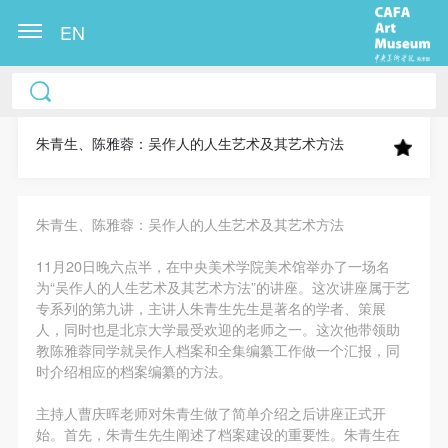
EN
中央美术学院美术馆出版授权协议书
中央美术学院美术馆出版授权协议书
中央美术学院美术馆出版授权协议书
本人完全同意《中央美术学院美术馆》（以下简
本人完全同意《中央美术学院美术馆》（以下简
本人完全同意《中央美术学院美术馆》（以下简
称“CAFAM”），愿意将本人参与中央美术学院美术馆
称“CAFAM”），愿意将本人参与中央美术学院美术馆
称“CAFAM”），愿意将本人参与中央美术学院美术馆
朱青生、陈雅蓉：吴作人的人生艺术及其艺术方法
公共教育部组织的公益性活动（包括美术馆会员活
公共教育部组织的公益性活动（包括美术馆会员活
公共教育部组织的公益性活动（包括美术馆会员活
动）的涉及本人的图像、照片、文字、著作、活动成
动）的涉及本人的图像、照片、文字、著作、活动成
动）的涉及本人的图像、照片、文字、著作、活动成
朱青生、陈雅蓉：吴作人的人生艺术及其艺术方法
果（如参与工作坊创作的作品）提交中央美术学院用
果（如参与工作坊创作的作品）提交中央美术学院用
果（如参与工作坊创作的作品）提交中央美术学院用
作发表、出版。中央美术学院可以以电子、网络及其
作发表、出版。中央美术学院可以以电子、网络及其
作发表、出版。中央美术学院可以以电子、网络及其
11月20日晚六点半，在中央美术学院美术馆举办了一场名
它数字媒体形式公开出版，并同意编入《中国知识资
它数字媒体形式公开出版，并同意编入《中国知识资
它数字媒体形式公开出版，并同意编入《中国知识资
为“吴作人的人生艺术及其艺术方法”的讲座。这次讲座属于艺
专系列的第九讲，主讲人朱青生先生是著名的学者、策展
源总库》《中央美术学院资料库》《中央美术学院美
源总库》《中央美术学院资料库》《中央美术学院美
源总库》《中央美术学院资料库》《中央美术学院美
人，同时也是北京大学最受欢迎的老师之一。这次他带领助
术馆资料库》等相关资料、文献、档案机构和平台，
术馆资料库》等相关资料、文献、档案机构和平台，
术馆资料库》等相关资料、文献、档案机构和平台，
教陈雅蓉同学就吴作人档案和全集编纂工作做一个汇报，同
在中央美术学院中使用和在互联网上传播，同意按相
在中央美术学院中使用和在互联网上传播，同意按相
在中央美术学院中使用和在互联网上传播，同意按相
时介绍相应的档案编纂的方法。
关“章程”规定享受相关权益。
关“章程”规定享受相关权益。
关“章程”规定享受相关权益。
主持人曹庆晖老师对朱青生做了简单介绍之后讲座正式开
中央美术学院美术馆活动安全免责协议书
中央美术学院美术馆活动安全免责协议书
中央美术学院美术馆活动安全免责协议书
始。首先，朱青生先生阐述了档案建设的重要性。朱青生在