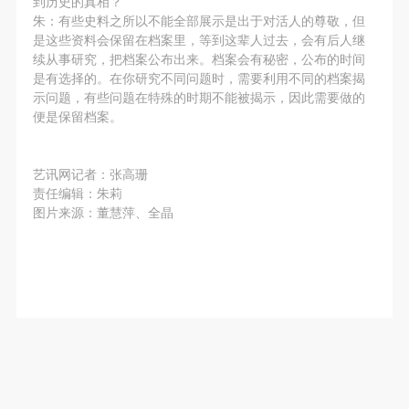
到历史的真相？
（1）、甲方为本协议中的肖像权人，自愿将自己的
（1）、甲方为本协议中的肖像权人，自愿将自己的
（1）、甲方为本协议中的肖像权人，自愿将自己的
朱：有些史料之所以不能全部展示是出于对活人的尊敬，但
肖像权许可乙方作符合本协议约定和法律规定的用
肖像权许可乙方作符合本协议约定和法律规定的用
肖像权许可乙方作符合本协议约定和法律规定的用
是这些资料会保留在档案里，等到这辈人过去，会有后人继
途。
途。
途。
续从事研究，把档案公布出来。档案会有秘密，公布的时间
是有选择的。在你研究不同问题时，需要利用不同的档案揭
（2）、乙方中央美术学院美术馆是一所具有标志
（2）、乙方中央美术学院美术馆是一所具有标志
（2）、乙方中央美术学院美术馆是一所具有标志
示问题，有些问题在特殊的时期不能被揭示，因此需要做的
性、专业性、国际化的现代公共美术馆。中央美术学
性、专业性、国际化的现代公共美术馆。中央美术学
性、专业性、国际化的现代公共美术馆。中央美术学
便是保留档案。
院美术馆与时代同行，努力塑造一个开放、自由、学
院美术馆与时代同行，努力塑造一个开放、自由、学
院美术馆与时代同行，努力塑造一个开放、自由、学
术的空间氛围，竭诚与各单位、企业、机构、艺术家
术的空间氛围，竭诚与各单位、企业、机构、艺术家
术的空间氛围，竭诚与各单位、企业、机构、艺术家
艺讯网记者：张高珊
和观众进行良好互动。以学院的学术研究为基础，积
和观众进行良好互动。以学院的学术研究为基础，积
和观众进行良好互动。以学院的学术研究为基础，积
责任编辑：朱莉
极策划国际、国内多视角、多领域的展览、论坛及公
极策划国际、国内多视角、多领域的展览、论坛及公
极策划国际、国内多视角、多领域的展览、论坛及公
图片来源：董慧萍、全晶
共教育活动，为美院师生、中外艺术家以及社会公众
共教育活动，为美院师生、中外艺术家以及社会公众
共教育活动，为美院师生、中外艺术家以及社会公众
提供一个交流、学习、展示的平台。作为一家公益性
提供一个交流、学习、展示的平台。作为一家公益性
提供一个交流、学习、展示的平台。作为一家公益性
单位，其开展的公共教育活动以学术性和公益性为
单位，其开展的公共教育活动以学术性和公益性为
单位，其开展的公共教育活动以学术性和公益性为
主。
主。
主。
（3）、乙方为甲方拍摄中央美术学院公共教育部所
（3）、乙方为甲方拍摄中央美术学院公共教育部所
（3）、乙方为甲方拍摄中央美术学院公共教育部所
有公教活动。
有公教活动。
有公教活动。
二、拍摄内容、使用形式、使用地域范围
二、拍摄内容、使用形式、使用地域范围
二、拍摄内容、使用形式、使用地域范围