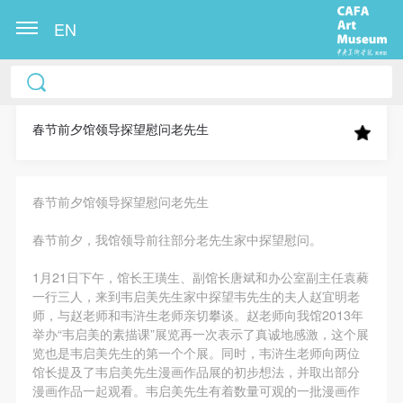
EN
中央美术学院美术馆出版授权协议书
中央美术学院美术馆出版授权协议书
中央美术学院美术馆出版授权协议书
本人完全同意《中央美术学院美术馆》（以下简
本人完全同意《中央美术学院美术馆》（以下简
本人完全同意《中央美术学院美术馆》（以下简
称“CAFAM”），愿意将本人参与中央美术学院美术馆
称“CAFAM”），愿意将本人参与中央美术学院美术馆
称“CAFAM”），愿意将本人参与中央美术学院美术馆
春节前夕馆领导探望慰问老先生
公共教育部组织的公益性活动（包括美术馆会员活
公共教育部组织的公益性活动（包括美术馆会员活
公共教育部组织的公益性活动（包括美术馆会员活
动）的涉及本人的图像、照片、文字、著作、活动成
动）的涉及本人的图像、照片、文字、著作、活动成
动）的涉及本人的图像、照片、文字、著作、活动成
春节前夕馆领导探望慰问老先生
果（如参与工作坊创作的作品）提交中央美术学院用
果（如参与工作坊创作的作品）提交中央美术学院用
果（如参与工作坊创作的作品）提交中央美术学院用
作发表、出版。中央美术学院可以以电子、网络及其
作发表、出版。中央美术学院可以以电子、网络及其
作发表、出版。中央美术学院可以以电子、网络及其
春节前夕，我馆领导前往部分老先生家中探望慰问。
它数字媒体形式公开出版，并同意编入《中国知识资
它数字媒体形式公开出版，并同意编入《中国知识资
它数字媒体形式公开出版，并同意编入《中国知识资
1月21日下午，馆长王璜生、副馆长唐斌和办公室副主任袁蕤
源总库》《中央美术学院资料库》《中央美术学院美
源总库》《中央美术学院资料库》《中央美术学院美
源总库》《中央美术学院资料库》《中央美术学院美
一行三人，来到韦启美先生家中探望韦先生的夫人赵宜明老
术馆资料库》等相关资料、文献、档案机构和平台，
术馆资料库》等相关资料、文献、档案机构和平台，
术馆资料库》等相关资料、文献、档案机构和平台，
师，与赵老师和韦浒生老师亲切攀谈。赵老师向我馆2013年
在中央美术学院中使用和在互联网上传播，同意按相
在中央美术学院中使用和在互联网上传播，同意按相
在中央美术学院中使用和在互联网上传播，同意按相
举办“韦启美的素描课”展览再一次表示了真诚地感激，这个展
览也是韦启美先生的第一个个展。同时，韦浒生老师向两位
关“章程”规定享受相关权益。
关“章程”规定享受相关权益。
关“章程”规定享受相关权益。
馆长提及了韦启美先生漫画作品展的初步想法，并取出部分
中央美术学院美术馆活动安全免责协议书
中央美术学院美术馆活动安全免责协议书
中央美术学院美术馆活动安全免责协议书
漫画作品一起观看。韦启美先生有着数量可观的一批漫画作