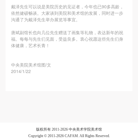
故，活动中任何非事故当事人及美术馆将不承担人身
故，活动中任何非事故当事人及美术馆将不承担人身
故，活动中任何非事故当事人及美术馆将不承担人身
戴泽先生可以说是美院历史的见证者，今年也已90多高龄，
事故的任何责任，但有互相援助的义务。参加活动的
事故的任何责任，但有互相援助的义务。参加活动的
事故的任何责任，但有互相援助的义务。参加活动的
依然健硕畅谈。大家谈到美院和美术馆的发展，同时进一步
成员应当积极主动的组织实施救援工作，但对事故本
成员应当积极主动的组织实施救援工作，但对事故本
成员应当积极主动的组织实施救援工作，但对事故本
沟通了为戴泽先生举办展览等事宜。
身不承担任何法律责任和经济责任。参加本次活动者
身不承担任何法律责任和经济责任。参加本次活动者
身不承担任何法律责任和经济责任。参加本次活动者
唐斌副馆长也向几位先生赠送了画集等礼物，表达新年的祝
的人身安全不负有民事及相关连带责任。
的人身安全不负有民事及相关连带责任。
的人身安全不负有民事及相关连带责任。
福。每每与先生们见面，受益良多。衷心祝愿这些先生们身
第五条
第五条
第五条
体健康，艺术长青！
参加活动者在此次活动期间应主动遵守美术馆活动秩
参加活动者在此次活动期间应主动遵守美术馆活动秩
参加活动者在此次活动期间应主动遵守美术馆活动秩
序、维护美术馆场地及展示、展览、馆藏艺术作品及
序、维护美术馆场地及展示、展览、馆藏艺术作品及
序、维护美术馆场地及展示、展览、馆藏艺术作品及
中央美院美术馆图/文
衍生品的安全。活动中一旦因个人原因造成美术馆场
衍生品的安全。活动中一旦因个人原因造成美术馆场
衍生品的安全。活动中一旦因个人原因造成美术馆场
2014/1/22
地、空间、艺术品、衍生品等受到不同程度的损失、
地、空间、艺术品、衍生品等受到不同程度的损失、
地、空间、艺术品、衍生品等受到不同程度的损失、
破坏。活动中任何非事故当事人及美术馆将不承担相
破坏。活动中任何非事故当事人及美术馆将不承担相
破坏。活动中任何非事故当事人及美术馆将不承担相
应的责任与损失，应由参与活动者根据相应的法律条
应的责任与损失，应由参与活动者根据相应的法律条
应的责任与损失，应由参与活动者根据相应的法律条
文、组织规定进行协商和赔偿。并追究相应的法律责
文、组织规定进行协商和赔偿。并追究相应的法律责
文、组织规定进行协商和赔偿。并追究相应的法律责
任和经济责任。
任和经济责任。
任和经济责任。
第六条
第六条
第六条
版权所有 2011-2026 中央美术学院美术馆
参与活动者在参与活动时应当在美术馆工作人员及活
参与活动者在参与活动时应当在美术馆工作人员及活
参与活动者在参与活动时应当在美术馆工作人员及活
Copyright © 2011-2026 CAFAM. All Rights Reserved.