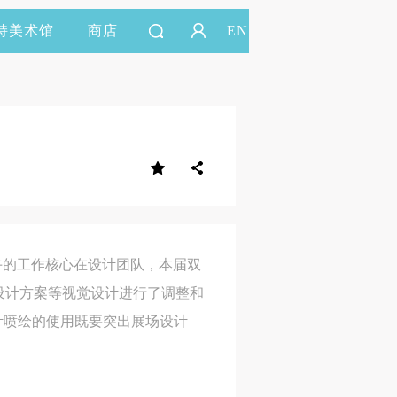
持美术馆
商店
EN
下午的工作核心在设计团队，本届双
、设计方案等视觉设计进行了调整和
计喷绘的使用既要突出展场设计