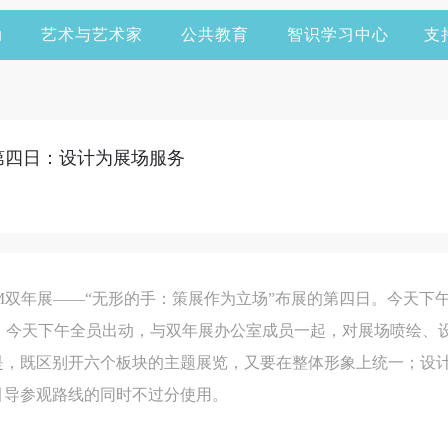
动
艺术与艺术家
公共教育
智识学习中心
支
展第四日：设计为展场服务
AFAM双年展——“无形的手：策展作为立场”布展的第四日。今天
北京部，今天下午全员出动，与双年展办公室成员一起，对展场喷绘
是，既区别开六个板块的主题展览，又要在整体形象上统一；设
引导参观路线的同时不过分使用。
快捷登录
帐号密码登录