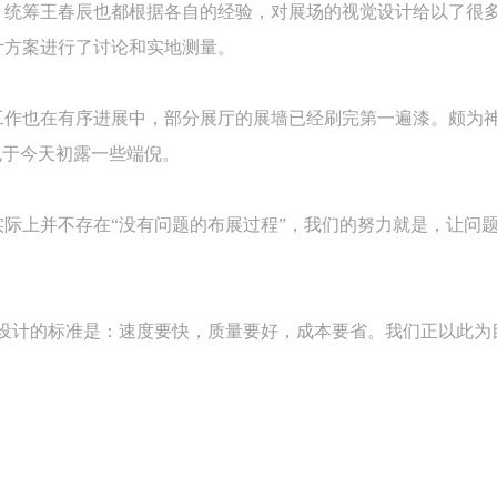
，统筹王春辰也都根据各自的经验，对展场的视觉设计给以了很
计方案进行了讨论和实地测量。
中央美术学院美术馆出版授权协议书
中央美术学院美术馆出版授权协议书
中央美术学院美术馆出版授权协议书
手机号码
发送验证码
本人完全同意《中央美术学院美术馆》（以下简称“CAFAM”），愿意将本
本人完全同意《中央美术学院美术馆》（以下简称“CAFAM”），愿意将本
本人完全同意《中央美术学院美术馆》（以下简称“CAFAM”），愿意将本
工作也在有序进展中，部分展厅的展墙已经刷完第一遍漆。颇为神
参与中央美术学院美术馆公共教育部组织的公益性活动（包括美术馆会员
参与中央美术学院美术馆公共教育部组织的公益性活动（包括美术馆会员
参与中央美术学院美术馆公共教育部组织的公益性活动（包括美术馆会员
手机号码将作为您的登录账号
也于今天初露一些端倪。
动）的涉及本人的图像、照片、文字、著作、活动成果（如参与工作坊创
动）的涉及本人的图像、照片、文字、著作、活动成果（如参与工作坊创
动）的涉及本人的图像、照片、文字、著作、活动成果（如参与工作坊创
验证码
的作品）提交中央美术学院用作发表、出版。中央美术学院可以以电子、
的作品）提交中央美术学院用作发表、出版。中央美术学院可以以电子、
的作品）提交中央美术学院用作发表、出版。中央美术学院可以以电子、
络及其它数字媒体形式公开出版，并同意编入《中国知识资源总库》《中
络及其它数字媒体形式公开出版，并同意编入《中国知识资源总库》《中
络及其它数字媒体形式公开出版，并同意编入《中国知识资源总库》《中
际上并不存在“没有问题的布展过程”，我们的努力就是，让问
美术学院资料库》《中央美术学院美术馆资料库》等相关资料、文献、档
美术学院资料库》《中央美术学院美术馆资料库》等相关资料、文献、档
美术学院资料库》《中央美术学院美术馆资料库》等相关资料、文献、档
登录
机构和平台，在中央美术学院中使用和在互联网上传播，同意按相关“章程
机构和平台，在中央美术学院中使用和在互联网上传播，同意按相关“章程
机构和平台，在中央美术学院中使用和在互联网上传播，同意按相关“章程
可使用雅昌艺术网会员账户登录
定享受相关权益。
定享受相关权益。
定享受相关权益。
设计的标准是：速度要快，质量要好，成本要省。我们正以此为
中央美术学院美术馆活动安全免责协议书
中央美术学院美术馆活动安全免责协议书
中央美术学院美术馆活动安全免责协议书
第一条
第一条
第一条
本次活动公平公正、自愿参加与退出、风险与责任自负的原则。但活动有
本次活动公平公正、自愿参加与退出、风险与责任自负的原则。但活动有
本次活动公平公正、自愿参加与退出、风险与责任自负的原则。但活动有
险，参加者应有必要的风险意识。
险，参加者应有必要的风险意识。
险，参加者应有必要的风险意识。
第二条
第二条
第二条