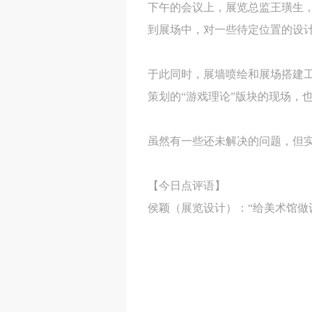
下午的会议上，展览总监王璜生
到展场中，对一些待定位置的设
于此同时，展墙喷绘和展场搭建
策划的“游戏理论”版块的现场，
虽然有一些还未解决的问题，但实
【今日点评语】
侯颖（展览设计）：“给美术馆做