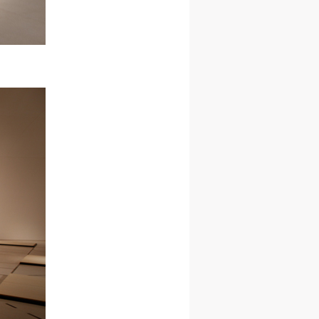
人
人
人
活
活
活
作
作
作