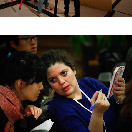
验证码
的作品）提交中央美术学院用作发表、出版。中央美术学院可以以电子、
的作品）提交中央美术学院用作发表、出版。中央美术学院可以以电子、
的作品）提交中央美术学院用作发表、出版。中央美术学院可以以电子、
络及其它数字媒体形式公开出版，并同意编入《中国知识资源总库》《中
络及其它数字媒体形式公开出版，并同意编入《中国知识资源总库》《中
络及其它数字媒体形式公开出版，并同意编入《中国知识资源总库》《中
美术学院资料库》《中央美术学院美术馆资料库》等相关资料、文献、档
美术学院资料库》《中央美术学院美术馆资料库》等相关资料、文献、档
美术学院资料库》《中央美术学院美术馆资料库》等相关资料、文献、档
登录
机构和平台，在中央美术学院中使用和在互联网上传播，同意按相关“章程
机构和平台，在中央美术学院中使用和在互联网上传播，同意按相关“章程
机构和平台，在中央美术学院中使用和在互联网上传播，同意按相关“章程
可使用雅昌艺术网会员账户登录
定享受相关权益。
定享受相关权益。
定享受相关权益。
中央美术学院美术馆活动安全免责协议书
中央美术学院美术馆活动安全免责协议书
中央美术学院美术馆活动安全免责协议书
第一条
第一条
第一条
本次活动公平公正、自愿参加与退出、风险与责任自负的原则。但活动有
本次活动公平公正、自愿参加与退出、风险与责任自负的原则。但活动有
本次活动公平公正、自愿参加与退出、风险与责任自负的原则。但活动有
险，参加者应有必要的风险意识。
险，参加者应有必要的风险意识。
险，参加者应有必要的风险意识。
第二条
第二条
第二条
参加本次活动者必须遵守中华人民共和国的相关法律、法规，必须遵循道
参加本次活动者必须遵守中华人民共和国的相关法律、法规，必须遵循道
参加本次活动者必须遵守中华人民共和国的相关法律、法规，必须遵循道
和社会公德规范，并应该具备以人为本、团结友爱、互相帮助和助人为乐
和社会公德规范，并应该具备以人为本、团结友爱、互相帮助和助人为乐
和社会公德规范，并应该具备以人为本、团结友爱、互相帮助和助人为乐
良好品质。
良好品质。
良好品质。
第三条
第三条
第三条
参加本次活动人员应该是成年人（具有完全民事行为能力的人，18周岁以
参加本次活动人员应该是成年人（具有完全民事行为能力的人，18周岁以
参加本次活动人员应该是成年人（具有完全民事行为能力的人，18周岁以