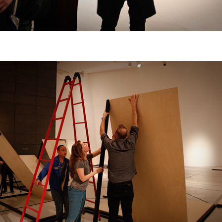
快捷登录
帐号密码登录
中央美术学院美术馆出版授权协议书
中央美术学院美术馆出版授权协议书
中央美术学院美术馆出版授权协议书
手机号码
发送验证码
本人完全同意《中央美术学院美术馆》（以下简称“CAFAM”），愿意将本
本人完全同意《中央美术学院美术馆》（以下简称“CAFAM”），愿意将本
本人完全同意《中央美术学院美术馆》（以下简称“CAFAM”），愿意将本
参与中央美术学院美术馆公共教育部组织的公益性活动（包括美术馆会员
参与中央美术学院美术馆公共教育部组织的公益性活动（包括美术馆会员
参与中央美术学院美术馆公共教育部组织的公益性活动（包括美术馆会员
手机号码将作为您的登录账号
动）的涉及本人的图像、照片、文字、著作、活动成果（如参与工作坊创
动）的涉及本人的图像、照片、文字、著作、活动成果（如参与工作坊创
动）的涉及本人的图像、照片、文字、著作、活动成果（如参与工作坊创