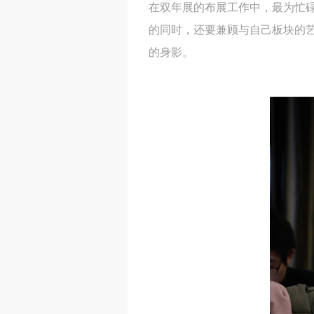
在双年展的布展工作中，最为忙
的同时，还要兼顾与自己板块的
的身影。