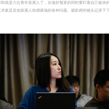
碌和就是六位青年策展人了，在做好预算的同时要盯着自己板块
艺术家及其他策展人协调展场的各种问题。摄影师的镜头记录下