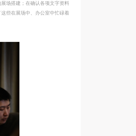
的展场搭建；在确认各项文字资料
了这些在展场中、办公室中忙碌着