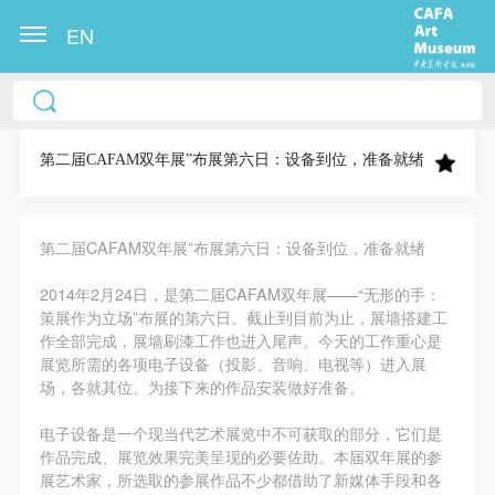
EN
中央美术学院美术馆出版授权协议书
中央美术学院美术馆出版授权协议书
中央美术学院美术馆出版授权协议书
本人完全同意《中央美术学院美术馆》（以下简
本人完全同意《中央美术学院美术馆》（以下简
本人完全同意《中央美术学院美术馆》（以下简
称“CAFAM”），愿意将本人参与中央美术学院美术馆
称“CAFAM”），愿意将本人参与中央美术学院美术馆
称“CAFAM”），愿意将本人参与中央美术学院美术馆
第二届CAFAM双年展”布展第六日：设备到位，准备就绪
公共教育部组织的公益性活动（包括美术馆会员活
公共教育部组织的公益性活动（包括美术馆会员活
公共教育部组织的公益性活动（包括美术馆会员活
动）的涉及本人的图像、照片、文字、著作、活动成
动）的涉及本人的图像、照片、文字、著作、活动成
动）的涉及本人的图像、照片、文字、著作、活动成
第二届CAFAM双年展”布展第六日：设备到位，准备就绪
果（如参与工作坊创作的作品）提交中央美术学院用
果（如参与工作坊创作的作品）提交中央美术学院用
果（如参与工作坊创作的作品）提交中央美术学院用
作发表、出版。中央美术学院可以以电子、网络及其
作发表、出版。中央美术学院可以以电子、网络及其
作发表、出版。中央美术学院可以以电子、网络及其
2014年2月24日，是第二届CAFAM双年展——“无形的手：
它数字媒体形式公开出版，并同意编入《中国知识资
它数字媒体形式公开出版，并同意编入《中国知识资
它数字媒体形式公开出版，并同意编入《中国知识资
策展作为立场”布展的第六日。截止到目前为止，展墙搭建工
作全部完成，展墙刷漆工作也进入尾声。今天的工作重心是
源总库》《中央美术学院资料库》《中央美术学院美
源总库》《中央美术学院资料库》《中央美术学院美
源总库》《中央美术学院资料库》《中央美术学院美
展览所需的各项电子设备（投影、音响、电视等）进入展
术馆资料库》等相关资料、文献、档案机构和平台，
术馆资料库》等相关资料、文献、档案机构和平台，
术馆资料库》等相关资料、文献、档案机构和平台，
场，各就其位。为接下来的作品安装做好准备。
在中央美术学院中使用和在互联网上传播，同意按相
在中央美术学院中使用和在互联网上传播，同意按相
在中央美术学院中使用和在互联网上传播，同意按相
电子设备是一个现当代艺术展览中不可获取的部分，它们是
关“章程”规定享受相关权益。
关“章程”规定享受相关权益。
关“章程”规定享受相关权益。
作品完成、展览效果完美呈现的必要佐助。本届双年展的参
中央美术学院美术馆活动安全免责协议书
中央美术学院美术馆活动安全免责协议书
中央美术学院美术馆活动安全免责协议书
展艺术家，所选取的参展作品不少都借助了新媒体手段和各